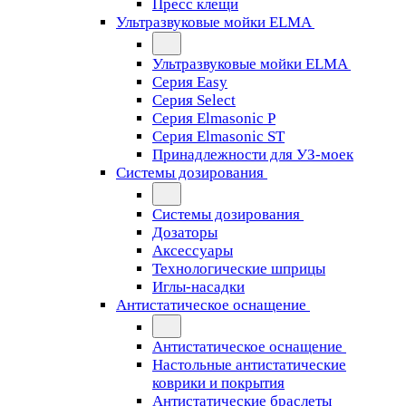
Пресс клещи
Ультразвуковые мойки ELMA
Ультразвуковые мойки ELMA
Серия Easy
Серия Select
Серия Elmasonic P
Серия Elmasonic ST
Принадлежности для УЗ-моек
Системы дозирования
Системы дозирования
Дозаторы
Аксессуары
Технологические шприцы
Иглы-насадки
Антистатическое оснащение
Антистатическое оснащение
Настольные антистатические
коврики и покрытия
Антистатические браслеты