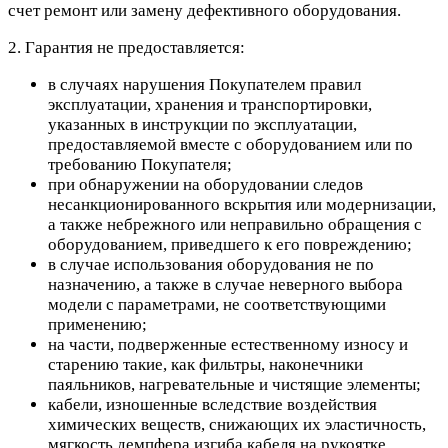
счет ремонт или замену дефективного оборудования.
2. Гарантия не предоставляется:
в случаях нарушения Покупателем правил
эксплуатации, хранения и транспортировки,
указанных в инструкции по эксплуатации,
предоставляемой вместе с оборудованием или по
требованию Покупателя;
при обнаружении на оборудовании следов
несанкционированного вскрытия или модернизации,
а также небрежного или неправильно обращения с
оборудованием, приведшего к его повреждению;
в случае использования оборудования не по
назначению, а также в случае неверного выбора
модели с параметрами, не соответствующими
применению;
на части, подверженные естественному износу и
старению такие, как фильтры, наконечники
паяльников, нагревательные и чистящие элементы;
кабели, изношенные вследствие воздействия
химических веществ, снижающих их эластичность,
мягкость демпфера изгиба кабеля на рукоятке