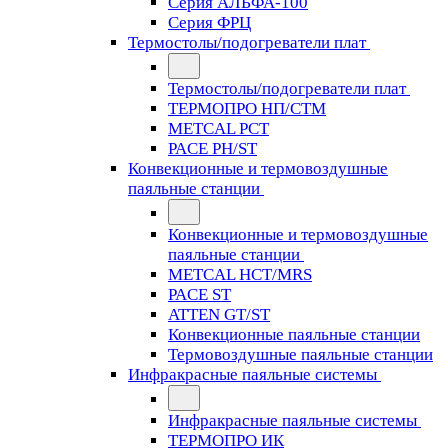
Серия АЛЬФА-100
Серия ФРЦ
Термостолы/подогреватели плат
Термостолы/подогреватели плат
ТЕРМОПРО НП/СТМ
METCAL PCT
PACE PH/ST
Конвекционные и термовоздушные
паяльные станции
Конвекционные и термовоздушные
паяльные станции
METCAL HCT/MRS
PACE ST
ATTEN GT/ST
Конвекционные паяльные станции
Термовоздушные паяльные станции
Инфракрасные паяльные системы
Инфракрасные паяльные системы
ТЕРМОПРО ИК