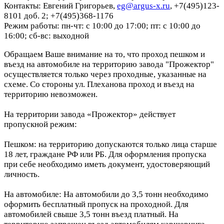
Контакты: Евгений Григорьев,
eg@argus-x.ru
, +7(495)123-
8101 доб. 2; +7(495)368-1176
Режим работы: пн-чт: с 10:00 до 17:00; пт: с 10:00 до
16:00; сб-вс: выходной
Обращаем Ваше внимание на то, что проход пешком и
въезд на автомобиле на территорию завода "Прожектор"
осуществляется только через проходные, указанные на
схеме. Со стороны ул. Плеханова проход и въезд на
территорию невозможен.
На территории завода «Прожектор» действует
пропускной режим:
Пешком: на территорию допускаются только лица старше
18 лет, граждане РФ или РБ. Для оформления пропуска
при себе необходимо иметь документ, удостоверяющий
личность.
На автомобиле: На автомобили до 3,5 тонн необходимо
оформить бесплатный пропуск на проходной. Для
автомобилей свыше 3,5 тонн въезд платный. На