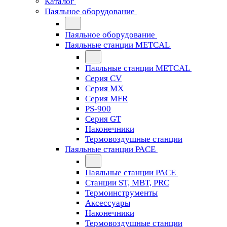
Каталог
Паяльное оборудование
Паяльное оборудование
Паяльные станции METCAL
Паяльные станции METCAL
Серия CV
Серия MX
Серия MFR
PS-900
Серия GT
Наконечники
Термовоздушные станции
Паяльные станции PACE
Паяльные станции PACE
Станции ST, MBT, PRC
Термоинструменты
Аксессуары
Наконечники
Термовоздушные станции