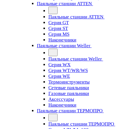
Паяльные станции ATTEN
Паяльные станции ATTEN
Серия GT
Серия ST
Серия MS
Наконечники
Паяльные станции Weller
Паяльные станции Weller
Серия WX
Серия WT/WR/WS
Серия WE
Термоинструменты
Сетевые паяльники
Газовые паяльники
Аксессуары
Наконечники
Паяльные станции ТЕРМОПРО
Паяльные станции ТЕРМОПРО