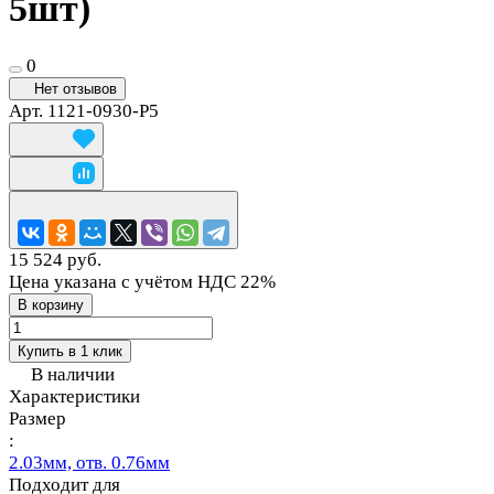
5шт)
0
Нет отзывов
Арт.
1121-0930-P5
15 524 руб.
Цена указана с учётом НДС 22%
В корзину
Купить в 1 клик
В наличии
Характеристики
Размер
:
2.03мм, отв. 0.76мм
Подходит для