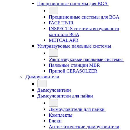
Прецизионные системы для BGA
Прецизионные системы для BGA
PACE TF/IR
INSPECTIS системы визуального
контроля BGA
METCAL APR
Ультразвуковые паяльные системы
Ультразвуковые паяльные системы
Паяльные станции MBR
Припой CERASOLZER
Дымоуловители
Дымоуловители
Дымоуловители для пайки
Дымоуловители для пайки
Комплекты
Блоки
Антистатические дымоуловители