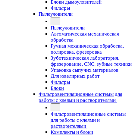
Блоки дымоуловителей
Фильтры
Пылеуловители
Пылеуловители
Автоматическая механическая
обработка
Ручная механическая обработка,
полировка, фрезеровка
Зуботехническая лаборатория,
фрезерование, CNC, зубные техники
Упаковка сыпучих материалов
Для ювелирных работ
Фильтры
Блоки
Фильтровентиляционные системы для
работы с клеями и растворителями
Фильтровентиляционные системы
для работы с клеями и
растворителями
Комплекты и блоки