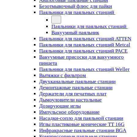
Аналоговые паяльные станции
Безотмывочный флюс для пайки
Паяльники для паяльных станций
Паяльники для паяльных станций
Вакуумный паяльник
Паяльники для паяльных станций ATTEN
Паяльники для паяльных станций Metcal
Паяльники для паяльных станций PACE
Вакуумные присоски для вакуумного
пинцета
Паяльники для паяльных станций Weller
Вытяжки с фильтром
Двухканальные паяльные станции
Демонтажные паяльные станции
Держатели для печатных плат
Дымоуловители настольные
Дозирующие иглы
Импульсное оборудование
Насадки-сопло для паяльной станции
Иглы пластиковые конические TT 16G
Инфракрасные паяльные станции BGA
Компрессорные паяльные станции