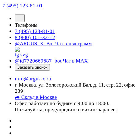
7 (495) 123-81-01
Телефоны
7 (495) 123-81-01
8 (800) 101-32-12
@ARGUS_X_Bot
Чат в телеграмм
@id7720669687_bot
Чат в МАХ
Заказать звонок
info@argus-x.ru
г. Москва, ул. Золоторожский Вал, д. 11, стр. 22, офис
239
🚙 Склад в Москве
Офис работает по будням с 9:00 до 18:00.
Пожалуйста, предупредите о визите заранее.