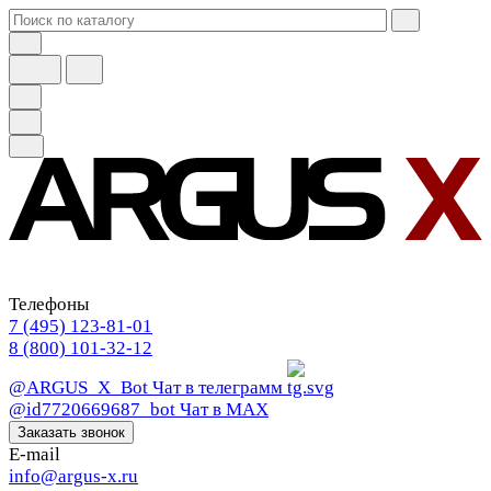
Телефоны
7 (495) 123-81-01
8 (800) 101-32-12
@ARGUS_X_Bot
Чат в телеграмм
@id7720669687_bot
Чат в МАХ
Заказать звонок
E-mail
info@argus-x.ru