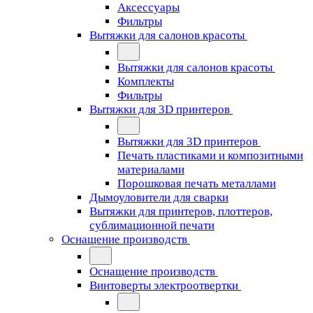
Аксессуары
Фильтры
Вытяжки для салонов красоты
Вытяжки для салонов красоты
Комплекты
Фильтры
Вытяжки для 3D принтеров
Вытяжки для 3D принтеров
Печать пластиками и композитными
материалами
Порошковая печать металлами
Дымоуловители для сварки
Вытяжки для принтеров, плоттеров,
сублимационной печати
Оснащение производств
Оснащение производств
Винтоверты электроотвертки