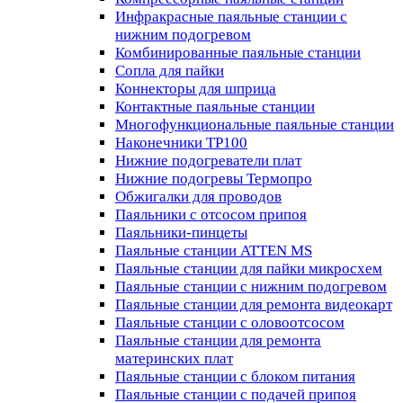
Инфракрасные паяльные станции с
нижним подогревом
Комбинированные паяльные станции
Сопла для пайки
Коннекторы для шприца
Контактные паяльные станции
Многофункциональные паяльные станции
Наконечники TP100
Нижние подогреватели плат
Нижние подогревы Термопро
Обжигалки для проводов
Паяльники с отсосом припоя
Паяльники-пинцеты
Паяльные станции ATTEN MS
Паяльные станции для пайки микросхем
Паяльные станции с нижним подогревом
Паяльные станции для ремонта видеокарт
Паяльные станции с оловоотсосом
Паяльные станции для ремонта
материнских плат
Паяльные станции с блоком питания
Паяльные станции с подачей припоя