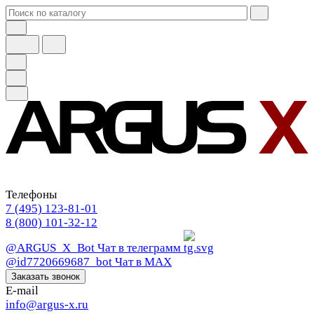
Телефоны
7 (495) 123-81-01
8 (800) 101-32-12
@ARGUS_X_Bot
Чат в телеграмм
@id7720669687_bot
Чат в МАХ
Заказать звонок
E-mail
info@argus-x.ru