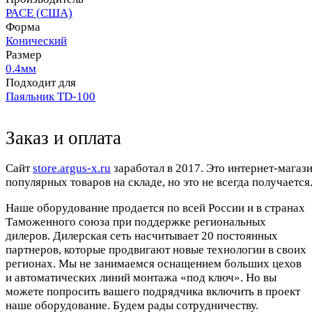
PACE (США)
Форма
Конический
Размер
0.4мм
Подходит для
Паяльник TD-100
Заказ и оплата
Cайт
store.argus-x.ru
заработал в 2017. Это интернет-магаз
популярных товаров на складе, но это не всегда получается.
Наше оборудование продается по всей России и в странах
Таможенного союза при поддержке региональных
дилеров. Дилерская сеть насчитывает 20 постоянных
партнеров, которые продвигают новые технологии в своих
регионах. Мы не занимаемся оснащением больших цехов
и автоматических линий монтажа «под ключ». Но вы
можете попросить вашего подрядчика включить в проект
наше оборудование. Будем рады сотрудничеству.