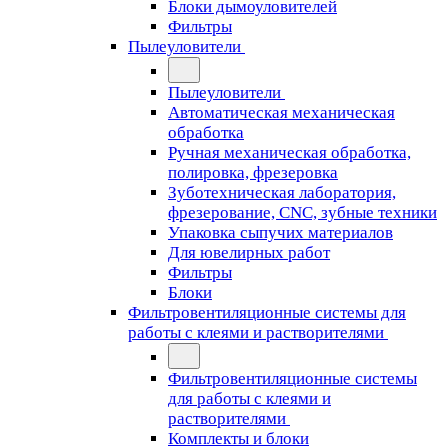
Блоки дымоуловителей
Фильтры
Пылеуловители
Пылеуловители
Автоматическая механическая
обработка
Ручная механическая обработка,
полировка, фрезеровка
Зуботехническая лаборатория,
фрезерование, CNC, зубные техники
Упаковка сыпучих материалов
Для ювелирных работ
Фильтры
Блоки
Фильтровентиляционные системы для
работы с клеями и растворителями
Фильтровентиляционные системы
для работы с клеями и
растворителями
Комплекты и блоки