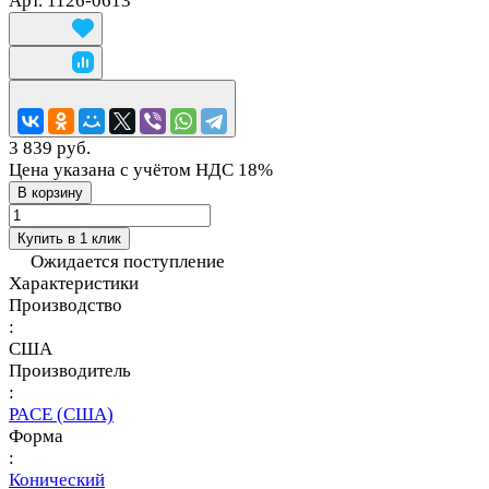
Арт.
1126-0613
3 839 руб.
Цена указана с учётом НДС 18%
В корзину
Купить в 1 клик
Ожидается поступление
Характеристики
Производство
:
США
Производитель
:
PACE (США)
Форма
:
Конический