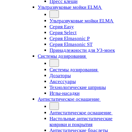
Пресс клещи
Ультразвуковые мойки ELMA
Ультразвуковые мойки ELMA
Серия Easy
Серия Select
Серия Elmasonic P
Серия Elmasonic ST
Принадлежности для УЗ-моек
Системы дозирования
Системы дозирования
Дозаторы
Аксессуары
Технологические шприцы
Иглы-насадки
Антистатическое оснащение
Антистатическое оснащение
Настольные антистатические
коврики и покрытия
Антистатические браслеты