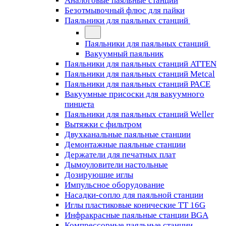
Аналоговые паяльные станции
Безотмывочный флюс для пайки
Паяльники для паяльных станций
Паяльники для паяльных станций
Вакуумный паяльник
Паяльники для паяльных станций ATTEN
Паяльники для паяльных станций Metcal
Паяльники для паяльных станций PACE
Вакуумные присоски для вакуумного
пинцета
Паяльники для паяльных станций Weller
Вытяжки с фильтром
Двухканальные паяльные станции
Демонтажные паяльные станции
Держатели для печатных плат
Дымоуловители настольные
Дозирующие иглы
Импульсное оборудование
Насадки-сопло для паяльной станции
Иглы пластиковые конические TT 16G
Инфракрасные паяльные станции BGA
Компрессорные паяльные станции