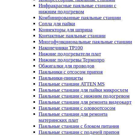
Инфракрасные паяльные станции с
нижним подогревом
Комбинированные паяльные станции
Сопла для пайки
Коннекторы для шприца
Контактные паяльные станции
Многофункциональные паяльные станции
Наконечники TP100
Нижние подогреватели плат
Нижние подогревы Термопро
Обжигалки для проводов
Паяльники с отсосом припоя
Паяльники-пинцеты
Паяльные станции ATTEN MS
Паяльные станции для пайки микросхем
Паяльные станции с нижним подогревом
Паяльные станции для ремонта видеокарт
Паяльные станции с оловоотсосом
Паяльные станции для ремонта
материнских плат
Паяльные станции с блоком питания
Паяльные станции с подачей припоя