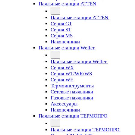
Паяльные станции ATTEN
Паяльные станции ATTEN
Серия GT
Серия ST
Серия MS
Наконечники
Паяльные станции Weller
Паяльные станции Weller
Серия WX
Серия WT/WR/WS
Серия WE
Термоинструменты
Сетевые паяльники
Газовые паяльники
Аксессуары
Наконечники
Паяльные станции ТЕРМОПРО
Паяльные станции ТЕРМОПРО