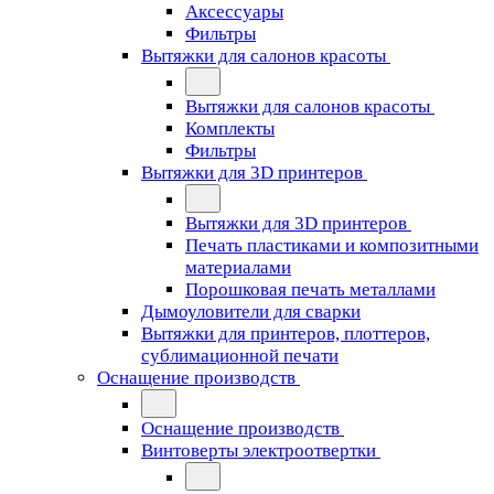
Аксессуары
Фильтры
Вытяжки для салонов красоты
Вытяжки для салонов красоты
Комплекты
Фильтры
Вытяжки для 3D принтеров
Вытяжки для 3D принтеров
Печать пластиками и композитными
материалами
Порошковая печать металлами
Дымоуловители для сварки
Вытяжки для принтеров, плоттеров,
сублимационной печати
Оснащение производств
Оснащение производств
Винтоверты электроотвертки