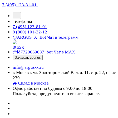
7 (495) 123-81-01
Телефоны
7 (495) 123-81-01
8 (800) 101-32-12
@ARGUS_X_Bot
Чат в телеграмм
@id7720669687_bot
Чат в МАХ
Заказать звонок
info@argus-x.ru
г. Москва, ул. Золоторожский Вал, д. 11, стр. 22, офис
239
🚙 Склад в Москве
Офис работает по будням с 9:00 до 18:00.
Пожалуйста, предупредите о визите заранее.