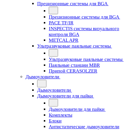
Прецизионные системы для BGA
Прецизионные системы для BGA
PACE TF/IR
INSPECTIS системы визуального
контроля BGA
METCAL APR
Ультразвуковые паяльные системы
Ультразвуковые паяльные системы
Паяльные станции MBR
Припой CERASOLZER
Дымоуловители
Дымоуловители
Дымоуловители для пайки
Дымоуловители для пайки
Комплекты
Блоки
Антистатические дымоуловители