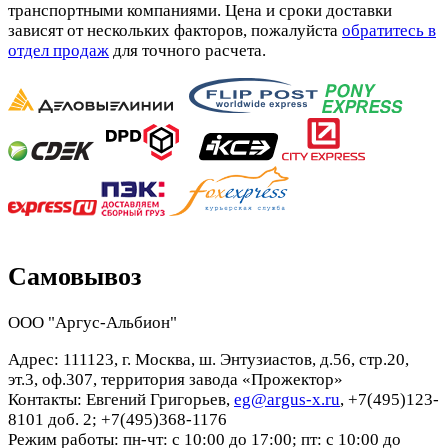
транспортными компаниями. Цена и сроки доставки
зависят от нескольких факторов, пожалуйста
обратитесь в
отдел продаж
для точного расчета.
Самовывоз
ООО "Аргус-Альбион"
Адрес: 111123, г. Москва, ш. Энтузиастов, д.56, стр.20,
эт.3, оф.307, территория завода «Прожектор»
Контакты: Евгений Григорьев,
eg@argus-x.ru
, +7(495)123-
8101 доб. 2; +7(495)368-1176
Режим работы: пн-чт: с 10:00 до 17:00; пт: с 10:00 до