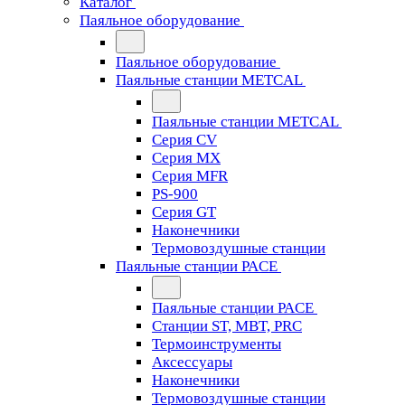
Каталог
Паяльное оборудование
Паяльное оборудование
Паяльные станции METCAL
Паяльные станции METCAL
Серия CV
Серия MX
Серия MFR
PS-900
Серия GT
Наконечники
Термовоздушные станции
Паяльные станции PACE
Паяльные станции PACE
Станции ST, MBT, PRC
Термоинструменты
Аксессуары
Наконечники
Термовоздушные станции