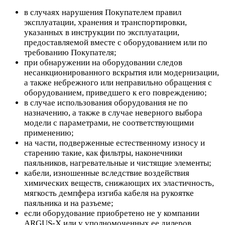
в случаях нарушения Покупателем правил
эксплуатации, хранения и транспортировки,
указанных в инструкции по эксплуатации,
предоставляемой вместе с оборудованием или по
требованию Покупателя;
при обнаружении на оборудовании следов
несанкционированного вскрытия или модернизации,
а также небрежного или неправильно обращения с
оборудованием, приведшего к его повреждению;
в случае использования оборудования не по
назначению, а также в случае неверного выбора
модели с параметрами, не соответствующими
применению;
на части, подверженные естественному износу и
старению такие, как фильтры, наконечники
паяльников, нагревательные и чистящие элементы;
кабели, изношенные вследствие воздействия
химических веществ, снижающих их эластичность,
мягкость демпфера изгиба кабеля на рукоятке
паяльника и на разъеме;
если оборудование приобретено не у компании
ARGUS-X или у уполномоченных ее дилеров.