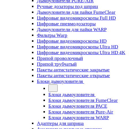
Дымоуловители PURE-AIR
Ручные дозаторы под шприц
Дымоуловители для пайки FumeClear
Цифровые видеомикроскопы Full HD
Цифровые пневмодозаторы
Дымоуловители для пайки WARP
Фильтры Warp
Цифровые видеомикроскопы HD
Цифровые видеомикроскопы Ultra HD
Цифровые видеомикроскопы Ultra HD 4K
Припой проволочный
Припой трубчатый
Пакеты антистатические закрытые
Пакеты антистатические открытые
Блоки дымоуловителя
Блоки дымоуловителя
Блоки дымоуловителя FumeClear
Блоки дымоуловителя PACE
Блоки дымоуловителя Pure-Air
Блоки дымоуловителя WARP
Адаптеры для шприца