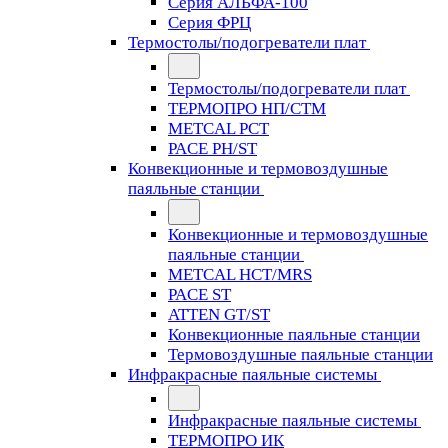
Серия АЛЬФА-100
Серия ФРЦ
Термостолы/подогреватели плат
Термостолы/подогреватели плат
ТЕРМОПРО НП/СТМ
METCAL PCT
PACE PH/ST
Конвекционные и термовоздушные
паяльные станции
Конвекционные и термовоздушные
паяльные станции
METCAL HCT/MRS
PACE ST
ATTEN GT/ST
Конвекционные паяльные станции
Термовоздушные паяльные станции
Инфракрасные паяльные системы
Инфракрасные паяльные системы
ТЕРМОПРО ИК