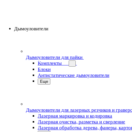
Дымоуловители
Дымоуловители для пайки
Комплекты
Блоки
Антистатические дымоуловители
Еще
Дымоуловители для лазерных резчиков и гравер
Лазерная маркировка и кодировка
Лазерная очистка, разметка и сверление
Лазерная обработка дерева, фанеры, карто