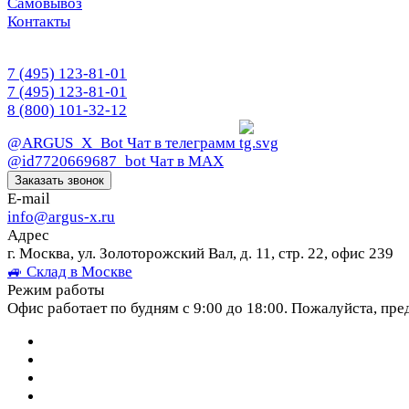
Самовывоз
Контакты
7 (495) 123-81-01
7 (495) 123-81-01
8 (800) 101-32-12
@ARGUS_X_Bot
Чат в телеграмм
@id7720669687_bot
Чат в МАХ
Заказать звонок
E-mail
info@argus-x.ru
Адрес
г. Москва, ул. Золоторожский Вал, д. 11, стр. 22, офис 239
🚙 Склад в Москве
Режим работы
Офис работает по будням с 9:00 до 18:00. Пожалуйста, пре