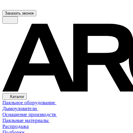
Заказать звонок
Каталог
Паяльное оборудование
Дымоуловители
Оснащение производств
Паяльные материалы
Распродажа
Подборки