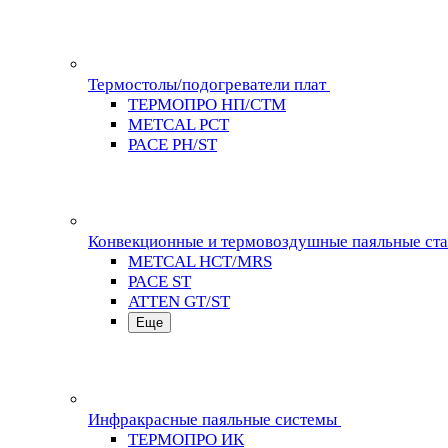
Термостолы/подогреватели плат
ТЕРМОПРО НП/СТМ
METCAL PCT
PACE PH/ST
Конвекционные и термовоздушные паяльные ст
METCAL HCT/MRS
PACE ST
ATTEN GT/ST
Еще
Инфракрасные паяльные системы
ТЕРМОПРО ИК