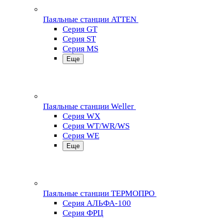
Паяльные станции ATTEN
Серия GT
Серия ST
Серия MS
Еще
Паяльные станции Weller
Серия WX
Серия WT/WR/WS
Серия WE
Еще
Паяльные станции ТЕРМОПРО
Серия АЛЬФА-100
Серия ФРЦ