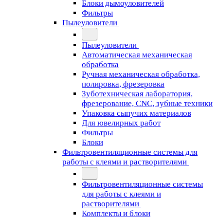
Блоки дымоуловителей
Фильтры
Пылеуловители
Пылеуловители
Автоматическая механическая
обработка
Ручная механическая обработка,
полировка, фрезеровка
Зуботехническая лаборатория,
фрезерование, CNC, зубные техники
Упаковка сыпучих материалов
Для ювелирных работ
Фильтры
Блоки
Фильтровентиляционные системы для
работы с клеями и растворителями
Фильтровентиляционные системы
для работы с клеями и
растворителями
Комплекты и блоки