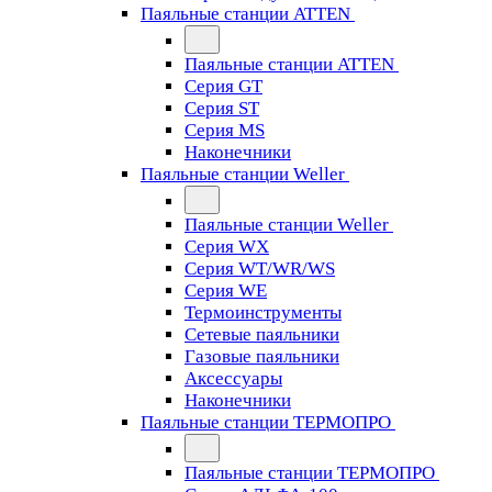
Паяльные станции ATTEN
Паяльные станции ATTEN
Серия GT
Серия ST
Серия MS
Наконечники
Паяльные станции Weller
Паяльные станции Weller
Серия WX
Серия WT/WR/WS
Серия WE
Термоинструменты
Сетевые паяльники
Газовые паяльники
Аксессуары
Наконечники
Паяльные станции ТЕРМОПРО
Паяльные станции ТЕРМОПРО