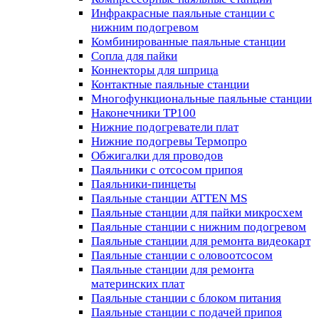
Инфракрасные паяльные станции с
нижним подогревом
Комбинированные паяльные станции
Сопла для пайки
Коннекторы для шприца
Контактные паяльные станции
Многофункциональные паяльные станции
Наконечники TP100
Нижние подогреватели плат
Нижние подогревы Термопро
Обжигалки для проводов
Паяльники с отсосом припоя
Паяльники-пинцеты
Паяльные станции ATTEN MS
Паяльные станции для пайки микросхем
Паяльные станции с нижним подогревом
Паяльные станции для ремонта видеокарт
Паяльные станции с оловоотсосом
Паяльные станции для ремонта
материнских плат
Паяльные станции с блоком питания
Паяльные станции с подачей припоя