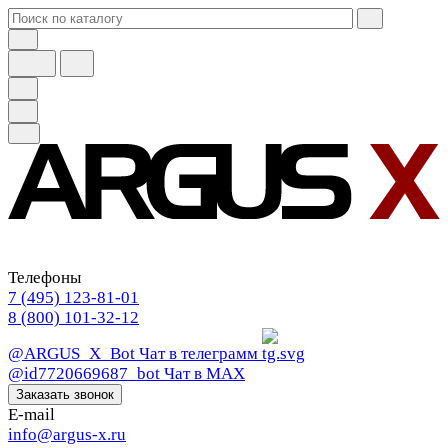
Телефоны
7 (495) 123-81-01
8 (800) 101-32-12
@ARGUS_X_Bot
Чат в телеграмм
@id7720669687_bot
Чат в МАХ
Заказать звонок
E-mail
info@argus-x.ru