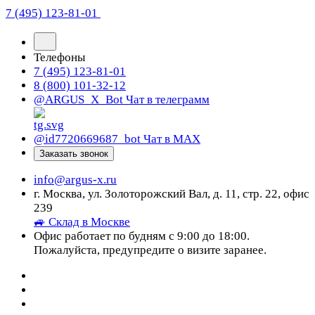
7 (495) 123-81-01
Телефоны
7 (495) 123-81-01
8 (800) 101-32-12
@ARGUS_X_Bot
Чат в телеграмм
@id7720669687_bot
Чат в МАХ
Заказать звонок
info@argus-x.ru
г. Москва, ул. Золоторожский Вал, д. 11, стр. 22, офис
239
🚙 Склад в Москве
Офис работает по будням с 9:00 до 18:00.
Пожалуйста, предупредите о визите заранее.