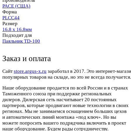
Производитель
PACE (США)
Форма
PLCC44
Размер
16.8 х 16.8мм
Подходит для
Паяльник TD-100
Заказ и оплата
Cайт
store.argus-x.ru
заработал в 2017. Это интернет-магаз
популярных товаров на складе, но это не всегда получается.
Наше оборудование продается по всей России и в странах
Таможенного союза при поддержке региональных
дилеров. Дилерская сеть насчитывает 20 постоянных
партнеров, которые продвигают новые технологии в своих
регионах. Мы не занимаемся оснащением больших цехов
и автоматических линий монтажа «под ключ». Но вы
можете попросить вашего подрядчика включить в проект
наше оборудование. Будем рады сотрудничеству.