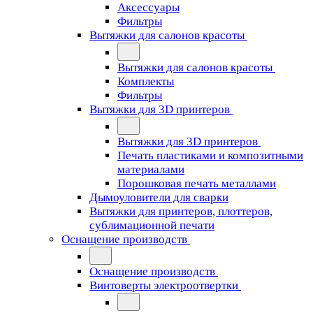
Аксессуары
Фильтры
Вытяжки для салонов красоты
Вытяжки для салонов красоты
Комплекты
Фильтры
Вытяжки для 3D принтеров
Вытяжки для 3D принтеров
Печать пластиками и композитными
материалами
Порошковая печать металлами
Дымоуловители для сварки
Вытяжки для принтеров, плоттеров,
сублимационной печати
Оснащение производств
Оснащение производств
Винтоверты электроотвертки