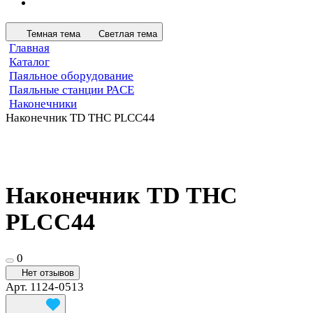
Темная тема
Светлая тема
Главная
Каталог
Паяльное оборудование
Паяльные станции PACE
Наконечники
Наконечник TD THC PLCC44
Наконечник TD THC
PLCC44
0
Нет отзывов
Арт.
1124-0513