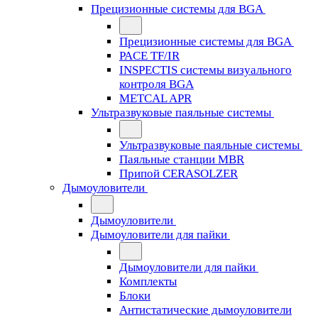
Прецизионные системы для BGA
Прецизионные системы для BGA
PACE TF/IR
INSPECTIS системы визуального
контроля BGA
METCAL APR
Ультразвуковые паяльные системы
Ультразвуковые паяльные системы
Паяльные станции MBR
Припой CERASOLZER
Дымоуловители
Дымоуловители
Дымоуловители для пайки
Дымоуловители для пайки
Комплекты
Блоки
Антистатические дымоуловители