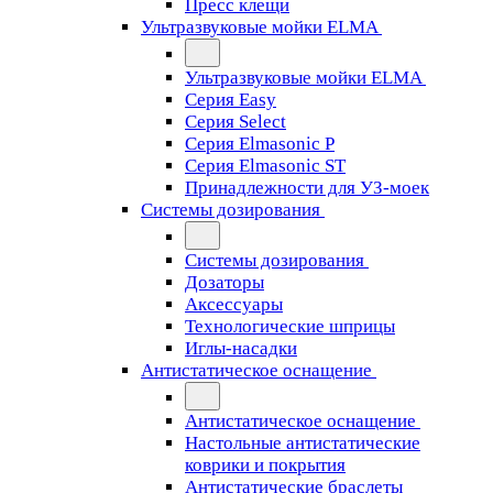
Пресс клещи
Ультразвуковые мойки ELMA
Ультразвуковые мойки ELMA
Серия Easy
Серия Select
Серия Elmasonic P
Серия Elmasonic ST
Принадлежности для УЗ-моек
Системы дозирования
Системы дозирования
Дозаторы
Аксессуары
Технологические шприцы
Иглы-насадки
Антистатическое оснащение
Антистатическое оснащение
Настольные антистатические
коврики и покрытия
Антистатические браслеты