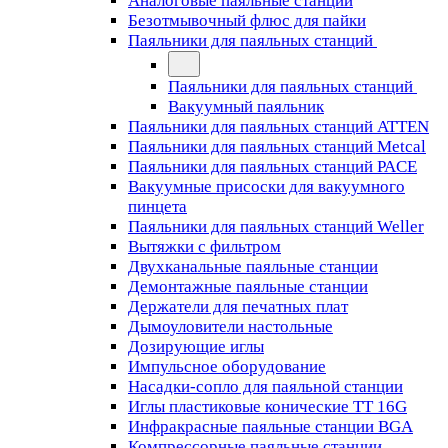
Аналоговые паяльные станции
Безотмывочный флюс для пайки
Паяльники для паяльных станций
Паяльники для паяльных станций
Вакуумный паяльник
Паяльники для паяльных станций ATTEN
Паяльники для паяльных станций Metcal
Паяльники для паяльных станций PACE
Вакуумные присоски для вакуумного
пинцета
Паяльники для паяльных станций Weller
Вытяжки с фильтром
Двухканальные паяльные станции
Демонтажные паяльные станции
Держатели для печатных плат
Дымоуловители настольные
Дозирующие иглы
Импульсное оборудование
Насадки-сопло для паяльной станции
Иглы пластиковые конические TT 16G
Инфракрасные паяльные станции BGA
Компрессорные паяльные станции