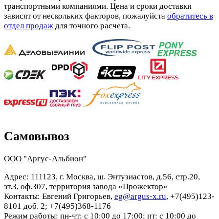
транспортными компаниями. Цена и сроки доставки
зависят от нескольких факторов, пожалуйста
обратитесь в
отдел продаж
для точного расчета.
Самовывоз
ООО "Аргус-Альбион"
Адрес: 111123, г. Москва, ш. Энтузиастов, д.56, стр.20,
эт.3, оф.307, территория завода «Прожектор»
Контакты: Евгений Григорьев,
eg@argus-x.ru
, +7(495)123-
8101 доб. 2; +7(495)368-1176
Режим работы: пн-чт: с 10:00 до 17:00; пт: с 10:00 до