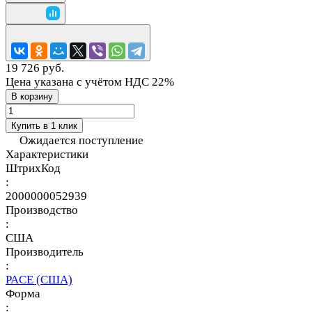
19 726 руб.
Цена указана с учётом НДС 22%
В корзину
Купить в 1 клик
Ожидается поступление
Характеристики
ШтрихКод
:
2000000052939
Производство
:
США
Производитель
:
PACE (США)
Форма
: