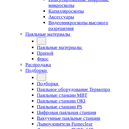
микроскопы
Капилляроскопы
Аксессуары
Видеомикроскопы высокого
разрешения
Паяльные материалы
Паяльные материалы
Припой
Флюс
Распродажа
Подборки
Подборки
Паяльное оборудование Термопро
Паяльные станции MBT
Паяльные станции OKI
Паяльные станции PS
Цифровая паяльная станция
Вакуумные паяльные станции
Дымоуловители Fumeclear