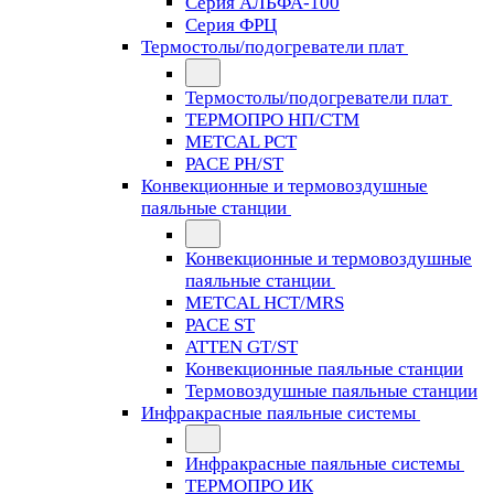
Серия АЛЬФА-100
Серия ФРЦ
Термостолы/подогреватели плат
Термостолы/подогреватели плат
ТЕРМОПРО НП/СТМ
METCAL PCT
PACE PH/ST
Конвекционные и термовоздушные
паяльные станции
Конвекционные и термовоздушные
паяльные станции
METCAL HCT/MRS
PACE ST
ATTEN GT/ST
Конвекционные паяльные станции
Термовоздушные паяльные станции
Инфракрасные паяльные системы
Инфракрасные паяльные системы
ТЕРМОПРО ИК