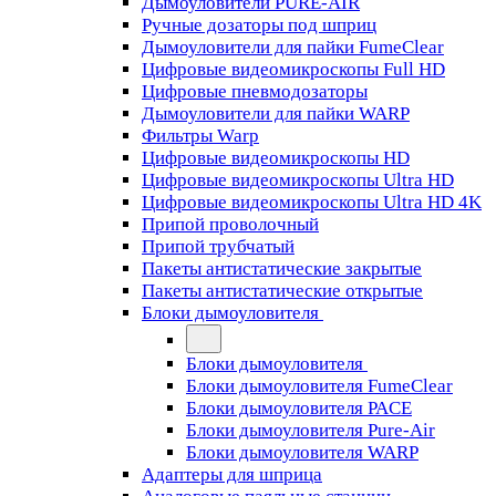
Дымоуловители PURE-AIR
Ручные дозаторы под шприц
Дымоуловители для пайки FumeClear
Цифровые видеомикроскопы Full HD
Цифровые пневмодозаторы
Дымоуловители для пайки WARP
Фильтры Warp
Цифровые видеомикроскопы HD
Цифровые видеомикроскопы Ultra HD
Цифровые видеомикроскопы Ultra HD 4K
Припой проволочный
Припой трубчатый
Пакеты антистатические закрытые
Пакеты антистатические открытые
Блоки дымоуловителя
Блоки дымоуловителя
Блоки дымоуловителя FumeClear
Блоки дымоуловителя PACE
Блоки дымоуловителя Pure-Air
Блоки дымоуловителя WARP
Адаптеры для шприца