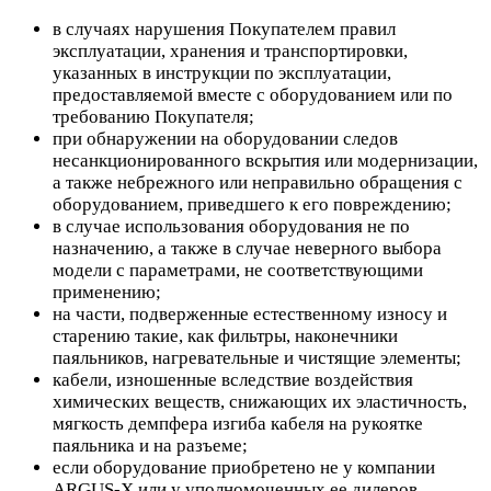
в случаях нарушения Покупателем правил
эксплуатации, хранения и транспортировки,
указанных в инструкции по эксплуатации,
предоставляемой вместе с оборудованием или по
требованию Покупателя;
при обнаружении на оборудовании следов
несанкционированного вскрытия или модернизации,
а также небрежного или неправильно обращения с
оборудованием, приведшего к его повреждению;
в случае использования оборудования не по
назначению, а также в случае неверного выбора
модели с параметрами, не соответствующими
применению;
на части, подверженные естественному износу и
старению такие, как фильтры, наконечники
паяльников, нагревательные и чистящие элементы;
кабели, изношенные вследствие воздействия
химических веществ, снижающих их эластичность,
мягкость демпфера изгиба кабеля на рукоятке
паяльника и на разъеме;
если оборудование приобретено не у компании
ARGUS-X или у уполномоченных ее дилеров.