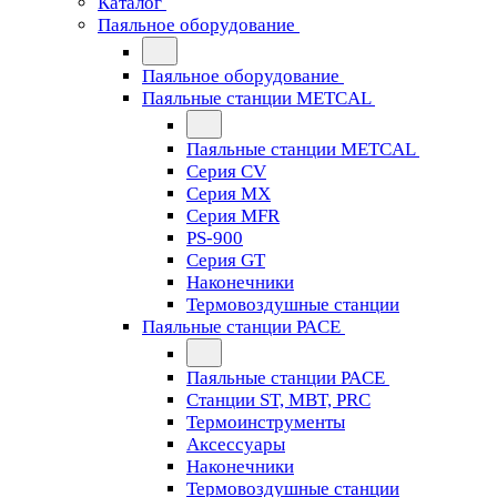
Каталог
Паяльное оборудование
Паяльное оборудование
Паяльные станции METCAL
Паяльные станции METCAL
Серия CV
Серия MX
Серия MFR
PS-900
Серия GT
Наконечники
Термовоздушные станции
Паяльные станции PACE
Паяльные станции PACE
Станции ST, MBT, PRC
Термоинструменты
Аксессуары
Наконечники
Термовоздушные станции