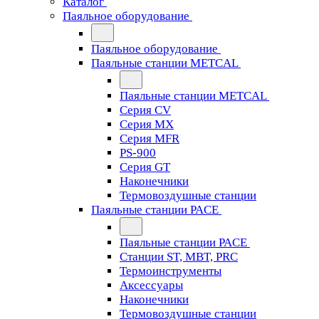
Каталог
Паяльное оборудование
Паяльное оборудование
Паяльные станции METCAL
Паяльные станции METCAL
Серия CV
Серия MX
Серия MFR
PS-900
Серия GT
Наконечники
Термовоздушные станции
Паяльные станции PACE
Паяльные станции PACE
Станции ST, MBT, PRC
Термоинструменты
Аксессуары
Наконечники
Термовоздушные станции