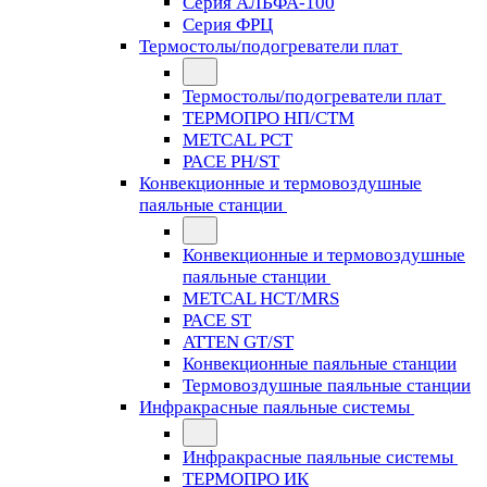
Серия АЛЬФА-100
Серия ФРЦ
Термостолы/подогреватели плат
Термостолы/подогреватели плат
ТЕРМОПРО НП/СТМ
METCAL PCT
PACE PH/ST
Конвекционные и термовоздушные
паяльные станции
Конвекционные и термовоздушные
паяльные станции
METCAL HCT/MRS
PACE ST
ATTEN GT/ST
Конвекционные паяльные станции
Термовоздушные паяльные станции
Инфракрасные паяльные системы
Инфракрасные паяльные системы
ТЕРМОПРО ИК