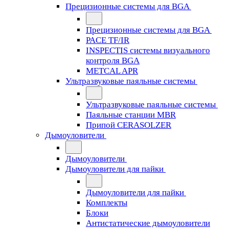
Прецизионные системы для BGA
Прецизионные системы для BGA
PACE TF/IR
INSPECTIS системы визуального
контроля BGA
METCAL APR
Ультразвуковые паяльные системы
Ультразвуковые паяльные системы
Паяльные станции MBR
Припой CERASOLZER
Дымоуловители
Дымоуловители
Дымоуловители для пайки
Дымоуловители для пайки
Комплекты
Блоки
Антистатические дымоуловители