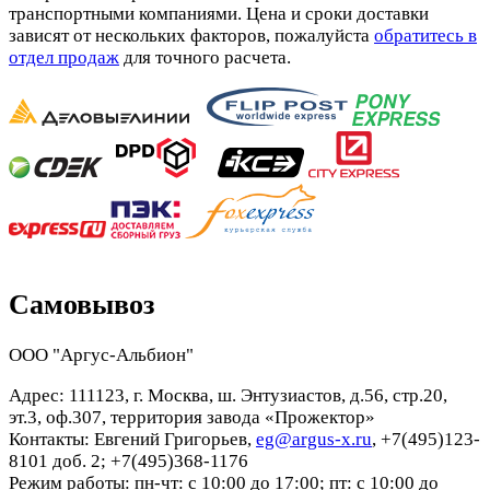
транспортными компаниями. Цена и сроки доставки
зависят от нескольких факторов, пожалуйста
обратитесь в
отдел продаж
для точного расчета.
Самовывоз
ООО "Аргус-Альбион"
Адрес: 111123, г. Москва, ш. Энтузиастов, д.56, стр.20,
эт.3, оф.307, территория завода «Прожектор»
Контакты: Евгений Григорьев,
eg@argus-x.ru
, +7(495)123-
8101 доб. 2; +7(495)368-1176
Режим работы: пн-чт: с 10:00 до 17:00; пт: с 10:00 до