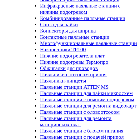
Инфракрасные паяльные станции с
нижним подогревом
Комбинированные паяльные станции
Сопла для пайки
Коннекторы для шприца
Контактные паяльные станции
Многофункциональные паяльные станции
Наконечники TP100
Нижние подогреватели плат
Нижние подогревы Термопро
Обжигалки для проводов
Паяльники с отсосом припоя
Паяльники-пинцеты
Паяльные станции ATTEN MS
Паяльные станции для пайки микросхем
Паяльные станции с нижним подогревом
Паяльные станции для ремонта видеокарт
Паяльные станции с оловоотсосом
Паяльные станции для ремонта
материнских плат
Паяльные станции с блоком питания
Паяльные станции с подачей припоя