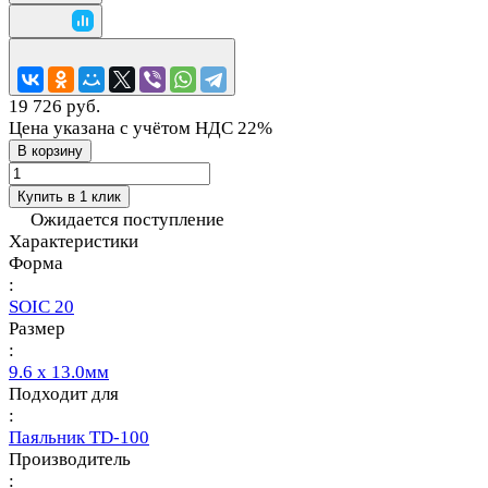
19 726 руб.
Цена указана с учётом НДС 22%
В корзину
Купить в 1 клик
Ожидается поступление
Характеристики
Форма
:
SOIC 20
Размер
:
9.6 x 13.0мм
Подходит для
:
Паяльник TD-100
Производитель
: