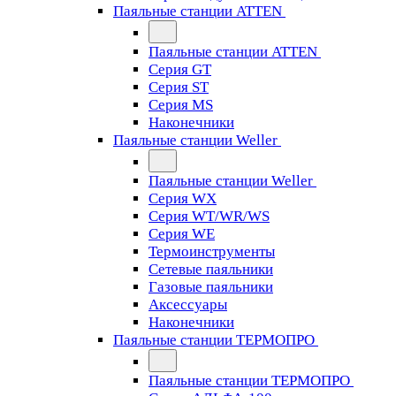
Паяльные станции ATTEN
Паяльные станции ATTEN
Серия GT
Серия ST
Серия MS
Наконечники
Паяльные станции Weller
Паяльные станции Weller
Серия WX
Серия WT/WR/WS
Серия WE
Термоинструменты
Сетевые паяльники
Газовые паяльники
Аксессуары
Наконечники
Паяльные станции ТЕРМОПРО
Паяльные станции ТЕРМОПРО