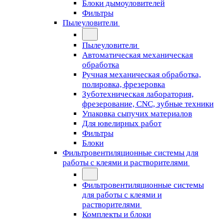
Блоки дымоуловителей
Фильтры
Пылеуловители
Пылеуловители
Автоматическая механическая
обработка
Ручная механическая обработка,
полировка, фрезеровка
Зуботехническая лаборатория,
фрезерование, CNC, зубные техники
Упаковка сыпучих материалов
Для ювелирных работ
Фильтры
Блоки
Фильтровентиляционные системы для
работы с клеями и растворителями
Фильтровентиляционные системы
для работы с клеями и
растворителями
Комплекты и блоки