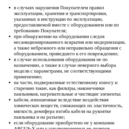
в случаях нарушения Покупателем правил
эксплуатации, хранения и транспортировки,
указанных в инструкции по эксплуатации,
предоставляемой вместе с оборудованием или по
требованию Покупателя;
при обнаружении на оборудовании следов
несанкционированного вскрытия или модернизации,
а также небрежного или неправильно обращения с
оборудованием, приведшего к его повреждению;
в случае использования оборудования не по
назначению, а также в случае неверного выбора
модели с параметрами, не соответствующими
применению;
на части, подверженные естественному износу и
старению такие, как фильтры, наконечники
паяльников, нагревательные и чистящие элементы;
кабели, изношенные вследствие воздействия
химических веществ, снижающих их эластичность,
мягкость демпфера изгиба кабеля на рукоятке
паяльника и на разъеме;
если оборудование приобретено не у компании
ARGUS-X или у уполномоченных ее дилеров.