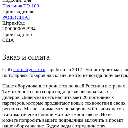
Подходит для
Паяльник TD-100
Производитель
PACE (США)
ШтрихКод
2000000052984
Производство
США
Заказ и оплата
Cайт
store.argus-x.ru
заработал в 2017. Это интернет-магаз
популярных товаров на складе, но это не всегда получается.
Наше оборудование продается по всей России и в странах
Таможенного союза при поддержке региональных
дилеров. Дилерская сеть насчитывает 20 постоянных
партнеров, которые продвигают новые технологии в своих
регионах. Мы не занимаемся оснащением больших цехов
и автоматических линий монтажа «под ключ». Но вы
можете попросить вашего подрядчика включить в проект
наше оборудование. Будем рады сотрудничеству.