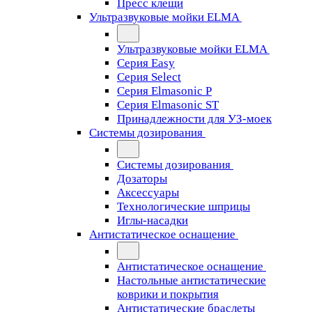
Пресс клещи
Ультразвуковые мойки ELMA
Ультразвуковые мойки ELMA
Серия Easy
Серия Select
Серия Elmasonic P
Серия Elmasonic ST
Принадлежности для УЗ-моек
Системы дозирования
Системы дозирования
Дозаторы
Аксессуары
Технологические шприцы
Иглы-насадки
Антистатическое оснащение
Антистатическое оснащение
Настольные антистатические
коврики и покрытия
Антистатические браслеты