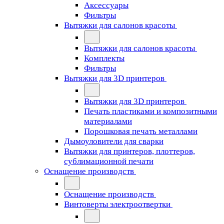
Аксессуары
Фильтры
Вытяжки для салонов красоты
Вытяжки для салонов красоты
Комплекты
Фильтры
Вытяжки для 3D принтеров
Вытяжки для 3D принтеров
Печать пластиками и композитными
материалами
Порошковая печать металлами
Дымоуловители для сварки
Вытяжки для принтеров, плоттеров,
сублимационной печати
Оснащение производств
Оснащение производств
Винтоверты электроотвертки