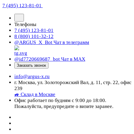
7 (495) 123-81-01
Телефоны
7 (495) 123-81-01
8 (800) 101-32-12
@ARGUS_X_Bot
Чат в телеграмм
@id7720669687_bot
Чат в МАХ
Заказать звонок
info@argus-x.ru
г. Москва, ул. Золоторожский Вал, д. 11, стр. 22, офис
239
🚙 Склад в Москве
Офис работает по будням с 9:00 до 18:00.
Пожалуйста, предупредите о визите заранее.