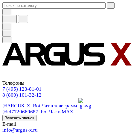
Телефоны
7 (495) 123-81-01
8 (800) 101-32-12
@ARGUS_X_Bot
Чат в телеграмм
@id7720669687_bot
Чат в МАХ
Заказать звонок
E-mail
info@argus-x.ru