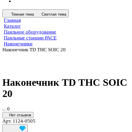
Темная тема
Светлая тема
Главная
Каталог
Паяльное оборудование
Паяльные станции PACE
Наконечники
Наконечник TD THC SOIC 20
Наконечник TD THC SOIC
20
0
Нет отзывов
Арт.
1124-0505