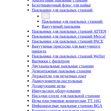
Аналоговые паяльные станции
Безотмывочный флюс для пайки
Паяльники для паяльных станций
Паяльники для паяльных станций
Вакуумный паяльник
Паяльники для паяльных станций ATTEN
Паяльники для паяльных станций Metcal
Паяльники для паяльных станций PACE
Вакуумные присоски для вакуумного
пинцета
Паяльники для паяльных станций Weller
Вытяжки с фильтром
Двухканальные паяльные станции
Демонтажные паяльные станции
Держатели для печатных плат
Дымоуловители настольные
Дозирующие иглы
Импульсное оборудование
Насадки-сопло для паяльной станции
Иглы пластиковые конические TT 16G
Инфракрасные паяльные станции BGA
Компрессорные паяльные станции