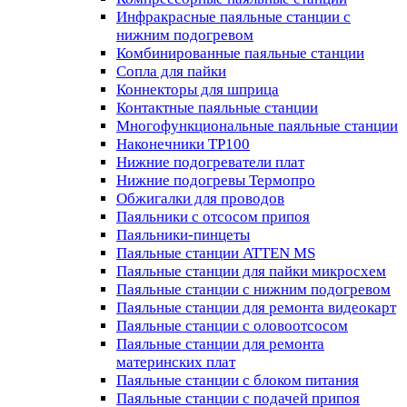
Инфракрасные паяльные станции с
нижним подогревом
Комбинированные паяльные станции
Сопла для пайки
Коннекторы для шприца
Контактные паяльные станции
Многофункциональные паяльные станции
Наконечники TP100
Нижние подогреватели плат
Нижние подогревы Термопро
Обжигалки для проводов
Паяльники с отсосом припоя
Паяльники-пинцеты
Паяльные станции ATTEN MS
Паяльные станции для пайки микросхем
Паяльные станции с нижним подогревом
Паяльные станции для ремонта видеокарт
Паяльные станции с оловоотсосом
Паяльные станции для ремонта
материнских плат
Паяльные станции с блоком питания
Паяльные станции с подачей припоя