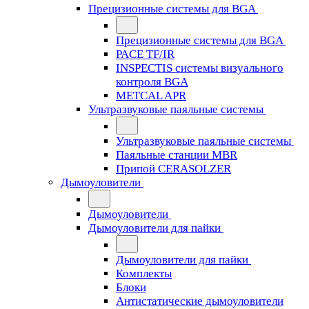
Прецизионные системы для BGA
Прецизионные системы для BGA
PACE TF/IR
INSPECTIS системы визуального
контроля BGA
METCAL APR
Ультразвуковые паяльные системы
Ультразвуковые паяльные системы
Паяльные станции MBR
Припой CERASOLZER
Дымоуловители
Дымоуловители
Дымоуловители для пайки
Дымоуловители для пайки
Комплекты
Блоки
Антистатические дымоуловители