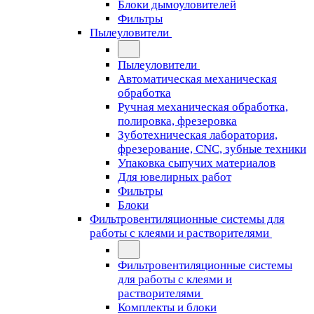
Блоки дымоуловителей
Фильтры
Пылеуловители
Пылеуловители
Автоматическая механическая
обработка
Ручная механическая обработка,
полировка, фрезеровка
Зуботехническая лаборатория,
фрезерование, CNC, зубные техники
Упаковка сыпучих материалов
Для ювелирных работ
Фильтры
Блоки
Фильтровентиляционные системы для
работы с клеями и растворителями
Фильтровентиляционные системы
для работы с клеями и
растворителями
Комплекты и блоки