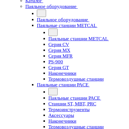
Каталог
Паяльное оборудование
Паяльное оборудование
Паяльные станции METCAL
Паяльные станции METCAL
Серия CV
Серия MX
Серия MFR
PS-900
Серия GT
Наконечники
Термовоздушные станции
Паяльные станции PACE
Паяльные станции PACE
Станции ST, MBT, PRC
Термоинструменты
Аксессуары
Наконечники
Термовоздушные станции