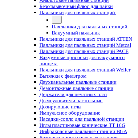
Аналоговые паяльные станции
Безотмывочный флюс для пайки
Паяльники для паяльных станций
Паяльники для паяльных станций
Вакуумный паяльник
Паяльники для паяльных станций ATTEN
Паяльники для паяльных станций Metcal
Паяльники для паяльных станций PACE
Вакуумные присоски для вакуумного
пинцета
Паяльники для паяльных станций Weller
Вытяжки с фильтром
Двухканальные паяльные станции
Демонтажные паяльные станции
Держатели для печатных плат
Дымоуловители настольные
Дозирующие иглы
Импульсное оборудование
Насадки-сопло для паяльной станции
Иглы пластиковые конические TT 16G
Инфракрасные паяльные станции BGA
Компрессорные паяльные станции