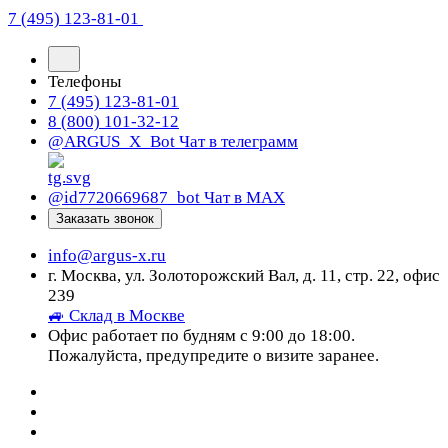
7 (495) 123-81-01
Телефоны
7 (495) 123-81-01
8 (800) 101-32-12
@ARGUS_X_Bot
Чат в телеграмм
@id7720669687_bot
Чат в МАХ
Заказать звонок
info@argus-x.ru
г. Москва, ул. Золоторожский Вал, д. 11, стр. 22, офис
239
🚙 Склад в Москве
Офис работает по будням с 9:00 до 18:00.
Пожалуйста, предупредите о визите заранее.