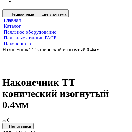
Темная тема
Светлая тема
Главная
Каталог
Паяльное оборудование
Паяльные станции PACE
Наконечники
Наконечник TT конический изогнутый 0.4мм
Наконечник TT
конический изогнутый
0.4мм
0
Нет отзывов