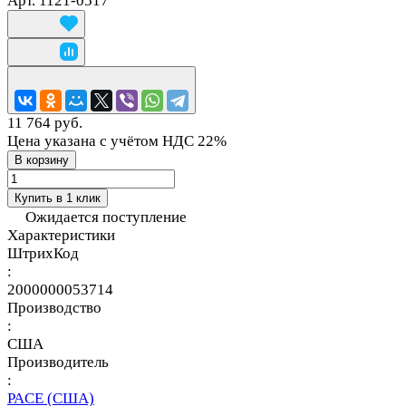
Арт.
1121-0517
11 764 руб.
Цена указана с учётом НДС 22%
В корзину
Купить в 1 клик
Ожидается поступление
Характеристики
ШтрихКод
:
2000000053714
Производство
:
США
Производитель
:
PACE (США)