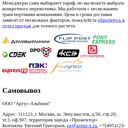
Менеджеры сами выбирают тариф, но вы можете выбрать
конкретного перевозчика. Мы работаем с несколькими
транспортными компаниями. Цена и сроки доставки
зависят от нескольких факторов, пожалуйста
обратитесь в
отдел продаж
для точного расчета.
Самовывоз
ООО "Аргус-Альбион"
Адрес: 111123, г. Москва, ш. Энтузиастов, д.56, стр.20,
эт.3, оф.307, территория завода «Прожектор»
Контакты: Евгений Григорьев,
eg@argus-x.ru
, +7(495)123-