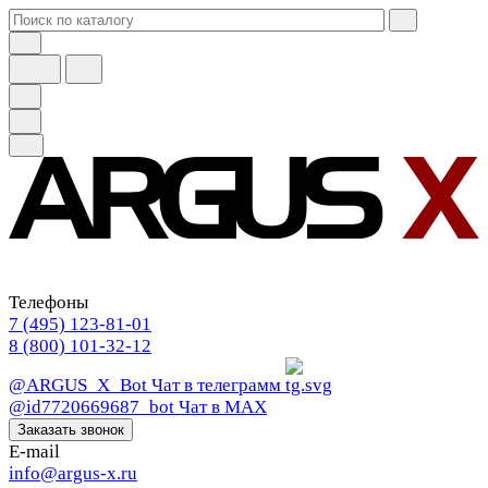
Телефоны
7 (495) 123-81-01
8 (800) 101-32-12
@ARGUS_X_Bot
Чат в телеграмм
@id7720669687_bot
Чат в МАХ
Заказать звонок
E-mail
info@argus-x.ru