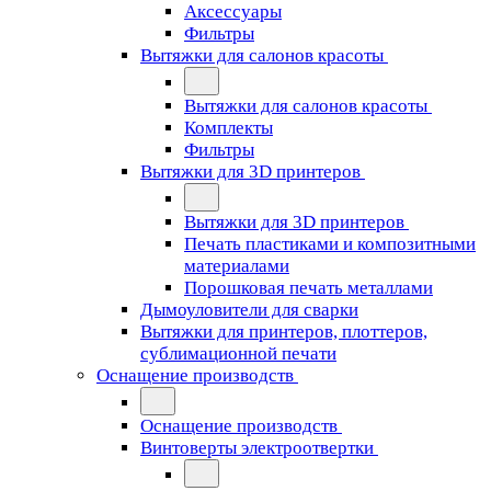
Аксессуары
Фильтры
Вытяжки для салонов красоты
Вытяжки для салонов красоты
Комплекты
Фильтры
Вытяжки для 3D принтеров
Вытяжки для 3D принтеров
Печать пластиками и композитными
материалами
Порошковая печать металлами
Дымоуловители для сварки
Вытяжки для принтеров, плоттеров,
сублимационной печати
Оснащение производств
Оснащение производств
Винтоверты электроотвертки