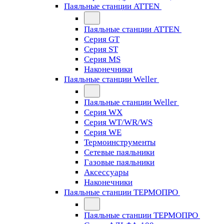
Паяльные станции ATTEN
Паяльные станции ATTEN
Серия GT
Серия ST
Серия MS
Наконечники
Паяльные станции Weller
Паяльные станции Weller
Серия WX
Серия WT/WR/WS
Серия WE
Термоинструменты
Сетевые паяльники
Газовые паяльники
Аксессуары
Наконечники
Паяльные станции ТЕРМОПРО
Паяльные станции ТЕРМОПРО