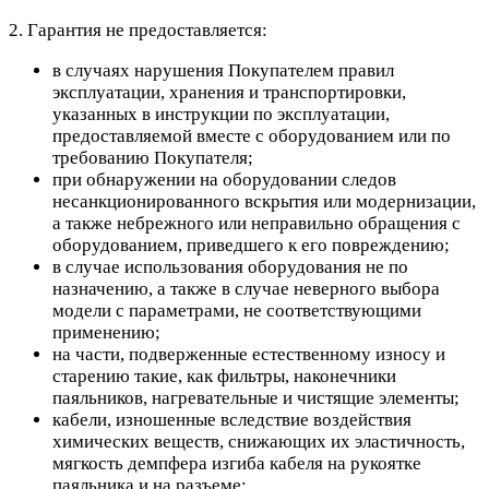
2. Гарантия не предоставляется:
в случаях нарушения Покупателем правил
эксплуатации, хранения и транспортировки,
указанных в инструкции по эксплуатации,
предоставляемой вместе с оборудованием или по
требованию Покупателя;
при обнаружении на оборудовании следов
несанкционированного вскрытия или модернизации,
а также небрежного или неправильно обращения с
оборудованием, приведшего к его повреждению;
в случае использования оборудования не по
назначению, а также в случае неверного выбора
модели с параметрами, не соответствующими
применению;
на части, подверженные естественному износу и
старению такие, как фильтры, наконечники
паяльников, нагревательные и чистящие элементы;
кабели, изношенные вследствие воздействия
химических веществ, снижающих их эластичность,
мягкость демпфера изгиба кабеля на рукоятке
паяльника и на разъеме;