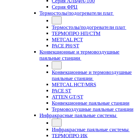
Серия АЛЬФА-100
Серия ФРЦ
Термостолы/подогреватели плат
Термостолы/подогреватели плат
ТЕРМОПРО НП/СТМ
METCAL PCT
PACE PH/ST
Конвекционные и термовоздушные
паяльные станции
Конвекционные и термовоздушные
паяльные станции
METCAL HCT/MRS
PACE ST
ATTEN GT/ST
Конвекционные паяльные станции
Термовоздушные паяльные станции
Инфракрасные паяльные системы
Инфракрасные паяльные системы
ТЕРМОПРО ИК