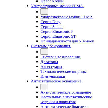
Пресс клещи
Ультразвуковые мойки ELMA
Ультразвуковые мойки ELMA
Серия Easy
Серия Select
Серия Elmasonic P
Серия Elmasonic ST
Принадлежности для УЗ-моек
Системы дозирования
Системы дозирования
Дозаторы
Аксессуары
Технологические шприцы
Иглы-насадки
Антистатическое оснащение
Антистатическое оснащение
Настольные антистатические
коврики и покрытия
Антистатические браслеты