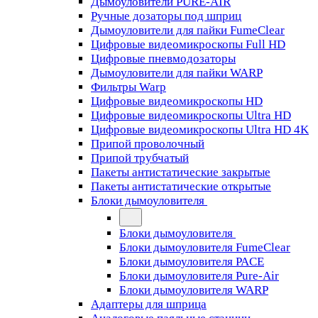
Дымоуловители PURE-AIR
Ручные дозаторы под шприц
Дымоуловители для пайки FumeClear
Цифровые видеомикроскопы Full HD
Цифровые пневмодозаторы
Дымоуловители для пайки WARP
Фильтры Warp
Цифровые видеомикроскопы HD
Цифровые видеомикроскопы Ultra HD
Цифровые видеомикроскопы Ultra HD 4K
Припой проволочный
Припой трубчатый
Пакеты антистатические закрытые
Пакеты антистатические открытые
Блоки дымоуловителя
Блоки дымоуловителя
Блоки дымоуловителя FumeClear
Блоки дымоуловителя PACE
Блоки дымоуловителя Pure-Air
Блоки дымоуловителя WARP
Адаптеры для шприца