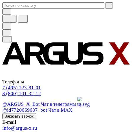
Телефоны
7 (495) 123-81-01
8 (800) 101-32-12
@ARGUS_X_Bot
Чат в телеграмм
@id7720669687_bot
Чат в МАХ
Заказать звонок
E-mail
info@argus-x.ru