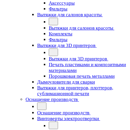
Аксессуары
Фильтры
Вытяжки для салонов красоты
Вытяжки для салонов красоты
Комплекты
Фильтры
Вытяжки для 3D принтеров
Вытяжки для 3D принтеров
Печать пластиками и композитными
материалами
Порошковая печать металлами
Дымоуловители для сварки
Вытяжки для принтеров, плоттеров,
сублимационной печати
Оснащение производств
Оснащение производств
Винтоверты электроотвертки