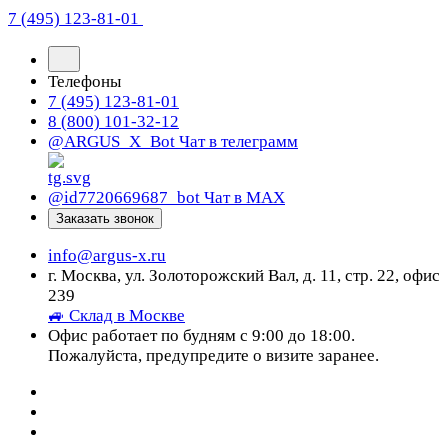
7 (495) 123-81-01
Телефоны
7 (495) 123-81-01
8 (800) 101-32-12
@ARGUS_X_Bot
Чат в телеграмм
@id7720669687_bot
Чат в МАХ
Заказать звонок
info@argus-x.ru
г. Москва, ул. Золоторожский Вал, д. 11, стр. 22, офис
239
🚙 Склад в Москве
Офис работает по будням с 9:00 до 18:00.
Пожалуйста, предупредите о визите заранее.