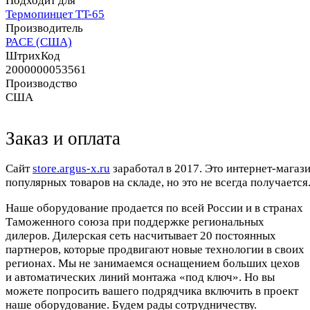
Подходит для
Термопинцет TT-65
Производитель
PACE (США)
ШтрихКод
2000000053561
Производство
США
Заказ и оплата
Cайт
store.argus-x.ru
заработал в 2017. Это интернет-магаз
популярных товаров на складе, но это не всегда получается.
Наше оборудование продается по всей России и в странах
Таможенного союза при поддержке региональных
дилеров. Дилерская сеть насчитывает 20 постоянных
партнеров, которые продвигают новые технологии в своих
регионах. Мы не занимаемся оснащением больших цехов
и автоматических линий монтажа «под ключ». Но вы
можете попросить вашего подрядчика включить в проект
наше оборудование. Будем рады сотрудничеству.