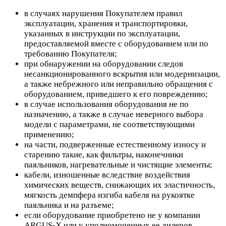
в случаях нарушения Покупателем правил
эксплуатации, хранения и транспортировки,
указанных в инструкции по эксплуатации,
предоставляемой вместе с оборудованием или по
требованию Покупателя;
при обнаружении на оборудовании следов
несанкционированного вскрытия или модернизации,
а также небрежного или неправильно обращения с
оборудованием, приведшего к его повреждению;
в случае использования оборудования не по
назначению, а также в случае неверного выбора
модели с параметрами, не соответствующими
применению;
на части, подверженные естественному износу и
старению такие, как фильтры, наконечники
паяльников, нагревательные и чистящие элементы;
кабели, изношенные вследствие воздействия
химических веществ, снижающих их эластичность,
мягкость демпфера изгиба кабеля на рукоятке
паяльника и на разъеме;
если оборудование приобретено не у компании
ARGUS-X или у уполномоченных ее дилеров.