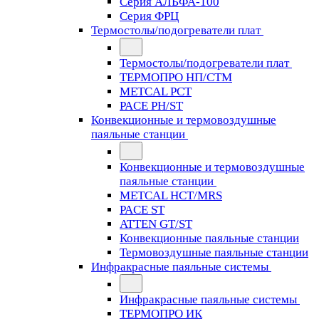
Серия АЛЬФА-100
Серия ФРЦ
Термостолы/подогреватели плат
Термостолы/подогреватели плат
ТЕРМОПРО НП/СТМ
METCAL PCT
PACE PH/ST
Конвекционные и термовоздушные
паяльные станции
Конвекционные и термовоздушные
паяльные станции
METCAL HCT/MRS
PACE ST
ATTEN GT/ST
Конвекционные паяльные станции
Термовоздушные паяльные станции
Инфракрасные паяльные системы
Инфракрасные паяльные системы
ТЕРМОПРО ИК