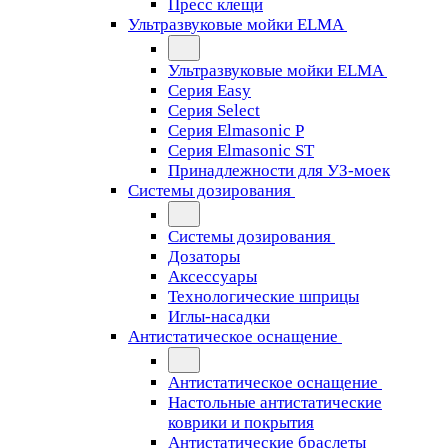
Пресс клещи
Ультразвуковые мойки ELMA
Ультразвуковые мойки ELMA
Серия Easy
Серия Select
Серия Elmasonic P
Серия Elmasonic ST
Принадлежности для УЗ-моек
Системы дозирования
Системы дозирования
Дозаторы
Аксессуары
Технологические шприцы
Иглы-насадки
Антистатическое оснащение
Антистатическое оснащение
Настольные антистатические
коврики и покрытия
Антистатические браслеты