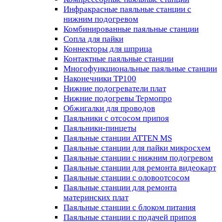
Инфракрасные паяльные станции с
нижним подогревом
Комбинированные паяльные станции
Сопла для пайки
Коннекторы для шприца
Контактные паяльные станции
Многофункциональные паяльные станции
Наконечники TP100
Нижние подогреватели плат
Нижние подогревы Термопро
Обжигалки для проводов
Паяльники с отсосом припоя
Паяльники-пинцеты
Паяльные станции ATTEN MS
Паяльные станции для пайки микросхем
Паяльные станции с нижним подогревом
Паяльные станции для ремонта видеокарт
Паяльные станции с оловоотсосом
Паяльные станции для ремонта
материнских плат
Паяльные станции с блоком питания
Паяльные станции с подачей припоя