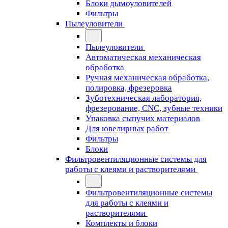
Блоки дымоуловителей
Фильтры
Пылеуловители
Пылеуловители
Автоматическая механическая
обработка
Ручная механическая обработка,
полировка, фрезеровка
Зуботехническая лаборатория,
фрезерование, CNC, зубные техники
Упаковка сыпучих материалов
Для ювелирных работ
Фильтры
Блоки
Фильтровентиляционные системы для
работы с клеями и растворителями
Фильтровентиляционные системы
для работы с клеями и
растворителями
Комплекты и блоки