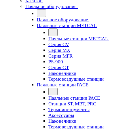
Каталог
Паяльное оборудование
Паяльное оборудование
Паяльные станции METCAL
Паяльные станции METCAL
Серия CV
Серия MX
Серия MFR
PS-900
Серия GT
Наконечники
Термовоздушные станции
Паяльные станции PACE
Паяльные станции PACE
Станции ST, MBT, PRC
Термоинструменты
Аксессуары
Наконечники
Термовоздушные станции