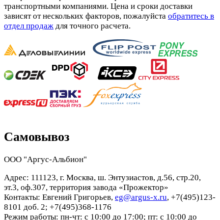
транспортными компаниями. Цена и сроки доставки
зависят от нескольких факторов, пожалуйста
обратитесь в
отдел продаж
для точного расчета.
Самовывоз
ООО "Аргус-Альбион"
Адрес: 111123, г. Москва, ш. Энтузиастов, д.56, стр.20,
эт.3, оф.307, территория завода «Прожектор»
Контакты: Евгений Григорьев,
eg@argus-x.ru
, +7(495)123-
8101 доб. 2; +7(495)368-1176
Режим работы: пн-чт: с 10:00 до 17:00; пт: с 10:00 до