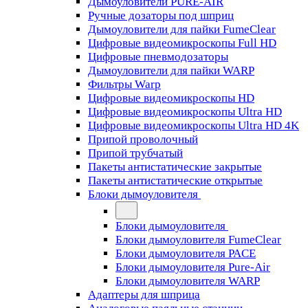
Дымоуловители PURE-AIR
Ручные дозаторы под шприц
Дымоуловители для пайки FumeClear
Цифровые видеомикроскопы Full HD
Цифровые пневмодозаторы
Дымоуловители для пайки WARP
Фильтры Warp
Цифровые видеомикроскопы HD
Цифровые видеомикроскопы Ultra HD
Цифровые видеомикроскопы Ultra HD 4K
Припой проволочный
Припой трубчатый
Пакеты антистатические закрытые
Пакеты антистатические открытые
Блоки дымоуловителя
Блоки дымоуловителя
Блоки дымоуловителя FumeClear
Блоки дымоуловителя PACE
Блоки дымоуловителя Pure-Air
Блоки дымоуловителя WARP
Адаптеры для шприца