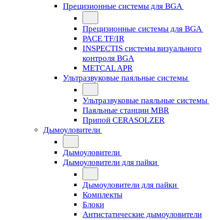
Прецизионные системы для BGA
Прецизионные системы для BGA
PACE TF/IR
INSPECTIS системы визуального
контроля BGA
METCAL APR
Ультразвуковые паяльные системы
Ультразвуковые паяльные системы
Паяльные станции MBR
Припой CERASOLZER
Дымоуловители
Дымоуловители
Дымоуловители для пайки
Дымоуловители для пайки
Комплекты
Блоки
Антистатические дымоуловители