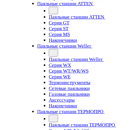
Паяльные станции ATTEN
Паяльные станции ATTEN
Серия GT
Серия ST
Серия MS
Наконечники
Паяльные станции Weller
Паяльные станции Weller
Серия WX
Серия WT/WR/WS
Серия WE
Термоинструменты
Сетевые паяльники
Газовые паяльники
Аксессуары
Наконечники
Паяльные станции ТЕРМОПРО
Паяльные станции ТЕРМОПРО