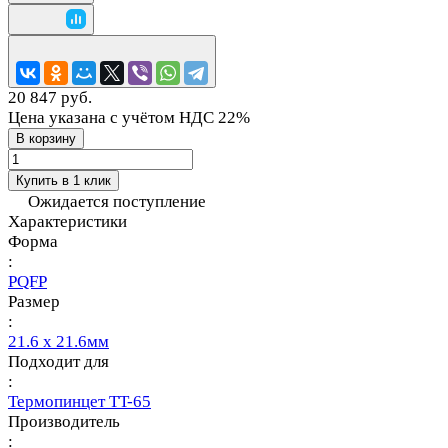
20 847 руб.
Цена указана с учётом НДС 22%
В корзину
Купить в 1 клик
Ожидается поступление
Характеристики
Форма
:
PQFP
Размер
:
21.6 х 21.6мм
Подходит для
:
Термопинцет TT-65
Производитель
: