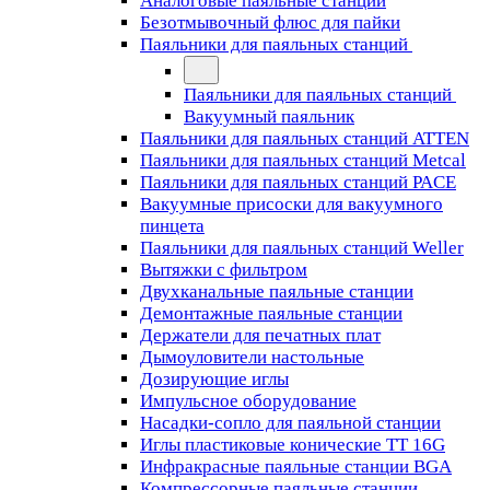
Аналоговые паяльные станции
Безотмывочный флюс для пайки
Паяльники для паяльных станций
Паяльники для паяльных станций
Вакуумный паяльник
Паяльники для паяльных станций ATTEN
Паяльники для паяльных станций Metcal
Паяльники для паяльных станций PACE
Вакуумные присоски для вакуумного
пинцета
Паяльники для паяльных станций Weller
Вытяжки с фильтром
Двухканальные паяльные станции
Демонтажные паяльные станции
Держатели для печатных плат
Дымоуловители настольные
Дозирующие иглы
Импульсное оборудование
Насадки-сопло для паяльной станции
Иглы пластиковые конические TT 16G
Инфракрасные паяльные станции BGA
Компрессорные паяльные станции