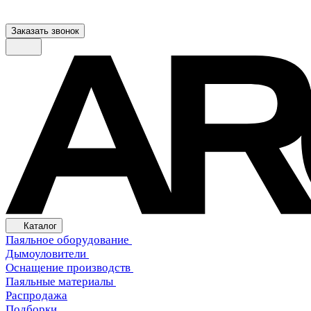
Заказать звонок
Каталог
Паяльное оборудование
Дымоуловители
Оснащение производств
Паяльные материалы
Распродажа
Подборки