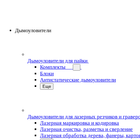
Дымоуловители
Дымоуловители для пайки
Комплекты
Блоки
Антистатические дымоуловители
Еще
Дымоуловители для лазерных резчиков и гравер
Лазерная маркировка и кодировка
Лазерная очистка, разметка и сверление
Лазерная обработка дерева, фанеры, карто