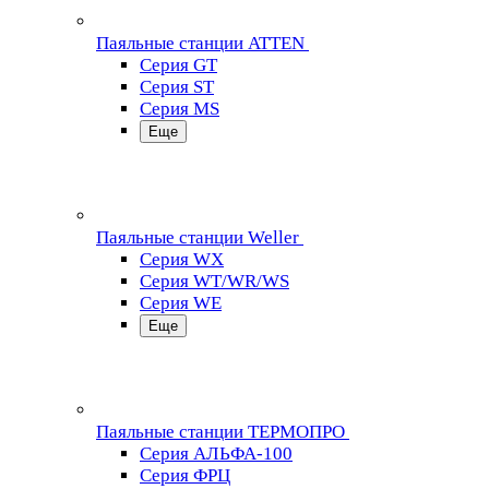
Паяльные станции ATTEN
Серия GT
Серия ST
Серия MS
Еще
Паяльные станции Weller
Серия WX
Серия WT/WR/WS
Серия WE
Еще
Паяльные станции ТЕРМОПРО
Серия АЛЬФА-100
Серия ФРЦ