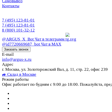
Самовывоз
Контакты
7 (495) 123-81-01
7 (495) 123-81-01
8 (800) 101-32-12
@ARGUS_X_Bot
Чат в телеграмм
@id7720669687_bot
Чат в МАХ
Заказать звонок
E-mail
info@argus-x.ru
Адрес
г. Москва, ул. Золоторожский Вал, д. 11, стр. 22, офис 239
🚙 Склад в Москве
Режим работы
Офис работает по будням с 9:00 до 18:00. Пожалуйста, пре