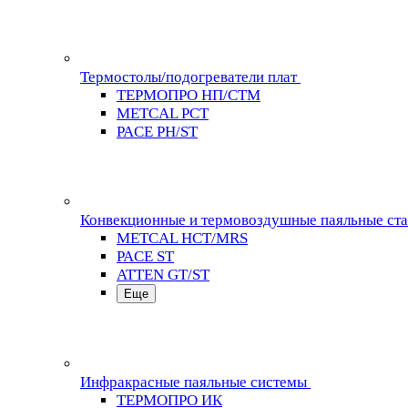
Термостолы/подогреватели плат
ТЕРМОПРО НП/СТМ
METCAL PCT
PACE PH/ST
Конвекционные и термовоздушные паяльные ст
METCAL HCT/MRS
PACE ST
ATTEN GT/ST
Еще
Инфракрасные паяльные системы
ТЕРМОПРО ИК