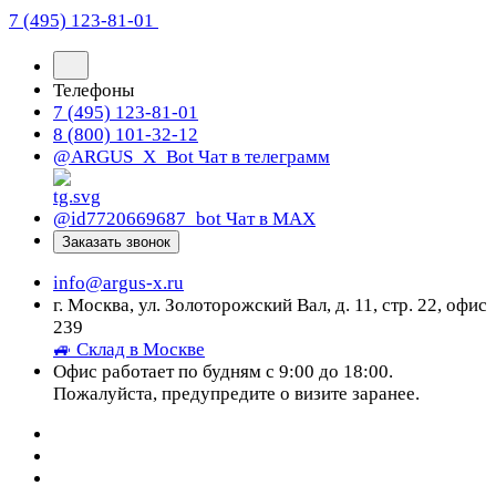
7 (495) 123-81-01
Телефоны
7 (495) 123-81-01
8 (800) 101-32-12
@ARGUS_X_Bot
Чат в телеграмм
@id7720669687_bot
Чат в МАХ
Заказать звонок
info@argus-x.ru
г. Москва, ул. Золоторожский Вал, д. 11, стр. 22, офис
239
🚙 Склад в Москве
Офис работает по будням с 9:00 до 18:00.
Пожалуйста, предупредите о визите заранее.