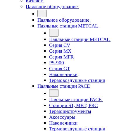
Каталог
Паяльное оборудование
Паяльное оборудование
Паяльные станции METCAL
Паяльные станции METCAL
Серия CV
Серия MX
Серия MFR
PS-900
Серия GT
Наконечники
Термовоздушные станции
Паяльные станции PACE
Паяльные станции PACE
Станции ST, MBT, PRC
Термоинструменты
Аксессуары
Наконечники
Термовоздушные станции