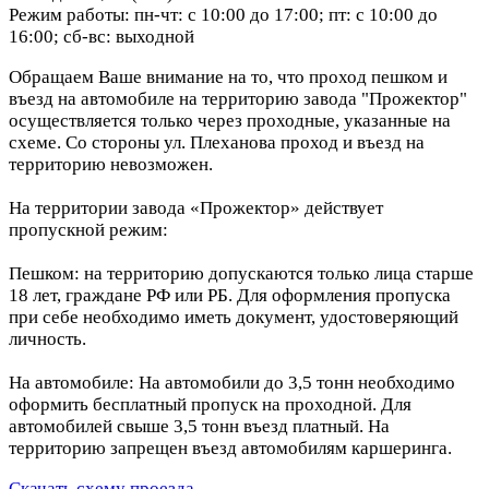
Режим работы: пн-чт: с 10:00 до 17:00; пт: с 10:00 до
16:00; сб-вс: выходной
Обращаем Ваше внимание на то, что проход пешком и
въезд на автомобиле на территорию завода "Прожектор"
осуществляется только через проходные, указанные на
схеме. Со стороны ул. Плеханова проход и въезд на
территорию невозможен.
На территории завода «Прожектор» действует
пропускной режим:
Пешком: на территорию допускаются только лица старше
18 лет, граждане РФ или РБ. Для оформления пропуска
при себе необходимо иметь документ, удостоверяющий
личность.
На автомобиле: На автомобили до 3,5 тонн необходимо
оформить бесплатный пропуск на проходной. Для
автомобилей свыше 3,5 тонн въезд платный. На
территорию запрещен въезд автомобилям каршеринга.
Скачать схему проезда