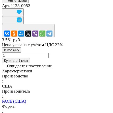
Нет отзывов
Арт.
1128-0052
3 561 руб.
Цена указана с учётом НДС 22%
В корзину
Купить в 1 клик
Ожидается поступление
Характеристики
Производство
:
США
Производитель
:
PACE (США)
Форма
: