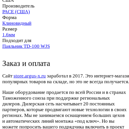
США
Производитель
PACE (США)
Форма
Клиновидный
Размер
1.6мм
Подходит для
Паяльник TD-100 WJS
Заказ и оплата
Cайт
store.argus-x.ru
заработал в 2017. Это интернет-магаз
популярных товаров на складе, но это не всегда получается.
Наше оборудование продается по всей России и в странах
Таможенного союза при поддержке региональных
дилеров. Дилерская сеть насчитывает 20 постоянных
партнеров, которые продвигают новые технологии в своих
регионах. Мы не занимаемся оснащением больших цехов
и автоматических линий монтажа «под ключ». Но вы
можете попросить вашего подрядчика включить в проект