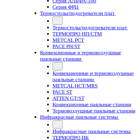
Серия АЛЬФА-100
Серия ФРЦ
Термостолы/подогреватели плат
Термостолы/подогреватели плат
ТЕРМОПРО НП/СТМ
METCAL PCT
PACE PH/ST
Конвекционные и термовоздушные
паяльные станции
Конвекционные и термовоздушные
паяльные станции
METCAL HCT/MRS
PACE ST
ATTEN GT/ST
Конвекционные паяльные станции
Термовоздушные паяльные станции
Инфракрасные паяльные системы
Инфракрасные паяльные системы
ТЕРМОПРО ИК