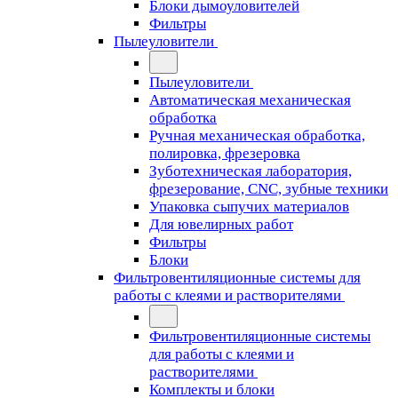
Блоки дымоуловителей
Фильтры
Пылеуловители
Пылеуловители
Автоматическая механическая
обработка
Ручная механическая обработка,
полировка, фрезеровка
Зуботехническая лаборатория,
фрезерование, CNC, зубные техники
Упаковка сыпучих материалов
Для ювелирных работ
Фильтры
Блоки
Фильтровентиляционные системы для
работы с клеями и растворителями
Фильтровентиляционные системы
для работы с клеями и
растворителями
Комплекты и блоки