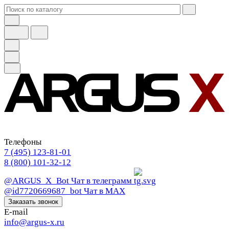
Телефоны
7 (495) 123-81-01
8 (800) 101-32-12
@ARGUS_X_Bot
Чат в телеграмм
@id7720669687_bot
Чат в МАХ
Заказать звонок
E-mail
info@argus-x.ru