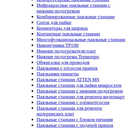
Инфракрасные паяльные станции с
нижним подогревом
Комбинированные паяльные станции
Сопла для пайки
Коннекторы для шприца
Контактные паяльные станции
Многофункциональные паяльные станции
Наконечники TP100
Нижние подогреватели плат
Нижние подогревы Термопро
Обжигалки для проводов
Паяльники с отсосом припоя
Паяльники-пинцеты
Паяльные станции ATTEN MS
Паяльные станции для пайки микросхем
Паяльные станции с нижним подогревом
Паяльные станции для ремонта видеокарт
Паяльные станции с оловоотсосом
Паяльные станции для ремонта
материнских плат
Паяльные станции с блоком питания
Паяльные станции с подачей припоя