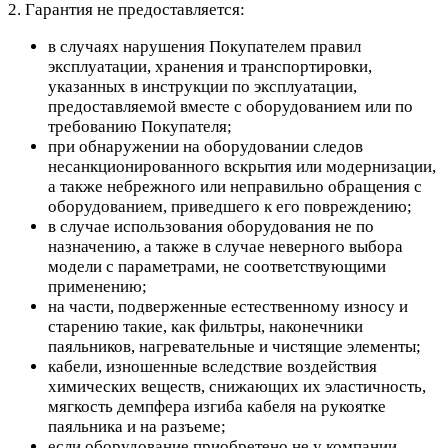
2. Гарантия не предоставляется:
в случаях нарушения Покупателем правил
эксплуатации, хранения и транспортировки,
указанных в инструкции по эксплуатации,
предоставляемой вместе с оборудованием или по
требованию Покупателя;
при обнаружении на оборудовании следов
несанкционированного вскрытия или модернизации,
а также небрежного или неправильно обращения с
оборудованием, приведшего к его повреждению;
в случае использования оборудования не по
назначению, а также в случае неверного выбора
модели с параметрами, не соответствующими
применению;
на части, подверженные естественному износу и
старению такие, как фильтры, наконечники
паяльников, нагревательные и чистящие элементы;
кабели, изношенные вследствие воздействия
химических веществ, снижающих их эластичность,
мягкость демпфера изгиба кабеля на рукоятке
паяльника и на разъеме;
если оборудование приобретено не у компании