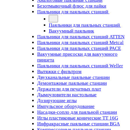
Аналоговые паяльные станции
Безотмывочный флюс для пайки
Паяльники для паяльных станций
Паяльники для паяльных станций
Вакуумный паяльник
Паяльники для паяльных станций ATTEN
Паяльники для паяльных станций Metcal
Паяльники для паяльных станций PACE
Вакуумные присоски для вакуумного
пинцета
Паяльники для паяльных станций Weller
Вытяжки с фильтром
Двухканальные паяльные станции
Демонтажные паяльные станции
Держатели для печатных плат
Дымоуловители настольные
Дозирующие иглы
Импульсное оборудование
Насадки-сопло для паяльной станции
Иглы пластиковые конические TT 16G
Инфракрасные паяльные станции BGA
Компрессорные паяльные станции