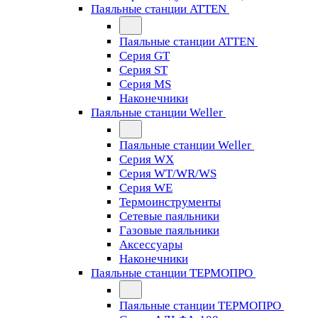
Паяльные станции ATTEN
Паяльные станции ATTEN
Серия GT
Серия ST
Серия MS
Наконечники
Паяльные станции Weller
Паяльные станции Weller
Серия WX
Серия WT/WR/WS
Серия WE
Термоинструменты
Сетевые паяльники
Газовые паяльники
Аксессуары
Наконечники
Паяльные станции ТЕРМОПРО
Паяльные станции ТЕРМОПРО