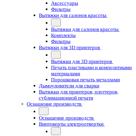
Аксессуары
Фильтры
Вытяжки для салонов красоты
Вытяжки для салонов красоты
Комплекты
Фильтры
Вытяжки для 3D принтеров
Вытяжки для 3D принтеров
Печать пластиками и композитными
материалами
Порошковая печать металлами
Дымоуловители для сварки
Вытяжки для принтеров, плоттеров,
сублимационной печати
Оснащение производств
Оснащение производств
Винтоверты электроотвертки