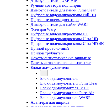
Дымоуловители PURE-AIR
Ручные дозаторы под шприц
Дымоуловители для пайки FumeClear
Цифровые видеомикроскопы Full HD
Цифровые пневмодозаторы
Дымоуловители для пайки WARP
Фильтры Warp
Цифровые видеомикроскопы HD
Цифровые видеомикроскопы Ultra HD
Цифровые видеомикроскопы Ultra HD 4K
Припой проволочный
Припой трубчатый
Пакеты антистатические закрытые
Пакеты антистатические открытые
Блоки дымоуловителя
Блоки дымоуловителя
Блоки дымоуловителя FumeClear
Блоки дымоуловителя PACE
Блоки дымоуловителя Pure-Air
Блоки дымоуловителя WARP
Адаптеры для шприца