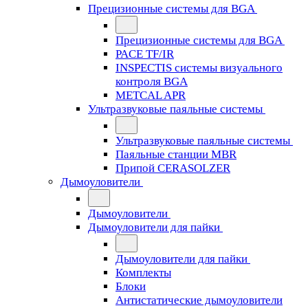
Прецизионные системы для BGA
Прецизионные системы для BGA
PACE TF/IR
INSPECTIS системы визуального
контроля BGA
METCAL APR
Ультразвуковые паяльные системы
Ультразвуковые паяльные системы
Паяльные станции MBR
Припой CERASOLZER
Дымоуловители
Дымоуловители
Дымоуловители для пайки
Дымоуловители для пайки
Комплекты
Блоки
Антистатические дымоуловители