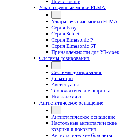
Пресс клещи
Ультразвуковые мойки ELMA
Ультразвуковые мойки ELMA
Серия Easy
Серия Select
Серия Elmasonic P
Серия Elmasonic ST
Принадлежности для УЗ-моек
Системы дозирования
Системы дозирования
Дозаторы
Аксессуары
Технологические шприцы
Иглы-насадки
Антистатическое оснащение
Антистатическое оснащение
Настольные антистатические
коврики и покрытия
Антистатические браслеты