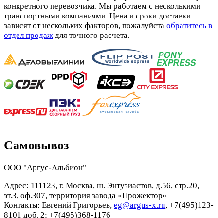
конкретного перевозчика. Мы работаем с несколькими
транспортными компаниями. Цена и сроки доставки
зависят от нескольких факторов, пожалуйста
обратитесь в
отдел продаж
для точного расчета.
Самовывоз
ООО "Аргус-Альбион"
Адрес: 111123, г. Москва, ш. Энтузиастов, д.56, стр.20,
эт.3, оф.307, территория завода «Прожектор»
Контакты: Евгений Григорьев,
eg@argus-x.ru
, +7(495)123-
8101 доб. 2; +7(495)368-1176