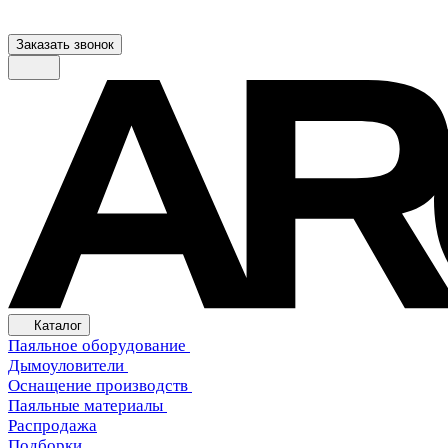
Заказать звонок
Каталог
Паяльное оборудование
Дымоуловители
Оснащение производств
Паяльные материалы
Распродажа
Подборки