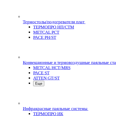
Термостолы/подогреватели плат
ТЕРМОПРО НП/СТМ
METCAL PCT
PACE PH/ST
Конвекционные и термовоздушные паяльные ст
METCAL HCT/MRS
PACE ST
ATTEN GT/ST
Еще
Инфракрасные паяльные системы
ТЕРМОПРО ИК