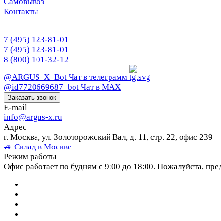
Самовывоз
Контакты
7 (495) 123-81-01
7 (495) 123-81-01
8 (800) 101-32-12
@ARGUS_X_Bot
Чат в телеграмм
@id7720669687_bot
Чат в МАХ
Заказать звонок
E-mail
info@argus-x.ru
Адрес
г. Москва, ул. Золоторожский Вал, д. 11, стр. 22, офис 239
🚙 Склад в Москве
Режим работы
Офис работает по будням с 9:00 до 18:00. Пожалуйста, пре