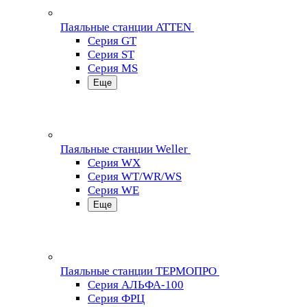
Паяльные станции ATTEN
Серия GT
Серия ST
Серия MS
Еще
Паяльные станции Weller
Серия WX
Серия WT/WR/WS
Серия WE
Еще
Паяльные станции ТЕРМОПРО
Серия АЛЬФА-100
Серия ФРЦ