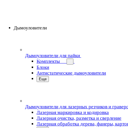
Дымоуловители
Дымоуловители для пайки
Комплекты
Блоки
Антистатические дымоуловители
Еще
Дымоуловители для лазерных резчиков и гравер
Лазерная маркировка и кодировка
Лазерная очистка, разметка и сверление
Лазерная обработка дерева, фанеры, карто