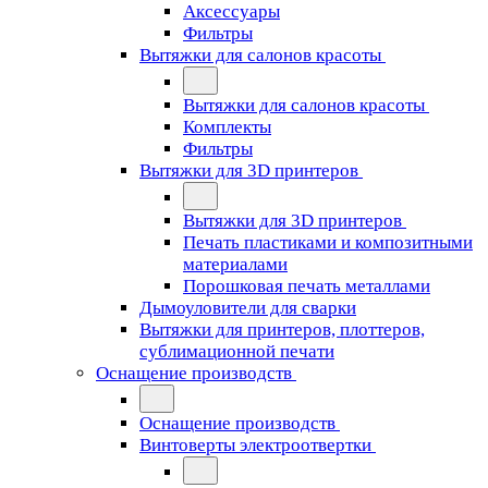
Аксессуары
Фильтры
Вытяжки для салонов красоты
Вытяжки для салонов красоты
Комплекты
Фильтры
Вытяжки для 3D принтеров
Вытяжки для 3D принтеров
Печать пластиками и композитными
материалами
Порошковая печать металлами
Дымоуловители для сварки
Вытяжки для принтеров, плоттеров,
сублимационной печати
Оснащение производств
Оснащение производств
Винтоверты электроотвертки