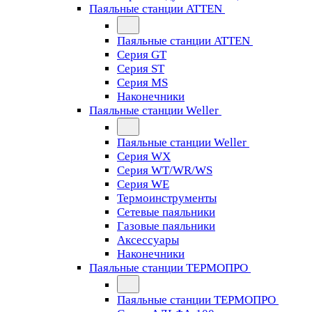
Паяльные станции ATTEN
Паяльные станции ATTEN
Серия GT
Серия ST
Серия MS
Наконечники
Паяльные станции Weller
Паяльные станции Weller
Серия WX
Серия WT/WR/WS
Серия WE
Термоинструменты
Сетевые паяльники
Газовые паяльники
Аксессуары
Наконечники
Паяльные станции ТЕРМОПРО
Паяльные станции ТЕРМОПРО