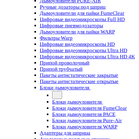
Дымоуловители PURE-AIR
Ручные дозаторы под шприц
Дымоуловители для пайки FumeClear
Цифровые видеомикроскопы Full HD
Цифровые пневмодозаторы
Дымоуловители для пайки WARP
Фильтры Warp
Цифровые видеомикроскопы HD
Цифровые видеомикроскопы Ultra HD
Цифровые видеомикроскопы Ultra HD 4K
Припой проволочный
Припой трубчатый
Пакеты антистатические закрытые
Пакеты антистатические открытые
Блоки дымоуловителя
Блоки дымоуловителя
Блоки дымоуловителя FumeClear
Блоки дымоуловителя PACE
Блоки дымоуловителя Pure-Air
Блоки дымоуловителя WARP
Адаптеры для шприца