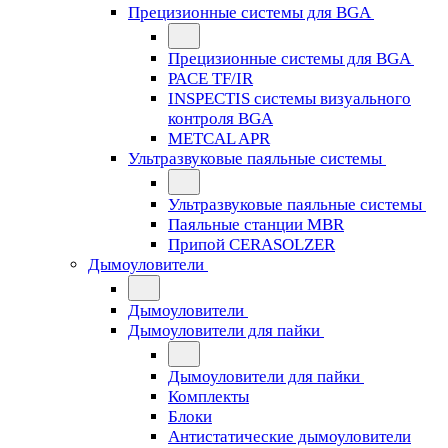
Прецизионные системы для BGA
Прецизионные системы для BGA
PACE TF/IR
INSPECTIS системы визуального
контроля BGA
METCAL APR
Ультразвуковые паяльные системы
Ультразвуковые паяльные системы
Паяльные станции MBR
Припой CERASOLZER
Дымоуловители
Дымоуловители
Дымоуловители для пайки
Дымоуловители для пайки
Комплекты
Блоки
Антистатические дымоуловители