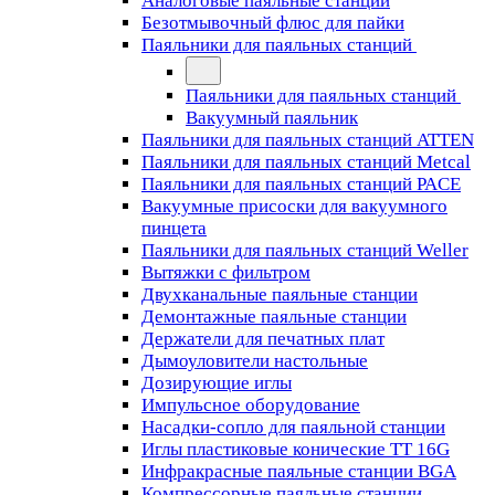
Аналоговые паяльные станции
Безотмывочный флюс для пайки
Паяльники для паяльных станций
Паяльники для паяльных станций
Вакуумный паяльник
Паяльники для паяльных станций ATTEN
Паяльники для паяльных станций Metcal
Паяльники для паяльных станций PACE
Вакуумные присоски для вакуумного
пинцета
Паяльники для паяльных станций Weller
Вытяжки с фильтром
Двухканальные паяльные станции
Демонтажные паяльные станции
Держатели для печатных плат
Дымоуловители настольные
Дозирующие иглы
Импульсное оборудование
Насадки-сопло для паяльной станции
Иглы пластиковые конические TT 16G
Инфракрасные паяльные станции BGA
Компрессорные паяльные станции