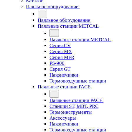
Каталог
Паяльное оборудование
Паяльное оборудование
Паяльные станции METCAL
Паяльные станции METCAL
Серия CV
Серия MX
Серия MFR
PS-900
Серия GT
Наконечники
Термовоздушные станции
Паяльные станции PACE
Паяльные станции PACE
Станции ST, MBT, PRC
Термоинструменты
Аксессуары
Наконечники
Термовоздушные станции