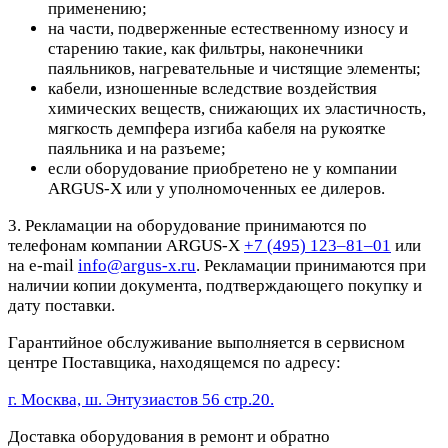
применению;
на части, подверженные естественному износу и
старению такие, как фильтры, наконечники
паяльников, нагревательные и чистящие элементы;
кабели, изношенные вследствие воздействия
химических веществ, снижающих их эластичность,
мягкость демпфера изгиба кабеля на рукоятке
паяльника и на разъеме;
если оборудование приобретено не у компании
ARGUS-X или у уполномоченных ее дилеров.
3. Рекламации на оборудование принимаются по
телефонам компании ARGUS-X
+7 (495) 123–81–01
или
на e-mail
info@argus-x.ru
. Рекламации принимаются при
наличии копии документа, подтверждающего покупку и
дату поставки.
Гарантийное обслуживание выполняется в сервисном
центре Поставщика, находящемся по адресу:
г. Москва, ш. Энтузиастов 56 стр.20.
Доставка оборудования в ремонт и обратно