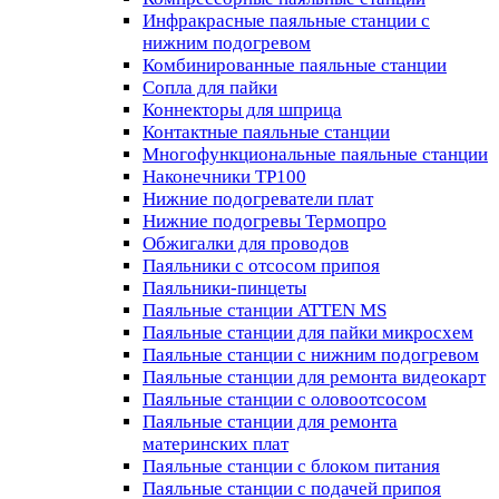
Инфракрасные паяльные станции с
нижним подогревом
Комбинированные паяльные станции
Сопла для пайки
Коннекторы для шприца
Контактные паяльные станции
Многофункциональные паяльные станции
Наконечники TP100
Нижние подогреватели плат
Нижние подогревы Термопро
Обжигалки для проводов
Паяльники с отсосом припоя
Паяльники-пинцеты
Паяльные станции ATTEN MS
Паяльные станции для пайки микросхем
Паяльные станции с нижним подогревом
Паяльные станции для ремонта видеокарт
Паяльные станции с оловоотсосом
Паяльные станции для ремонта
материнских плат
Паяльные станции с блоком питания
Паяльные станции с подачей припоя