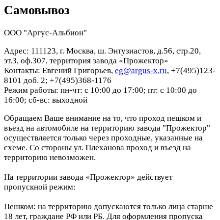
Самовывоз
ООО "Аргус-Альбион"
Адрес: 111123, г. Москва, ш. Энтузиастов, д.56, стр.20,
эт.3, оф.307, территория завода «Прожектор»
Контакты: Евгений Григорьев,
eg@argus-x.ru
, +7(495)123-
8101 доб. 2; +7(495)368-1176
Режим работы: пн-чт: с 10:00 до 17:00; пт: с 10:00 до
16:00; сб-вс: выходной
Обращаем Ваше внимание на то, что проход пешком и
въезд на автомобиле на территорию завода "Прожектор"
осуществляется только через проходные, указанные на
схеме. Со стороны ул. Плеханова проход и въезд на
территорию невозможен.
На территории завода «Прожектор» действует
пропускной режим:
Пешком: на территорию допускаются только лица старше
18 лет, граждане РФ или РБ. Для оформления пропуска