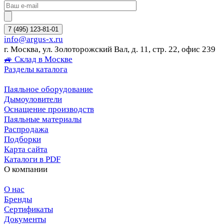
7 (495) 123-81-01
info@argus-x.ru
г. Москва, ул. Золоторожский Вал, д. 11, стр. 22, офис 239
🚙 Склад в Москве
Разделы каталога
Паяльное оборудование
Дымоуловители
Оснащение производств
Паяльные материалы
Распродажа
Подборки
Карта сайта
Каталоги в PDF
О компании
О нас
Бренды
Сертификаты
Документы