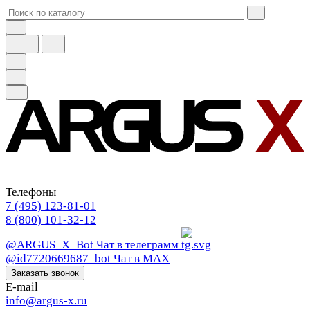
Телефоны
7 (495) 123-81-01
8 (800) 101-32-12
@ARGUS_X_Bot
Чат в телеграмм
@id7720669687_bot
Чат в МАХ
Заказать звонок
E-mail
info@argus-x.ru