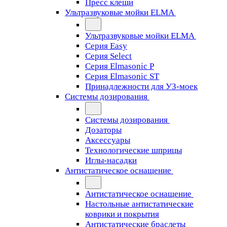
Пресс клещи
Ультразвуковые мойки ELMA
Ультразвуковые мойки ELMA
Серия Easy
Серия Select
Серия Elmasonic P
Серия Elmasonic ST
Принадлежности для УЗ-моек
Системы дозирования
Системы дозирования
Дозаторы
Аксессуары
Технологические шприцы
Иглы-насадки
Антистатическое оснащение
Антистатическое оснащение
Настольные антистатические
коврики и покрытия
Антистатические браслеты