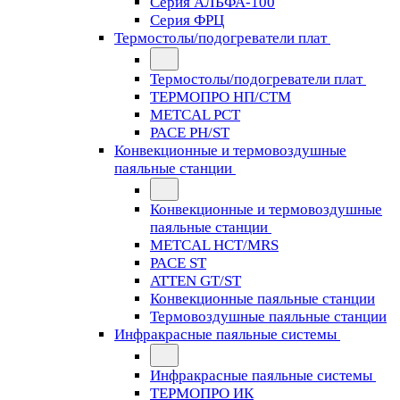
Серия АЛЬФА-100
Серия ФРЦ
Термостолы/подогреватели плат
Термостолы/подогреватели плат
ТЕРМОПРО НП/СТМ
METCAL PCT
PACE PH/ST
Конвекционные и термовоздушные
паяльные станции
Конвекционные и термовоздушные
паяльные станции
METCAL HCT/MRS
PACE ST
ATTEN GT/ST
Конвекционные паяльные станции
Термовоздушные паяльные станции
Инфракрасные паяльные системы
Инфракрасные паяльные системы
ТЕРМОПРО ИК