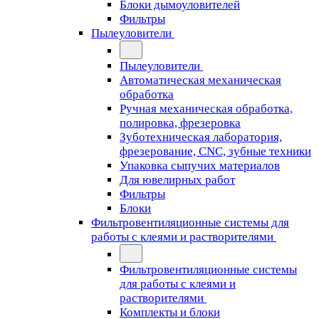
Блоки дымоуловителей
Фильтры
Пылеуловители
Пылеуловители
Автоматическая механическая
обработка
Ручная механическая обработка,
полировка, фрезеровка
Зуботехническая лаборатория,
фрезерование, CNC, зубные техники
Упаковка сыпучих материалов
Для ювелирных работ
Фильтры
Блоки
Фильтровентиляционные системы для
работы с клеями и растворителями
Фильтровентиляционные системы
для работы с клеями и
растворителями
Комплекты и блоки