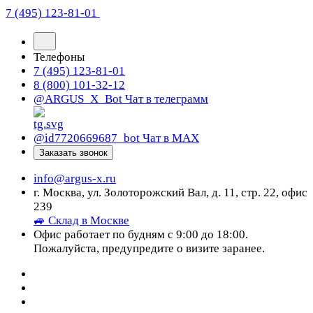
7 (495) 123-81-01
Телефоны
7 (495) 123-81-01
8 (800) 101-32-12
@ARGUS_X_Bot
Чат в телеграмм
@id7720669687_bot
Чат в МАХ
Заказать звонок
info@argus-x.ru
г. Москва, ул. Золоторожский Вал, д. 11, стр. 22, офис
239
🚙 Склад в Москве
Офис работает по будням с 9:00 до 18:00.
Пожалуйста, предупредите о визите заранее.