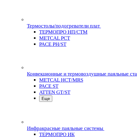
Термостолы/подогреватели плат
ТЕРМОПРО НП/СТМ
METCAL PCT
PACE PH/ST
Конвекционные и термовоздушные паяльные ст
METCAL HCT/MRS
PACE ST
ATTEN GT/ST
Еще
Инфракрасные паяльные системы
ТЕРМОПРО ИК