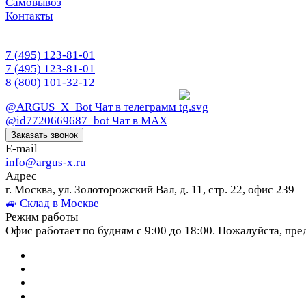
Самовывоз
Контакты
7 (495) 123-81-01
7 (495) 123-81-01
8 (800) 101-32-12
@ARGUS_X_Bot
Чат в телеграмм
@id7720669687_bot
Чат в МАХ
Заказать звонок
E-mail
info@argus-x.ru
Адрес
г. Москва, ул. Золоторожский Вал, д. 11, стр. 22, офис 239
🚙 Склад в Москве
Режим работы
Офис работает по будням с 9:00 до 18:00. Пожалуйста, пре