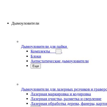
Дымоуловители
Дымоуловители для пайки
Комплекты
Блоки
Антистатические дымоуловители
Еще
Дымоуловители для лазерных резчиков и гравер
Лазерная маркировка и кодировка
Лазерная очистка, разметка и сверление
Лазерная обработка дерева, фанеры, карто