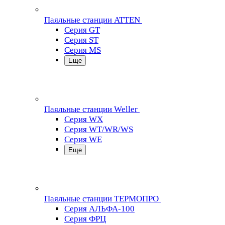
Паяльные станции ATTEN
Серия GT
Серия ST
Серия MS
Еще
Паяльные станции Weller
Серия WX
Серия WT/WR/WS
Серия WE
Еще
Паяльные станции ТЕРМОПРО
Серия АЛЬФА-100
Серия ФРЦ