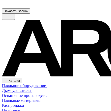
Заказать звонок
Каталог
Паяльное оборудование
Дымоуловители
Оснащение производств
Паяльные материалы
Распродажа
Подборки