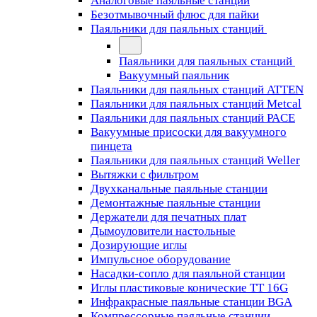
Аналоговые паяльные станции
Безотмывочный флюс для пайки
Паяльники для паяльных станций
Паяльники для паяльных станций
Вакуумный паяльник
Паяльники для паяльных станций ATTEN
Паяльники для паяльных станций Metcal
Паяльники для паяльных станций PACE
Вакуумные присоски для вакуумного
пинцета
Паяльники для паяльных станций Weller
Вытяжки с фильтром
Двухканальные паяльные станции
Демонтажные паяльные станции
Держатели для печатных плат
Дымоуловители настольные
Дозирующие иглы
Импульсное оборудование
Насадки-сопло для паяльной станции
Иглы пластиковые конические TT 16G
Инфракрасные паяльные станции BGA
Компрессорные паяльные станции