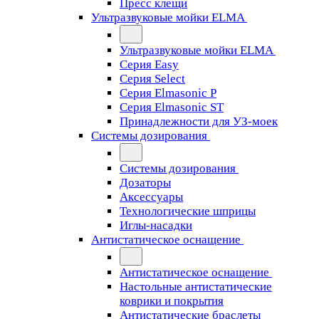
Пресс клещи
Ультразвуковые мойки ELMA
Ультразвуковые мойки ELMA
Серия Easy
Серия Select
Серия Elmasonic P
Серия Elmasonic ST
Принадлежности для УЗ-моек
Системы дозирования
Системы дозирования
Дозаторы
Аксессуары
Технологические шприцы
Иглы-насадки
Антистатическое оснащение
Антистатическое оснащение
Настольные антистатические
коврики и покрытия
Антистатические браслеты