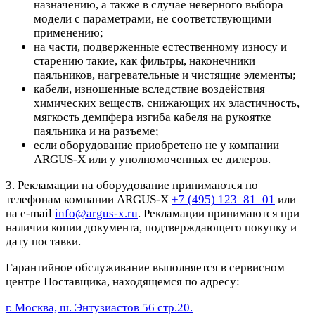
назначению, а также в случае неверного выбора
модели с параметрами, не соответствующими
применению;
на части, подверженные естественному износу и
старению такие, как фильтры, наконечники
паяльников, нагревательные и чистящие элементы;
кабели, изношенные вследствие воздействия
химических веществ, снижающих их эластичность,
мягкость демпфера изгиба кабеля на рукоятке
паяльника и на разъеме;
если оборудование приобретено не у компании
ARGUS-X или у уполномоченных ее дилеров.
3. Рекламации на оборудование принимаются по
телефонам компании ARGUS-X
+7 (495) 123–81–01
или
на e-mail
info@argus-x.ru
. Рекламации принимаются при
наличии копии документа, подтверждающего покупку и
дату поставки.
Гарантийное обслуживание выполняется в сервисном
центре Поставщика, находящемся по адресу:
г. Москва, ш. Энтузиастов 56 стр.20.