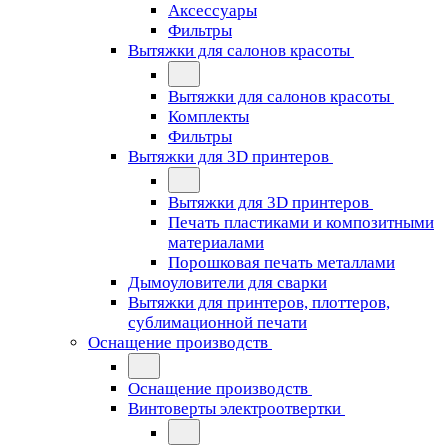
Аксессуары
Фильтры
Вытяжки для салонов красоты
Вытяжки для салонов красоты
Комплекты
Фильтры
Вытяжки для 3D принтеров
Вытяжки для 3D принтеров
Печать пластиками и композитными
материалами
Порошковая печать металлами
Дымоуловители для сварки
Вытяжки для принтеров, плоттеров,
сублимационной печати
Оснащение производств
Оснащение производств
Винтоверты электроотвертки