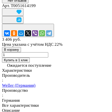
Нет отзывов
Арт.
T0051614199
3 406 руб.
Цена указана с учётом НДС 22%
В корзину
Купить в 1 клик
Ожидается поступление
Характеристики
Производитель
:
Weller (Германия)
Производство
:
Германия
Все характеристики
Описание