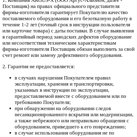
1. Компания ARGUS-X (ООО Аргус-Альбион, далее -
Поставщик) на правах официального представителя
фирмы-изготовителя гарантирует Покупателю качество
поставляемого оборудования и его безотказную работу в
течение 1-2 лет (точный срок в инструкции пользователя
или карточке товара) с даты поставки. В случае выявления
в гарантийный период заводских дефектов оборудование
или несоответствия техническим характеристикам
фирмы-изготовителя Поставщик обязан выполнить за свой
счет ремонт или замену дефективного оборудования.
2. Гарантия не предоставляется:
в случаях нарушения Покупателем правил
эксплуатации, хранения и транспортировки,
указанных в инструкции по эксплуатации,
предоставляемой вместе с оборудованием или по
требованию Покупателя;
при обнаружении на оборудовании следов
несанкционированного вскрытия или модернизации,
а также небрежного или неправильно обращения с
оборудованием, приведшего к его повреждению;
в случае использования оборудования не по