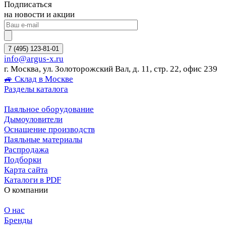
Подписаться
на новости и акции
7 (495) 123-81-01
info@argus-x.ru
г. Москва, ул. Золоторожский Вал, д. 11, стр. 22, офис 239
🚙 Склад в Москве
Разделы каталога
Паяльное оборудование
Дымоуловители
Оснащение производств
Паяльные материалы
Распродажа
Подборки
Карта сайта
Каталоги в PDF
О компании
О нас
Бренды