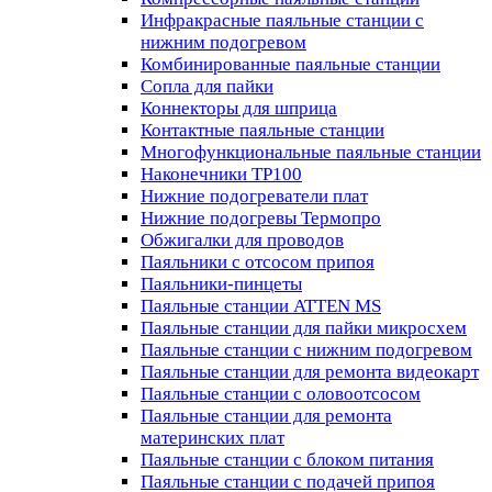
Инфракрасные паяльные станции с
нижним подогревом
Комбинированные паяльные станции
Сопла для пайки
Коннекторы для шприца
Контактные паяльные станции
Многофункциональные паяльные станции
Наконечники TP100
Нижние подогреватели плат
Нижние подогревы Термопро
Обжигалки для проводов
Паяльники с отсосом припоя
Паяльники-пинцеты
Паяльные станции ATTEN MS
Паяльные станции для пайки микросхем
Паяльные станции с нижним подогревом
Паяльные станции для ремонта видеокарт
Паяльные станции с оловоотсосом
Паяльные станции для ремонта
материнских плат
Паяльные станции с блоком питания
Паяльные станции с подачей припоя