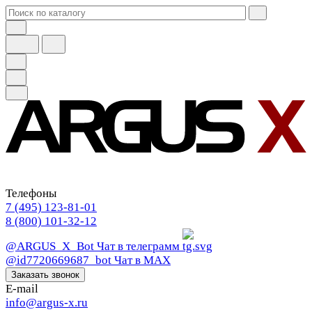
Телефоны
7 (495) 123-81-01
8 (800) 101-32-12
@ARGUS_X_Bot
Чат в телеграмм
@id7720669687_bot
Чат в МАХ
Заказать звонок
E-mail
info@argus-x.ru