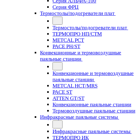
Серия АЛЬФА-100
Серия ФРЦ
Термостолы/подогреватели плат
Термостолы/подогреватели плат
ТЕРМОПРО НП/СТМ
METCAL PCT
PACE PH/ST
Конвекционные и термовоздушные
паяльные станции
Конвекционные и термовоздушные
паяльные станции
METCAL HCT/MRS
PACE ST
ATTEN GT/ST
Конвекционные паяльные станции
Термовоздушные паяльные станции
Инфракрасные паяльные системы
Инфракрасные паяльные системы
ТЕРМОПРО ИК