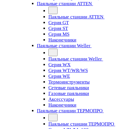
Паяльные станции ATTEN
Паяльные станции ATTEN
Серия GT
Серия ST
Серия MS
Наконечники
Паяльные станции Weller
Паяльные станции Weller
Серия WX
Серия WT/WR/WS
Серия WE
Термоинструменты
Сетевые паяльники
Газовые паяльники
Аксессуары
Наконечники
Паяльные станции ТЕРМОПРО
Паяльные станции ТЕРМОПРО