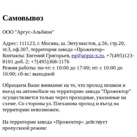
Самовывоз
ООО "Аргус-Альбион"
Адрес: 111123, г. Москва, ш. Энтузиастов, д.56, стр.20,
эт.3, оф.307, территория завода «Прожектор»
Контакты: Евгений Григорьев,
eg@argus-x.ru
, +7(495)123-
8101 доб. 2; +7(495)368-1176
Режим работы: пн-чт: с 10:00 до 17:00; пт: с 10:00 до
16:00; сб-вс: выходной
Обращаем Ваше внимание на то, что проход пешком и
въезд на автомобиле на территорию завода "Прожектор"
осуществляется только через проходные, указанные на
схеме. Со стороны ул. Плеханова проход и въезд на
территорию невозможен.
На территории завода «Прожектор» действует
пропускной режим: