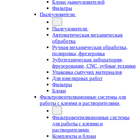
Блоки дымоуловителей
Фильтры
Пылеуловители
Пылеуловители
Автоматическая механическая
обработка
Ручная механическая обработка,
полировка, фрезеровка
Зуботехническая лаборатория,
фрезерование, CNC, зубные техники
Упаковка сыпучих материалов
Для ювелирных работ
Фильтры
Блоки
Фильтровентиляционные системы для
работы с клеями и растворителями
Фильтровентиляционные системы
для работы с клеями и
растворителями
Комплекты и блоки