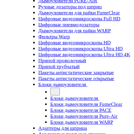
Дымоуловители PURE-AIR
Ручные дозаторы под шприц
Дымоуловители для пайки FumeClear
Цифровые видеомикроскопы Full HD
Цифровые пневмодозаторы
Дымоуловители для пайки WARP
Фильтры Warp
Цифровые видеомикроскопы HD
Цифровые видеомикроскопы Ultra HD
Цифровые видеомикроскопы Ultra HD 4K
Припой проволочный
Припой трубчатый
Пакеты антистатические закрытые
Пакеты антистатические открытые
Блоки дымоуловителя
Блоки дымоуловителя
Блоки дымоуловителя FumeClear
Блоки дымоуловителя PACE
Блоки дымоуловителя Pure-Air
Блоки дымоуловителя WARP
Адаптеры для шприца