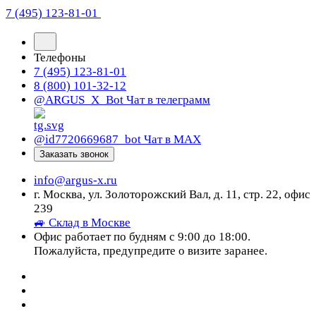
7 (495) 123-81-01
Телефоны
7 (495) 123-81-01
8 (800) 101-32-12
@ARGUS_X_Bot
Чат в телеграмм
@id7720669687_bot
Чат в МАХ
Заказать звонок
info@argus-x.ru
г. Москва, ул. Золоторожский Вал, д. 11, стр. 22, офис
239
🚙 Склад в Москве
Офис работает по будням с 9:00 до 18:00.
Пожалуйста, предупредите о визите заранее.