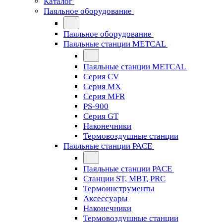
Каталог
Паяльное оборудование
Паяльное оборудование
Паяльные станции METCAL
Паяльные станции METCAL
Серия CV
Серия MX
Серия MFR
PS-900
Серия GT
Наконечники
Термовоздушные станции
Паяльные станции PACE
Паяльные станции PACE
Станции ST, MBT, PRC
Термоинструменты
Аксессуары
Наконечники
Термовоздушные станции