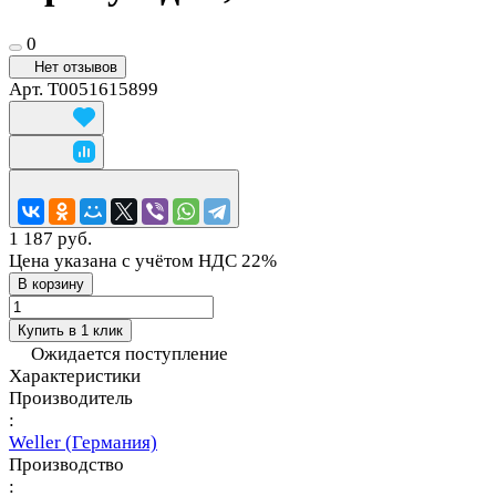
0
Нет отзывов
Арт.
T0051615899
1 187 руб.
Цена указана с учётом НДС 22%
В корзину
Купить в 1 клик
Ожидается поступление
Характеристики
Производитель
:
Weller (Германия)
Производство
: