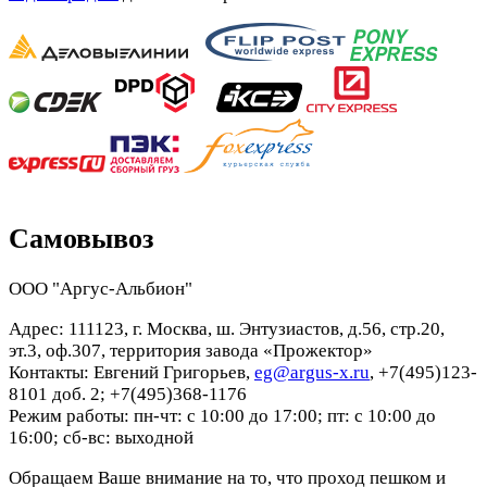
Самовывоз
ООО "Аргус-Альбион"
Адрес: 111123, г. Москва, ш. Энтузиастов, д.56, стр.20,
эт.3, оф.307, территория завода «Прожектор»
Контакты: Евгений Григорьев,
eg@argus-x.ru
, +7(495)123-
8101 доб. 2; +7(495)368-1176
Режим работы: пн-чт: с 10:00 до 17:00; пт: с 10:00 до
16:00; сб-вс: выходной
Обращаем Ваше внимание на то, что проход пешком и