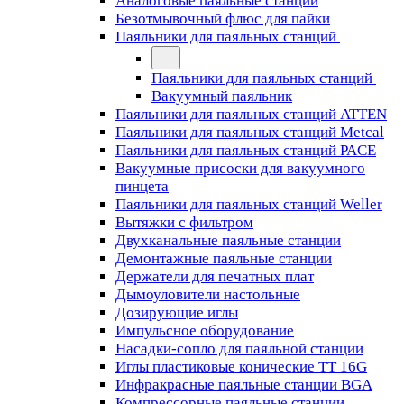
Аналоговые паяльные станции
Безотмывочный флюс для пайки
Паяльники для паяльных станций
Паяльники для паяльных станций
Вакуумный паяльник
Паяльники для паяльных станций ATTEN
Паяльники для паяльных станций Metcal
Паяльники для паяльных станций PACE
Вакуумные присоски для вакуумного
пинцета
Паяльники для паяльных станций Weller
Вытяжки с фильтром
Двухканальные паяльные станции
Демонтажные паяльные станции
Держатели для печатных плат
Дымоуловители настольные
Дозирующие иглы
Импульсное оборудование
Насадки-сопло для паяльной станции
Иглы пластиковые конические TT 16G
Инфракрасные паяльные станции BGA
Компрессорные паяльные станции