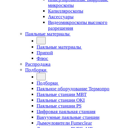
микроскопы
Капилляроскопы
Аксессуары
Видеомикроскопы высокого
разрешения
Паяльные материалы
Паяльные материалы
Припой
Флюс
Распродажа
Подборки
Подборки
Паяльное оборудование Термопро
Паяльные станции MBT
Паяльные станции OKI
Паяльные станции PS
Цифровая паяльная станция
Вакуумные паяльные станции
Дымоуловители Fumeclear