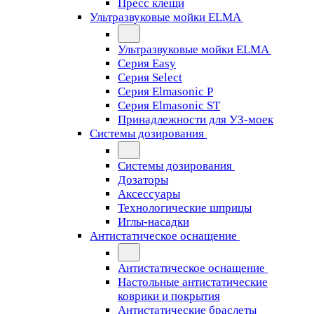
Пресс клещи
Ультразвуковые мойки ELMA
Ультразвуковые мойки ELMA
Серия Easy
Серия Select
Серия Elmasonic P
Серия Elmasonic ST
Принадлежности для УЗ-моек
Системы дозирования
Системы дозирования
Дозаторы
Аксессуары
Технологические шприцы
Иглы-насадки
Антистатическое оснащение
Антистатическое оснащение
Настольные антистатические
коврики и покрытия
Антистатические браслеты