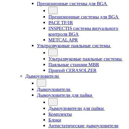
Прецизионные системы для BGA
Прецизионные системы для BGA
PACE TF/IR
INSPECTIS системы визуального
контроля BGA
METCAL APR
Ультразвуковые паяльные системы
Ультразвуковые паяльные системы
Паяльные станции MBR
Припой CERASOLZER
Дымоуловители
Дымоуловители
Дымоуловители для пайки
Дымоуловители для пайки
Комплекты
Блоки
Антистатические дымоуловители