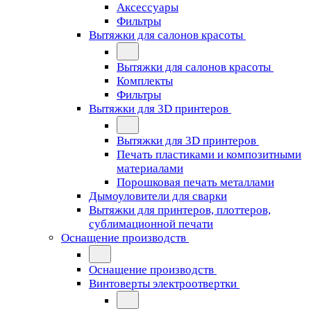
Аксессуары
Фильтры
Вытяжки для салонов красоты
Вытяжки для салонов красоты
Комплекты
Фильтры
Вытяжки для 3D принтеров
Вытяжки для 3D принтеров
Печать пластиками и композитными
материалами
Порошковая печать металлами
Дымоуловители для сварки
Вытяжки для принтеров, плоттеров,
сублимационной печати
Оснащение производств
Оснащение производств
Винтоверты электроотвертки