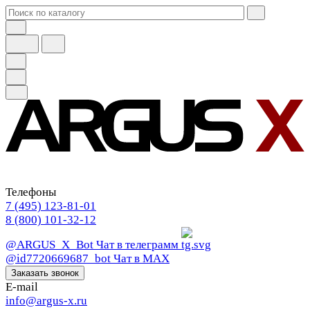
Телефоны
7 (495) 123-81-01
8 (800) 101-32-12
@ARGUS_X_Bot
Чат в телеграмм
@id7720669687_bot
Чат в МАХ
Заказать звонок
E-mail
info@argus-x.ru