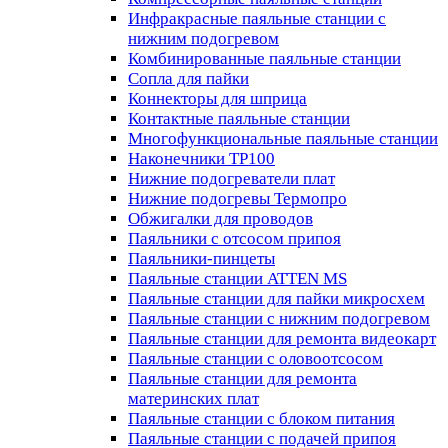
Инфракрасные паяльные станции с
нижним подогревом
Комбинированные паяльные станции
Сопла для пайки
Коннекторы для шприца
Контактные паяльные станции
Многофункциональные паяльные станции
Наконечники TP100
Нижние подогреватели плат
Нижние подогревы Термопро
Обжигалки для проводов
Паяльники с отсосом припоя
Паяльники-пинцеты
Паяльные станции ATTEN MS
Паяльные станции для пайки микросхем
Паяльные станции с нижним подогревом
Паяльные станции для ремонта видеокарт
Паяльные станции с оловоотсосом
Паяльные станции для ремонта
материнских плат
Паяльные станции с блоком питания
Паяльные станции с подачей припоя