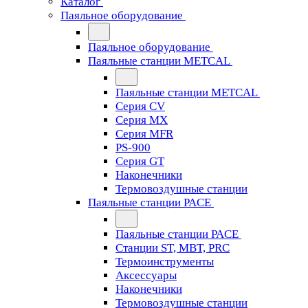
Каталог
Паяльное оборудование
Паяльное оборудование
Паяльные станции METCAL
Паяльные станции METCAL
Серия CV
Серия MX
Серия MFR
PS-900
Серия GT
Наконечники
Термовоздушные станции
Паяльные станции PACE
Паяльные станции PACE
Станции ST, MBT, PRC
Термоинструменты
Аксессуары
Наконечники
Термовоздушные станции