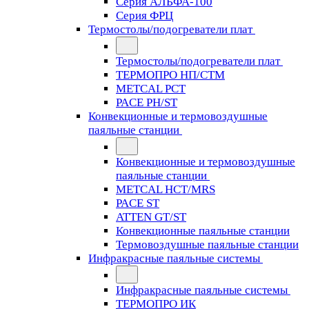
Серия АЛЬФА-100
Серия ФРЦ
Термостолы/подогреватели плат
Термостолы/подогреватели плат
ТЕРМОПРО НП/СТМ
METCAL PCT
PACE PH/ST
Конвекционные и термовоздушные
паяльные станции
Конвекционные и термовоздушные
паяльные станции
METCAL HCT/MRS
PACE ST
ATTEN GT/ST
Конвекционные паяльные станции
Термовоздушные паяльные станции
Инфракрасные паяльные системы
Инфракрасные паяльные системы
ТЕРМОПРО ИК