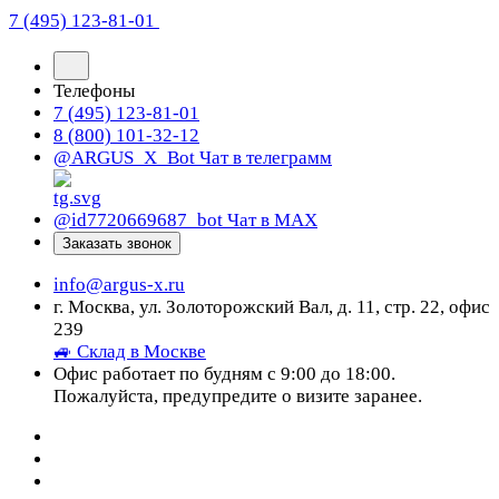
7 (495) 123-81-01
Телефоны
7 (495) 123-81-01
8 (800) 101-32-12
@ARGUS_X_Bot
Чат в телеграмм
@id7720669687_bot
Чат в МАХ
Заказать звонок
info@argus-x.ru
г. Москва, ул. Золоторожский Вал, д. 11, стр. 22, офис
239
🚙 Склад в Москве
Офис работает по будням с 9:00 до 18:00.
Пожалуйста, предупредите о визите заранее.