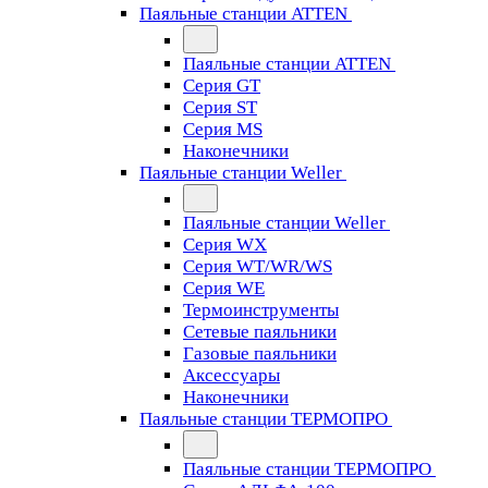
Паяльные станции ATTEN
Паяльные станции ATTEN
Серия GT
Серия ST
Серия MS
Наконечники
Паяльные станции Weller
Паяльные станции Weller
Серия WX
Серия WT/WR/WS
Серия WE
Термоинструменты
Сетевые паяльники
Газовые паяльники
Аксессуары
Наконечники
Паяльные станции ТЕРМОПРО
Паяльные станции ТЕРМОПРО