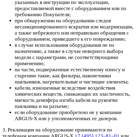
указанных в инструкции по эксплуатации,
предоставляемой вместе с оборудованием или по
требованию Покупателя;
при обнаружении на оборудовании следов
несанкционированного вскрытия или модернизации,
а также небрежного или неправильно обращения с
оборудованием, приведшего к его повреждению;
в случае использования оборудования не по
назначению, а также в случае неверного выбора
модели с параметрами, не соответствующими
применению;
на части, подверженные естественному износу и
старению такие, как фильтры, наконечники
паяльников, нагревательные и чистящие элементы;
кабели, изношенные вследствие воздействия
химических веществ, снижающих их эластичность,
мягкость демпфера изгиба кабеля на рукоятке
паяльника и на разъеме;
если оборудование приобретено не у компании
ARGUS-X или у уполномоченных ее дилеров.
3. Рекламации на оборудование принимаются по
телефонам компании ARGUS-X
+7 (495) 123–81–01
или