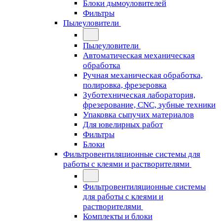
Блоки дымоуловителей
Фильтры
Пылеуловители
Пылеуловители
Автоматическая механическая
обработка
Ручная механическая обработка,
полировка, фрезеровка
Зуботехническая лаборатория,
фрезерование, CNC, зубные техники
Упаковка сыпучих материалов
Для ювелирных работ
Фильтры
Блоки
Фильтровентиляционные системы для
работы с клеями и растворителями
Фильтровентиляционные системы
для работы с клеями и
растворителями
Комплекты и блоки