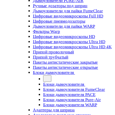
Дымоуловители PURE-AIR
Ручные дозаторы под шприц
Дымоуловители для пайки FumeClear
Цифровые видеомикроскопы Full HD
Цифровые пневмодозаторы
Дымоуловители для пайки WARP
Фильтры Warp
Цифровые видеомикроскопы HD
Цифровые видеомикроскопы Ultra HD
Цифровые видеомикроскопы Ultra HD 4K
Припой проволочный
Припой трубчатый
Пакеты антистатические закрытые
Пакеты антистатические открытые
Блоки дымоуловителя
Блоки дымоуловителя
Блоки дымоуловителя FumeClear
Блоки дымоуловителя PACE
Блоки дымоуловителя Pure-Air
Блоки дымоуловителя WARP
Адаптеры для шприца