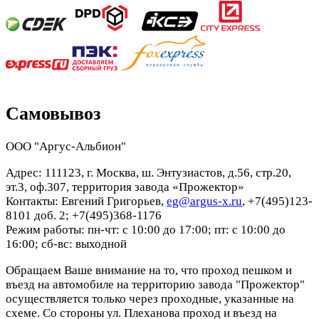
Самовывоз
ООО "Аргус-Альбион"
Адрес: 111123, г. Москва, ш. Энтузиастов, д.56, стр.20,
эт.3, оф.307, территория завода «Прожектор»
Контакты: Евгений Григорьев,
eg@argus-x.ru
, +7(495)123-
8101 доб. 2; +7(495)368-1176
Режим работы: пн-чт: с 10:00 до 17:00; пт: с 10:00 до
16:00; сб-вс: выходной
Обращаем Ваше внимание на то, что проход пешком и
въезд на автомобиле на территорию завода "Прожектор"
осуществляется только через проходные, указанные на
схеме. Со стороны ул. Плеханова проход и въезд на