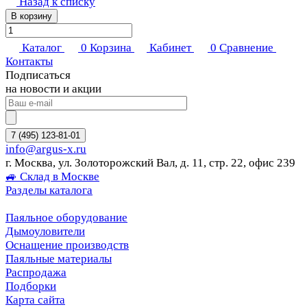
Назад к списку
В корзину
Каталог
0
Корзина
Кабинет
0
Сравнение
Контакты
Подписаться
на новости и акции
7 (495) 123-81-01
info@argus-x.ru
г. Москва, ул. Золоторожский Вал, д. 11, стр. 22, офис 239
🚙 Склад в Москве
Разделы каталога
Паяльное оборудование
Дымоуловители
Оснащение производств
Паяльные материалы
Распродажа
Подборки
Карта сайта