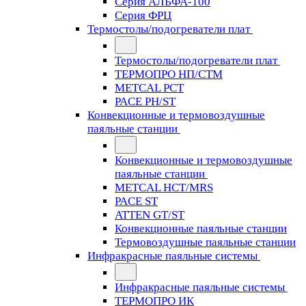
Серия АЛЬФА-100
Серия ФРЦ
Термостолы/подогреватели плат
Термостолы/подогреватели плат
ТЕРМОПРО НП/СТМ
METCAL PCT
PACE PH/ST
Конвекционные и термовоздушные
паяльные станции
Конвекционные и термовоздушные
паяльные станции
METCAL HCT/MRS
PACE ST
ATTEN GT/ST
Конвекционные паяльные станции
Термовоздушные паяльные станции
Инфракрасные паяльные системы
Инфракрасные паяльные системы
ТЕРМОПРО ИК