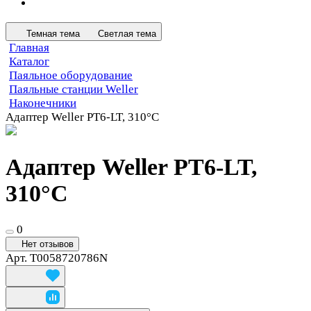
Темная тема
Светлая тема
Главная
Каталог
Паяльное оборудование
Паяльные станции Weller
Наконечники
Адаптер Weller PT6-LT, 310°C
Адаптер Weller PT6-LT,
310°C
0
Нет отзывов
Арт.
T0058720786N