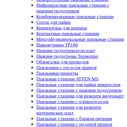
Инфракрасные паяльные станции с
нижним подогревом
Комбинированные паяльные станции
Сопла для пайки
Коннекторы для шприца
Контактные паяльные станции
Многофункциональные паяльные станции
Наконечники TP100
Нижние подогреватели плат
Нижние подогревы Термопро
Обжигалки для проводов
Паяльники с отсосом припоя
Паяльники-пинцеты
Паяльные станции ATTEN MS
Паяльные станции для пайки микросхем
Паяльные станции с нижним подогревом
Паяльные станции для ремонта видеокарт
Паяльные станции с оловоотсосом
Паяльные станции для ремонта
материнских плат
Паяльные станции с блоком питания
Паяльные станции с подачей припоя