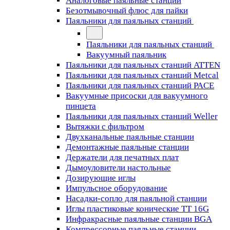
Аналоговые паяльные станции
Безотмывочный флюс для пайки
Паяльники для паяльных станций
Паяльники для паяльных станций
Вакуумный паяльник
Паяльники для паяльных станций ATTEN
Паяльники для паяльных станций Metcal
Паяльники для паяльных станций PACE
Вакуумные присоски для вакуумного
пинцета
Паяльники для паяльных станций Weller
Вытяжки с фильтром
Двухканальные паяльные станции
Демонтажные паяльные станции
Держатели для печатных плат
Дымоуловители настольные
Дозирующие иглы
Импульсное оборудование
Насадки-сопло для паяльной станции
Иглы пластиковые конические TT 16G
Инфракрасные паяльные станции BGA
Компрессорные паяльные станции