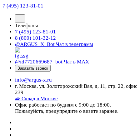
7 (495) 123-81-01
Телефоны
7 (495) 123-81-01
8 (800) 101-32-12
@ARGUS_X_Bot
Чат в телеграмм
@id7720669687_bot
Чат в МАХ
Заказать звонок
info@argus-x.ru
г. Москва, ул. Золоторожский Вал, д. 11, стр. 22, офис
239
🚙 Склад в Москве
Офис работает по будням с 9:00 до 18:00.
Пожалуйста, предупредите о визите заранее.