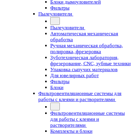
Блоки дымоуловителей
Фильтры
Пылеуловители
Пылеуловители
Автоматическая механическая
обработка
Ручная механическая обработка,
полировка, фрезеровка
Зуботехническая лаборатория,
фрезерование, CNC, зубные техники
Упаковка сыпучих материалов
Для ювелирных работ
Фильтры
Блоки
Фильтровентиляционные системы для
работы с клеями и растворителями
Фильтровентиляционные системы
для работы с клеями и
растворителями
Комплекты и блоки