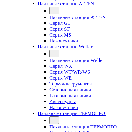
Паяльные станции ATTEN
Паяльные станции ATTEN
Серия GT
Серия ST
Серия MS
Наконечники
Паяльные станции Weller
Паяльные станции Weller
Серия WX
Серия WT/WR/WS
Серия WE
Термоинструменты
Сетевые паяльники
Газовые паяльники
Аксессуары
Наконечники
Паяльные станции ТЕРМОПРО
Паяльные станции ТЕРМОПРО