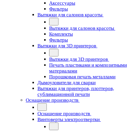
Аксессуары
Фильтры
Вытяжки для салонов красоты
Вытяжки для салонов красоты
Комплекты
Фильтры
Вытяжки для 3D принтеров
Вытяжки для 3D принтеров
Печать пластиками и композитными
материалами
Порошковая печать металлами
Дымоуловители для сварки
Вытяжки для принтеров, плоттеров,
сублимационной печати
Оснащение производств
Оснащение производств
Винтоверты электроотвертки