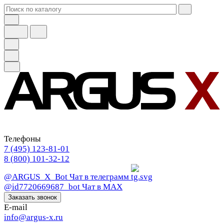
Телефоны
7 (495) 123-81-01
8 (800) 101-32-12
@ARGUS_X_Bot
Чат в телеграмм
@id7720669687_bot
Чат в МАХ
Заказать звонок
E-mail
info@argus-x.ru