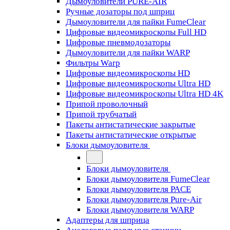
Дымоуловители PURE-AIR
Ручные дозаторы под шприц
Дымоуловители для пайки FumeClear
Цифровые видеомикроскопы Full HD
Цифровые пневмодозаторы
Дымоуловители для пайки WARP
Фильтры Warp
Цифровые видеомикроскопы HD
Цифровые видеомикроскопы Ultra HD
Цифровые видеомикроскопы Ultra HD 4K
Припой проволочный
Припой трубчатый
Пакеты антистатические закрытые
Пакеты антистатические открытые
Блоки дымоуловителя
Блоки дымоуловителя
Блоки дымоуловителя FumeClear
Блоки дымоуловителя PACE
Блоки дымоуловителя Pure-Air
Блоки дымоуловителя WARP
Адаптеры для шприца