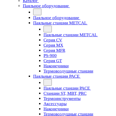
Каталог
Паяльное оборудование
Паяльное оборудование
Паяльные станции METCAL
Паяльные станции METCAL
Серия CV
Серия MX
Серия MFR
PS-900
Серия GT
Наконечники
Термовоздушные станции
Паяльные станции PACE
Паяльные станции PACE
Станции ST, MBT, PRC
Термоинструменты
Аксессуары
Наконечники
Термовоздушные станции