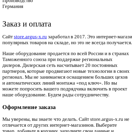
Производство
Германия
Заказ и оплата
Cайт
store.argus-x.ru
заработал в 2017. Это интернет-магаз
популярных товаров на складе, но это не всегда получается.
Наше оборудование продается по всей России и в странах
Таможенного союза при поддержке региональных
дилеров. Дилерская сеть насчитывает 20 постоянных
партнеров, которые продвигают новые технологии в своих
регионах. Мы не занимаемся оснащением больших цехов
и автоматических линий монтажа «под ключ». Но вы
можете попросить вашего подрядчика включить в проект
наше оборудование. Будем рады сотрудничеству.
Оформление заказа
Мы уверены, вы знаете что делать. Сайт store.argus-x.ru не
отличается от других интернет-магазинов. Выберите
товар, добавьте в корзину, заполните свои данные и