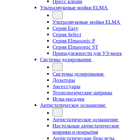
Пресс клещи
Ультразвуковые мойки ELMA
Ультразвуковые мойки ELMA
Серия Easy
Серия Select
Серия Elmasonic P
Серия Elmasonic ST
Принадлежности для УЗ-моек
Системы дозирования
Системы дозирования
Дозаторы
Аксессуары
Технологические шприцы
Иглы-насадки
Антистатическое оснащение
Антистатическое оснащение
Настольные антистатические
коврики и покрытия
Антистатические браслеты