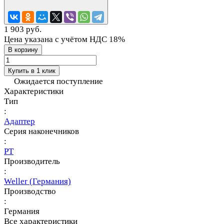
1 903 руб.
Цена указана с учётом НДС 18%
В корзину
Купить в 1 клик
Ожидается поступление
Характеристики
Тип
:
Адаптер
Серия наконечников
:
PT
Производитель
:
Weller (Германия)
Производство
:
Германия
Все характеристики