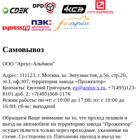
Самовывоз
ООО "Аргус-Альбион"
Адрес: 111123, г. Москва, ш. Энтузиастов, д.56, стр.20,
эт.3, оф.307, территория завода «Прожектор»
Контакты: Евгений Григорьев,
eg@argus-x.ru
, +7(495)123-
8101 доб. 2; +7(495)368-1176
Режим работы: пн-чт: с 10:00 до 17:00; пт: с 10:00 до
16:00; сб-вс: выходной
Обращаем Ваше внимание на то, что проход пешком и
въезд на автомобиле на территорию завода "Прожектор"
осуществляется только через проходные, указанные на
схеме. Со стороны ул. Плеханова проход и въезд на