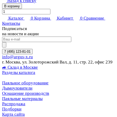
Назад к списку
В корзину
Каталог
0
Корзина
Кабинет
0
Сравнение
Контакты
Подписаться
на новости и акции
7 (495) 123-81-01
info@argus-x.ru
г. Москва, ул. Золоторожский Вал, д. 11, стр. 22, офис 239
🚙 Склад в Москве
Разделы каталога
Паяльное оборудование
Дымоуловители
Оснащение производств
Паяльные материалы
Распродажа
Подборки
Карта сайта