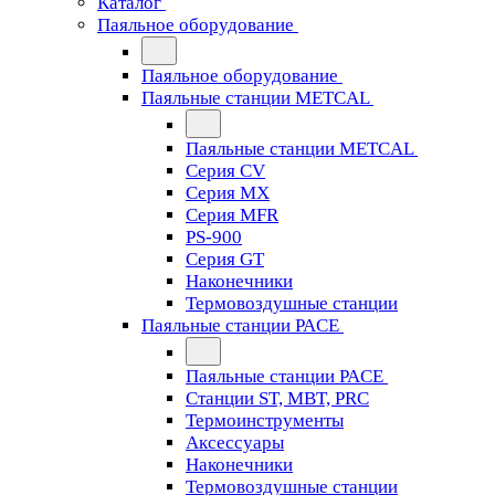
Каталог
Паяльное оборудование
Паяльное оборудование
Паяльные станции METCAL
Паяльные станции METCAL
Серия CV
Серия MX
Серия MFR
PS-900
Серия GT
Наконечники
Термовоздушные станции
Паяльные станции PACE
Паяльные станции PACE
Станции ST, MBT, PRC
Термоинструменты
Аксессуары
Наконечники
Термовоздушные станции