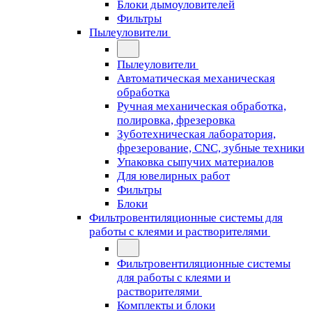
Блоки дымоуловителей
Фильтры
Пылеуловители
Пылеуловители
Автоматическая механическая
обработка
Ручная механическая обработка,
полировка, фрезеровка
Зуботехническая лаборатория,
фрезерование, CNC, зубные техники
Упаковка сыпучих материалов
Для ювелирных работ
Фильтры
Блоки
Фильтровентиляционные системы для
работы с клеями и растворителями
Фильтровентиляционные системы
для работы с клеями и
растворителями
Комплекты и блоки