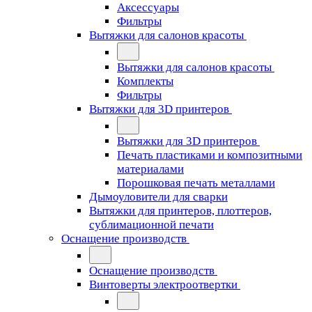
Аксессуары
Фильтры
Вытяжки для салонов красоты
Вытяжки для салонов красоты
Комплекты
Фильтры
Вытяжки для 3D принтеров
Вытяжки для 3D принтеров
Печать пластиками и композитными
материалами
Порошковая печать металлами
Дымоуловители для сварки
Вытяжки для принтеров, плоттеров,
сублимационной печати
Оснащение производств
Оснащение производств
Винтоверты электроотвертки