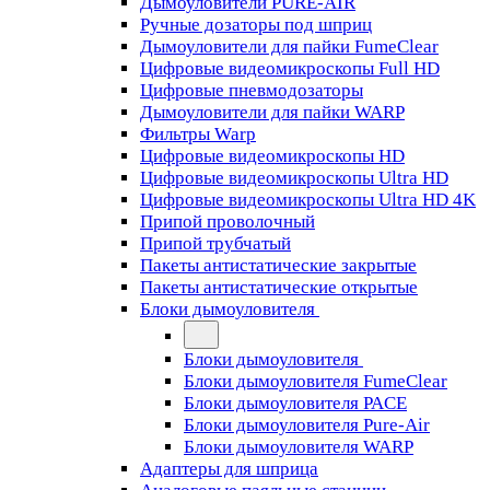
Дымоуловители PURE-AIR
Ручные дозаторы под шприц
Дымоуловители для пайки FumeClear
Цифровые видеомикроскопы Full HD
Цифровые пневмодозаторы
Дымоуловители для пайки WARP
Фильтры Warp
Цифровые видеомикроскопы HD
Цифровые видеомикроскопы Ultra HD
Цифровые видеомикроскопы Ultra HD 4K
Припой проволочный
Припой трубчатый
Пакеты антистатические закрытые
Пакеты антистатические открытые
Блоки дымоуловителя
Блоки дымоуловителя
Блоки дымоуловителя FumeClear
Блоки дымоуловителя PACE
Блоки дымоуловителя Pure-Air
Блоки дымоуловителя WARP
Адаптеры для шприца