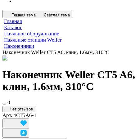
Темная тема
Светлая тема
Главная
Каталог
Паяльное оборудование
Паяльные станции Weller
Наконечники
Наконечник Weller CT5 A6, клин, 1.6мм, 310°C
Наконечник Weller CT5 A6,
клин, 1.6мм, 310°C
0
Нет отзывов
Арт.
4CT5A6-1