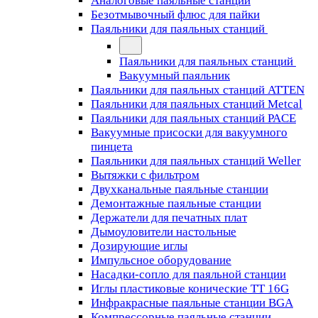
Аналоговые паяльные станции
Безотмывочный флюс для пайки
Паяльники для паяльных станций
Паяльники для паяльных станций
Вакуумный паяльник
Паяльники для паяльных станций ATTEN
Паяльники для паяльных станций Metcal
Паяльники для паяльных станций PACE
Вакуумные присоски для вакуумного
пинцета
Паяльники для паяльных станций Weller
Вытяжки с фильтром
Двухканальные паяльные станции
Демонтажные паяльные станции
Держатели для печатных плат
Дымоуловители настольные
Дозирующие иглы
Импульсное оборудование
Насадки-сопло для паяльной станции
Иглы пластиковые конические TT 16G
Инфракрасные паяльные станции BGA
Компрессорные паяльные станции