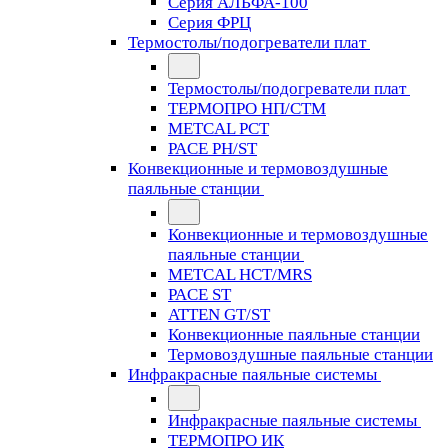
Серия АЛЬФА-100
Серия ФРЦ
Термостолы/подогреватели плат
Термостолы/подогреватели плат
ТЕРМОПРО НП/СТМ
METCAL PCT
PACE PH/ST
Конвекционные и термовоздушные
паяльные станции
Конвекционные и термовоздушные
паяльные станции
METCAL HCT/MRS
PACE ST
ATTEN GT/ST
Конвекционные паяльные станции
Термовоздушные паяльные станции
Инфракрасные паяльные системы
Инфракрасные паяльные системы
ТЕРМОПРО ИК