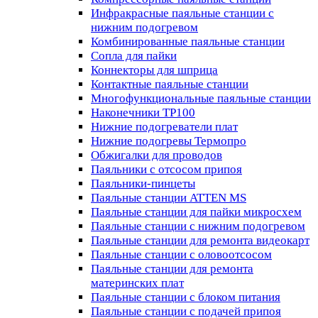
Инфракрасные паяльные станции с
нижним подогревом
Комбинированные паяльные станции
Сопла для пайки
Коннекторы для шприца
Контактные паяльные станции
Многофункциональные паяльные станции
Наконечники TP100
Нижние подогреватели плат
Нижние подогревы Термопро
Обжигалки для проводов
Паяльники с отсосом припоя
Паяльники-пинцеты
Паяльные станции ATTEN MS
Паяльные станции для пайки микросхем
Паяльные станции с нижним подогревом
Паяльные станции для ремонта видеокарт
Паяльные станции с оловоотсосом
Паяльные станции для ремонта
материнских плат
Паяльные станции с блоком питания
Паяльные станции с подачей припоя