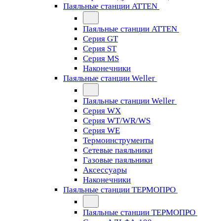
Паяльные станции ATTEN
Паяльные станции ATTEN
Серия GT
Серия ST
Серия MS
Наконечники
Паяльные станции Weller
Паяльные станции Weller
Серия WX
Серия WT/WR/WS
Серия WE
Термоинструменты
Сетевые паяльники
Газовые паяльники
Аксессуары
Наконечники
Паяльные станции ТЕРМОПРО
Паяльные станции ТЕРМОПРО