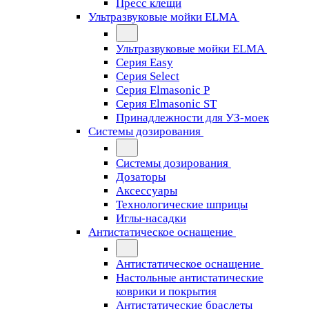
Пресс клещи
Ультразвуковые мойки ELMA
Ультразвуковые мойки ELMA
Серия Easy
Серия Select
Серия Elmasonic P
Серия Elmasonic ST
Принадлежности для УЗ-моек
Системы дозирования
Системы дозирования
Дозаторы
Аксессуары
Технологические шприцы
Иглы-насадки
Антистатическое оснащение
Антистатическое оснащение
Настольные антистатические
коврики и покрытия
Антистатические браслеты