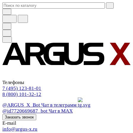
Телефоны
7 (495) 123-81-01
8 (800) 101-32-12
@ARGUS_X_Bot
Чат в телеграмм
@id7720669687_bot
Чат в МАХ
Заказать звонок
E-mail
info@argus-x.ru