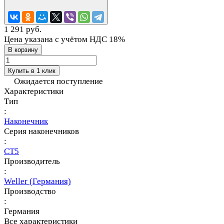
1 291 руб.
Цена указана с учётом НДС 18%
В корзину
Купить в 1 клик
Ожидается поступление
Характеристики
Тип
:
Наконечник
Серия наконечников
:
CT5
Производитель
:
Weller (Германия)
Производство
:
Германия
Все характеристики