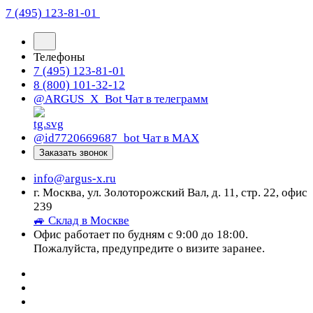
7 (495) 123-81-01
Телефоны
7 (495) 123-81-01
8 (800) 101-32-12
@ARGUS_X_Bot
Чат в телеграмм
@id7720669687_bot
Чат в МАХ
Заказать звонок
info@argus-x.ru
г. Москва, ул. Золоторожский Вал, д. 11, стр. 22, офис
239
🚙 Склад в Москве
Офис работает по будням с 9:00 до 18:00.
Пожалуйста, предупредите о визите заранее.