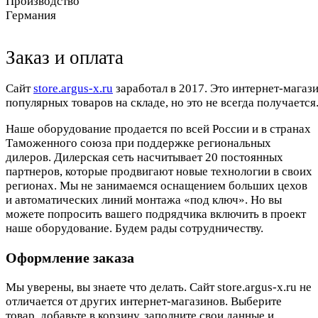
Производство
Германия
Заказ и оплата
Cайт
store.argus-x.ru
заработал в 2017. Это интернет-магаз
популярных товаров на складе, но это не всегда получается.
Наше оборудование продается по всей России и в странах
Таможенного союза при поддержке региональных
дилеров. Дилерская сеть насчитывает 20 постоянных
партнеров, которые продвигают новые технологии в своих
регионах. Мы не занимаемся оснащением больших цехов
и автоматических линий монтажа «под ключ». Но вы
можете попросить вашего подрядчика включить в проект
наше оборудование. Будем рады сотрудничеству.
Оформление заказа
Мы уверены, вы знаете что делать. Сайт store.argus-x.ru не
отличается от других интернет-магазинов. Выберите
товар, добавьте в корзину, заполните свои данные и