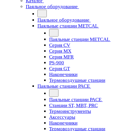
Каталог
Паяльное оборудование
Паяльное оборудование
Паяльные станции METCAL
Паяльные станции METCAL
Серия CV
Серия MX
Серия MFR
PS-900
Серия GT
Наконечники
Термовоздушные станции
Паяльные станции PACE
Паяльные станции PACE
Станции ST, MBT, PRC
Термоинструменты
Аксессуары
Наконечники
Термовоздушные станции