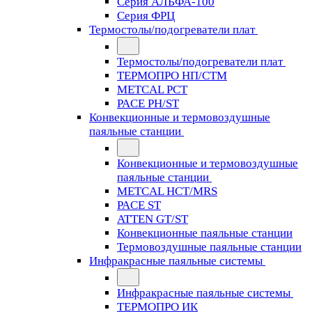
Серия АЛЬФА-100
Серия ФРЦ
Термостолы/подогреватели плат
Термостолы/подогреватели плат
ТЕРМОПРО НП/СТМ
METCAL PCT
PACE PH/ST
Конвекционные и термовоздушные
паяльные станции
Конвекционные и термовоздушные
паяльные станции
METCAL HCT/MRS
PACE ST
ATTEN GT/ST
Конвекционные паяльные станции
Термовоздушные паяльные станции
Инфракрасные паяльные системы
Инфракрасные паяльные системы
ТЕРМОПРО ИК