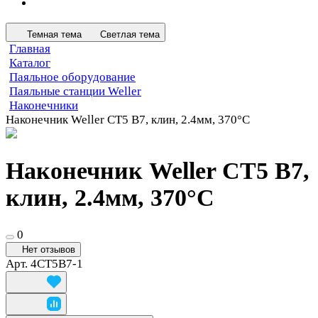
Темная тема
Светлая тема
Главная
Каталог
Паяльное оборудование
Паяльные станции Weller
Наконечники
Наконечник Weller CT5 B7, клин, 2.4мм, 370°C
Наконечник Weller CT5 B7,
клин, 2.4мм, 370°C
0
Нет отзывов
Арт.
4CT5B7-1