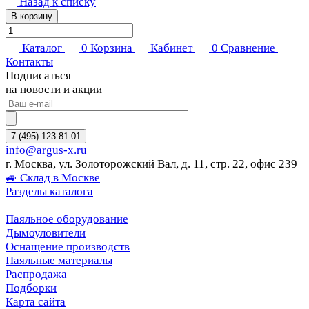
Назад к списку
В корзину
Каталог
0
Корзина
Кабинет
0
Сравнение
Контакты
Подписаться
на новости и акции
7 (495) 123-81-01
info@argus-x.ru
г. Москва, ул. Золоторожский Вал, д. 11, стр. 22, офис 239
🚙 Склад в Москве
Разделы каталога
Паяльное оборудование
Дымоуловители
Оснащение производств
Паяльные материалы
Распродажа
Подборки
Карта сайта