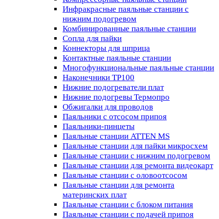
Инфракрасные паяльные станции с
нижним подогревом
Комбинированные паяльные станции
Сопла для пайки
Коннекторы для шприца
Контактные паяльные станции
Многофункциональные паяльные станции
Наконечники TP100
Нижние подогреватели плат
Нижние подогревы Термопро
Обжигалки для проводов
Паяльники с отсосом припоя
Паяльники-пинцеты
Паяльные станции ATTEN MS
Паяльные станции для пайки микросхем
Паяльные станции с нижним подогревом
Паяльные станции для ремонта видеокарт
Паяльные станции с оловоотсосом
Паяльные станции для ремонта
материнских плат
Паяльные станции с блоком питания
Паяльные станции с подачей припоя