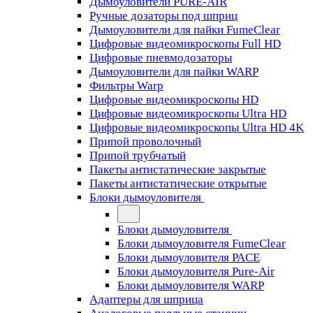
Дымоуловители PURE-AIR
Ручные дозаторы под шприц
Дымоуловители для пайки FumeClear
Цифровые видеомикроскопы Full HD
Цифровые пневмодозаторы
Дымоуловители для пайки WARP
Фильтры Warp
Цифровые видеомикроскопы HD
Цифровые видеомикроскопы Ultra HD
Цифровые видеомикроскопы Ultra HD 4K
Припой проволочный
Припой трубчатый
Пакеты антистатические закрытые
Пакеты антистатические открытые
Блоки дымоуловителя
Блоки дымоуловителя
Блоки дымоуловителя FumeClear
Блоки дымоуловителя PACE
Блоки дымоуловителя Pure-Air
Блоки дымоуловителя WARP
Адаптеры для шприца