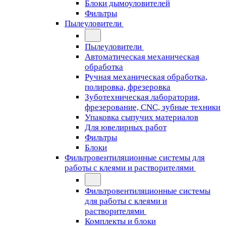
Блоки дымоуловителей
Фильтры
Пылеуловители
Пылеуловители
Автоматическая механическая
обработка
Ручная механическая обработка,
полировка, фрезеровка
Зуботехническая лаборатория,
фрезерование, CNC, зубные техники
Упаковка сыпучих материалов
Для ювелирных работ
Фильтры
Блоки
Фильтровентиляционные системы для
работы с клеями и растворителями
Фильтровентиляционные системы
для работы с клеями и
растворителями
Комплекты и блоки