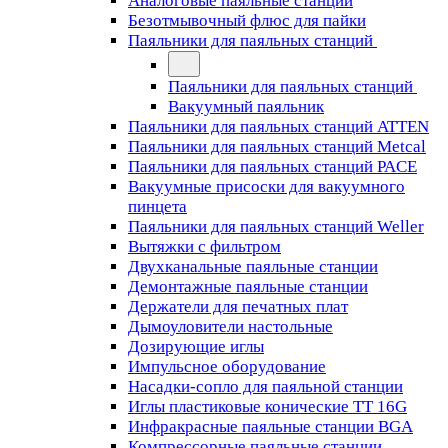
Аналоговые паяльные станции
Безотмывочный флюс для пайки
Паяльники для паяльных станций
Паяльники для паяльных станций
Вакуумный паяльник
Паяльники для паяльных станций ATTEN
Паяльники для паяльных станций Metcal
Паяльники для паяльных станций PACE
Вакуумные присоски для вакуумного
пинцета
Паяльники для паяльных станций Weller
Вытяжки с фильтром
Двухканальные паяльные станции
Демонтажные паяльные станции
Держатели для печатных плат
Дымоуловители настольные
Дозирующие иглы
Импульсное оборудование
Насадки-сопло для паяльной станции
Иглы пластиковые конические TT 16G
Инфракрасные паяльные станции BGA
Компрессорные паяльные станции