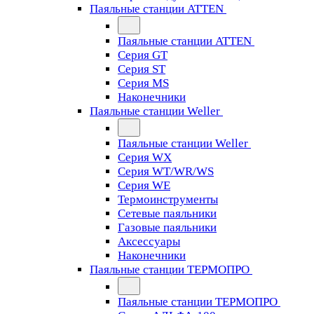
Паяльные станции ATTEN
Паяльные станции ATTEN
Серия GT
Серия ST
Серия MS
Наконечники
Паяльные станции Weller
Паяльные станции Weller
Серия WX
Серия WT/WR/WS
Серия WE
Термоинструменты
Сетевые паяльники
Газовые паяльники
Аксессуары
Наконечники
Паяльные станции ТЕРМОПРО
Паяльные станции ТЕРМОПРО