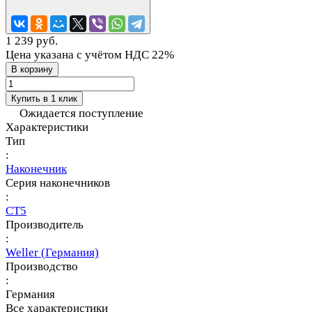
1 239 руб.
Цена указана с учётом НДС 22%
В корзину
Купить в 1 клик
Ожидается поступление
Характеристики
Тип
:
Наконечник
Серия наконечников
:
CT5
Производитель
:
Weller (Германия)
Производство
:
Германия
Все характеристики