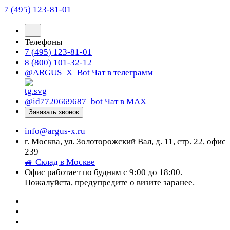
7 (495) 123-81-01
Телефоны
7 (495) 123-81-01
8 (800) 101-32-12
@ARGUS_X_Bot
Чат в телеграмм
@id7720669687_bot
Чат в МАХ
Заказать звонок
info@argus-x.ru
г. Москва, ул. Золоторожский Вал, д. 11, стр. 22, офис
239
🚙 Склад в Москве
Офис работает по будням с 9:00 до 18:00.
Пожалуйста, предупредите о визите заранее.