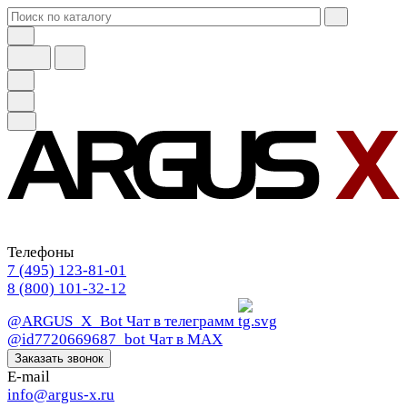
Телефоны
7 (495) 123-81-01
8 (800) 101-32-12
@ARGUS_X_Bot
Чат в телеграмм
@id7720669687_bot
Чат в МАХ
Заказать звонок
E-mail
info@argus-x.ru