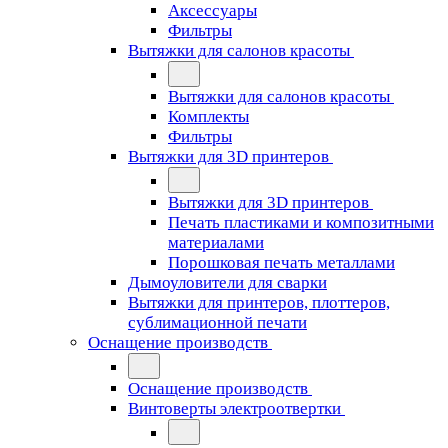
Аксессуары
Фильтры
Вытяжки для салонов красоты
Вытяжки для салонов красоты
Комплекты
Фильтры
Вытяжки для 3D принтеров
Вытяжки для 3D принтеров
Печать пластиками и композитными
материалами
Порошковая печать металлами
Дымоуловители для сварки
Вытяжки для принтеров, плоттеров,
сублимационной печати
Оснащение производств
Оснащение производств
Винтоверты электроотвертки