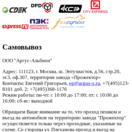
Самовывоз
ООО "Аргус-Альбион"
Адрес: 111123, г. Москва, ш. Энтузиастов, д.56, стр.20,
эт.3, оф.307, территория завода «Прожектор»
Контакты: Евгений Григорьев,
eg@argus-x.ru
, +7(495)123-
8101 доб. 2; +7(495)368-1176
Режим работы: пн-чт: с 10:00 до 17:00; пт: с 10:00 до
16:00; сб-вс: выходной
Обращаем Ваше внимание на то, что проход пешком и
въезд на автомобиле на территорию завода "Прожектор"
осуществляется только через проходные, указанные на
схеме. Со стороны ул. Плеханова проход и въезд на