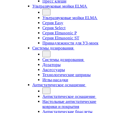
Пресс клещи
Ультразвуковые мойки ELMA
Ультразвуковые мойки ELMA
Серия Easy
Серия Select
Серия Elmasonic P
Серия Elmasonic ST
Принадлежности для УЗ-моек
Системы дозирования
Системы дозирования
Дозаторы
Аксессуары
Технологические шприцы
Иглы-насадки
Антистатическое оснащение
Антистатическое оснащение
Настольные антистатические
коврики и покрытия
Антистатические браслеты