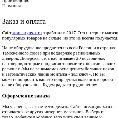
Производство
Германия
Заказ и оплата
Cайт
store.argus-x.ru
заработал в 2017. Это интернет-магаз
популярных товаров на складе, но это не всегда получается.
Наше оборудование продается по всей России и в странах
Таможенного союза при поддержке региональных
дилеров. Дилерская сеть насчитывает 20 постоянных
партнеров, которые продвигают новые технологии в своих
регионах. Мы не занимаемся оснащением больших цехов
и автоматических линий монтажа «под ключ». Но вы
можете попросить вашего подрядчика включить в проект
наше оборудование. Будем рады сотрудничеству.
Оформление заказа
Мы уверены, вы знаете что делать. Сайт store.argus-x.ru не
отличается от других интернет-магазинов. Выберите
товар, добавьте в корзину, заполните свои данные и