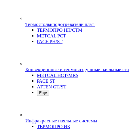
Термостолы/подогреватели плат
ТЕРМОПРО НП/СТМ
METCAL PCT
PACE PH/ST
Конвекционные и термовоздушные паяльные ст
METCAL HCT/MRS
PACE ST
ATTEN GT/ST
Еще
Инфракрасные паяльные системы
ТЕРМОПРО ИК