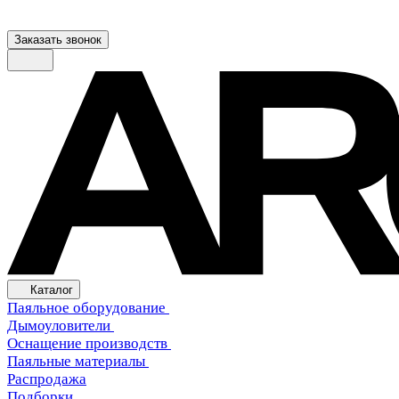
Заказать звонок
Каталог
Паяльное оборудование
Дымоуловители
Оснащение производств
Паяльные материалы
Распродажа
Подборки