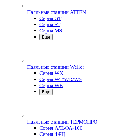
Паяльные станции ATTEN
Серия GT
Серия ST
Серия MS
Еще
Паяльные станции Weller
Серия WX
Серия WT/WR/WS
Серия WE
Еще
Паяльные станции ТЕРМОПРО
Серия АЛЬФА-100
Серия ФРЦ