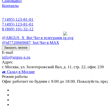
Самовывоз
Контакты
7 (495) 123-81-01
7 (495) 123-81-01
8 (800) 101-32-12
@ARGUS_X_Bot
Чат в телеграмм
@id7720669687_bot
Чат в МАХ
Заказать звонок
E-mail
info@argus-x.ru
Адрес
г. Москва, ул. Золоторожский Вал, д. 11, стр. 22, офис 239
🚙 Склад в Москве
Режим работы
Офис работает по будням с 9:00 до 18:00. Пожалуйста, пре