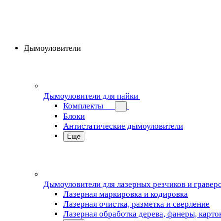
Дымоуловители
Дымоуловители для пайки
Комплекты
Блоки
Антистатические дымоуловители
Еще
Дымоуловители для лазерных резчиков и гравер
Лазерная маркировка и кодировка
Лазерная очистка, разметка и сверление
Лазерная обработка дерева, фанеры, карто