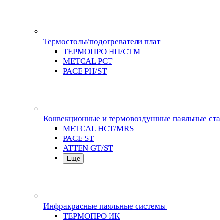
Термостолы/подогреватели плат
ТЕРМОПРО НП/СТМ
METCAL PCT
PACE PH/ST
Конвекционные и термовоздушные паяльные ст
METCAL HCT/MRS
PACE ST
ATTEN GT/ST
Еще
Инфракрасные паяльные системы
ТЕРМОПРО ИК