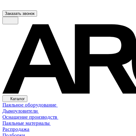
Заказать звонок
Каталог
Паяльное оборудование
Дымоуловители
Оснащение производств
Паяльные материалы
Распродажа
Подборки