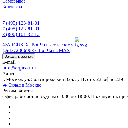
Самовывоз
Контакты
7 (495) 123-81-01
7 (495) 123-81-01
8 (800) 101-32-12
@ARGUS_X_Bot
Чат в телеграмм
@id7720669687_bot
Чат в МАХ
Заказать звонок
E-mail
info@argus-x.ru
Адрес
г. Москва, ул. Золоторожский Вал, д. 11, стр. 22, офис 239
🚙 Склад в Москве
Режим работы
Офис работает по будням с 9:00 до 18:00. Пожалуйста, пре