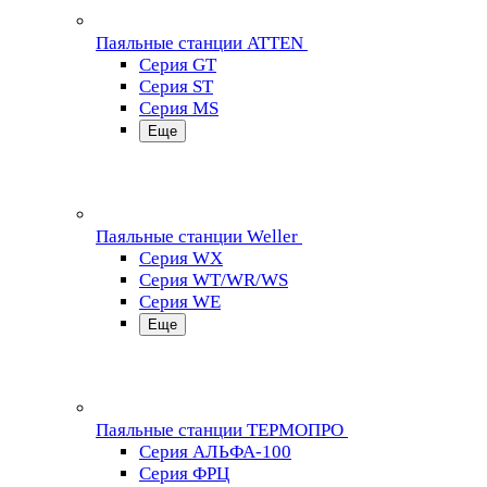
Паяльные станции ATTEN
Серия GT
Серия ST
Серия MS
Еще
Паяльные станции Weller
Серия WX
Серия WT/WR/WS
Серия WE
Еще
Паяльные станции ТЕРМОПРО
Серия АЛЬФА-100
Серия ФРЦ