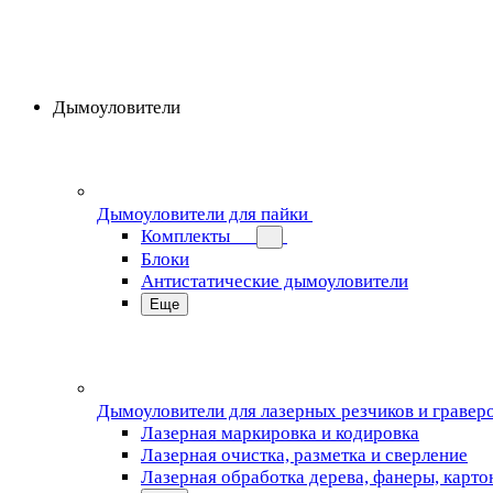
Дымоуловители
Дымоуловители для пайки
Комплекты
Блоки
Антистатические дымоуловители
Еще
Дымоуловители для лазерных резчиков и гравер
Лазерная маркировка и кодировка
Лазерная очистка, разметка и сверление
Лазерная обработка дерева, фанеры, карто