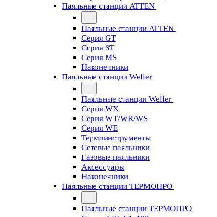
Паяльные станции ATTEN
Паяльные станции ATTEN
Серия GT
Серия ST
Серия MS
Наконечники
Паяльные станции Weller
Паяльные станции Weller
Серия WX
Серия WT/WR/WS
Серия WE
Термоинструменты
Сетевые паяльники
Газовые паяльники
Аксессуары
Наконечники
Паяльные станции ТЕРМОПРО
Паяльные станции ТЕРМОПРО