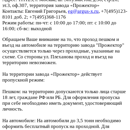
эт.3, оф.307, территория завода «Прожектор»
Контакты: Евгений Григорьев,
eg@argus-x.ru
, +7(495)123-
8101 доб. 2; +7(495)368-1176
Режим работы: пн-чт: с 10:00 до 17:00; пт: с 10:00 до
16:00; сб-вс: выходной
Обращаем Ваше внимание на то, что проход пешком и
въезд на автомобиле на территорию завода "Прожектор"
осуществляется только через проходные, указанные на
схеме. Со стороны ул. Плеханова проход и въезд на
территорию невозможен.
На территории завода «Прожектор» действует
пропускной режим:
Пешком: на территорию допускаются только лица старше
18 лет, граждане РФ или РБ. Для оформления пропуска
при себе необходимо иметь документ, удостоверяющий
личность.
На автомобиле: На автомобили до 3,5 тонн необходимо
оформить бесплатный пропуск на проходной. Для