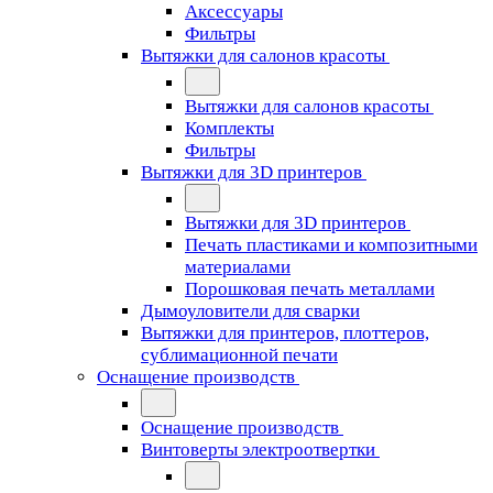
Аксессуары
Фильтры
Вытяжки для салонов красоты
Вытяжки для салонов красоты
Комплекты
Фильтры
Вытяжки для 3D принтеров
Вытяжки для 3D принтеров
Печать пластиками и композитными
материалами
Порошковая печать металлами
Дымоуловители для сварки
Вытяжки для принтеров, плоттеров,
сублимационной печати
Оснащение производств
Оснащение производств
Винтоверты электроотвертки