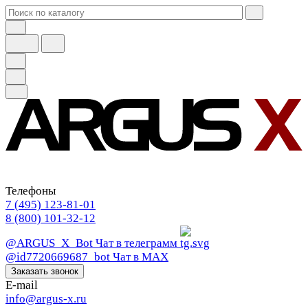
Телефоны
7 (495) 123-81-01
8 (800) 101-32-12
@ARGUS_X_Bot
Чат в телеграмм
@id7720669687_bot
Чат в МАХ
Заказать звонок
E-mail
info@argus-x.ru