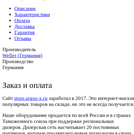
Описание
Характеристики
Оплата
Доставка
Гарантия
Отзывы
Производитель
Weller (Германия)
Производство
Германия
Заказ и оплата
Cайт
store.argus-x.ru
заработал в 2017. Это интернет-магаз
популярных товаров на складе, но это не всегда получается.
Наше оборудование продается по всей России и в странах
Таможенного союза при поддержке региональных
дилеров. Дилерская сеть насчитывает 20 постоянных
партнеров, которые продвигают новые технологии в своих