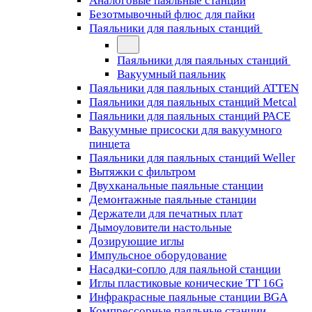
Аналоговые паяльные станции
Безотмывочный флюс для пайки
Паяльники для паяльных станций
Паяльники для паяльных станций
Вакуумный паяльник
Паяльники для паяльных станций ATTEN
Паяльники для паяльных станций Metcal
Паяльники для паяльных станций PACE
Вакуумные присоски для вакуумного
пинцета
Паяльники для паяльных станций Weller
Вытяжки с фильтром
Двухканальные паяльные станции
Демонтажные паяльные станции
Держатели для печатных плат
Дымоуловители настольные
Дозирующие иглы
Импульсное оборудование
Насадки-сопло для паяльной станции
Иглы пластиковые конические TT 16G
Инфракрасные паяльные станции BGA
Компрессорные паяльные станции