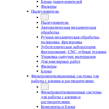
Блоки дымоуловителей
Фильтры
Пылеуловители
Пылеуловители
Автоматическая механическая
обработка
Ручная механическая обработка,
полировка, фрезеровка
Зуботехническая лаборатория,
фрезерование, CNC, зубные техники
Упаковка сыпучих материалов
Для ювелирных работ
Фильтры
Блоки
Фильтровентиляционные системы для
работы с клеями и растворителями
Фильтровентиляционные системы
для работы с клеями и
растворителями
Комплекты и блоки