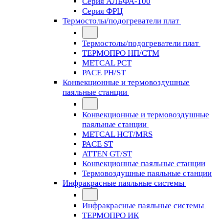
Серия АЛЬФА-100
Серия ФРЦ
Термостолы/подогреватели плат
Термостолы/подогреватели плат
ТЕРМОПРО НП/СТМ
METCAL PCT
PACE PH/ST
Конвекционные и термовоздушные
паяльные станции
Конвекционные и термовоздушные
паяльные станции
METCAL HCT/MRS
PACE ST
ATTEN GT/ST
Конвекционные паяльные станции
Термовоздушные паяльные станции
Инфракрасные паяльные системы
Инфракрасные паяльные системы
ТЕРМОПРО ИК