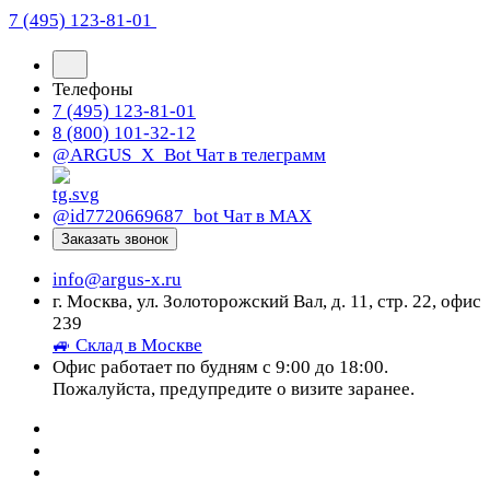
7 (495) 123-81-01
Телефоны
7 (495) 123-81-01
8 (800) 101-32-12
@ARGUS_X_Bot
Чат в телеграмм
@id7720669687_bot
Чат в МАХ
Заказать звонок
info@argus-x.ru
г. Москва, ул. Золоторожский Вал, д. 11, стр. 22, офис
239
🚙 Склад в Москве
Офис работает по будням с 9:00 до 18:00.
Пожалуйста, предупредите о визите заранее.