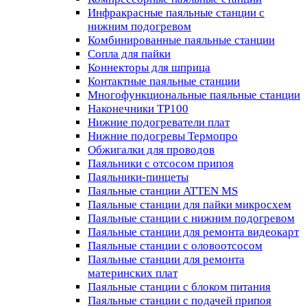
Инфракрасные паяльные станции с
нижним подогревом
Комбинированные паяльные станции
Сопла для пайки
Коннекторы для шприца
Контактные паяльные станции
Многофункциональные паяльные станции
Наконечники TP100
Нижние подогреватели плат
Нижние подогревы Термопро
Обжигалки для проводов
Паяльники с отсосом припоя
Паяльники-пинцеты
Паяльные станции ATTEN MS
Паяльные станции для пайки микросхем
Паяльные станции с нижним подогревом
Паяльные станции для ремонта видеокарт
Паяльные станции с оловоотсосом
Паяльные станции для ремонта
материнских плат
Паяльные станции с блоком питания
Паяльные станции с подачей припоя