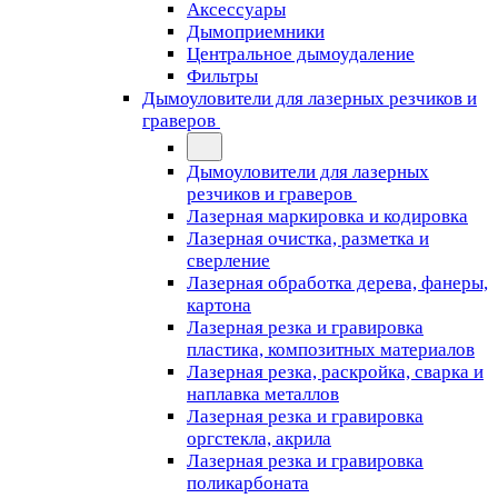
Аксессуары
Дымоприемники
Центральное дымоудаление
Фильтры
Дымоуловители для лазерных резчиков и
граверов
Дымоуловители для лазерных
резчиков и граверов
Лазерная маркировка и кодировка
Лазерная очистка, разметка и
сверление
Лазерная обработка дерева, фанеры,
картона
Лазерная резка и гравировка
пластика, композитных материалов
Лазерная резка, раскройка, сварка и
наплавка металлов
Лазерная резка и гравировка
оргстекла, акрила
Лазерная резка и гравировка
поликарбоната