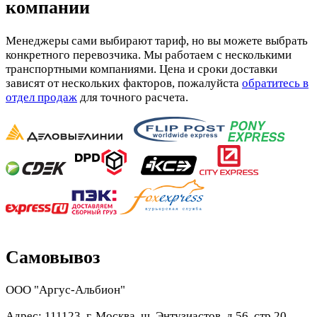
компании
Менеджеры сами выбирают тариф, но вы можете выбрать
конкретного перевозчика. Мы работаем с несколькими
транспортными компаниями. Цена и сроки доставки
зависят от нескольких факторов, пожалуйста
обратитесь в
отдел продаж
для точного расчета.
Самовывоз
ООО "Аргус-Альбион"
Адрес: 111123, г. Москва, ш. Энтузиастов, д.56, стр.20,