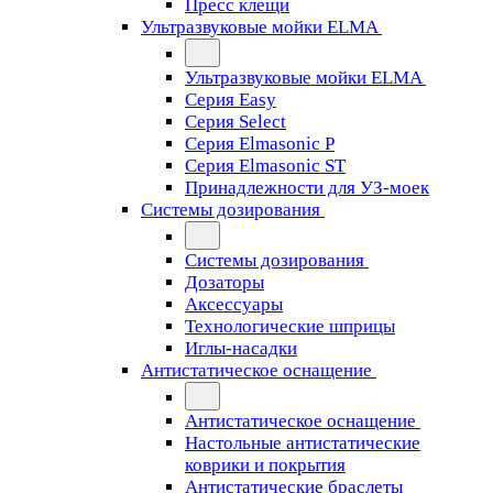
Пресс клещи
Ультразвуковые мойки ELMA
Ультразвуковые мойки ELMA
Серия Easy
Серия Select
Серия Elmasonic P
Серия Elmasonic ST
Принадлежности для УЗ-моек
Системы дозирования
Системы дозирования
Дозаторы
Аксессуары
Технологические шприцы
Иглы-насадки
Антистатическое оснащение
Антистатическое оснащение
Настольные антистатические
коврики и покрытия
Антистатические браслеты