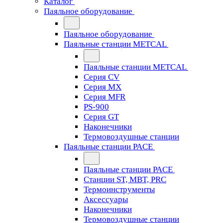
Каталог
Паяльное оборудование
Паяльное оборудование
Паяльные станции METCAL
Паяльные станции METCAL
Серия CV
Серия MX
Серия MFR
PS-900
Серия GT
Наконечники
Термовоздушные станции
Паяльные станции PACE
Паяльные станции PACE
Станции ST, MBT, PRC
Термоинструменты
Аксессуары
Наконечники
Термовоздушные станции