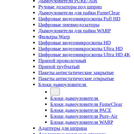
Дымоуловители PURE-AIR
Ручные дозаторы под шприц
Дымоуловители для пайки FumeClear
Цифровые видеомикроскопы Full HD
Цифровые пневмодозаторы
Дымоуловители для пайки WARP
Фильтры Warp
Цифровые видеомикроскопы HD
Цифровые видеомикроскопы Ultra HD
Цифровые видеомикроскопы Ultra HD 4K
Припой проволочный
Припой трубчатый
Пакеты антистатические закрытые
Пакеты антистатические открытые
Блоки дымоуловителя
Блоки дымоуловителя
Блоки дымоуловителя FumeClear
Блоки дымоуловителя PACE
Блоки дымоуловителя Pure-Air
Блоки дымоуловителя WARP
Адаптеры для шприца