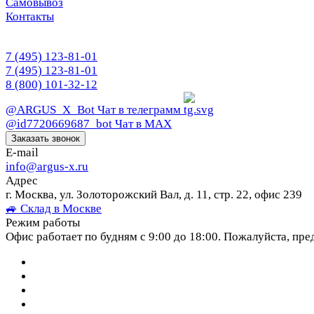
Самовывоз
Контакты
7 (495) 123-81-01
7 (495) 123-81-01
8 (800) 101-32-12
@ARGUS_X_Bot
Чат в телеграмм
@id7720669687_bot
Чат в МАХ
Заказать звонок
E-mail
info@argus-x.ru
Адрес
г. Москва, ул. Золоторожский Вал, д. 11, стр. 22, офис 239
🚙 Склад в Москве
Режим работы
Офис работает по будням с 9:00 до 18:00. Пожалуйста, пре