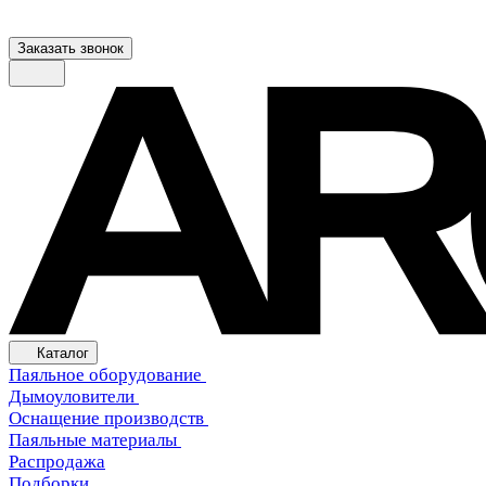
Заказать звонок
Каталог
Паяльное оборудование
Дымоуловители
Оснащение производств
Паяльные материалы
Распродажа
Подборки