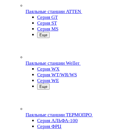
Паяльные станции ATTEN
Серия GT
Серия ST
Серия MS
Еще
Паяльные станции Weller
Серия WX
Серия WT/WR/WS
Серия WE
Еще
Паяльные станции ТЕРМОПРО
Серия АЛЬФА-100
Серия ФРЦ