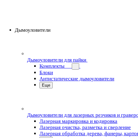
Дымоуловители
Дымоуловители для пайки
Комплекты
Блоки
Антистатические дымоуловители
Еще
Дымоуловители для лазерных резчиков и гравер
Лазерная маркировка и кодировка
Лазерная очистка, разметка и сверление
Лазерная обработка дерева, фанеры, карто