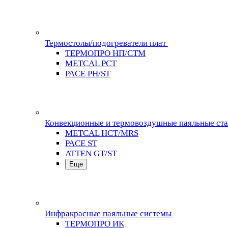
Термостолы/подогреватели плат
ТЕРМОПРО НП/СТМ
METCAL PCT
PACE PH/ST
Конвекционные и термовоздушные паяльные ст
METCAL HCT/MRS
PACE ST
ATTEN GT/ST
Еще
Инфракрасные паяльные системы
ТЕРМОПРО ИК