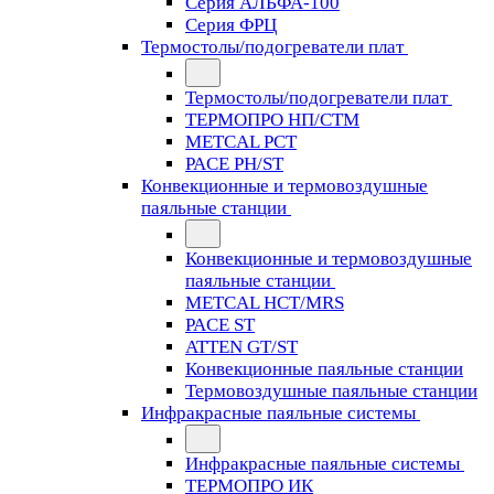
Серия АЛЬФА-100
Серия ФРЦ
Термостолы/подогреватели плат
Термостолы/подогреватели плат
ТЕРМОПРО НП/СТМ
METCAL PCT
PACE PH/ST
Конвекционные и термовоздушные
паяльные станции
Конвекционные и термовоздушные
паяльные станции
METCAL HCT/MRS
PACE ST
ATTEN GT/ST
Конвекционные паяльные станции
Термовоздушные паяльные станции
Инфракрасные паяльные системы
Инфракрасные паяльные системы
ТЕРМОПРО ИК