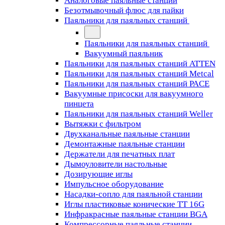
Аналоговые паяльные станции
Безотмывочный флюс для пайки
Паяльники для паяльных станций
Паяльники для паяльных станций
Вакуумный паяльник
Паяльники для паяльных станций ATTEN
Паяльники для паяльных станций Metcal
Паяльники для паяльных станций PACE
Вакуумные присоски для вакуумного
пинцета
Паяльники для паяльных станций Weller
Вытяжки с фильтром
Двухканальные паяльные станции
Демонтажные паяльные станции
Держатели для печатных плат
Дымоуловители настольные
Дозирующие иглы
Импульсное оборудование
Насадки-сопло для паяльной станции
Иглы пластиковые конические TT 16G
Инфракрасные паяльные станции BGA
Компрессорные паяльные станции