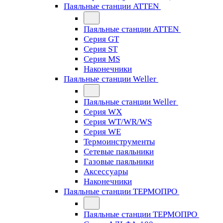
Паяльные станции ATTEN
Паяльные станции ATTEN
Серия GT
Серия ST
Серия MS
Наконечники
Паяльные станции Weller
Паяльные станции Weller
Серия WX
Серия WT/WR/WS
Серия WE
Термоинструменты
Сетевые паяльники
Газовые паяльники
Аксессуары
Наконечники
Паяльные станции ТЕРМОПРО
Паяльные станции ТЕРМОПРО