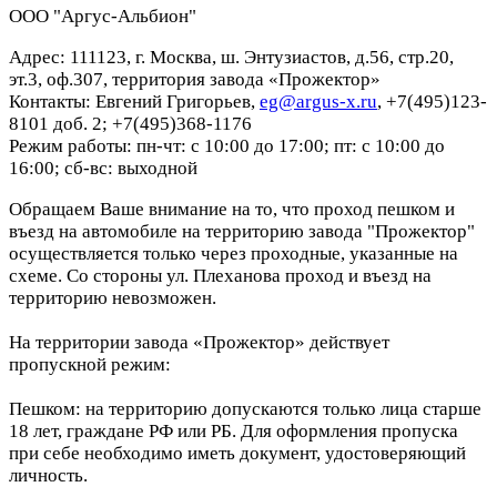
ООО "Аргус-Альбион"
Адрес: 111123, г. Москва, ш. Энтузиастов, д.56, стр.20,
эт.3, оф.307, территория завода «Прожектор»
Контакты: Евгений Григорьев,
eg@argus-x.ru
, +7(495)123-
8101 доб. 2; +7(495)368-1176
Режим работы: пн-чт: с 10:00 до 17:00; пт: с 10:00 до
16:00; сб-вс: выходной
Обращаем Ваше внимание на то, что проход пешком и
въезд на автомобиле на территорию завода "Прожектор"
осуществляется только через проходные, указанные на
схеме. Со стороны ул. Плеханова проход и въезд на
территорию невозможен.
На территории завода «Прожектор» действует
пропускной режим:
Пешком: на территорию допускаются только лица старше
18 лет, граждане РФ или РБ. Для оформления пропуска
при себе необходимо иметь документ, удостоверяющий
личность.