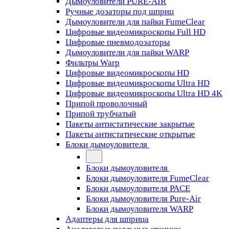
Дымоуловители PURE-AIR
Ручные дозаторы под шприц
Дымоуловители для пайки FumeClear
Цифровые видеомикроскопы Full HD
Цифровые пневмодозаторы
Дымоуловители для пайки WARP
Фильтры Warp
Цифровые видеомикроскопы HD
Цифровые видеомикроскопы Ultra HD
Цифровые видеомикроскопы Ultra HD 4K
Припой проволочный
Припой трубчатый
Пакеты антистатические закрытые
Пакеты антистатические открытые
Блоки дымоуловителя
Блоки дымоуловителя
Блоки дымоуловителя FumeClear
Блоки дымоуловителя PACE
Блоки дымоуловителя Pure-Air
Блоки дымоуловителя WARP
Адаптеры для шприца