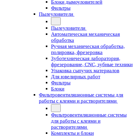
Блоки дымоуловителей
Фильтры
Пылеуловители
Пылеуловители
Автоматическая механическая
обработка
Ручная механическая обработка,
полировка, фрезеровка
Зуботехническая лаборатория,
фрезерование, CNC, зубные техники
Упаковка сыпучих материалов
Для ювелирных работ
Фильтры
Блоки
Фильтровентиляционные системы для
работы с клеями и растворителями
Фильтровентиляционные системы
для работы с клеями и
растворителями
Комплекты и блоки