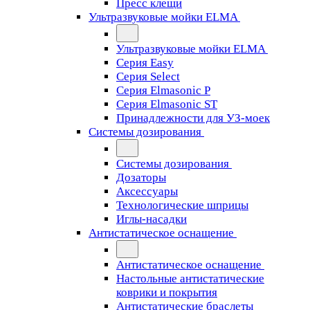
Пресс клещи
Ультразвуковые мойки ELMA
Ультразвуковые мойки ELMA
Серия Easy
Серия Select
Серия Elmasonic P
Серия Elmasonic ST
Принадлежности для УЗ-моек
Системы дозирования
Системы дозирования
Дозаторы
Аксессуары
Технологические шприцы
Иглы-насадки
Антистатическое оснащение
Антистатическое оснащение
Настольные антистатические
коврики и покрытия
Антистатические браслеты