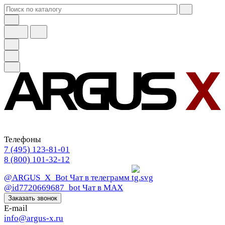
Телефоны
7 (495) 123-81-01
8 (800) 101-32-12
@ARGUS_X_Bot
Чат в телеграмм
@id7720669687_bot
Чат в МАХ
Заказать звонок
E-mail
info@argus-x.ru