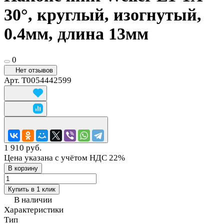
30°, круглый, изогнутый,
0.4мм, длина 13мм
0
Нет отзывов
Арт.
T0054442599
1 910 руб.
Цена указана с учётом НДС 22%
В корзину
Купить в 1 клик
В наличии
Характеристики
Тип