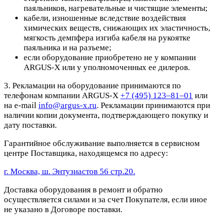
паяльников, нагревательные и чистящие элементы;
кабели, изношенные вследствие воздействия
химических веществ, снижающих их эластичность,
мягкость демпфера изгиба кабеля на рукоятке
паяльника и на разъеме;
если оборудование приобретено не у компании
ARGUS-X или у уполномоченных ее дилеров.
3. Рекламации на оборудование принимаются по
телефонам компании ARGUS-X
+7 (495) 123–81–01
или
на e-mail
info@argus-x.ru
. Рекламации принимаются при
наличии копии документа, подтверждающего покупку и
дату поставки.
Гарантийное обслуживание выполняется в сервисном
центре Поставщика, находящемся по адресу:
г. Москва, ш. Энтузиастов 56 стр.20.
Доставка оборудования в ремонт и обратно
осуществляется силами и за счет Покупателя, если иное
не указано в Договоре поставки.