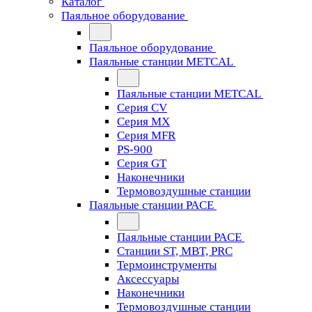
Каталог
Паяльное оборудование
Паяльное оборудование
Паяльные станции METCAL
Паяльные станции METCAL
Серия CV
Серия MX
Серия MFR
PS-900
Серия GT
Наконечники
Термовоздушные станции
Паяльные станции PACE
Паяльные станции PACE
Станции ST, MBT, PRC
Термоинструменты
Аксессуары
Наконечники
Термовоздушные станции