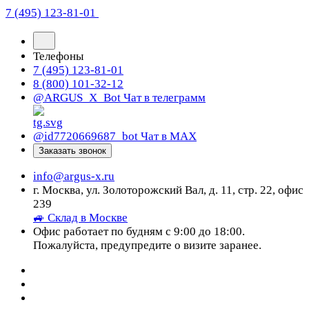
7 (495) 123-81-01
Телефоны
7 (495) 123-81-01
8 (800) 101-32-12
@ARGUS_X_Bot
Чат в телеграмм
@id7720669687_bot
Чат в МАХ
Заказать звонок
info@argus-x.ru
г. Москва, ул. Золоторожский Вал, д. 11, стр. 22, офис
239
🚙 Склад в Москве
Офис работает по будням с 9:00 до 18:00.
Пожалуйста, предупредите о визите заранее.