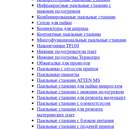
Инфракрасные паяльные станции с
нижним подогревом
Комбинированные паяльные станции
Сопла для пайки
Коннекторы для шприца
Контактные паяльные станции
Многофункциональные паяльные станции
Наконечники TP100
Нижние подогреватели плат
Нижние подогревы Термопро
Обжигалки для проводов
Паяльники с отсосом припоя
Паяльники-пинцеты
Паяльные станции ATTEN MS
Паяльные станции для пайки микросхем
Паяльные станции с нижним подогревом
Паяльные станции для ремонта видеокарт
Паяльные станции с оловоотсосом
Паяльные станции для ремонта
материнских плат
Паяльные станции с блоком питания
Паяльные станции с подачей припоя