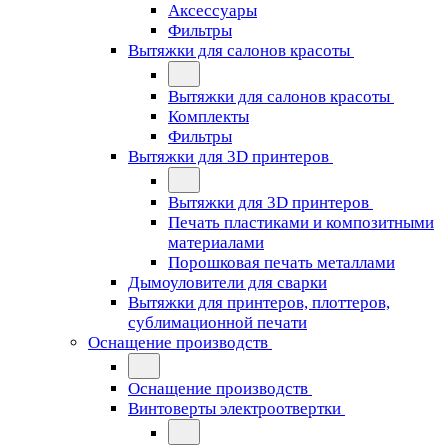
Аксессуары
Фильтры
Вытяжки для салонов красоты
Вытяжки для салонов красоты
Комплекты
Фильтры
Вытяжки для 3D принтеров
Вытяжки для 3D принтеров
Печать пластиками и композитными
материалами
Порошковая печать металлами
Дымоуловители для сварки
Вытяжки для принтеров, плоттеров,
сублимационной печати
Оснащение производств
Оснащение производств
Винтоверты электроотвертки