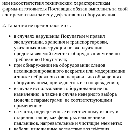
или несоответствия техническим характеристикам
фирмы-изготовителя Поставщик обязан выполнить за свой
счет ремонт или замену дефективного оборудования.
2. Гарантия не предоставляется:
в случаях нарушения Покупателем правил
эксплуатации, хранения и транспортировки,
указанных в инструкции по эксплуатации,
предоставляемой вместе с оборудованием или по
требованию Покупателя;
при обнаружении на оборудовании следов
несанкционированного вскрытия или модернизации,
а также небрежного или неправильно обращения с
оборудованием, приведшего к его повреждению;
в случае использования оборудования не по
назначению, а также в случае неверного выбора
модели с параметрами, не соответствующими
применению;
на части, подверженные естественному износу и
старению такие, как фильтры, наконечники
паяльников, нагревательные и чистящие элементы;
кабели, изношенные вследствие воздействия