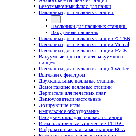
Аналоговые паяльные станции
Безотмывочный флюс для пайки
Паяльники для паяльных станций
Паяльники для паяльных станций
Вакуумный паяльник
Паяльники для паяльных станций ATTEN
Паяльники для паяльных станций Metcal
Паяльники для паяльных станций PACE
Вакуумные присоски для вакуумного
пинцета
Паяльники для паяльных станций Weller
Вытяжки с фильтром
Двухканальные паяльные станции
Демонтажные паяльные станции
Держатели для печатных плат
Дымоуловители настольные
Дозирующие иглы
Импульсное оборудование
Насадки-сопло для паяльной станции
Иглы пластиковые конические TT 16G
Инфракрасные паяльные станции BGA
Компрессорные паяльные станции