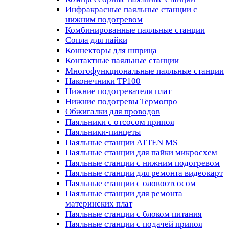
Инфракрасные паяльные станции с
нижним подогревом
Комбинированные паяльные станции
Сопла для пайки
Коннекторы для шприца
Контактные паяльные станции
Многофункциональные паяльные станции
Наконечники TP100
Нижние подогреватели плат
Нижние подогревы Термопро
Обжигалки для проводов
Паяльники с отсосом припоя
Паяльники-пинцеты
Паяльные станции ATTEN MS
Паяльные станции для пайки микросхем
Паяльные станции с нижним подогревом
Паяльные станции для ремонта видеокарт
Паяльные станции с оловоотсосом
Паяльные станции для ремонта
материнских плат
Паяльные станции с блоком питания
Паяльные станции с подачей припоя