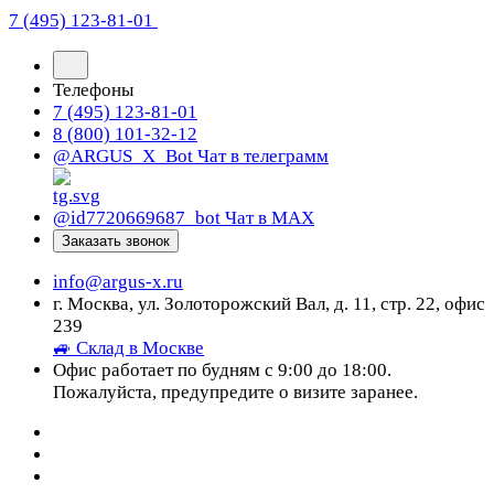
7 (495) 123-81-01
Телефоны
7 (495) 123-81-01
8 (800) 101-32-12
@ARGUS_X_Bot
Чат в телеграмм
@id7720669687_bot
Чат в МАХ
Заказать звонок
info@argus-x.ru
г. Москва, ул. Золоторожский Вал, д. 11, стр. 22, офис
239
🚙 Склад в Москве
Офис работает по будням с 9:00 до 18:00.
Пожалуйста, предупредите о визите заранее.