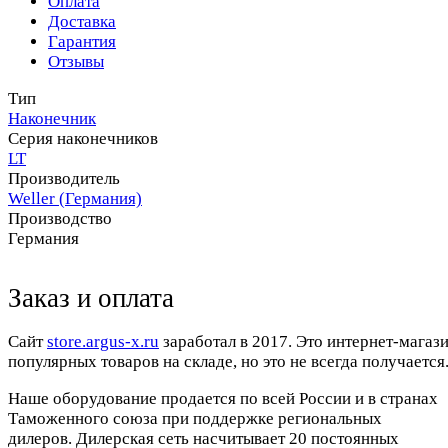
Оплата
Доставка
Гарантия
Отзывы
Тип
Наконечник
Серия наконечников
LT
Производитель
Weller (Германия)
Производство
Германия
Заказ и оплата
Cайт
store.argus-x.ru
заработал в 2017. Это интернет-магаз
популярных товаров на складе, но это не всегда получается.
Наше оборудование продается по всей России и в странах
Таможенного союза при поддержке региональных
дилеров. Дилерская сеть насчитывает 20 постоянных