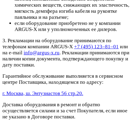
химических веществ, снижающих их эластичность,
мягкость демпфера изгиба кабеля на рукоятке
паяльника и на разъеме;
если оборудование приобретено не у компании
ARGUS-X или у уполномоченных ее дилеров.
3. Рекламации на оборудование принимаются по
телефонам компании ARGUS-X
+7 (495) 123–81–01
или
на e-mail
info@argus-x.ru
. Рекламации принимаются при
наличии копии документа, подтверждающего покупку и
дату поставки.
Гарантийное обслуживание выполняется в сервисном
центре Поставщика, находящемся по адресу:
г. Москва, ш. Энтузиастов 56 стр.20.
Доставка оборудования в ремонт и обратно
осуществляется силами и за счет Покупателя, если иное
не указано в Договоре поставки.