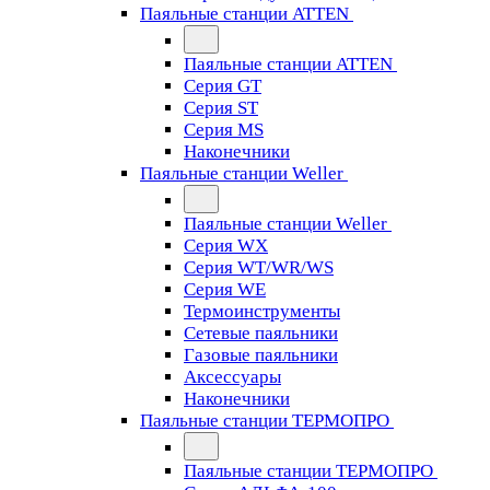
Паяльные станции ATTEN
Паяльные станции ATTEN
Серия GT
Серия ST
Серия MS
Наконечники
Паяльные станции Weller
Паяльные станции Weller
Серия WX
Серия WT/WR/WS
Серия WE
Термоинструменты
Сетевые паяльники
Газовые паяльники
Аксессуары
Наконечники
Паяльные станции ТЕРМОПРО
Паяльные станции ТЕРМОПРО