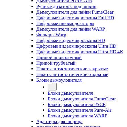
Дымоуловители PURE-AIR
Ручные дозаторы под шприц
Дымоуловители для пайки FumeClear
Цифровые видеомикроскопы Full HD
Цифровые пневмодозаторы
Дымоуловители для пайки WARP
Фильтры Warp
Цифровые видеомикроскопы HD
Цифровые видеомикроскопы Ultra HD
Цифровые видеомикроскопы Ultra HD 4K
Припой проволочный
Припой трубчатый
Пакеты антистатические закрытые
Пакеты антистатические открытые
Блоки дымоуловителя
Блоки дымоуловителя
Блоки дымоуловителя FumeClear
Блоки дымоуловителя PACE
Блоки дымоуловителя Pure-Air
Блоки дымоуловителя WARP
Адаптеры для шприца