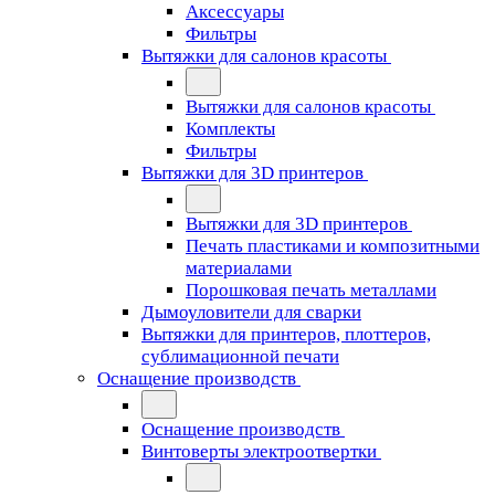
Аксессуары
Фильтры
Вытяжки для салонов красоты
Вытяжки для салонов красоты
Комплекты
Фильтры
Вытяжки для 3D принтеров
Вытяжки для 3D принтеров
Печать пластиками и композитными
материалами
Порошковая печать металлами
Дымоуловители для сварки
Вытяжки для принтеров, плоттеров,
сублимационной печати
Оснащение производств
Оснащение производств
Винтоверты электроотвертки