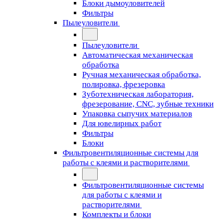
Блоки дымоуловителей
Фильтры
Пылеуловители
Пылеуловители
Автоматическая механическая
обработка
Ручная механическая обработка,
полировка, фрезеровка
Зуботехническая лаборатория,
фрезерование, CNC, зубные техники
Упаковка сыпучих материалов
Для ювелирных работ
Фильтры
Блоки
Фильтровентиляционные системы для
работы с клеями и растворителями
Фильтровентиляционные системы
для работы с клеями и
растворителями
Комплекты и блоки