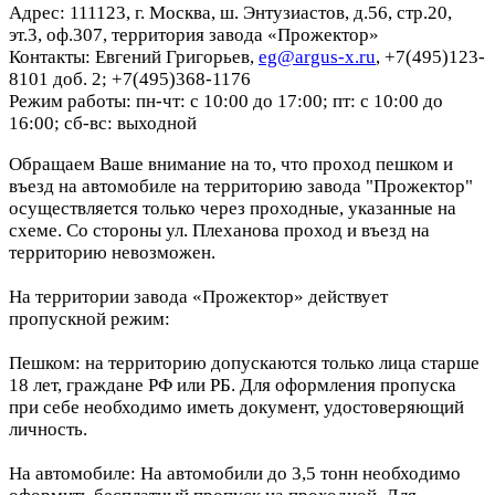
Адрес: 111123, г. Москва, ш. Энтузиастов, д.56, стр.20,
эт.3, оф.307, территория завода «Прожектор»
Контакты: Евгений Григорьев,
eg@argus-x.ru
, +7(495)123-
8101 доб. 2; +7(495)368-1176
Режим работы: пн-чт: с 10:00 до 17:00; пт: с 10:00 до
16:00; сб-вс: выходной
Обращаем Ваше внимание на то, что проход пешком и
въезд на автомобиле на территорию завода "Прожектор"
осуществляется только через проходные, указанные на
схеме. Со стороны ул. Плеханова проход и въезд на
территорию невозможен.
На территории завода «Прожектор» действует
пропускной режим:
Пешком: на территорию допускаются только лица старше
18 лет, граждане РФ или РБ. Для оформления пропуска
при себе необходимо иметь документ, удостоверяющий
личность.
На автомобиле: На автомобили до 3,5 тонн необходимо