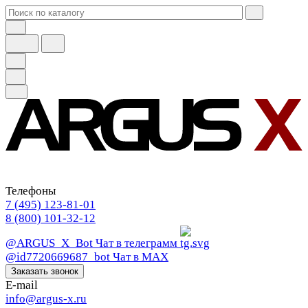
Телефоны
7 (495) 123-81-01
8 (800) 101-32-12
@ARGUS_X_Bot
Чат в телеграмм
@id7720669687_bot
Чат в МАХ
Заказать звонок
E-mail
info@argus-x.ru