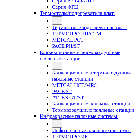
Серия АЛЬФА-100
Серия ФРЦ
Термостолы/подогреватели плат
Термостолы/подогреватели плат
ТЕРМОПРО НП/СТМ
METCAL PCT
PACE PH/ST
Конвекционные и термовоздушные
паяльные станции
Конвекционные и термовоздушные
паяльные станции
METCAL HCT/MRS
PACE ST
ATTEN GT/ST
Конвекционные паяльные станции
Термовоздушные паяльные станции
Инфракрасные паяльные системы
Инфракрасные паяльные системы
ТЕРМОПРО ИК