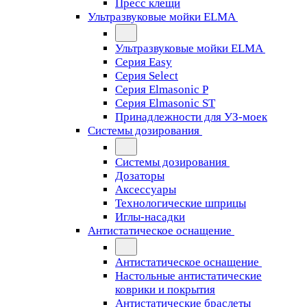
Пресс клещи
Ультразвуковые мойки ELMA
Ультразвуковые мойки ELMA
Серия Easy
Серия Select
Серия Elmasonic P
Серия Elmasonic ST
Принадлежности для УЗ-моек
Системы дозирования
Системы дозирования
Дозаторы
Аксессуары
Технологические шприцы
Иглы-насадки
Антистатическое оснащение
Антистатическое оснащение
Настольные антистатические
коврики и покрытия
Антистатические браслеты