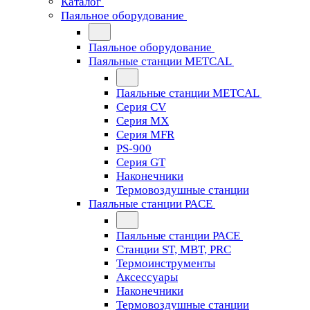
Каталог
Паяльное оборудование
Паяльное оборудование
Паяльные станции METCAL
Паяльные станции METCAL
Серия CV
Серия MX
Серия MFR
PS-900
Серия GT
Наконечники
Термовоздушные станции
Паяльные станции PACE
Паяльные станции PACE
Станции ST, MBT, PRC
Термоинструменты
Аксессуары
Наконечники
Термовоздушные станции