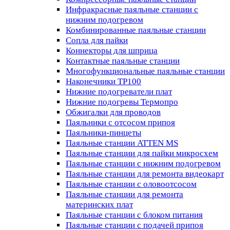
Инфракрасные паяльные станции с
нижним подогревом
Комбинированные паяльные станции
Сопла для пайки
Коннекторы для шприца
Контактные паяльные станции
Многофункциональные паяльные станции
Наконечники TP100
Нижние подогреватели плат
Нижние подогревы Термопро
Обжигалки для проводов
Паяльники с отсосом припоя
Паяльники-пинцеты
Паяльные станции ATTEN MS
Паяльные станции для пайки микросхем
Паяльные станции с нижним подогревом
Паяльные станции для ремонта видеокарт
Паяльные станции с оловоотсосом
Паяльные станции для ремонта
материнских плат
Паяльные станции с блоком питания
Паяльные станции с подачей припоя