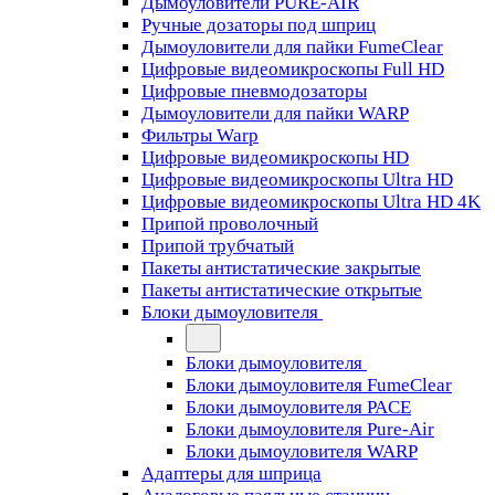
Дымоуловители PURE-AIR
Ручные дозаторы под шприц
Дымоуловители для пайки FumeClear
Цифровые видеомикроскопы Full HD
Цифровые пневмодозаторы
Дымоуловители для пайки WARP
Фильтры Warp
Цифровые видеомикроскопы HD
Цифровые видеомикроскопы Ultra HD
Цифровые видеомикроскопы Ultra HD 4K
Припой проволочный
Припой трубчатый
Пакеты антистатические закрытые
Пакеты антистатические открытые
Блоки дымоуловителя
Блоки дымоуловителя
Блоки дымоуловителя FumeClear
Блоки дымоуловителя PACE
Блоки дымоуловителя Pure-Air
Блоки дымоуловителя WARP
Адаптеры для шприца