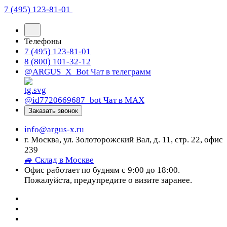
7 (495) 123-81-01
Телефоны
7 (495) 123-81-01
8 (800) 101-32-12
@ARGUS_X_Bot
Чат в телеграмм
@id7720669687_bot
Чат в МАХ
Заказать звонок
info@argus-x.ru
г. Москва, ул. Золоторожский Вал, д. 11, стр. 22, офис
239
🚙 Склад в Москве
Офис работает по будням с 9:00 до 18:00.
Пожалуйста, предупредите о визите заранее.