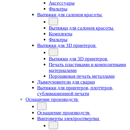
Аксессуары
Фильтры
Вытяжки для салонов красоты
Вытяжки для салонов красоты
Комплекты
Фильтры
Вытяжки для 3D принтеров
Вытяжки для 3D принтеров
Печать пластиками и композитными
материалами
Порошковая печать металлами
Дымоуловители для сварки
Вытяжки для принтеров, плоттеров,
сублимационной печати
Оснащение производств
Оснащение производств
Винтоверты электроотвертки