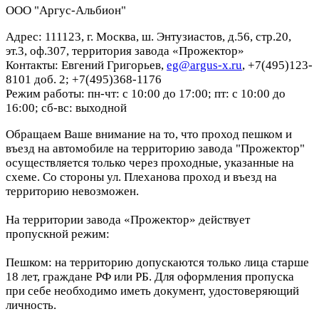
ООО "Аргус-Альбион"
Адрес: 111123, г. Москва, ш. Энтузиастов, д.56, стр.20,
эт.3, оф.307, территория завода «Прожектор»
Контакты: Евгений Григорьев,
eg@argus-x.ru
, +7(495)123-
8101 доб. 2; +7(495)368-1176
Режим работы: пн-чт: с 10:00 до 17:00; пт: с 10:00 до
16:00; сб-вс: выходной
Обращаем Ваше внимание на то, что проход пешком и
въезд на автомобиле на территорию завода "Прожектор"
осуществляется только через проходные, указанные на
схеме. Со стороны ул. Плеханова проход и въезд на
территорию невозможен.
На территории завода «Прожектор» действует
пропускной режим:
Пешком: на территорию допускаются только лица старше
18 лет, граждане РФ или РБ. Для оформления пропуска
при себе необходимо иметь документ, удостоверяющий
личность.