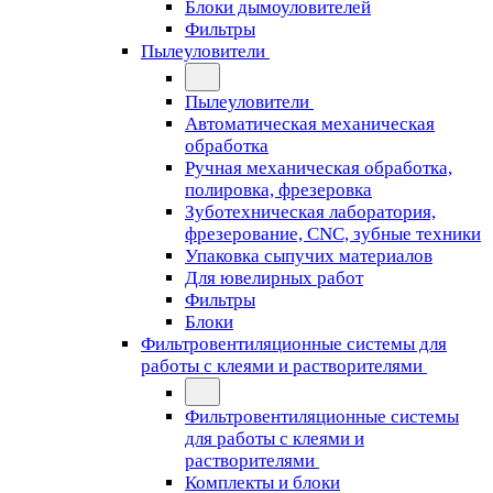
Блоки дымоуловителей
Фильтры
Пылеуловители
Пылеуловители
Автоматическая механическая
обработка
Ручная механическая обработка,
полировка, фрезеровка
Зуботехническая лаборатория,
фрезерование, CNC, зубные техники
Упаковка сыпучих материалов
Для ювелирных работ
Фильтры
Блоки
Фильтровентиляционные системы для
работы с клеями и растворителями
Фильтровентиляционные системы
для работы с клеями и
растворителями
Комплекты и блоки