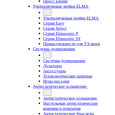
Пресс клещи
Ультразвуковые мойки ELMA
Ультразвуковые мойки ELMA
Серия Easy
Серия Select
Серия Elmasonic P
Серия Elmasonic ST
Принадлежности для УЗ-моек
Системы дозирования
Системы дозирования
Дозаторы
Аксессуары
Технологические шприцы
Иглы-насадки
Антистатическое оснащение
Антистатическое оснащение
Настольные антистатические
коврики и покрытия
Антистатические браслеты