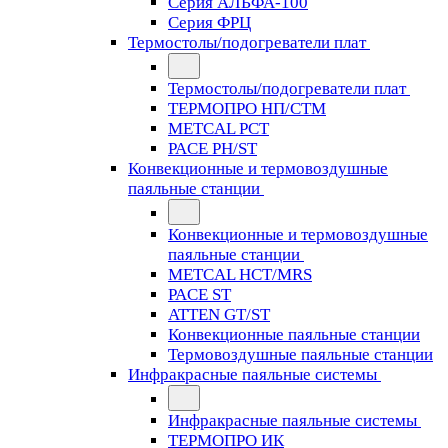
Серия АЛЬФА-100
Серия ФРЦ
Термостолы/подогреватели плат
Термостолы/подогреватели плат
ТЕРМОПРО НП/СТМ
METCAL PCT
PACE PH/ST
Конвекционные и термовоздушные
паяльные станции
Конвекционные и термовоздушные
паяльные станции
METCAL HCT/MRS
PACE ST
ATTEN GT/ST
Конвекционные паяльные станции
Термовоздушные паяльные станции
Инфракрасные паяльные системы
Инфракрасные паяльные системы
ТЕРМОПРО ИК