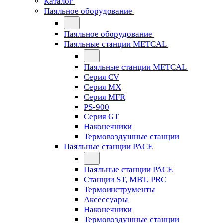
Каталог
Паяльное оборудование
Паяльное оборудование
Паяльные станции METCAL
Паяльные станции METCAL
Серия CV
Серия MX
Серия MFR
PS-900
Серия GT
Наконечники
Термовоздушные станции
Паяльные станции PACE
Паяльные станции PACE
Станции ST, MBT, PRC
Термоинструменты
Аксессуары
Наконечники
Термовоздушные станции