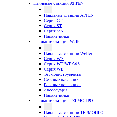
Паяльные станции ATTEN
Паяльные станции ATTEN
Серия GT
Серия ST
Серия MS
Наконечники
Паяльные станции Weller
Паяльные станции Weller
Серия WX
Серия WT/WR/WS
Серия WE
Термоинструменты
Сетевые паяльники
Газовые паяльники
Аксессуары
Наконечники
Паяльные станции ТЕРМОПРО
Паяльные станции ТЕРМОПРО