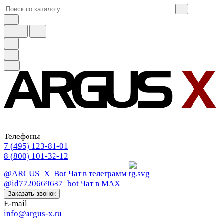
Телефоны
7 (495) 123-81-01
8 (800) 101-32-12
@ARGUS_X_Bot
Чат в телеграмм
@id7720669687_bot
Чат в МАХ
Заказать звонок
E-mail
info@argus-x.ru