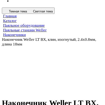
Темная тема
Светлая тема
Главная
Каталог
Паяльное оборудование
Паяльные станции Weller
Наконечники
Наконечник Weller LT BX, клин, изогнутый, 2.4х0.8мм,
длина 18мм
Наконечник Weller LT BX,