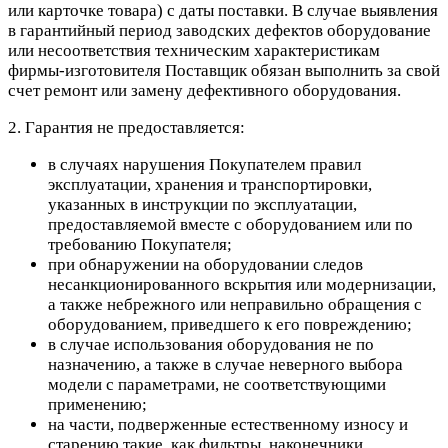
или карточке товара) с даты поставки. В случае выявления
в гарантийный период заводских дефектов оборудование
или несоответствия техническим характеристикам
фирмы-изготовителя Поставщик обязан выполнить за свой
счет ремонт или замену дефективного оборудования.
2. Гарантия не предоставляется:
в случаях нарушения Покупателем правил
эксплуатации, хранения и транспортировки,
указанных в инструкции по эксплуатации,
предоставляемой вместе с оборудованием или по
требованию Покупателя;
при обнаружении на оборудовании следов
несанкционированного вскрытия или модернизации,
а также небрежного или неправильно обращения с
оборудованием, приведшего к его повреждению;
в случае использования оборудования не по
назначению, а также в случае неверного выбора
модели с параметрами, не соответствующими
применению;
на части, подверженные естественному износу и
старению такие, как фильтры, наконечники