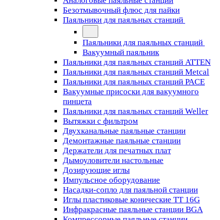
Аналоговые паяльные станции
Безотмывочный флюс для пайки
Паяльники для паяльных станций
Паяльники для паяльных станций
Вакуумный паяльник
Паяльники для паяльных станций ATTEN
Паяльники для паяльных станций Metcal
Паяльники для паяльных станций PACE
Вакуумные присоски для вакуумного
пинцета
Паяльники для паяльных станций Weller
Вытяжки с фильтром
Двухканальные паяльные станции
Демонтажные паяльные станции
Держатели для печатных плат
Дымоуловители настольные
Дозирующие иглы
Импульсное оборудование
Насадки-сопло для паяльной станции
Иглы пластиковые конические TT 16G
Инфракрасные паяльные станции BGA
Компрессорные паяльные станции