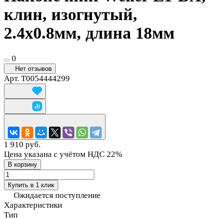
клин, изогнутый,
2.4х0.8мм, длина 18мм
0
Нет отзывов
Арт.
T0054444299
1 910 руб.
Цена указана с учётом НДС 22%
В корзину
Купить в 1 клик
Ожидается поступление
Характеристики
Тип