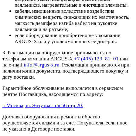
паяльников, нагревательные и чистящие элементы;
кабели, изношенные вследствие воздействия
химических веществ, снижающих их эластичность,
мягкость демпфера изгиба кабеля на рукоятке
паяльника и на разъеме;
если оборудование приобретено не у компании
ARGUS-X или у уполномоченных ее дилеров.
3. Рекламации на оборудование принимаются по
телефонам компании ARGUS-X
+7 (495) 123–81–01
или
на e-mail
info@argus-x.ru
. Рекламации принимаются при
наличии копии документа, подтверждающего покупку и
дату поставки.
Гарантийное обслуживание выполняется в сервисном
центре Поставщика, находящемся по адресу:
г. Москва, ш. Энтузиастов 56 стр.20.
Доставка оборудования в ремонт и обратно
осуществляется силами и за счет Покупателя, если иное
не указано в Договоре поставки.