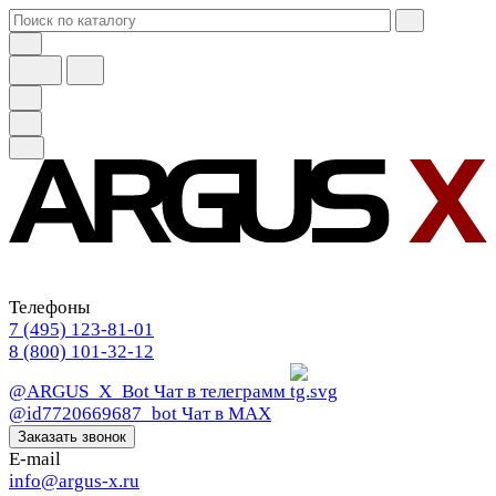
Телефоны
7 (495) 123-81-01
8 (800) 101-32-12
@ARGUS_X_Bot
Чат в телеграмм
@id7720669687_bot
Чат в МАХ
Заказать звонок
E-mail
info@argus-x.ru