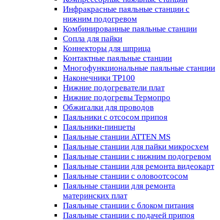
Инфракрасные паяльные станции с
нижним подогревом
Комбинированные паяльные станции
Сопла для пайки
Коннекторы для шприца
Контактные паяльные станции
Многофункциональные паяльные станции
Наконечники TP100
Нижние подогреватели плат
Нижние подогревы Термопро
Обжигалки для проводов
Паяльники с отсосом припоя
Паяльники-пинцеты
Паяльные станции ATTEN MS
Паяльные станции для пайки микросхем
Паяльные станции с нижним подогревом
Паяльные станции для ремонта видеокарт
Паяльные станции с оловоотсосом
Паяльные станции для ремонта
материнских плат
Паяльные станции с блоком питания
Паяльные станции с подачей припоя