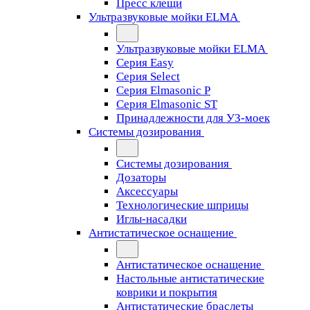
Пресс клещи
Ультразвуковые мойки ELMA
Ультразвуковые мойки ELMA
Серия Easy
Серия Select
Серия Elmasonic P
Серия Elmasonic ST
Принадлежности для УЗ-моек
Системы дозирования
Системы дозирования
Дозаторы
Аксессуары
Технологические шприцы
Иглы-насадки
Антистатическое оснащение
Антистатическое оснащение
Настольные антистатические
коврики и покрытия
Антистатические браслеты