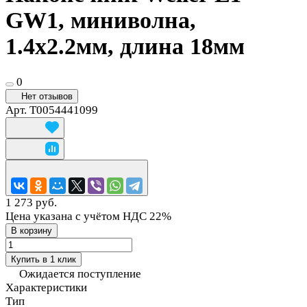
GW1, миниволна,
1.4х2.2мм, длина 18мм
0
Нет отзывов
Арт.
T0054441099
1 273 руб.
Цена указана с учётом НДС 22%
В корзину
Купить в 1 клик
Ожидается поступление
Характеристики
Тип