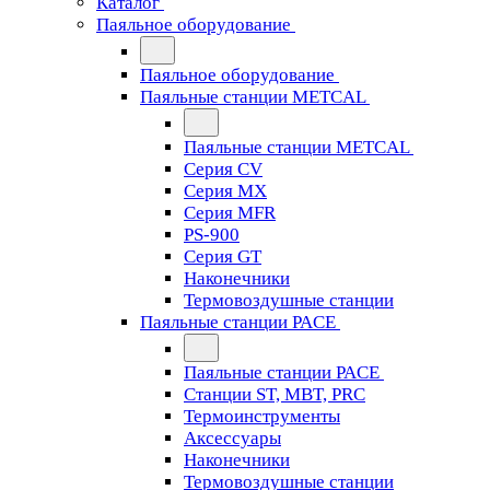
Каталог
Паяльное оборудование
Паяльное оборудование
Паяльные станции METCAL
Паяльные станции METCAL
Серия CV
Серия MX
Серия MFR
PS-900
Серия GT
Наконечники
Термовоздушные станции
Паяльные станции PACE
Паяльные станции PACE
Станции ST, MBT, PRC
Термоинструменты
Аксессуары
Наконечники
Термовоздушные станции