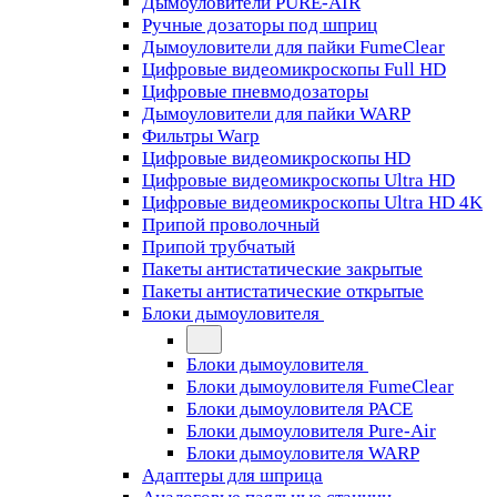
Дымоуловители PURE-AIR
Ручные дозаторы под шприц
Дымоуловители для пайки FumeClear
Цифровые видеомикроскопы Full HD
Цифровые пневмодозаторы
Дымоуловители для пайки WARP
Фильтры Warp
Цифровые видеомикроскопы HD
Цифровые видеомикроскопы Ultra HD
Цифровые видеомикроскопы Ultra HD 4K
Припой проволочный
Припой трубчатый
Пакеты антистатические закрытые
Пакеты антистатические открытые
Блоки дымоуловителя
Блоки дымоуловителя
Блоки дымоуловителя FumeClear
Блоки дымоуловителя PACE
Блоки дымоуловителя Pure-Air
Блоки дымоуловителя WARP
Адаптеры для шприца