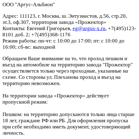
ООО "Аргус-Альбион"
Адрес: 111123, г. Москва, ш. Энтузиастов, д.56, стр.20,
эт.3, оф.307, территория завода «Прожектор»
Контакты: Евгений Григорьев,
eg@argus-x.ru
, +7(495)123-
8101 доб. 2; +7(495)368-1176
Режим работы: пн-чт: с 10:00 до 17:00; пт: с 10:00 до
16:00; сб-вс: выходной
Обращаем Ваше внимание на то, что проход пешком и
въезд на автомобиле на территорию завода "Прожектор"
осуществляется только через проходные, указанные на
схеме. Со стороны ул. Плеханова проход и въезд на
территорию невозможен.
На территории завода «Прожектор» действует
пропускной режим:
Пешком: на территорию допускаются только лица старше
18 лет, граждане РФ или РБ. Для оформления пропуска
при себе необходимо иметь документ, удостоверяющий
личность.