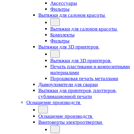
Аксессуары
Фильтры
Вытяжки для салонов красоты
Вытяжки для салонов красоты
Комплекты
Фильтры
Вытяжки для 3D принтеров
Вытяжки для 3D принтеров
Печать пластиками и композитными
материалами
Порошковая печать металлами
Дымоуловители для сварки
Вытяжки для принтеров, плоттеров,
сублимационной печати
Оснащение производств
Оснащение производств
Винтоверты электроотвертки