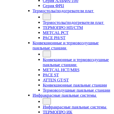
Серия АЛЬФА-100
Серия ФРЦ
Термостолы/подогреватели плат
Термостолы/подогреватели плат
ТЕРМОПРО НП/СТМ
METCAL PCT
PACE PH/ST
Конвекционные и термовоздушные
паяльные станции
Конвекционные и термовоздушные
паяльные станции
METCAL HCT/MRS
PACE ST
ATTEN GT/ST
Конвекционные паяльные станции
Термовоздушные паяльные станции
Инфракрасные паяльные системы
Инфракрасные паяльные системы
ТЕРМОПРО ИК