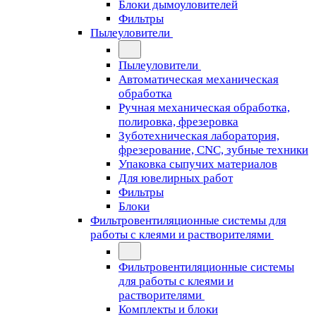
Блоки дымоуловителей
Фильтры
Пылеуловители
Пылеуловители
Автоматическая механическая
обработка
Ручная механическая обработка,
полировка, фрезеровка
Зуботехническая лаборатория,
фрезерование, CNC, зубные техники
Упаковка сыпучих материалов
Для ювелирных работ
Фильтры
Блоки
Фильтровентиляционные системы для
работы с клеями и растворителями
Фильтровентиляционные системы
для работы с клеями и
растворителями
Комплекты и блоки