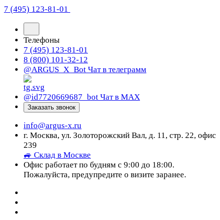
7 (495) 123-81-01
Телефоны
7 (495) 123-81-01
8 (800) 101-32-12
@ARGUS_X_Bot
Чат в телеграмм
@id7720669687_bot
Чат в МАХ
Заказать звонок
info@argus-x.ru
г. Москва, ул. Золоторожский Вал, д. 11, стр. 22, офис
239
🚙 Склад в Москве
Офис работает по будням с 9:00 до 18:00.
Пожалуйста, предупредите о визите заранее.