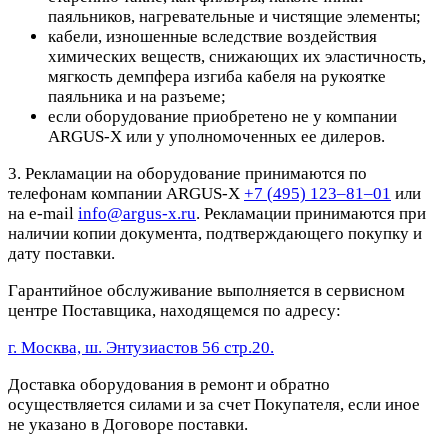
паяльников, нагревательные и чистящие элементы;
кабели, изношенные вследствие воздействия
химических веществ, снижающих их эластичность,
мягкость демпфера изгиба кабеля на рукоятке
паяльника и на разъеме;
если оборудование приобретено не у компании
ARGUS-X или у уполномоченных ее дилеров.
3. Рекламации на оборудование принимаются по
телефонам компании ARGUS-X
+7 (495) 123–81–01
или
на e-mail
info@argus-x.ru
. Рекламации принимаются при
наличии копии документа, подтверждающего покупку и
дату поставки.
Гарантийное обслуживание выполняется в сервисном
центре Поставщика, находящемся по адресу:
г. Москва, ш. Энтузиастов 56 стр.20.
Доставка оборудования в ремонт и обратно
осуществляется силами и за счет Покупателя, если иное
не указано в Договоре поставки.