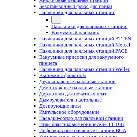
Аналоговые паяльные станции
Безотмывочный флюс для пайки
Паяльники для паяльных станций
Паяльники для паяльных станций
Вакуумный паяльник
Паяльники для паяльных станций ATTEN
Паяльники для паяльных станций Metcal
Паяльники для паяльных станций PACE
Вакуумные присоски для вакуумного
пинцета
Паяльники для паяльных станций Weller
Вытяжки с фильтром
Двухканальные паяльные станции
Демонтажные паяльные станции
Держатели для печатных плат
Дымоуловители настольные
Дозирующие иглы
Импульсное оборудование
Насадки-сопло для паяльной станции
Иглы пластиковые конические TT 16G
Инфракрасные паяльные станции BGA
Компрессорные паяльные станции