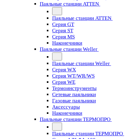
Паяльные станции ATTEN
Паяльные станции ATTEN
Серия GT
Серия ST
Серия MS
Наконечники
Паяльные станции Weller
Паяльные станции Weller
Серия WX
Серия WT/WR/WS
Серия WE
Термоинструменты
Сетевые паяльники
Газовые паяльники
Аксессуары
Наконечники
Паяльные станции ТЕРМОПРО
Паяльные станции ТЕРМОПРО