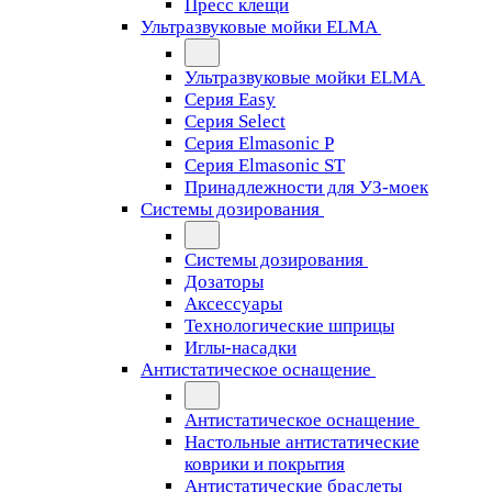
Пресс клещи
Ультразвуковые мойки ELMA
Ультразвуковые мойки ELMA
Серия Easy
Серия Select
Серия Elmasonic P
Серия Elmasonic ST
Принадлежности для УЗ-моек
Системы дозирования
Системы дозирования
Дозаторы
Аксессуары
Технологические шприцы
Иглы-насадки
Антистатическое оснащение
Антистатическое оснащение
Настольные антистатические
коврики и покрытия
Антистатические браслеты