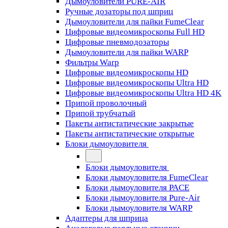
Дымоуловители PURE-AIR
Ручные дозаторы под шприц
Дымоуловители для пайки FumeClear
Цифровые видеомикроскопы Full HD
Цифровые пневмодозаторы
Дымоуловители для пайки WARP
Фильтры Warp
Цифровые видеомикроскопы HD
Цифровые видеомикроскопы Ultra HD
Цифровые видеомикроскопы Ultra HD 4K
Припой проволочный
Припой трубчатый
Пакеты антистатические закрытые
Пакеты антистатические открытые
Блоки дымоуловителя
Блоки дымоуловителя
Блоки дымоуловителя FumeClear
Блоки дымоуловителя PACE
Блоки дымоуловителя Pure-Air
Блоки дымоуловителя WARP
Адаптеры для шприца