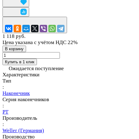
1 118 руб.
Цена указана с учётом НДС 22%
В корзину
Купить в 1 клик
Ожидается поступление
Характеристики
Тип
:
Наконечник
Серия наконечников
:
PT
Производитель
:
Weller (Германия)
Производство