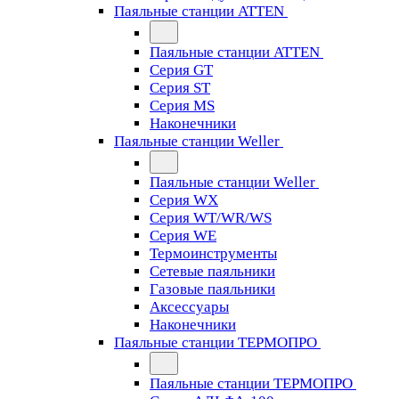
Паяльные станции ATTEN
Паяльные станции ATTEN
Серия GT
Серия ST
Серия MS
Наконечники
Паяльные станции Weller
Паяльные станции Weller
Серия WX
Серия WT/WR/WS
Серия WE
Термоинструменты
Сетевые паяльники
Газовые паяльники
Аксессуары
Наконечники
Паяльные станции ТЕРМОПРО
Паяльные станции ТЕРМОПРО