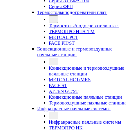
Серия АЛЬФА-100
Серия ФРЦ
Термостолы/подогреватели плат
Термостолы/подогреватели плат
ТЕРМОПРО НП/СТМ
METCAL PCT
PACE PH/ST
Конвекционные и термовоздушные
паяльные станции
Конвекционные и термовоздушные
паяльные станции
METCAL HCT/MRS
PACE ST
ATTEN GT/ST
Конвекционные паяльные станции
Термовоздушные паяльные станции
Инфракрасные паяльные системы
Инфракрасные паяльные системы
ТЕРМОПРО ИК