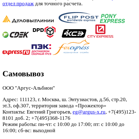
отдел продаж
для точного расчета.
Самовывоз
ООО "Аргус-Альбион"
Адрес: 111123, г. Москва, ш. Энтузиастов, д.56, стр.20,
эт.3, оф.307, территория завода «Прожектор»
Контакты: Евгений Григорьев,
eg@argus-x.ru
, +7(495)123-
8101 доб. 2; +7(495)368-1176
Режим работы: пн-чт: с 10:00 до 17:00; пт: с 10:00 до
16:00; сб-вс: выходной