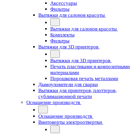
Аксессуары
Фильтры
Вытяжки для салонов красоты
Вытяжки для салонов красоты
Комплекты
Фильтры
Вытяжки для 3D принтеров
Вытяжки для 3D принтеров
Печать пластиками и композитными
материалами
Порошковая печать металлами
Дымоуловители для сварки
Вытяжки для принтеров, плоттеров,
сублимационной печати
Оснащение производств
Оснащение производств
Винтоверты электроотвертки