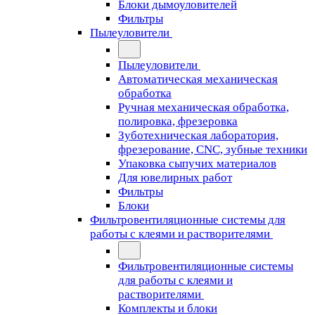
Блоки дымоуловителей
Фильтры
Пылеуловители
Пылеуловители
Автоматическая механическая
обработка
Ручная механическая обработка,
полировка, фрезеровка
Зуботехническая лаборатория,
фрезерование, CNC, зубные техники
Упаковка сыпучих материалов
Для ювелирных работ
Фильтры
Блоки
Фильтровентиляционные системы для
работы с клеями и растворителями
Фильтровентиляционные системы
для работы с клеями и
растворителями
Комплекты и блоки