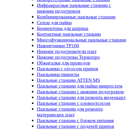
Инфракрасные паяльные станции с
нижним подогревом
Комбинированные паяльные станции
Сопла для пайки
Коннекторы для шприца
Контактные паяльные станции
Многофункциональные паяльные станции
Наконечники TP100
Нижние подогреватели плат
Нижние подогревы Термопро
Обжигалки для проводов
Паяльники с отсосом припоя
Паяльники-пинцеты
Паяльные станции ATTEN MS
Паяльные станции для пайки микросхем
Паяльные станции с нижним подогревом
Паяльные станции для ремонта видеокарт
Паяльные станции с оловоотсосом
Паяльные станции для ремонта
материнских плат
Паяльные станции с блоком питания
Паяльные станции с подачей припоя