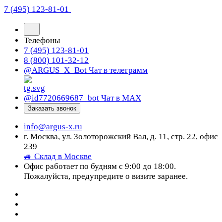
7 (495) 123-81-01
Телефоны
7 (495) 123-81-01
8 (800) 101-32-12
@ARGUS_X_Bot
Чат в телеграмм
@id7720669687_bot
Чат в МАХ
Заказать звонок
info@argus-x.ru
г. Москва, ул. Золоторожский Вал, д. 11, стр. 22, офис
239
🚙 Склад в Москве
Офис работает по будням с 9:00 до 18:00.
Пожалуйста, предупредите о визите заранее.