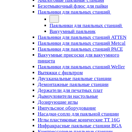
Аналоговые паяльные станции
Безотмывочный флюс для пайки
Паяльники для паяльных станций
Паяльники для паяльных станций
Вакуумный паяльник
Паяльники для паяльных станций ATTEN
Паяльники для паяльных станций Metcal
Паяльники для паяльных станций PACE
Вакуумные присоски для вакуумного
пинцета
Паяльники для паяльных станций Weller
Вытяжки с фильтром
Двухканальные паяльные станции
Демонтажные паяльные станции
Держатели для печатных плат
Дымоуловители настольные
Дозирующие иглы
Импульсное оборудование
Насадки-сопло для паяльной станции
Иглы пластиковые конические TT 16G
Инфракрасные паяльные станции BGA
Компрессорные паяльные станции