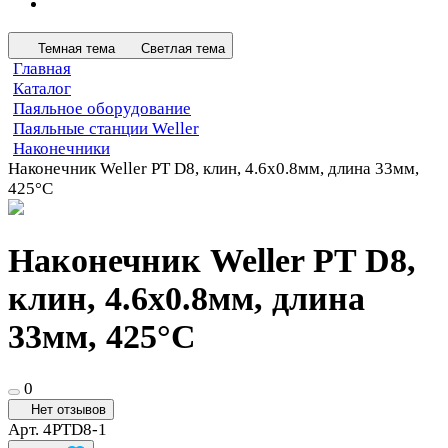
Темная тема
Светлая тема
Главная
Каталог
Паяльное оборудование
Паяльные станции Weller
Наконечники
Наконечник Weller PT D8, клин, 4.6х0.8мм, длина 33мм,
425°C
Наконечник Weller PT D8,
клин, 4.6х0.8мм, длина
33мм, 425°C
0
Нет отзывов
Арт.
4PTD8-1