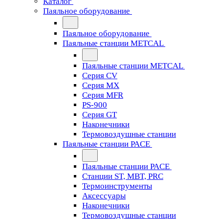
Каталог
Паяльное оборудование
Паяльное оборудование
Паяльные станции METCAL
Паяльные станции METCAL
Серия CV
Серия MX
Серия MFR
PS-900
Серия GT
Наконечники
Термовоздушные станции
Паяльные станции PACE
Паяльные станции PACE
Станции ST, MBT, PRC
Термоинструменты
Аксессуары
Наконечники
Термовоздушные станции