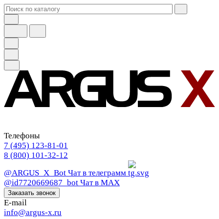
Телефоны
7 (495) 123-81-01
8 (800) 101-32-12
@ARGUS_X_Bot
Чат в телеграмм
@id7720669687_bot
Чат в МАХ
Заказать звонок
E-mail
info@argus-x.ru