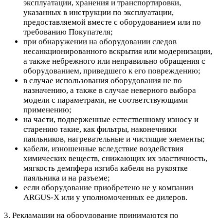
эксплуатации, хранения и транспортировки,
указанных в инструкции по эксплуатации,
предоставляемой вместе с оборудованием или по
требованию Покупателя;
при обнаружении на оборудовании следов
несанкционированного вскрытия или модернизации,
а также небрежного или неправильно обращения с
оборудованием, приведшего к его повреждению;
в случае использования оборудования не по
назначению, а также в случае неверного выбора
модели с параметрами, не соответствующими
применению;
на части, подверженные естественному износу и
старению такие, как фильтры, наконечники
паяльников, нагревательные и чистящие элементы;
кабели, изношенные вследствие воздействия
химических веществ, снижающих их эластичность,
мягкость демпфера изгиба кабеля на рукоятке
паяльника и на разъеме;
если оборудование приобретено не у компании
ARGUS-X или у уполномоченных ее дилеров.
3. Рекламации на оборудование принимаются по