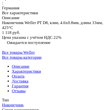
:
Германия
Все характеристики
Описание
Наконечник Weller PT D8, клин, 4.6х0.8мм, длина 33мм,
425°C
1 118 руб.
Цена указана с учётом НДС 22%
Ожидается поступление
Все товары Weller
Все товары категории
Описание
Характеристики
Оплата
Доставка
Гарантия
Отзывы
Тип
Наконечник
Серия наконечников