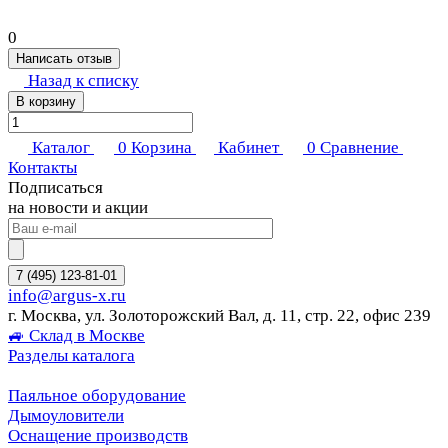
0
Написать отзыв
Назад к списку
В корзину
Каталог
0
Корзина
Кабинет
0
Сравнение
Контакты
Подписаться
на новости и акции
7 (495) 123-81-01
info@argus-x.ru
г. Москва, ул. Золоторожский Вал, д. 11, стр. 22, офис 239
🚙 Склад в Москве
Разделы каталога
Паяльное оборудование
Дымоуловители
Оснащение производств