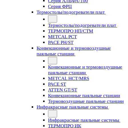
Серия АЛЬФА-100
Серия ФРЦ
Термостолы/подогреватели плат
Термостолы/подогреватели плат
ТЕРМОПРО НП/СТМ
METCAL PCT
PACE PH/ST
Конвекционные и термовоздушные
паяльные станции
Конвекционные и термовоздушные
паяльные станции
METCAL HCT/MRS
PACE ST
ATTEN GT/ST
Конвекционные паяльные станции
Термовоздушные паяльные станции
Инфракрасные паяльные системы
Инфракрасные паяльные системы
ТЕРМОПРО ИК