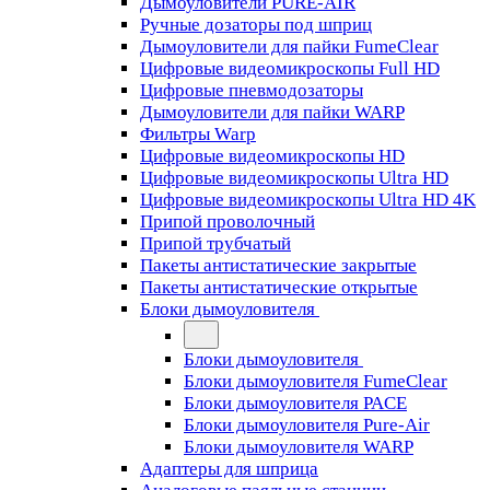
Дымоуловители PURE-AIR
Ручные дозаторы под шприц
Дымоуловители для пайки FumeClear
Цифровые видеомикроскопы Full HD
Цифровые пневмодозаторы
Дымоуловители для пайки WARP
Фильтры Warp
Цифровые видеомикроскопы HD
Цифровые видеомикроскопы Ultra HD
Цифровые видеомикроскопы Ultra HD 4K
Припой проволочный
Припой трубчатый
Пакеты антистатические закрытые
Пакеты антистатические открытые
Блоки дымоуловителя
Блоки дымоуловителя
Блоки дымоуловителя FumeClear
Блоки дымоуловителя PACE
Блоки дымоуловителя Pure-Air
Блоки дымоуловителя WARP
Адаптеры для шприца