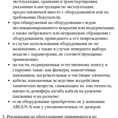
эксплуатации, хранения и транспортировки,
указанных в инструкции по эксплуатации,
предоставляемой вместе с оборудованием или по
требованию Покупателя;
при обнаружении на оборудовании следов
несанкционированного вскрытия или модернизации,
а также небрежного или неправильно обращения с
оборудованием, приведшего к его повреждению;
в случае использования оборудования не по
назначению, а также в случае неверного выбора
модели с параметрами, не соответствующими
применению;
на части, подверженные естественному износу и
старению такие, как фильтры, наконечники
паяльников, нагревательные и чистящие элементы;
кабели, изношенные вследствие воздействия
химических веществ, снижающих их эластичность,
мягкость демпфера изгиба кабеля на рукоятке
паяльника и на разъеме;
если оборудование приобретено не у компании
ARGUS-X или у уполномоченных ее дилеров.
3. Рекламации на оборудование принимаются по