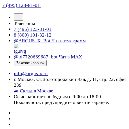
7 (495) 123-81-01
Телефоны
7 (495) 123-81-01
8 (800) 101-32-12
@ARGUS_X_Bot
Чат в телеграмм
@id7720669687_bot
Чат в МАХ
Заказать звонок
info@argus-x.ru
г. Москва, ул. Золоторожский Вал, д. 11, стр. 22, офис
239
🚙 Склад в Москве
Офис работает по будням с 9:00 до 18:00.
Пожалуйста, предупредите о визите заранее.