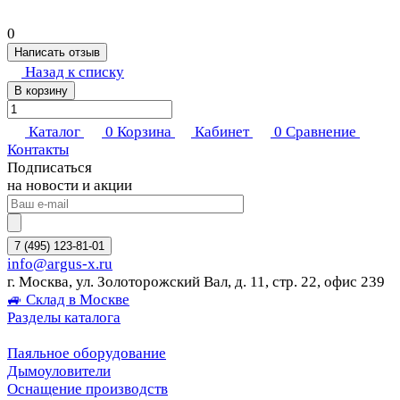
0
Написать отзыв
Назад к списку
В корзину
Каталог
0
Корзина
Кабинет
0
Сравнение
Контакты
Подписаться
на новости и акции
7 (495) 123-81-01
info@argus-x.ru
г. Москва, ул. Золоторожский Вал, д. 11, стр. 22, офис 239
🚙 Склад в Москве
Разделы каталога
Паяльное оборудование
Дымоуловители
Оснащение производств