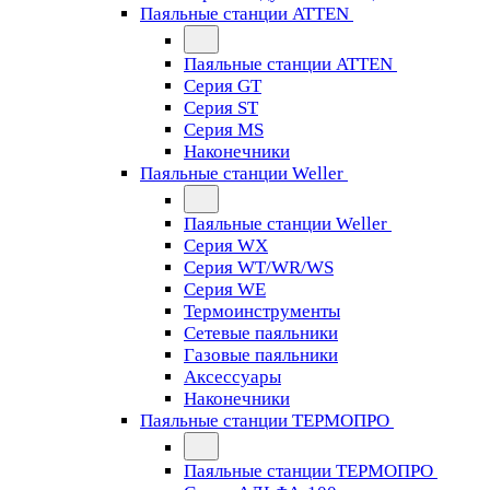
Паяльные станции ATTEN
Паяльные станции ATTEN
Серия GT
Серия ST
Серия MS
Наконечники
Паяльные станции Weller
Паяльные станции Weller
Серия WX
Серия WT/WR/WS
Серия WE
Термоинструменты
Сетевые паяльники
Газовые паяльники
Аксессуары
Наконечники
Паяльные станции ТЕРМОПРО
Паяльные станции ТЕРМОПРО