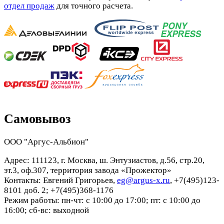
отдел продаж
для точного расчета.
Самовывоз
ООО "Аргус-Альбион"
Адрес: 111123, г. Москва, ш. Энтузиастов, д.56, стр.20,
эт.3, оф.307, территория завода «Прожектор»
Контакты: Евгений Григорьев,
eg@argus-x.ru
, +7(495)123-
8101 доб. 2; +7(495)368-1176
Режим работы: пн-чт: с 10:00 до 17:00; пт: с 10:00 до
16:00; сб-вс: выходной