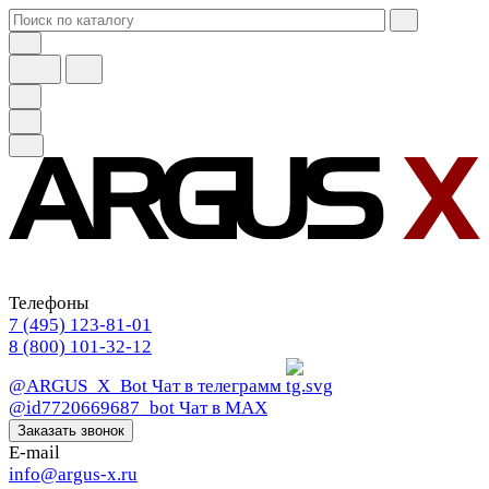
Телефоны
7 (495) 123-81-01
8 (800) 101-32-12
@ARGUS_X_Bot
Чат в телеграмм
@id7720669687_bot
Чат в МАХ
Заказать звонок
E-mail
info@argus-x.ru