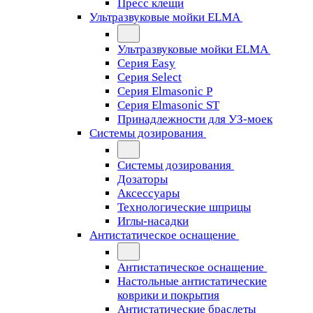
Пресс клещи
Ультразвуковые мойки ELMA
Ультразвуковые мойки ELMA
Серия Easy
Серия Select
Серия Elmasonic P
Серия Elmasonic ST
Принадлежности для УЗ-моек
Системы дозирования
Системы дозирования
Дозаторы
Аксессуары
Технологические шприцы
Иглы-насадки
Антистатическое оснащение
Антистатическое оснащение
Настольные антистатические
коврики и покрытия
Антистатические браслеты