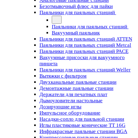
Аналоговые паяльные станции
Безотмывочный флюс для пайки
Паяльники для паяльных станций
Паяльники для паяльных станций
Вакуумный паяльник
Паяльники для паяльных станций ATTEN
Паяльники для паяльных станций Metcal
Паяльники для паяльных станций PACE
Вакуумные присоски для вакуумного
пинцета
Паяльники для паяльных станций Weller
Вытяжки с фильтром
Двухканальные паяльные станции
Демонтажные паяльные станции
Держатели для печатных плат
Дымоуловители настольные
Дозирующие иглы
Импульсное оборудование
Насадки-сопло для паяльной станции
Иглы пластиковые конические TT 16G
Инфракрасные паяльные станции BGA
Компрессорные паяльные станции