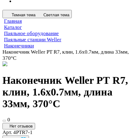
Темная тема
Светлая тема
Главная
Каталог
Паяльное оборудование
Паяльные станции Weller
Наконечники
Наконечник Weller PT R7, клин, 1.6х0.7мм, длина 33мм,
370°C
Наконечник Weller PT R7,
клин, 1.6х0.7мм, длина
33мм, 370°C
0
Нет отзывов
Арт.
4PTR7-1