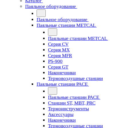
Каталог
Паяльное оборудование
Паяльное оборудование
Паяльные станции METCAL
Паяльные станции METCAL
Серия CV
Серия MX
Серия MFR
PS-900
Серия GT
Наконечники
Термовоздушные станции
Паяльные станции PACE
Паяльные станции PACE
Станции ST, MBT, PRC
Термоинструменты
Аксессуары
Наконечники
Термовоздушные станции