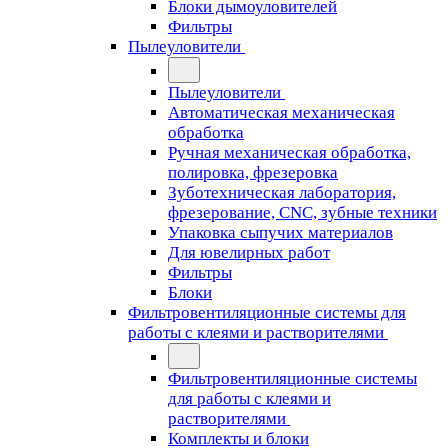
Блоки дымоуловителей
Фильтры
Пылеуловители
Пылеуловители
Автоматическая механическая
обработка
Ручная механическая обработка,
полировка, фрезеровка
Зуботехническая лаборатория,
фрезерование, CNC, зубные техники
Упаковка сыпучих материалов
Для ювелирных работ
Фильтры
Блоки
Фильтровентиляционные системы для
работы с клеями и растворителями
Фильтровентиляционные системы
для работы с клеями и
растворителями
Комплекты и блоки