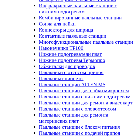
Инфракрасные паяльные станции с
нижним подогревом
Комбинированные паяльные станции
Сопла для пайки
Коннекторы для шприца
Контактные паяльные станции
Многофункциональные паяльные станции
Наконечники TP100
Нижние подогреватели плат
Нижние подогревы Термопро
Обжигалки для проводов
Паяльники с отсосом припоя
Паяльники-пинцеты
Паяльные станции ATTEN MS
Паяльные станции для пайки микросхем
Паяльные станции с нижним подогревом
Паяльные станции для ремонта видеокарт
Паяльные станции с оловоотсосом
Паяльные станции для ремонта
материнских плат
Паяльные станции с блоком питания
Паяльные станции с подачей припоя