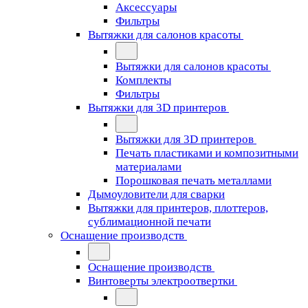
Аксессуары
Фильтры
Вытяжки для салонов красоты
Вытяжки для салонов красоты
Комплекты
Фильтры
Вытяжки для 3D принтеров
Вытяжки для 3D принтеров
Печать пластиками и композитными
материалами
Порошковая печать металлами
Дымоуловители для сварки
Вытяжки для принтеров, плоттеров,
сублимационной печати
Оснащение производств
Оснащение производств
Винтоверты электроотвертки