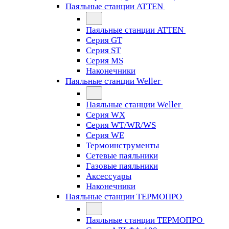
Паяльные станции ATTEN
Паяльные станции ATTEN
Серия GT
Серия ST
Серия MS
Наконечники
Паяльные станции Weller
Паяльные станции Weller
Серия WX
Серия WT/WR/WS
Серия WE
Термоинструменты
Сетевые паяльники
Газовые паяльники
Аксессуары
Наконечники
Паяльные станции ТЕРМОПРО
Паяльные станции ТЕРМОПРО