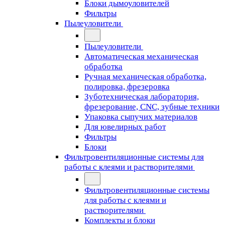
Блоки дымоуловителей
Фильтры
Пылеуловители
Пылеуловители
Автоматическая механическая
обработка
Ручная механическая обработка,
полировка, фрезеровка
Зуботехническая лаборатория,
фрезерование, CNC, зубные техники
Упаковка сыпучих материалов
Для ювелирных работ
Фильтры
Блоки
Фильтровентиляционные системы для
работы с клеями и растворителями
Фильтровентиляционные системы
для работы с клеями и
растворителями
Комплекты и блоки