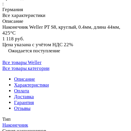
:
Германия
Все характеристики
Описание
Наконечник Weller PT S8, круглый, 0.4мм, длина 44мм,
425°C
1 118 руб.
Цена указана с учётом НДС 22%
Ожидается поступление
Все товары Weller
Все товары категории
Описание
Характеристики
Оплата
Доставка
Гарантия
Отзывы
Тип
Наконечник
Серия наконечников