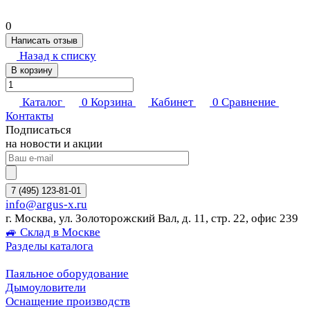
0
Написать отзыв
Назад к списку
В корзину
Каталог
0
Корзина
Кабинет
0
Сравнение
Контакты
Подписаться
на новости и акции
7 (495) 123-81-01
info@argus-x.ru
г. Москва, ул. Золоторожский Вал, д. 11, стр. 22, офис 239
🚙 Склад в Москве
Разделы каталога
Паяльное оборудование
Дымоуловители
Оснащение производств