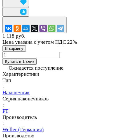
1 118 руб.
Цена указана с учётом НДС 22%
В корзину
Купить в 1 клик
Ожидается поступление
Характеристики
Тип
:
Наконечник
Серия наконечников
:
PT
Производитель
:
Weller (Германия)
Производство