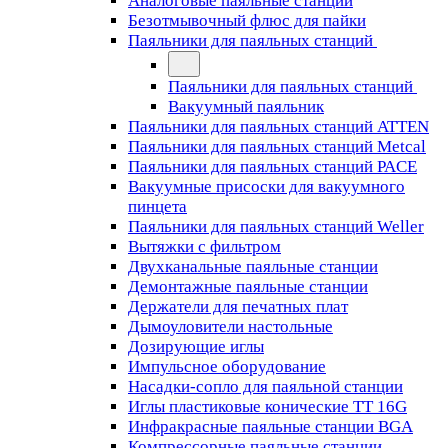
Аналоговые паяльные станции
Безотмывочный флюс для пайки
Паяльники для паяльных станций
Паяльники для паяльных станций
Вакуумный паяльник
Паяльники для паяльных станций ATTEN
Паяльники для паяльных станций Metcal
Паяльники для паяльных станций PACE
Вакуумные присоски для вакуумного
пинцета
Паяльники для паяльных станций Weller
Вытяжки с фильтром
Двухканальные паяльные станции
Демонтажные паяльные станции
Держатели для печатных плат
Дымоуловители настольные
Дозирующие иглы
Импульсное оборудование
Насадки-сопло для паяльной станции
Иглы пластиковые конические TT 16G
Инфракрасные паяльные станции BGA
Компрессорные паяльные станции