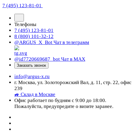
7 (495) 123-81-01
Телефоны
7 (495) 123-81-01
8 (800) 101-32-12
@ARGUS_X_Bot
Чат в телеграмм
@id7720669687_bot
Чат в МАХ
Заказать звонок
info@argus-x.ru
г. Москва, ул. Золоторожский Вал, д. 11, стр. 22, офис
239
🚙 Склад в Москве
Офис работает по будням с 9:00 до 18:00.
Пожалуйста, предупредите о визите заранее.