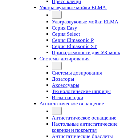
Пресс клещи
Ультразвуковые мойки ELMA
Ультразвуковые мойки ELMA
Серия Easy
Серия Select
Серия Elmasonic P
Серия Elmasonic ST
Принадлежности для УЗ-моек
Системы дозирования
Системы дозирования
Дозаторы
Аксессуары
Технологические шприцы
Иглы-насадки
Антистатическое оснащение
Антистатическое оснащение
Настольные антистатические
коврики и покрытия
Антистатические браслеты