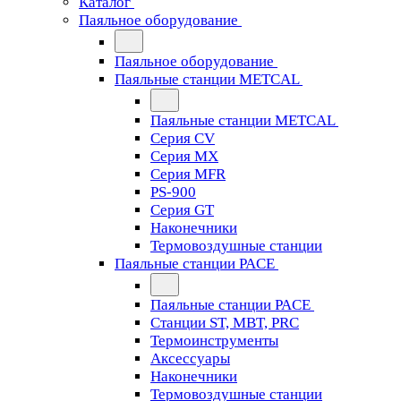
Каталог
Паяльное оборудование
Паяльное оборудование
Паяльные станции METCAL
Паяльные станции METCAL
Серия CV
Серия MX
Серия MFR
PS-900
Серия GT
Наконечники
Термовоздушные станции
Паяльные станции PACE
Паяльные станции PACE
Станции ST, MBT, PRC
Термоинструменты
Аксессуары
Наконечники
Термовоздушные станции