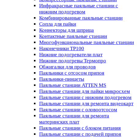
Инфракрасные паяльные станции с
нижним подогревом
Комбинированные паяльные станции
Сопла для пайки
Коннекторы для шприца
Контактные паяльные станции
Многофункциональные паяльные станции
Наконечники TP100
Нижние подогреватели плат
Нижние подогревы Термопро
Обжигалки для проводов
Паяльники с отсосом припоя
Паяльники-пинцеты
Паяльные станции ATTEN MS
Паяльные станции для пайки микросхем
Паяльные станции с нижним подогревом
Паяльные станции для ремонта видеокарт
Паяльные станции с оловоотсосом
Паяльные станции для ремонта
материнских плат
Паяльные станции с блоком питания
Паяльные станции с подачей припоя