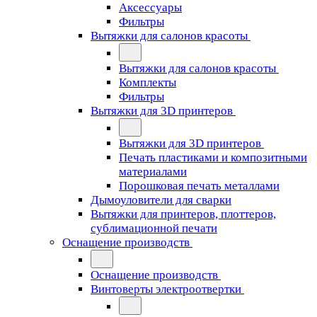
Аксессуары
Фильтры
Вытяжки для салонов красоты
Вытяжки для салонов красоты
Комплекты
Фильтры
Вытяжки для 3D принтеров
Вытяжки для 3D принтеров
Печать пластиками и композитными
материалами
Порошковая печать металлами
Дымоуловители для сварки
Вытяжки для принтеров, плоттеров,
сублимационной печати
Оснащение производств
Оснащение производств
Винтоверты электроотвертки