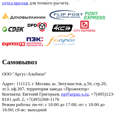
отдел продаж
для точного расчета.
Самовывоз
ООО "Аргус-Альбион"
Адрес: 111123, г. Москва, ш. Энтузиастов, д.56, стр.20,
эт.3, оф.307, территория завода «Прожектор»
Контакты: Евгений Григорьев,
eg@argus-x.ru
, +7(495)123-
8101 доб. 2; +7(495)368-1176
Режим работы: пн-чт: с 10:00 до 17:00; пт: с 10:00 до
16:00; сб-вс: выходной