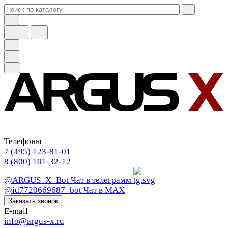
Телефоны
7 (495) 123-81-01
8 (800) 101-32-12
@ARGUS_X_Bot
Чат в телеграмм
@id7720669687_bot
Чат в МАХ
Заказать звонок
E-mail
info@argus-x.ru