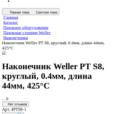
Темная тема
Светлая тема
Главная
Каталог
Паяльное оборудование
Паяльные станции Weller
Наконечники
Наконечник Weller PT S8, круглый, 0.4мм, длина 44мм,
425°C
Наконечник Weller PT S8,
круглый, 0.4мм, длина
44мм, 425°C
0
Нет отзывов
Арт.
4PTS8-1