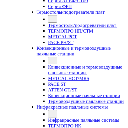
Серия АЛЬФА-100
Серия ФРЦ
Термостолы/подогреватели плат
Термостолы/подогреватели плат
ТЕРМОПРО НП/СТМ
METCAL PCT
PACE PH/ST
Конвекционные и термовоздушные
паяльные станции
Конвекционные и термовоздушные
паяльные станции
METCAL HCT/MRS
PACE ST
ATTEN GT/ST
Конвекционные паяльные станции
Термовоздушные паяльные станции
Инфракрасные паяльные системы
Инфракрасные паяльные системы
ТЕРМОПРО ИК