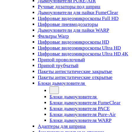
Дымоуловители PURE-AIR
Ручные дозаторы под шприц
Дымоуловители для пайки FumeClear
Цифровые видеомикроскопы Full HD
Цифровые пневмодозаторы
Дымоуловители для пайки WARP
Фильтры Warp
Цифровые видеомикроскопы HD
Цифровые видеомикроскопы Ultra HD
Цифровые видеомикроскопы Ultra HD 4K
Припой проволочный
Припой трубчатый
Пакеты антистатические закрытые
Пакеты антистатические открытые
Блоки дымоуловителя
Блоки дымоуловителя
Блоки дымоуловителя FumeClear
Блоки дымоуловителя PACE
Блоки дымоуловителя Pure-Air
Блоки дымоуловителя WARP
Адаптеры для шприца