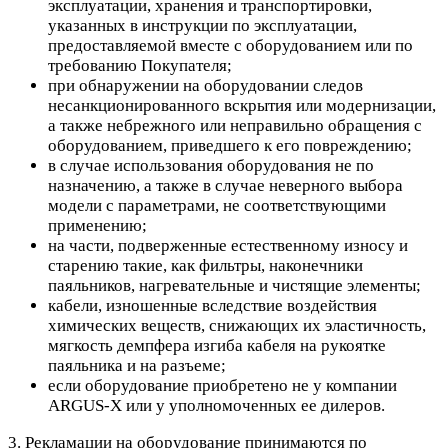
эксплуатации, хранения и транспортировки,
указанных в инструкции по эксплуатации,
предоставляемой вместе с оборудованием или по
требованию Покупателя;
при обнаружении на оборудовании следов
несанкционированного вскрытия или модернизации,
а также небрежного или неправильно обращения с
оборудованием, приведшего к его повреждению;
в случае использования оборудования не по
назначению, а также в случае неверного выбора
модели с параметрами, не соответствующими
применению;
на части, подверженные естественному износу и
старению такие, как фильтры, наконечники
паяльников, нагревательные и чистящие элементы;
кабели, изношенные вследствие воздействия
химических веществ, снижающих их эластичность,
мягкость демпфера изгиба кабеля на рукоятке
паяльника и на разъеме;
если оборудование приобретено не у компании
ARGUS-X или у уполномоченных ее дилеров.
3. Рекламации на оборудование принимаются по