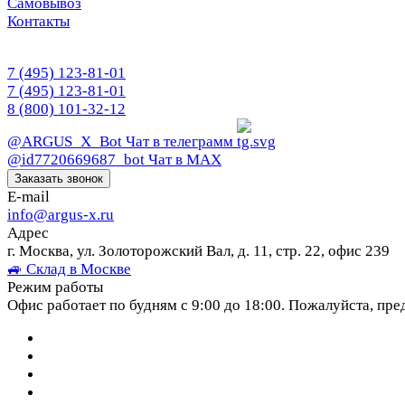
Самовывоз
Контакты
7 (495) 123-81-01
7 (495) 123-81-01
8 (800) 101-32-12
@ARGUS_X_Bot
Чат в телеграмм
@id7720669687_bot
Чат в МАХ
Заказать звонок
E-mail
info@argus-x.ru
Адрес
г. Москва, ул. Золоторожский Вал, д. 11, стр. 22, офис 239
🚙 Склад в Москве
Режим работы
Офис работает по будням с 9:00 до 18:00. Пожалуйста, пре