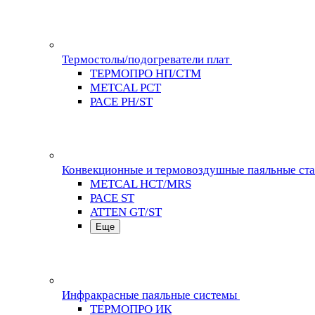
Термостолы/подогреватели плат
ТЕРМОПРО НП/СТМ
METCAL PCT
PACE PH/ST
Конвекционные и термовоздушные паяльные ст
METCAL HCT/MRS
PACE ST
ATTEN GT/ST
Еще
Инфракрасные паяльные системы
ТЕРМОПРО ИК