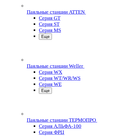
Паяльные станции ATTEN
Серия GT
Серия ST
Серия MS
Еще
Паяльные станции Weller
Серия WX
Серия WT/WR/WS
Серия WE
Еще
Паяльные станции ТЕРМОПРО
Серия АЛЬФА-100
Серия ФРЦ