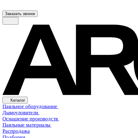
Заказать звонок
Каталог
Паяльное оборудование
Дымоуловители
Оснащение производств
Паяльные материалы
Распродажа
Подборки