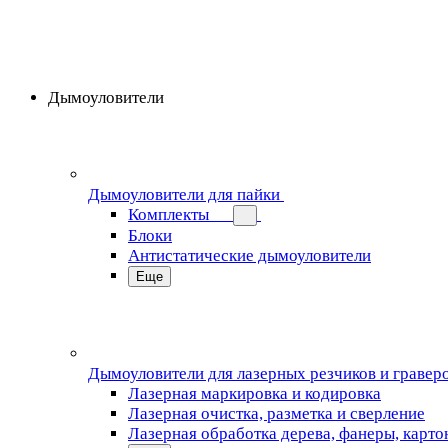
Дымоуловители
Дымоуловители для пайки
Комплекты
Блоки
Антистатические дымоуловители
Еще
Дымоуловители для лазерных резчиков и гравер
Лазерная маркировка и кодировка
Лазерная очистка, разметка и сверление
Лазерная обработка дерева, фанеры, карто