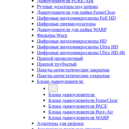
Дымоуловители PURE-AIR
Ручные дозаторы под шприц
Дымоуловители для пайки FumeClear
Цифровые видеомикроскопы Full HD
Цифровые пневмодозаторы
Дымоуловители для пайки WARP
Фильтры Warp
Цифровые видеомикроскопы HD
Цифровые видеомикроскопы Ultra HD
Цифровые видеомикроскопы Ultra HD 4K
Припой проволочный
Припой трубчатый
Пакеты антистатические закрытые
Пакеты антистатические открытые
Блоки дымоуловителя
Блоки дымоуловителя
Блоки дымоуловителя FumeClear
Блоки дымоуловителя PACE
Блоки дымоуловителя Pure-Air
Блоки дымоуловителя WARP
Адаптеры для шприца