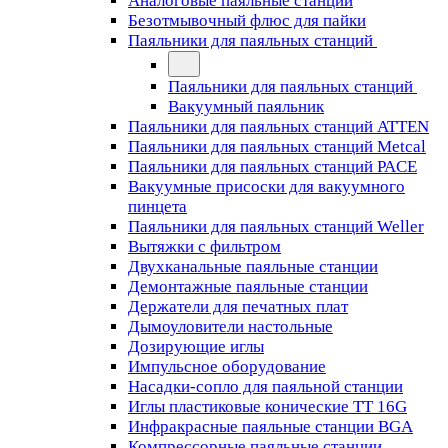
Аналоговые паяльные станции
Безотмывочный флюс для пайки
Паяльники для паяльных станций
Паяльники для паяльных станций
Вакуумный паяльник
Паяльники для паяльных станций ATTEN
Паяльники для паяльных станций Metcal
Паяльники для паяльных станций PACE
Вакуумные присоски для вакуумного
пинцета
Паяльники для паяльных станций Weller
Вытяжки с фильтром
Двухканальные паяльные станции
Демонтажные паяльные станции
Держатели для печатных плат
Дымоуловители настольные
Дозирующие иглы
Импульсное оборудование
Насадки-сопло для паяльной станции
Иглы пластиковые конические TT 16G
Инфракрасные паяльные станции BGA
Компрессорные паяльные станции