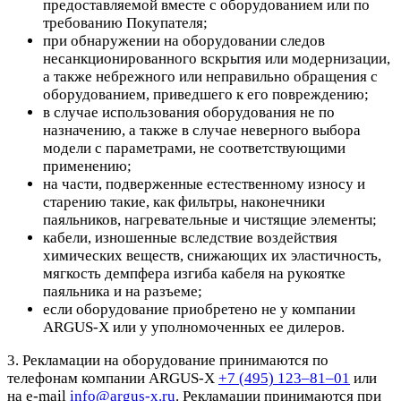
предоставляемой вместе с оборудованием или по
требованию Покупателя;
при обнаружении на оборудовании следов
несанкционированного вскрытия или модернизации,
а также небрежного или неправильно обращения с
оборудованием, приведшего к его повреждению;
в случае использования оборудования не по
назначению, а также в случае неверного выбора
модели с параметрами, не соответствующими
применению;
на части, подверженные естественному износу и
старению такие, как фильтры, наконечники
паяльников, нагревательные и чистящие элементы;
кабели, изношенные вследствие воздействия
химических веществ, снижающих их эластичность,
мягкость демпфера изгиба кабеля на рукоятке
паяльника и на разъеме;
если оборудование приобретено не у компании
ARGUS-X или у уполномоченных ее дилеров.
3. Рекламации на оборудование принимаются по
телефонам компании ARGUS-X
+7 (495) 123–81–01
или
на e-mail
info@argus-x.ru
. Рекламации принимаются при