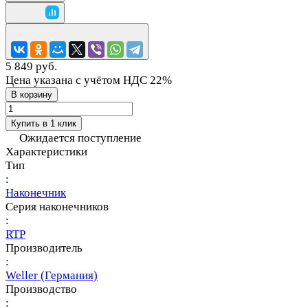
5 849 руб.
Цена указана с учётом НДС 22%
В корзину
Купить в 1 клик
Ожидается поступление
Характеристики
Тип
:
Наконечник
Серия наконечников
:
RTP
Производитель
:
Weller (Германия)
Производство
: