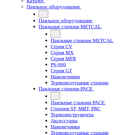
Каталог
Паяльное оборудование
Паяльное оборудование
Паяльные станции METCAL
Паяльные станции METCAL
Серия CV
Серия MX
Серия MFR
PS-900
Серия GT
Наконечники
Термовоздушные станции
Паяльные станции PACE
Паяльные станции PACE
Станции ST, MBT, PRC
Термоинструменты
Аксессуары
Наконечники
Термовоздушные станции