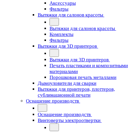
Аксессуары
Фильтры
Вытяжки для салонов красоты
Вытяжки для салонов красоты
Комплекты
Фильтры
Вытяжки для 3D принтеров
Вытяжки для 3D принтеров
Печать пластиками и композитными
материалами
Порошковая печать металлами
Дымоуловители для сварки
Вытяжки для принтеров, плоттеров,
сублимационной печати
Оснащение производств
Оснащение производств
Винтоверты электроотвертки