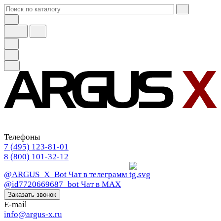
Телефоны
7 (495) 123-81-01
8 (800) 101-32-12
@ARGUS_X_Bot
Чат в телеграмм
@id7720669687_bot
Чат в МАХ
Заказать звонок
E-mail
info@argus-x.ru