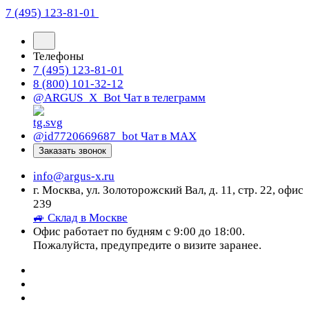
7 (495) 123-81-01
Телефоны
7 (495) 123-81-01
8 (800) 101-32-12
@ARGUS_X_Bot
Чат в телеграмм
@id7720669687_bot
Чат в МАХ
Заказать звонок
info@argus-x.ru
г. Москва, ул. Золоторожский Вал, д. 11, стр. 22, офис
239
🚙 Склад в Москве
Офис работает по будням с 9:00 до 18:00.
Пожалуйста, предупредите о визите заранее.