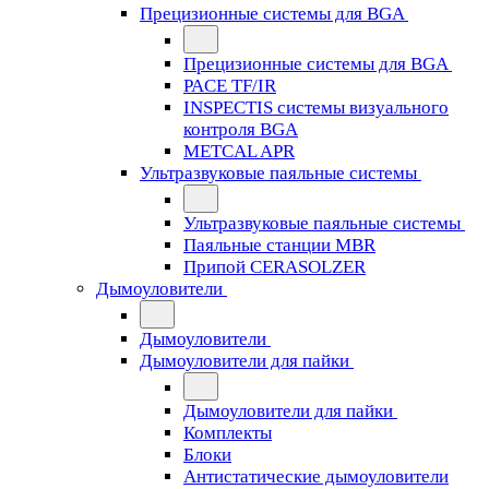
Прецизионные системы для BGA
Прецизионные системы для BGA
PACE TF/IR
INSPECTIS системы визуального
контроля BGA
METCAL APR
Ультразвуковые паяльные системы
Ультразвуковые паяльные системы
Паяльные станции MBR
Припой CERASOLZER
Дымоуловители
Дымоуловители
Дымоуловители для пайки
Дымоуловители для пайки
Комплекты
Блоки
Антистатические дымоуловители