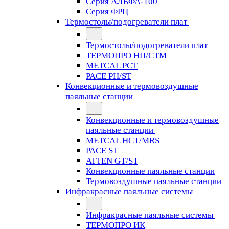
Серия АЛЬФА-100
Серия ФРЦ
Термостолы/подогреватели плат
Термостолы/подогреватели плат
ТЕРМОПРО НП/СТМ
METCAL PCT
PACE PH/ST
Конвекционные и термовоздушные
паяльные станции
Конвекционные и термовоздушные
паяльные станции
METCAL HCT/MRS
PACE ST
ATTEN GT/ST
Конвекционные паяльные станции
Термовоздушные паяльные станции
Инфракрасные паяльные системы
Инфракрасные паяльные системы
ТЕРМОПРО ИК