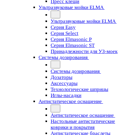
Пресс клещи
Ультразвуковые мойки ELMA
Ультразвуковые мойки ELMA
Серия Easy
Серия Select
Серия Elmasonic P
Серия Elmasonic ST
Принадлежности для УЗ-моек
Системы дозирования
Системы дозирования
Дозаторы
Аксессуары
Технологические шприцы
Иглы-насадки
Антистатическое оснащение
Антистатическое оснащение
Настольные антистатические
коврики и покрытия
Антистатические браслеты