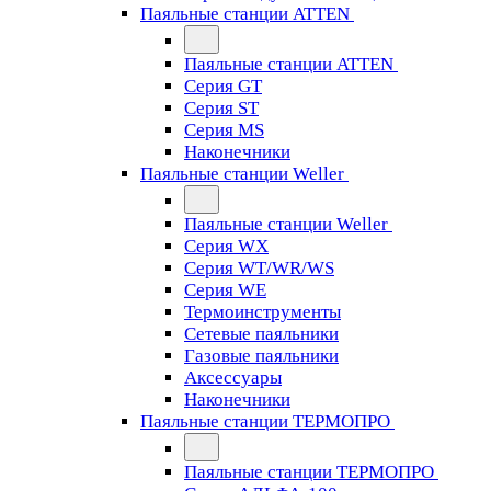
Паяльные станции ATTEN
Паяльные станции ATTEN
Серия GT
Серия ST
Серия MS
Наконечники
Паяльные станции Weller
Паяльные станции Weller
Серия WX
Серия WT/WR/WS
Серия WE
Термоинструменты
Сетевые паяльники
Газовые паяльники
Аксессуары
Наконечники
Паяльные станции ТЕРМОПРО
Паяльные станции ТЕРМОПРО