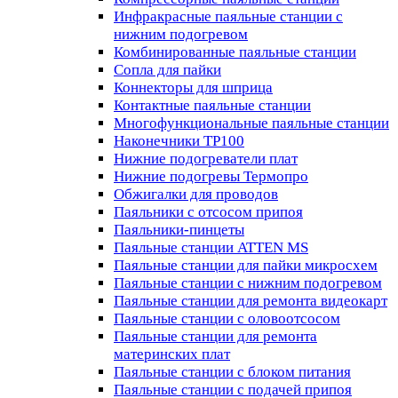
Инфракрасные паяльные станции с
нижним подогревом
Комбинированные паяльные станции
Сопла для пайки
Коннекторы для шприца
Контактные паяльные станции
Многофункциональные паяльные станции
Наконечники TP100
Нижние подогреватели плат
Нижние подогревы Термопро
Обжигалки для проводов
Паяльники с отсосом припоя
Паяльники-пинцеты
Паяльные станции ATTEN MS
Паяльные станции для пайки микросхем
Паяльные станции с нижним подогревом
Паяльные станции для ремонта видеокарт
Паяльные станции с оловоотсосом
Паяльные станции для ремонта
материнских плат
Паяльные станции с блоком питания
Паяльные станции с подачей припоя