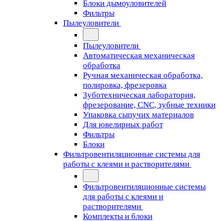
Блоки дымоуловителей
Фильтры
Пылеуловители
Пылеуловители
Автоматическая механическая
обработка
Ручная механическая обработка,
полировка, фрезеровка
Зуботехническая лаборатория,
фрезерование, CNC, зубные техники
Упаковка сыпучих материалов
Для ювелирных работ
Фильтры
Блоки
Фильтровентиляционные системы для
работы с клеями и растворителями
Фильтровентиляционные системы
для работы с клеями и
растворителями
Комплекты и блоки