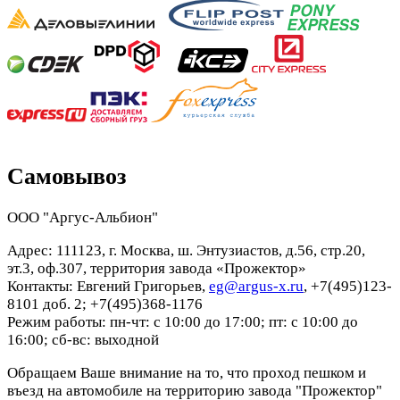
Самовывоз
ООО "Аргус-Альбион"
Адрес: 111123, г. Москва, ш. Энтузиастов, д.56, стр.20,
эт.3, оф.307, территория завода «Прожектор»
Контакты: Евгений Григорьев,
eg@argus-x.ru
, +7(495)123-
8101 доб. 2; +7(495)368-1176
Режим работы: пн-чт: с 10:00 до 17:00; пт: с 10:00 до
16:00; сб-вс: выходной
Обращаем Ваше внимание на то, что проход пешком и
въезд на автомобиле на территорию завода "Прожектор"