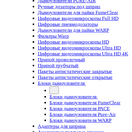
Дымоуловители PURE-AIR
Ручные дозаторы под шприц
Дымоуловители для пайки FumeClear
Цифровые видеомикроскопы Full HD
Цифровые пневмодозаторы
Дымоуловители для пайки WARP
Фильтры Warp
Цифровые видеомикроскопы HD
Цифровые видеомикроскопы Ultra HD
Цифровые видеомикроскопы Ultra HD 4K
Припой проволочный
Припой трубчатый
Пакеты антистатические закрытые
Пакеты антистатические открытые
Блоки дымоуловителя
Блоки дымоуловителя
Блоки дымоуловителя FumeClear
Блоки дымоуловителя PACE
Блоки дымоуловителя Pure-Air
Блоки дымоуловителя WARP
Адаптеры для шприца