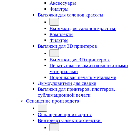
Аксессуары
Фильтры
Вытяжки для салонов красоты
Вытяжки для салонов красоты
Комплекты
Фильтры
Вытяжки для 3D принтеров
Вытяжки для 3D принтеров
Печать пластиками и композитными
материалами
Порошковая печать металлами
Дымоуловители для сварки
Вытяжки для принтеров, плоттеров,
сублимационной печати
Оснащение производств
Оснащение производств
Винтоверты электроотвертки