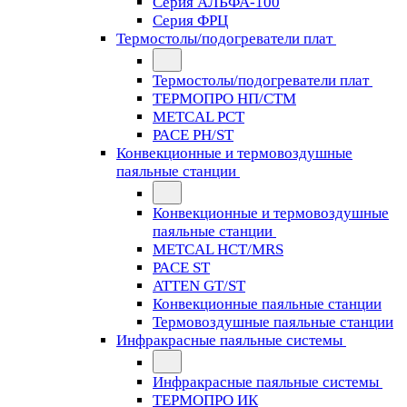
Серия АЛЬФА-100
Серия ФРЦ
Термостолы/подогреватели плат
Термостолы/подогреватели плат
ТЕРМОПРО НП/СТМ
METCAL PCT
PACE PH/ST
Конвекционные и термовоздушные
паяльные станции
Конвекционные и термовоздушные
паяльные станции
METCAL HCT/MRS
PACE ST
ATTEN GT/ST
Конвекционные паяльные станции
Термовоздушные паяльные станции
Инфракрасные паяльные системы
Инфракрасные паяльные системы
ТЕРМОПРО ИК