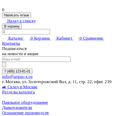
0
Написать отзыв
Назад к списку
В корзину
Каталог
0
Корзина
Кабинет
0
Сравнение
Контакты
Подписаться
на новости и акции
7 (495) 123-81-01
info@argus-x.ru
г. Москва, ул. Золоторожский Вал, д. 11, стр. 22, офис 239
🚙 Склад в Москве
Разделы каталога
Паяльное оборудование
Дымоуловители
Оснащение производств