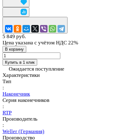
5 849 руб.
Цена указана с учётом НДС 22%
В корзину
Купить в 1 клик
Ожидается поступление
Характеристики
Тип
:
Наконечник
Серия наконечников
:
RTP
Производитель
:
Weller (Германия)
Производство