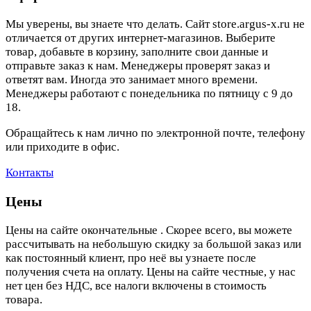
Мы уверены, вы знаете что делать. Сайт store.argus-x.ru не
отличается от других интернет-магазинов. Выберите
товар, добавьте в корзину, заполните свои данные и
отправьте заказ к нам. Менеджеры проверят заказ и
ответят вам. Иногда это занимает много времени.
Менеджеры работают с понедельника по пятницу с 9 до
18.
Обращайтесь к нам лично по электронной почте, телефону
или приходите в офис.
Контакты
Цены
Цены на сайте окончательные . Скорее всего, вы можете
рассчитывать на небольшую скидку за большой заказ или
как постоянный клиент, про неё вы узнаете после
получения счета на оплату. Цены на сайте честные, у нас
нет цен без НДС, все налоги включены в стоимость
товара.