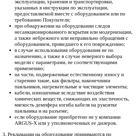
эксплуатации, хранения и транспортировки,
указанных в инструкции по эксплуатации,
предоставляемой вместе с оборудованием или по
требованию Покупателя;
при обнаружении на оборудовании следов
несанкционированного вскрытия или модернизации,
а также небрежного или неправильно обращения с
оборудованием, приведшего к его повреждению;
в случае использования оборудования не по
назначению, а также в случае неверного выбора
модели с параметрами, не соответствующими
применению;
на части, подверженные естественному износу и
старению такие, как фильтры, наконечники
паяльников, нагревательные и чистящие элементы;
кабели, изношенные вследствие воздействия
химических веществ, снижающих их эластичность,
мягкость демпфера изгиба кабеля на рукоятке
паяльника и на разъеме;
если оборудование приобретено не у компании
ARGUS-X или у уполномоченных ее дилеров.
3. Рекламации на оборудование принимаются по