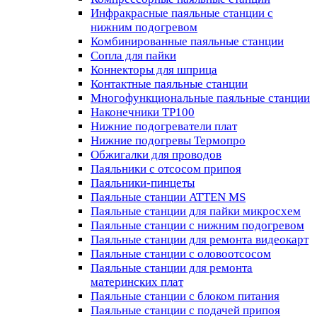
Инфракрасные паяльные станции с
нижним подогревом
Комбинированные паяльные станции
Сопла для пайки
Коннекторы для шприца
Контактные паяльные станции
Многофункциональные паяльные станции
Наконечники TP100
Нижние подогреватели плат
Нижние подогревы Термопро
Обжигалки для проводов
Паяльники с отсосом припоя
Паяльники-пинцеты
Паяльные станции ATTEN MS
Паяльные станции для пайки микросхем
Паяльные станции с нижним подогревом
Паяльные станции для ремонта видеокарт
Паяльные станции с оловоотсосом
Паяльные станции для ремонта
материнских плат
Паяльные станции с блоком питания
Паяльные станции с подачей припоя