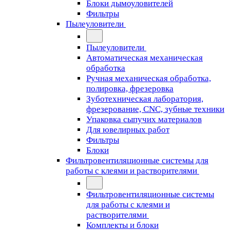
Блоки дымоуловителей
Фильтры
Пылеуловители
Пылеуловители
Автоматическая механическая
обработка
Ручная механическая обработка,
полировка, фрезеровка
Зуботехническая лаборатория,
фрезерование, CNC, зубные техники
Упаковка сыпучих материалов
Для ювелирных работ
Фильтры
Блоки
Фильтровентиляционные системы для
работы с клеями и растворителями
Фильтровентиляционные системы
для работы с клеями и
растворителями
Комплекты и блоки