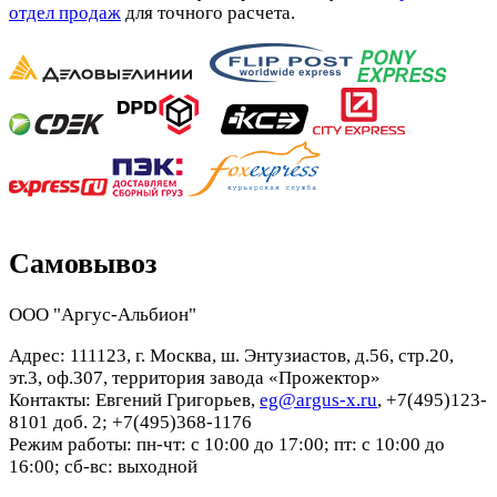
отдел продаж
для точного расчета.
Самовывоз
ООО "Аргус-Альбион"
Адрес: 111123, г. Москва, ш. Энтузиастов, д.56, стр.20,
эт.3, оф.307, территория завода «Прожектор»
Контакты: Евгений Григорьев,
eg@argus-x.ru
, +7(495)123-
8101 доб. 2; +7(495)368-1176
Режим работы: пн-чт: с 10:00 до 17:00; пт: с 10:00 до
16:00; сб-вс: выходной