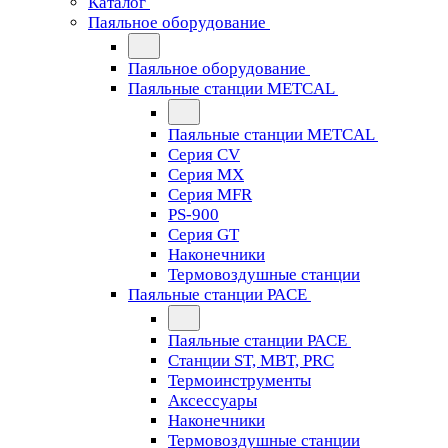
Каталог
Паяльное оборудование
Паяльное оборудование
Паяльные станции METCAL
Паяльные станции METCAL
Серия CV
Серия MX
Серия MFR
PS-900
Серия GT
Наконечники
Термовоздушные станции
Паяльные станции PACE
Паяльные станции PACE
Станции ST, MBT, PRC
Термоинструменты
Аксессуары
Наконечники
Термовоздушные станции