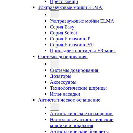
Пресс клещи
Ультразвуковые мойки ELMA
Ультразвуковые мойки ELMA
Серия Easy
Серия Select
Серия Elmasonic P
Серия Elmasonic ST
Принадлежности для УЗ-моек
Системы дозирования
Системы дозирования
Дозаторы
Аксессуары
Технологические шприцы
Иглы-насадки
Антистатическое оснащение
Антистатическое оснащение
Настольные антистатические
коврики и покрытия
Антистатические браслеты