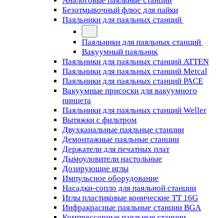
Аналоговые паяльные станции
Безотмывочный флюс для пайки
Паяльники для паяльных станций
Паяльники для паяльных станций
Вакуумный паяльник
Паяльники для паяльных станций ATTEN
Паяльники для паяльных станций Metcal
Паяльники для паяльных станций PACE
Вакуумные присоски для вакуумного
пинцета
Паяльники для паяльных станций Weller
Вытяжки с фильтром
Двухканальные паяльные станции
Демонтажные паяльные станции
Держатели для печатных плат
Дымоуловители настольные
Дозирующие иглы
Импульсное оборудование
Насадки-сопло для паяльной станции
Иглы пластиковые конические TT 16G
Инфракрасные паяльные станции BGA
Компрессорные паяльные станции