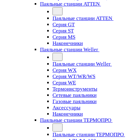
Паяльные станции ATTEN
Паяльные станции ATTEN
Серия GT
Серия ST
Серия MS
Наконечники
Паяльные станции Weller
Паяльные станции Weller
Серия WX
Серия WT/WR/WS
Серия WE
Термоинструменты
Сетевые паяльники
Газовые паяльники
Аксессуары
Наконечники
Паяльные станции ТЕРМОПРО
Паяльные станции ТЕРМОПРО