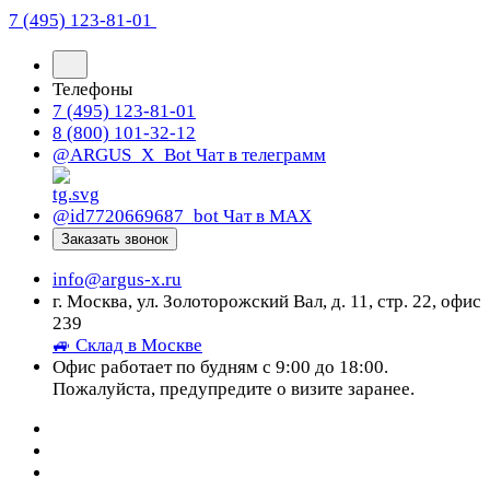
7 (495) 123-81-01
Телефоны
7 (495) 123-81-01
8 (800) 101-32-12
@ARGUS_X_Bot
Чат в телеграмм
@id7720669687_bot
Чат в МАХ
Заказать звонок
info@argus-x.ru
г. Москва, ул. Золоторожский Вал, д. 11, стр. 22, офис
239
🚙 Склад в Москве
Офис работает по будням с 9:00 до 18:00.
Пожалуйста, предупредите о визите заранее.