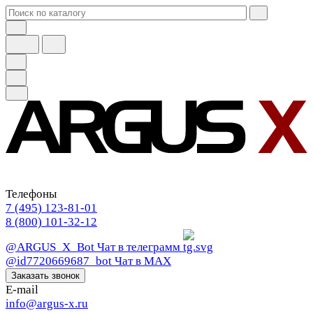
Телефоны
7 (495) 123-81-01
8 (800) 101-32-12
@ARGUS_X_Bot
Чат в телеграмм
@id7720669687_bot
Чат в МАХ
Заказать звонок
E-mail
info@argus-x.ru