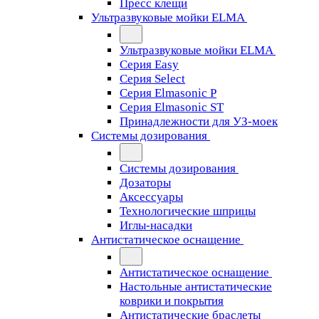
Пресс клещи
Ультразвуковые мойки ELMA
Ультразвуковые мойки ELMA
Серия Easy
Серия Select
Серия Elmasonic P
Серия Elmasonic ST
Принадлежности для УЗ-моек
Системы дозирования
Системы дозирования
Дозаторы
Аксессуары
Технологические шприцы
Иглы-насадки
Антистатическое оснащение
Антистатическое оснащение
Настольные антистатические
коврики и покрытия
Антистатические браслеты