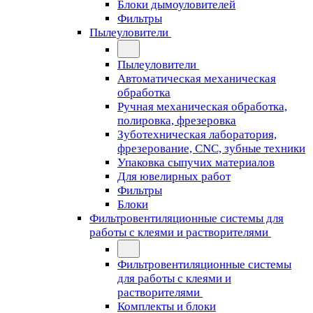
Блоки дымоуловителей
Фильтры
Пылеуловители
Пылеуловители
Автоматическая механическая
обработка
Ручная механическая обработка,
полировка, фрезеровка
Зуботехническая лаборатория,
фрезерование, CNC, зубные техники
Упаковка сыпучих материалов
Для ювелирных работ
Фильтры
Блоки
Фильтровентиляционные системы для
работы с клеями и растворителями
Фильтровентиляционные системы
для работы с клеями и
растворителями
Комплекты и блоки