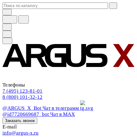
Телефоны
7 (495) 123-81-01
8 (800) 101-32-12
@ARGUS_X_Bot
Чат в телеграмм
@id7720669687_bot
Чат в МАХ
Заказать звонок
E-mail
info@argus-x.ru