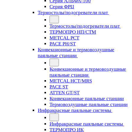
Серия АЛЬФА-100
Серия ФРЦ
Термостолы/подогреватели плат
Термостолы/подогреватели плат
ТЕРМОПРО НП/СТМ
METCAL PCT
PACE PH/ST
Конвекционные и термовоздушные
паяльные станции
Конвекционные и термовоздушные
паяльные станции
METCAL HCT/MRS
PACE ST
ATTEN GT/ST
Конвекционные паяльные станции
Термовоздушные паяльные станции
Инфракрасные паяльные системы
Инфракрасные паяльные системы
ТЕРМОПРО ИК