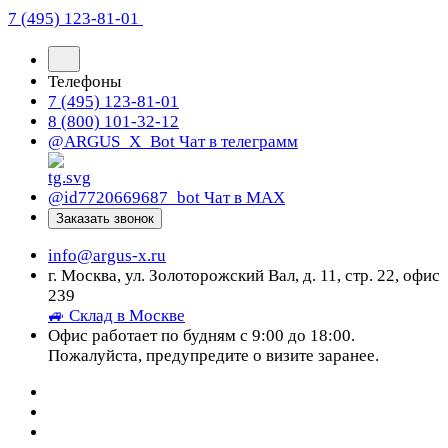
7 (495) 123-81-01
Телефоны
7 (495) 123-81-01
8 (800) 101-32-12
@ARGUS_X_Bot
Чат в телеграмм
@id7720669687_bot
Чат в МАХ
Заказать звонок
info@argus-x.ru
г. Москва, ул. Золоторожский Вал, д. 11, стр. 22, офис
239
🚙 Склад в Москве
Офис работает по будням с 9:00 до 18:00.
Пожалуйста, предупредите о визите заранее.