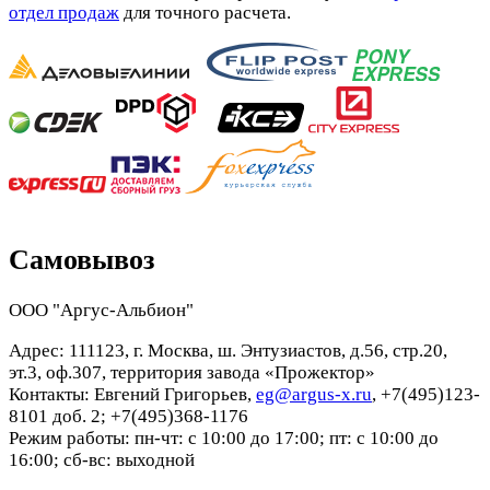
отдел продаж
для точного расчета.
Самовывоз
ООО "Аргус-Альбион"
Адрес: 111123, г. Москва, ш. Энтузиастов, д.56, стр.20,
эт.3, оф.307, территория завода «Прожектор»
Контакты: Евгений Григорьев,
eg@argus-x.ru
, +7(495)123-
8101 доб. 2; +7(495)368-1176
Режим работы: пн-чт: с 10:00 до 17:00; пт: с 10:00 до
16:00; сб-вс: выходной