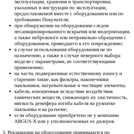
эксплуатации, хранения и транспортировки,
указанных в инструкции по эксплуатации,
предоставляемой вместе с оборудованием или по
требованию Покупателя;
при обнаружении на оборудовании следов
несанкционированного вскрытия или модернизации,
а также небрежного или неправильно обращения с
оборудованием, приведшего к его повреждению;
в случае использования оборудования не по
назначению, а также в случае неверного выбора
модели с параметрами, не соответствующими
применению;
на части, подверженные естественному износу и
старению такие, как фильтры, наконечники
паяльников, нагревательные и чистящие элементы;
кабели, изношенные вследствие воздействия
химических веществ, снижающих их эластичность,
мягкость демпфера изгиба кабеля на рукоятке
паяльника и на разъеме;
если оборудование приобретено не у компании
ARGUS-X или у уполномоченных ее дилеров.
3. Рекламации на оборудование принимаются по