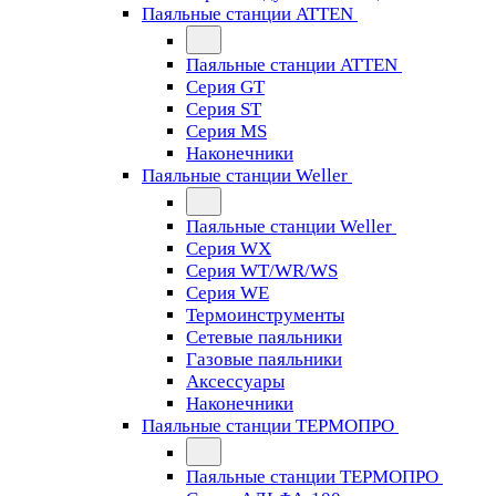
Паяльные станции ATTEN
Паяльные станции ATTEN
Серия GT
Серия ST
Серия MS
Наконечники
Паяльные станции Weller
Паяльные станции Weller
Серия WX
Серия WT/WR/WS
Серия WE
Термоинструменты
Сетевые паяльники
Газовые паяльники
Аксессуары
Наконечники
Паяльные станции ТЕРМОПРО
Паяльные станции ТЕРМОПРО