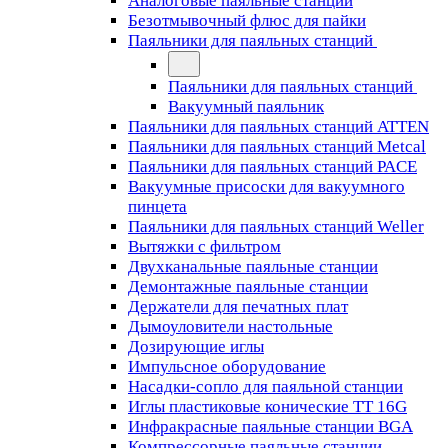
Аналоговые паяльные станции
Безотмывочный флюс для пайки
Паяльники для паяльных станций
Паяльники для паяльных станций
Вакуумный паяльник
Паяльники для паяльных станций ATTEN
Паяльники для паяльных станций Metcal
Паяльники для паяльных станций PACE
Вакуумные присоски для вакуумного
пинцета
Паяльники для паяльных станций Weller
Вытяжки с фильтром
Двухканальные паяльные станции
Демонтажные паяльные станции
Держатели для печатных плат
Дымоуловители настольные
Дозирующие иглы
Импульсное оборудование
Насадки-сопло для паяльной станции
Иглы пластиковые конические TT 16G
Инфракрасные паяльные станции BGA
Компрессорные паяльные станции