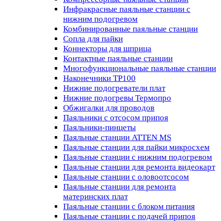
Инфракрасные паяльные станции с
нижним подогревом
Комбинированные паяльные станции
Сопла для пайки
Коннекторы для шприца
Контактные паяльные станции
Многофункциональные паяльные станции
Наконечники TP100
Нижние подогреватели плат
Нижние подогревы Термопро
Обжигалки для проводов
Паяльники с отсосом припоя
Паяльники-пинцеты
Паяльные станции ATTEN MS
Паяльные станции для пайки микросхем
Паяльные станции с нижним подогревом
Паяльные станции для ремонта видеокарт
Паяльные станции с оловоотсосом
Паяльные станции для ремонта
материнских плат
Паяльные станции с блоком питания
Паяльные станции с подачей припоя