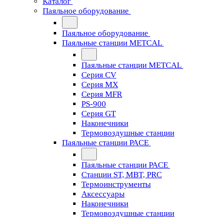
Каталог
Паяльное оборудование
Паяльное оборудование
Паяльные станции METCAL
Паяльные станции METCAL
Серия CV
Серия MX
Серия MFR
PS-900
Серия GT
Наконечники
Термовоздушные станции
Паяльные станции PACE
Паяльные станции PACE
Станции ST, MBT, PRC
Термоинструменты
Аксессуары
Наконечники
Термовоздушные станции