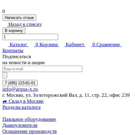
0
Написать отзыв
Назад к списку
В корзину
Каталог
0
Корзина
Кабинет
0
Сравнение
Контакты
Подписаться
на новости и акции
7 (495) 123-81-01
info@argus-x.ru
г. Москва, ул. Золоторожский Вал, д. 11, стр. 22, офис 239
🚙 Склад в Москве
Разделы каталога
Паяльное оборудование
Дымоуловители
Оснащение производств