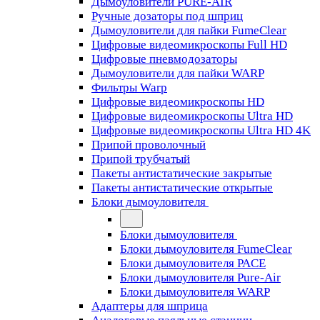
Дымоуловители PURE-AIR
Ручные дозаторы под шприц
Дымоуловители для пайки FumeClear
Цифровые видеомикроскопы Full HD
Цифровые пневмодозаторы
Дымоуловители для пайки WARP
Фильтры Warp
Цифровые видеомикроскопы HD
Цифровые видеомикроскопы Ultra HD
Цифровые видеомикроскопы Ultra HD 4K
Припой проволочный
Припой трубчатый
Пакеты антистатические закрытые
Пакеты антистатические открытые
Блоки дымоуловителя
Блоки дымоуловителя
Блоки дымоуловителя FumeClear
Блоки дымоуловителя PACE
Блоки дымоуловителя Pure-Air
Блоки дымоуловителя WARP
Адаптеры для шприца