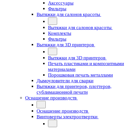
Аксессуары
Фильтры
Вытяжки для салонов красоты
Вытяжки для салонов красоты
Комплекты
Фильтры
Вытяжки для 3D принтеров
Вытяжки для 3D принтеров
Печать пластиками и композитными
материалами
Порошковая печать металлами
Дымоуловители для сварки
Вытяжки для принтеров, плоттеров,
сублимационной печати
Оснащение производств
Оснащение производств
Винтоверты электроотвертки