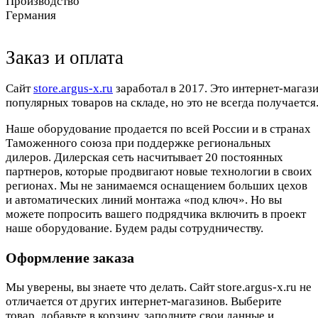
Производство
Германия
Заказ и оплата
Cайт
store.argus-x.ru
заработал в 2017. Это интернет-магаз
популярных товаров на складе, но это не всегда получается.
Наше оборудование продается по всей России и в странах
Таможенного союза при поддержке региональных
дилеров. Дилерская сеть насчитывает 20 постоянных
партнеров, которые продвигают новые технологии в своих
регионах. Мы не занимаемся оснащением больших цехов
и автоматических линий монтажа «под ключ». Но вы
можете попросить вашего подрядчика включить в проект
наше оборудование. Будем рады сотрудничеству.
Оформление заказа
Мы уверены, вы знаете что делать. Сайт store.argus-x.ru не
отличается от других интернет-магазинов. Выберите
товар, добавьте в корзину, заполните свои данные и