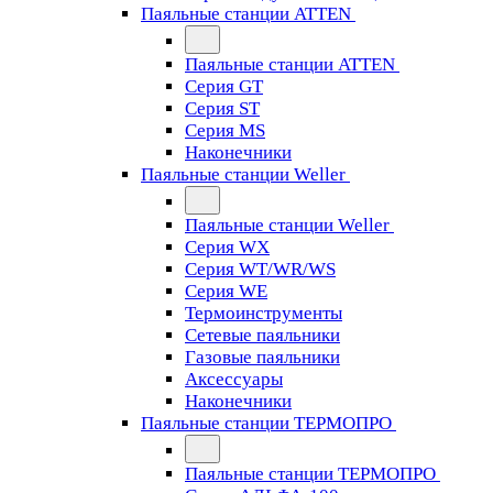
Паяльные станции ATTEN
Паяльные станции ATTEN
Серия GT
Серия ST
Серия MS
Наконечники
Паяльные станции Weller
Паяльные станции Weller
Серия WX
Серия WT/WR/WS
Серия WE
Термоинструменты
Сетевые паяльники
Газовые паяльники
Аксессуары
Наконечники
Паяльные станции ТЕРМОПРО
Паяльные станции ТЕРМОПРО