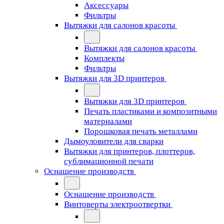
Аксессуары
Фильтры
Вытяжки для салонов красоты
Вытяжки для салонов красоты
Комплекты
Фильтры
Вытяжки для 3D принтеров
Вытяжки для 3D принтеров
Печать пластиками и композитными
материалами
Порошковая печать металлами
Дымоуловители для сварки
Вытяжки для принтеров, плоттеров,
сублимационной печати
Оснащение производств
Оснащение производств
Винтоверты электроотвертки