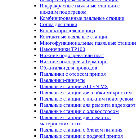
Инфракрасные паяльные станции с
нижним подогревом
Комбинированные паяльные станции
Сопла для пайки
Коннекторы для шприца
Контактные паяльные станции
Многофункциональные паяльные станции
Наконечники TP100
Нижние подогреватели плат
Нижние подогревы Термопро
Обжигалки для проводов
Паяльники с отсосом припоя
Паяльники-пинцеты
Паяльные станции ATTEN MS
Паяльные станции для пайки микросхем
Паяльные станции с нижним подогревом
Паяльные станции для ремонта видеокарт
Паяльные станции с оловоотсосом
Паяльные станции для ремонта
материнских плат
Паяльные станции с блоком питания
Паяльные станции с подачей припоя