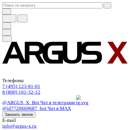
Телефоны
7 (495) 123-81-01
8 (800) 101-32-12
@ARGUS_X_Bot
Чат в телеграмм
@id7720669687_bot
Чат в МАХ
Заказать звонок
E-mail
info@argus-x.ru