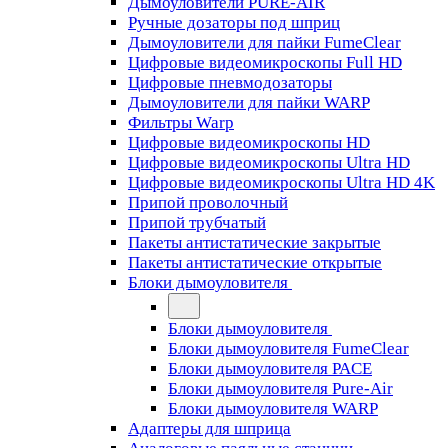
Дымоуловители PURE-AIR
Ручные дозаторы под шприц
Дымоуловители для пайки FumeClear
Цифровые видеомикроскопы Full HD
Цифровые пневмодозаторы
Дымоуловители для пайки WARP
Фильтры Warp
Цифровые видеомикроскопы HD
Цифровые видеомикроскопы Ultra HD
Цифровые видеомикроскопы Ultra HD 4K
Припой проволочный
Припой трубчатый
Пакеты антистатические закрытые
Пакеты антистатические открытые
Блоки дымоуловителя
Блоки дымоуловителя
Блоки дымоуловителя FumeClear
Блоки дымоуловителя PACE
Блоки дымоуловителя Pure-Air
Блоки дымоуловителя WARP
Адаптеры для шприца