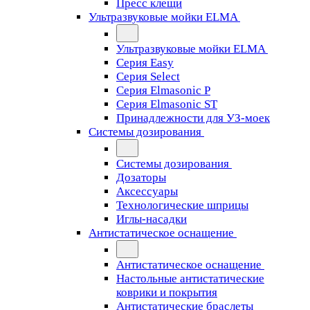
Пресс клещи
Ультразвуковые мойки ELMA
Ультразвуковые мойки ELMA
Серия Easy
Серия Select
Серия Elmasonic P
Серия Elmasonic ST
Принадлежности для УЗ-моек
Системы дозирования
Системы дозирования
Дозаторы
Аксессуары
Технологические шприцы
Иглы-насадки
Антистатическое оснащение
Антистатическое оснащение
Настольные антистатические
коврики и покрытия
Антистатические браслеты