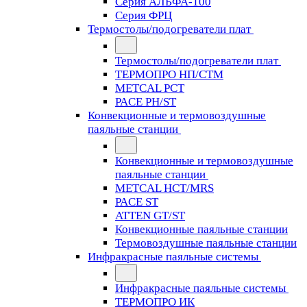
Серия АЛЬФА-100
Серия ФРЦ
Термостолы/подогреватели плат
Термостолы/подогреватели плат
ТЕРМОПРО НП/СТМ
METCAL PCT
PACE PH/ST
Конвекционные и термовоздушные
паяльные станции
Конвекционные и термовоздушные
паяльные станции
METCAL HCT/MRS
PACE ST
ATTEN GT/ST
Конвекционные паяльные станции
Термовоздушные паяльные станции
Инфракрасные паяльные системы
Инфракрасные паяльные системы
ТЕРМОПРО ИК