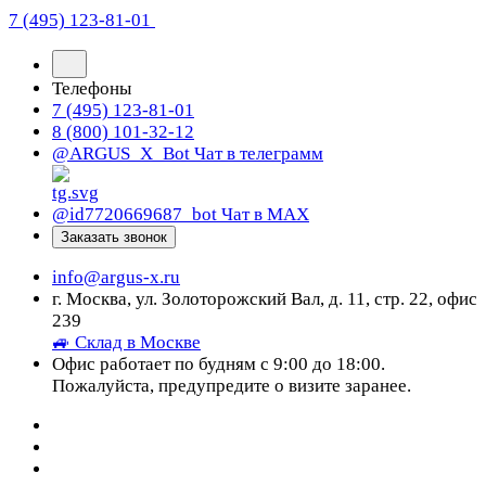
7 (495) 123-81-01
Телефоны
7 (495) 123-81-01
8 (800) 101-32-12
@ARGUS_X_Bot
Чат в телеграмм
@id7720669687_bot
Чат в МАХ
Заказать звонок
info@argus-x.ru
г. Москва, ул. Золоторожский Вал, д. 11, стр. 22, офис
239
🚙 Склад в Москве
Офис работает по будням с 9:00 до 18:00.
Пожалуйста, предупредите о визите заранее.