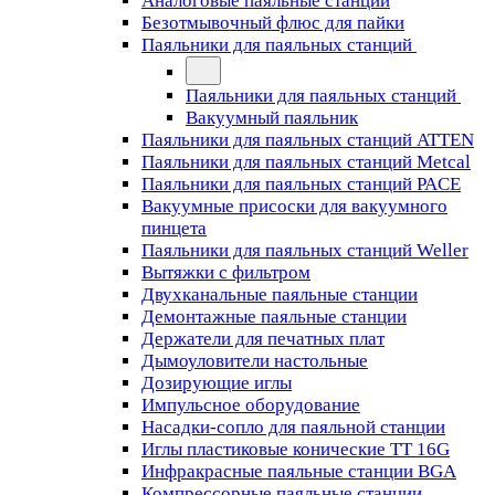
Аналоговые паяльные станции
Безотмывочный флюс для пайки
Паяльники для паяльных станций
Паяльники для паяльных станций
Вакуумный паяльник
Паяльники для паяльных станций ATTEN
Паяльники для паяльных станций Metcal
Паяльники для паяльных станций PACE
Вакуумные присоски для вакуумного
пинцета
Паяльники для паяльных станций Weller
Вытяжки с фильтром
Двухканальные паяльные станции
Демонтажные паяльные станции
Держатели для печатных плат
Дымоуловители настольные
Дозирующие иглы
Импульсное оборудование
Насадки-сопло для паяльной станции
Иглы пластиковые конические TT 16G
Инфракрасные паяльные станции BGA
Компрессорные паяльные станции