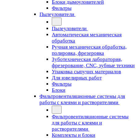
Блоки дымоуловителей
Фильтры
Пылеуловители
Пылеуловители
Автоматическая механическая
обработка
Ручная механическая обработка,
полировка, фрезеровка
Зуботехническая лаборатория,
фрезерование, CNC, зубные техники
Упаковка сыпучих материалов
Для ювелирных работ
Фильтры
Блоки
Фильтровентиляционные системы для
работы с клеями и растворителями
Фильтровентиляционные системы
для работы с клеями и
растворителями
Комплекты и блоки