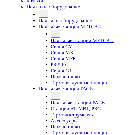
Каталог
Паяльное оборудование
Паяльное оборудование
Паяльные станции METCAL
Паяльные станции METCAL
Серия CV
Серия MX
Серия MFR
PS-900
Серия GT
Наконечники
Термовоздушные станции
Паяльные станции PACE
Паяльные станции PACE
Станции ST, MBT, PRC
Термоинструменты
Аксессуары
Наконечники
Термовоздушные станции