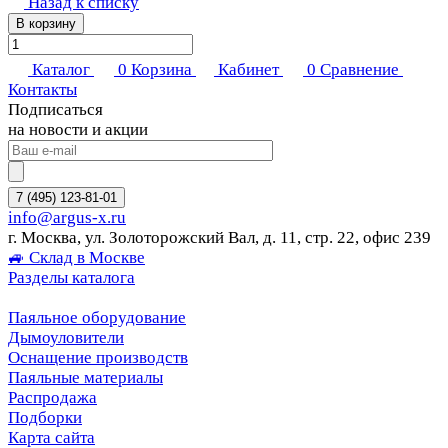
Назад к списку
В корзину
Каталог
0
Корзина
Кабинет
0
Сравнение
Контакты
Подписаться
на новости и акции
7 (495) 123-81-01
info@argus-x.ru
г. Москва, ул. Золоторожский Вал, д. 11, стр. 22, офис 239
🚙 Склад в Москве
Разделы каталога
Паяльное оборудование
Дымоуловители
Оснащение производств
Паяльные материалы
Распродажа
Подборки
Карта сайта