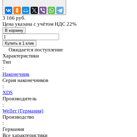
3 166 руб.
Цена указана с учётом НДС 22%
В корзину
Купить в 1 клик
Ожидается поступление
Характеристики
Тип
:
Наконечник
Серия наконечников
:
XDS
Производитель
:
Weller (Германия)
Производство
:
Германия
Все характеристики