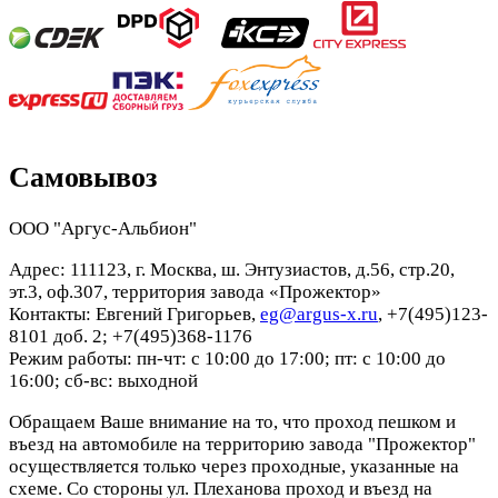
Самовывоз
ООО "Аргус-Альбион"
Адрес: 111123, г. Москва, ш. Энтузиастов, д.56, стр.20,
эт.3, оф.307, территория завода «Прожектор»
Контакты: Евгений Григорьев,
eg@argus-x.ru
, +7(495)123-
8101 доб. 2; +7(495)368-1176
Режим работы: пн-чт: с 10:00 до 17:00; пт: с 10:00 до
16:00; сб-вс: выходной
Обращаем Ваше внимание на то, что проход пешком и
въезд на автомобиле на территорию завода "Прожектор"
осуществляется только через проходные, указанные на
схеме. Со стороны ул. Плеханова проход и въезд на