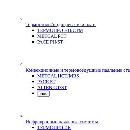
Термостолы/подогреватели плат
ТЕРМОПРО НП/СТМ
METCAL PCT
PACE PH/ST
Конвекционные и термовоздушные паяльные ст
METCAL HCT/MRS
PACE ST
ATTEN GT/ST
Еще
Инфракрасные паяльные системы
ТЕРМОПРО ИК