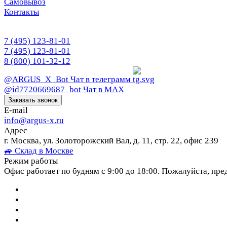
Самовывоз
Контакты
7 (495) 123-81-01
7 (495) 123-81-01
8 (800) 101-32-12
@ARGUS_X_Bot
Чат в телеграмм
@id7720669687_bot
Чат в МАХ
Заказать звонок
E-mail
info@argus-x.ru
Адрес
г. Москва, ул. Золоторожский Вал, д. 11, стр. 22, офис 239
🚙 Склад в Москве
Режим работы
Офис работает по будням с 9:00 до 18:00. Пожалуйста, пре