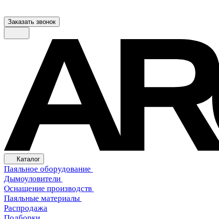
Заказать звонок
Каталог
Паяльное оборудование
Дымоуловители
Оснащение производств
Паяльные материалы
Распродажа
Подборки