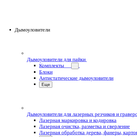
Дымоуловители
Дымоуловители для пайки
Комплекты
Блоки
Антистатические дымоуловители
Еще
Дымоуловители для лазерных резчиков и гравер
Лазерная маркировка и кодировка
Лазерная очистка, разметка и сверление
Лазерная обработка дерева, фанеры, карто