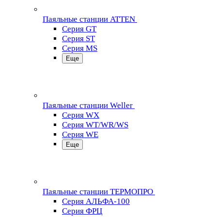
Паяльные станции ATTEN
Серия GT
Серия ST
Серия MS
Еще
Паяльные станции Weller
Серия WX
Серия WT/WR/WS
Серия WE
Еще
Паяльные станции ТЕРМОПРО
Серия АЛЬФА-100
Серия ФРЦ