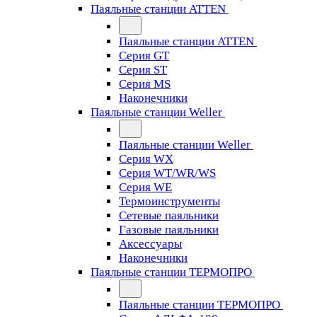
Паяльные станции ATTEN
Паяльные станции ATTEN
Серия GT
Серия ST
Серия MS
Наконечники
Паяльные станции Weller
Паяльные станции Weller
Серия WX
Серия WT/WR/WS
Серия WE
Термоинструменты
Сетевые паяльники
Газовые паяльники
Аксессуары
Наконечники
Паяльные станции ТЕРМОПРО
Паяльные станции ТЕРМОПРО