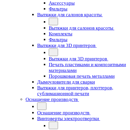
Аксессуары
Фильтры
Вытяжки для салонов красоты
Вытяжки для салонов красоты
Комплекты
Фильтры
Вытяжки для 3D принтеров
Вытяжки для 3D принтеров
Печать пластиками и композитными
материалами
Порошковая печать металлами
Дымоуловители для сварки
Вытяжки для принтеров, плоттеров,
сублимационной печати
Оснащение производств
Оснащение производств
Винтоверты электроотвертки