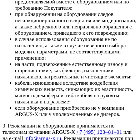
предоставляемой вместе с оборудованием или по
требованию Покупателя;
при обнаружении на оборудовании следов
несанкционированного вскрытия или модернизации,
а также небрежного или неправильно обращения с
оборудованием, приведшего к его повреждению;
в случае использования оборудования не по
назначению, а также в случае неверного выбора
модели с параметрами, не соответствующими
применению;
на части, подверженные естественному износу и
старению такие, как фильтры, наконечники
паяльников, нагревательные и чистящие элементы;
кабели, изношенные вследствие воздействия
химических веществ, снижающих их эластичность,
мягкость демпфера изгиба кабеля на рукоятке
паяльника и на разъеме;
если оборудование приобретено не у компании
ARGUS-X или у уполномоченных ее дилеров.
3. Рекламации на оборудование принимаются по
телефонам компании ARGUS-X
+7 (495) 123–81–01
или
на e-mail
info@argus-x.ru
. Рекламации принимаются при