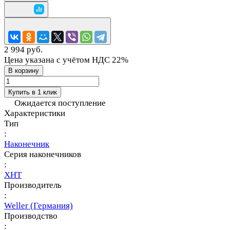
2 994 руб.
Цена указана с учётом НДС 22%
В корзину
Купить в 1 клик
Ожидается поступление
Характеристики
Тип
:
Наконечник
Серия наконечников
:
XHT
Производитель
:
Weller (Германия)
Производство
: