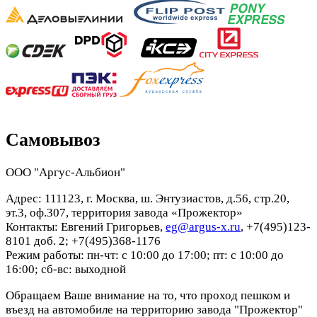
Самовывоз
ООО "Аргус-Альбион"
Адрес: 111123, г. Москва, ш. Энтузиастов, д.56, стр.20,
эт.3, оф.307, территория завода «Прожектор»
Контакты: Евгений Григорьев,
eg@argus-x.ru
, +7(495)123-
8101 доб. 2; +7(495)368-1176
Режим работы: пн-чт: с 10:00 до 17:00; пт: с 10:00 до
16:00; сб-вс: выходной
Обращаем Ваше внимание на то, что проход пешком и
въезд на автомобиле на территорию завода "Прожектор"