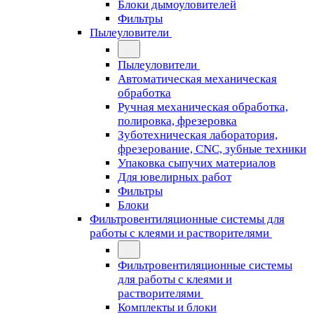
Блоки дымоуловителей
Фильтры
Пылеуловители
Пылеуловители
Автоматическая механическая
обработка
Ручная механическая обработка,
полировка, фрезеровка
Зуботехническая лаборатория,
фрезерование, CNC, зубные техники
Упаковка сыпучих материалов
Для ювелирных работ
Фильтры
Блоки
Фильтровентиляционные системы для
работы с клеями и растворителями
Фильтровентиляционные системы
для работы с клеями и
растворителями
Комплекты и блоки