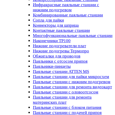
Инфракрасные паяльные станции с
нижним подогревом
Комбинированные паяльные станции
Сопла для пайки
Коннекторы для шприца
Контактные паяльные станции
Многофункциональные паяльные станции
Наконечники TP100
Нижние подогреватели плат
Нижние подогревы Термопро
Обжигалки для проводов
Паяльники с отсосом припоя
Паяльники-пинцеты
Паяльные станции ATTEN MS
Паяльные станции для пайки микросхем
Паяльные станции с нижним подогревом
Паяльные станции для ремонта видеокарт
Паяльные станции с оловоотсосом
Паяльные станции для ремонта
материнских плат
Паяльные станции с блоком питания
Паяльные станции с подачей припоя