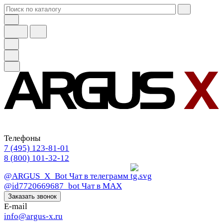
Телефоны
7 (495) 123-81-01
8 (800) 101-32-12
@ARGUS_X_Bot
Чат в телеграмм
@id7720669687_bot
Чат в МАХ
Заказать звонок
E-mail
info@argus-x.ru