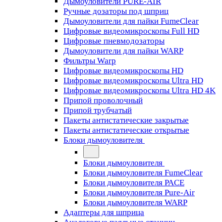
Дымоуловители PURE-AIR
Ручные дозаторы под шприц
Дымоуловители для пайки FumeClear
Цифровые видеомикроскопы Full HD
Цифровые пневмодозаторы
Дымоуловители для пайки WARP
Фильтры Warp
Цифровые видеомикроскопы HD
Цифровые видеомикроскопы Ultra HD
Цифровые видеомикроскопы Ultra HD 4K
Припой проволочный
Припой трубчатый
Пакеты антистатические закрытые
Пакеты антистатические открытые
Блоки дымоуловителя
Блоки дымоуловителя
Блоки дымоуловителя FumeClear
Блоки дымоуловителя PACE
Блоки дымоуловителя Pure-Air
Блоки дымоуловителя WARP
Адаптеры для шприца