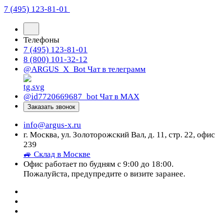
7 (495) 123-81-01
Телефоны
7 (495) 123-81-01
8 (800) 101-32-12
@ARGUS_X_Bot
Чат в телеграмм
@id7720669687_bot
Чат в МАХ
Заказать звонок
info@argus-x.ru
г. Москва, ул. Золоторожский Вал, д. 11, стр. 22, офис
239
🚙 Склад в Москве
Офис работает по будням с 9:00 до 18:00.
Пожалуйста, предупредите о визите заранее.