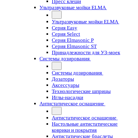
Пресс клещи
Ультразвуковые мойки ELMA
Ультразвуковые мойки ELMA
Серия Easy
Серия Select
Серия Elmasonic P
Серия Elmasonic ST
Принадлежности для УЗ-моек
Системы дозирования
Системы дозирования
Дозаторы
Аксессуары
Технологические шприцы
Иглы-насадки
Антистатическое оснащение
Антистатическое оснащение
Настольные антистатические
коврики и покрытия
Антистатические браслеты