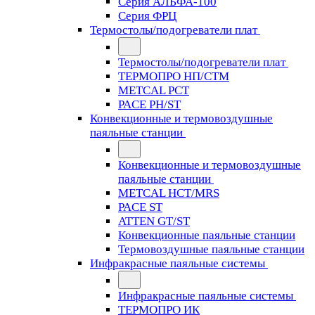
Серия АЛЬФА-100
Серия ФРЦ
Термостолы/подогреватели плат
Термостолы/подогреватели плат
ТЕРМОПРО НП/СТМ
METCAL PCT
PACE PH/ST
Конвекционные и термовоздушные
паяльные станции
Конвекционные и термовоздушные
паяльные станции
METCAL HCT/MRS
PACE ST
ATTEN GT/ST
Конвекционные паяльные станции
Термовоздушные паяльные станции
Инфракрасные паяльные системы
Инфракрасные паяльные системы
ТЕРМОПРО ИК