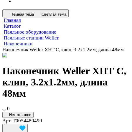
Темная тема
Светлая тема
Главная
Каталог
Паяльное оборудование
Паяльные станции Weller
Наконечники
Наконечник Weller XHT C, клин, 3.2х1.2мм, длина 48мм
Наконечник Weller XHT C,
клин, 3.2х1.2мм, длина
48мм
0
Нет отзывов
Арт.
T0054480499