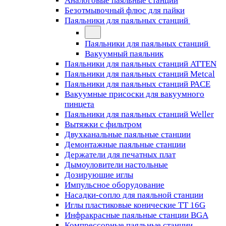
Аналоговые паяльные станции
Безотмывочный флюс для пайки
Паяльники для паяльных станций
Паяльники для паяльных станций
Вакуумный паяльник
Паяльники для паяльных станций ATTEN
Паяльники для паяльных станций Metcal
Паяльники для паяльных станций PACE
Вакуумные присоски для вакуумного
пинцета
Паяльники для паяльных станций Weller
Вытяжки с фильтром
Двухканальные паяльные станции
Демонтажные паяльные станции
Держатели для печатных плат
Дымоуловители настольные
Дозирующие иглы
Импульсное оборудование
Насадки-сопло для паяльной станции
Иглы пластиковые конические TT 16G
Инфракрасные паяльные станции BGA
Компрессорные паяльные станции