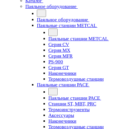
Каталог
Паяльное оборудование
Паяльное оборудование
Паяльные станции METCAL
Паяльные станции METCAL
Серия CV
Серия MX
Серия MFR
PS-900
Серия GT
Наконечники
Термовоздушные станции
Паяльные станции PACE
Паяльные станции PACE
Станции ST, MBT, PRC
Термоинструменты
Аксессуары
Наконечники
Термовоздушные станции