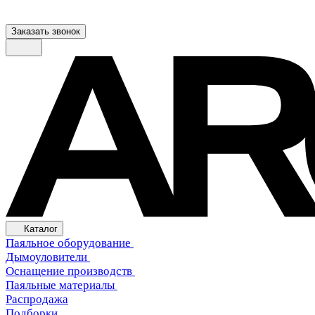
Заказать звонок
Каталог
Паяльное оборудование
Дымоуловители
Оснащение производств
Паяльные материалы
Распродажа
Подборки