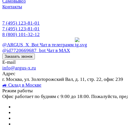
Самовывоз
Контакты
7 (495) 123-81-01
7 (495) 123-81-01
8 (800) 101-32-12
@ARGUS_X_Bot
Чат в телеграмм
@id7720669687_bot
Чат в МАХ
Заказать звонок
E-mail
info@argus-x.ru
Адрес
г. Москва, ул. Золоторожский Вал, д. 11, стр. 22, офис 239
🚙 Склад в Москве
Режим работы
Офис работает по будням с 9:00 до 18:00. Пожалуйста, пре