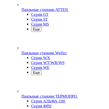
Паяльные станции ATTEN
Серия GT
Серия ST
Серия MS
Еще
Паяльные станции Weller
Серия WX
Серия WT/WR/WS
Серия WE
Еще
Паяльные станции ТЕРМОПРО
Серия АЛЬФА-100
Серия ФРЦ