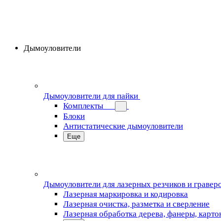
Дымоуловители
Дымоуловители для пайки
Комплекты
Блоки
Антистатические дымоуловители
Еще
Дымоуловители для лазерных резчиков и гравер
Лазерная маркировка и кодировка
Лазерная очистка, разметка и сверление
Лазерная обработка дерева, фанеры, карто