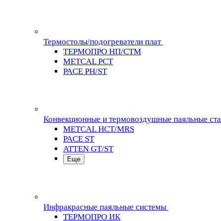
Термостолы/подогреватели плат
ТЕРМОПРО НП/СТМ
METCAL PCT
PACE PH/ST
Конвекционные и термовоздушные паяльные ст
METCAL HCT/MRS
PACE ST
ATTEN GT/ST
Еще
Инфракрасные паяльные системы
ТЕРМОПРО ИК