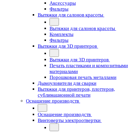
Аксессуары
Фильтры
Вытяжки для салонов красоты
Вытяжки для салонов красоты
Комплекты
Фильтры
Вытяжки для 3D принтеров
Вытяжки для 3D принтеров
Печать пластиками и композитными
материалами
Порошковая печать металлами
Дымоуловители для сварки
Вытяжки для принтеров, плоттеров,
сублимационной печати
Оснащение производств
Оснащение производств
Винтоверты электроотвертки