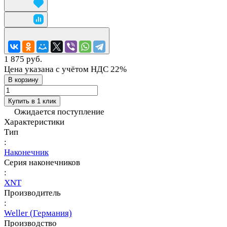
1 875 руб.
Цена указана с учётом НДС 22%
В корзину
Купить в 1 клик
Ожидается поступление
Характеристики
Тип
:
Наконечник
Серия наконечников
:
XNT
Производитель
:
Weller (Германия)
Производство