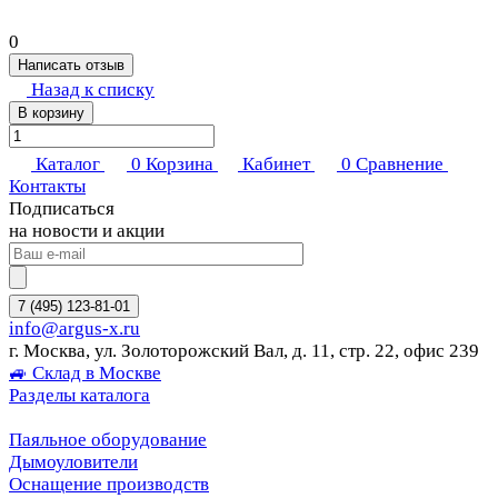
0
Написать отзыв
Назад к списку
В корзину
Каталог
0
Корзина
Кабинет
0
Сравнение
Контакты
Подписаться
на новости и акции
7 (495) 123-81-01
info@argus-x.ru
г. Москва, ул. Золоторожский Вал, д. 11, стр. 22, офис 239
🚙 Склад в Москве
Разделы каталога
Паяльное оборудование
Дымоуловители
Оснащение производств