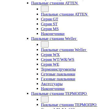
Паяльные станции ATTEN
Паяльные станции ATTEN
Серия GT
Серия ST
Серия MS
Наконечники
Паяльные станции Weller
Паяльные станции Weller
Серия WX
Серия WT/WR/WS
Серия WE
Термоинструменты
Сетевые паяльники
Газовые паяльники
Аксессуары
Наконечники
Паяльные станции ТЕРМОПРО
Паяльные станции ТЕРМОПРО