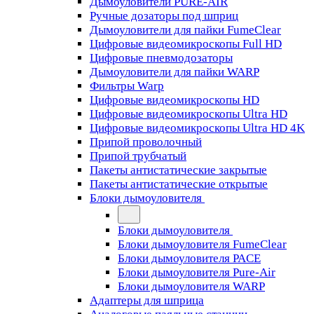
Дымоуловители PURE-AIR
Ручные дозаторы под шприц
Дымоуловители для пайки FumeClear
Цифровые видеомикроскопы Full HD
Цифровые пневмодозаторы
Дымоуловители для пайки WARP
Фильтры Warp
Цифровые видеомикроскопы HD
Цифровые видеомикроскопы Ultra HD
Цифровые видеомикроскопы Ultra HD 4K
Припой проволочный
Припой трубчатый
Пакеты антистатические закрытые
Пакеты антистатические открытые
Блоки дымоуловителя
Блоки дымоуловителя
Блоки дымоуловителя FumeClear
Блоки дымоуловителя PACE
Блоки дымоуловителя Pure-Air
Блоки дымоуловителя WARP
Адаптеры для шприца