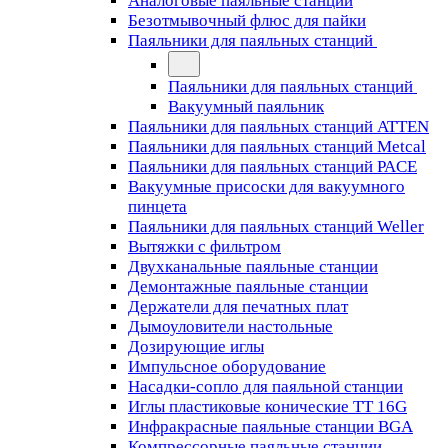
Аналоговые паяльные станции
Безотмывочный флюс для пайки
Паяльники для паяльных станций
Паяльники для паяльных станций
Вакуумный паяльник
Паяльники для паяльных станций ATTEN
Паяльники для паяльных станций Metcal
Паяльники для паяльных станций PACE
Вакуумные присоски для вакуумного
пинцета
Паяльники для паяльных станций Weller
Вытяжки с фильтром
Двухканальные паяльные станции
Демонтажные паяльные станции
Держатели для печатных плат
Дымоуловители настольные
Дозирующие иглы
Импульсное оборудование
Насадки-сопло для паяльной станции
Иглы пластиковые конические TT 16G
Инфракрасные паяльные станции BGA
Компрессорные паяльные станции