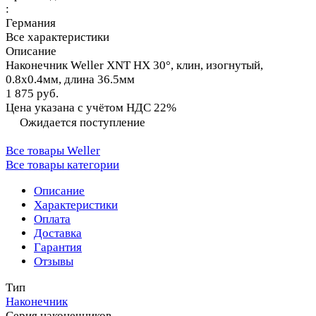
:
Германия
Все характеристики
Описание
Наконечник Weller XNT HX 30°, клин, изогнутый,
0.8х0.4мм, длина 36.5мм
1 875 руб.
Цена указана с учётом НДС 22%
Ожидается поступление
Все товары Weller
Все товары категории
Описание
Характеристики
Оплата
Доставка
Гарантия
Отзывы
Тип
Наконечник
Серия наконечников