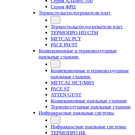
Серия АЛЬФА-100
Серия ФРЦ
Термостолы/подогреватели плат
Термостолы/подогреватели плат
ТЕРМОПРО НП/СТМ
METCAL PCT
PACE PH/ST
Конвекционные и термовоздушные
паяльные станции
Конвекционные и термовоздушные
паяльные станции
METCAL HCT/MRS
PACE ST
ATTEN GT/ST
Конвекционные паяльные станции
Термовоздушные паяльные станции
Инфракрасные паяльные системы
Инфракрасные паяльные системы
ТЕРМОПРО ИК