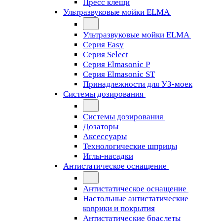
Пресс клещи
Ультразвуковые мойки ELMA
Ультразвуковые мойки ELMA
Серия Easy
Серия Select
Серия Elmasonic P
Серия Elmasonic ST
Принадлежности для УЗ-моек
Системы дозирования
Системы дозирования
Дозаторы
Аксессуары
Технологические шприцы
Иглы-насадки
Антистатическое оснащение
Антистатическое оснащение
Настольные антистатические
коврики и покрытия
Антистатические браслеты