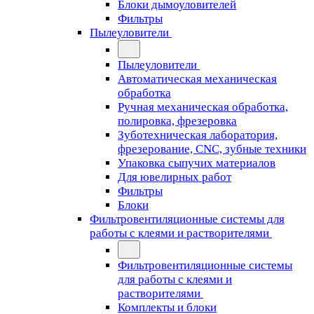
Блоки дымоуловителей
Фильтры
Пылеуловители
Пылеуловители
Автоматическая механическая
обработка
Ручная механическая обработка,
полировка, фрезеровка
Зуботехническая лаборатория,
фрезерование, CNC, зубные техники
Упаковка сыпучих материалов
Для ювелирных работ
Фильтры
Блоки
Фильтровентиляционные системы для
работы с клеями и растворителями
Фильтровентиляционные системы
для работы с клеями и
растворителями
Комплекты и блоки