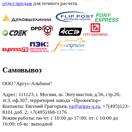
отдел продаж
для точного расчета.
Самовывоз
ООО "Аргус-Альбион"
Адрес: 111123, г. Москва, ш. Энтузиастов, д.56, стр.20,
эт.3, оф.307, территория завода «Прожектор»
Контакты: Евгений Григорьев,
eg@argus-x.ru
, +7(495)123-
8101 доб. 2; +7(495)368-1176
Режим работы: пн-чт: с 10:00 до 17:00; пт: с 10:00 до
16:00; сб-вс: выходной