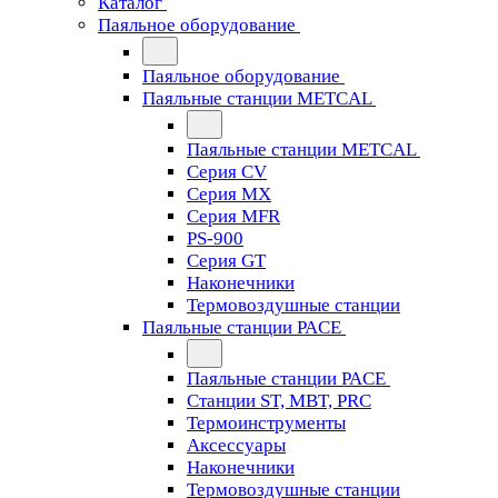
Каталог
Паяльное оборудование
Паяльное оборудование
Паяльные станции METCAL
Паяльные станции METCAL
Серия CV
Серия MX
Серия MFR
PS-900
Серия GT
Наконечники
Термовоздушные станции
Паяльные станции PACE
Паяльные станции PACE
Станции ST, MBT, PRC
Термоинструменты
Аксессуары
Наконечники
Термовоздушные станции