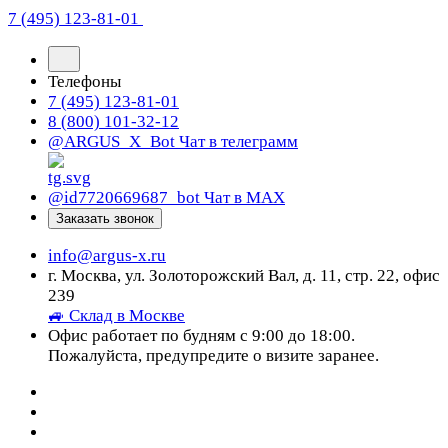
7 (495) 123-81-01
Телефоны
7 (495) 123-81-01
8 (800) 101-32-12
@ARGUS_X_Bot
Чат в телеграмм
@id7720669687_bot
Чат в МАХ
Заказать звонок
info@argus-x.ru
г. Москва, ул. Золоторожский Вал, д. 11, стр. 22, офис
239
🚙 Склад в Москве
Офис работает по будням с 9:00 до 18:00.
Пожалуйста, предупредите о визите заранее.