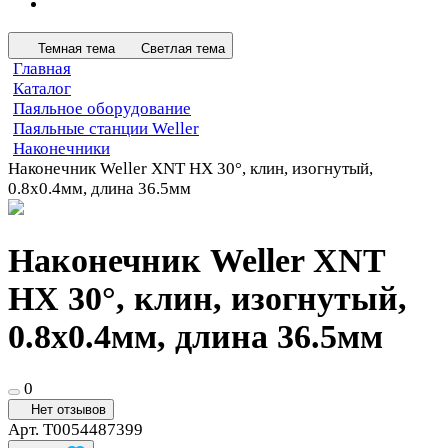
Темная тема
Светлая тема
Главная
Каталог
Паяльное оборудование
Паяльные станции Weller
Наконечники
Наконечник Weller XNT HX 30°, клин, изогнутый,
0.8х0.4мм, длина 36.5мм
Наконечник Weller XNT
HX 30°, клин, изогнутый,
0.8х0.4мм, длина 36.5мм
0
Нет отзывов
Арт.
T0054487399