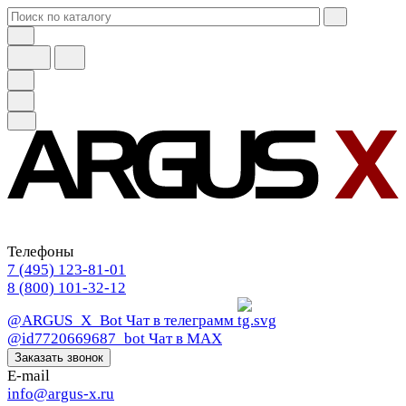
Телефоны
7 (495) 123-81-01
8 (800) 101-32-12
@ARGUS_X_Bot
Чат в телеграмм
@id7720669687_bot
Чат в МАХ
Заказать звонок
E-mail
info@argus-x.ru