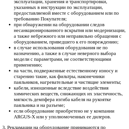
эксплуатации, хранения и транспортировки,
указанных в инструкции по эксплуатации,
предоставляемой вместе с оборудованием или по
требованию Покупателя;
при обнаружении на оборудовании следов
несанкционированного вскрытия или модернизации,
а также небрежного или неправильно обращения с
оборудованием, приведшего к его повреждению;
в случае использования оборудования не по
назначению, а также в случае неверного выбора
модели с параметрами, не соответствующими
применению;
на части, подверженные естественному износу и
старению такие, как фильтры, наконечники
паяльников, нагревательные и чистящие элементы;
кабели, изношенные вследствие воздействия
химических веществ, снижающих их эластичность,
мягкость демпфера изгиба кабеля на рукоятке
паяльника и на разъеме;
если оборудование приобретено не у компании
ARGUS-X или у уполномоченных ее дилеров.
3. Рекламации на оборудование принимаются по