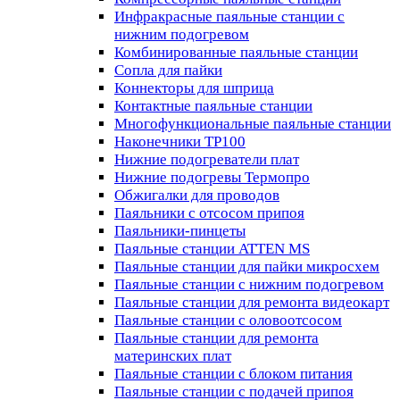
Инфракрасные паяльные станции с
нижним подогревом
Комбинированные паяльные станции
Сопла для пайки
Коннекторы для шприца
Контактные паяльные станции
Многофункциональные паяльные станции
Наконечники TP100
Нижние подогреватели плат
Нижние подогревы Термопро
Обжигалки для проводов
Паяльники с отсосом припоя
Паяльники-пинцеты
Паяльные станции ATTEN MS
Паяльные станции для пайки микросхем
Паяльные станции с нижним подогревом
Паяльные станции для ремонта видеокарт
Паяльные станции с оловоотсосом
Паяльные станции для ремонта
материнских плат
Паяльные станции с блоком питания
Паяльные станции с подачей припоя