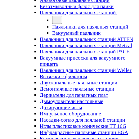
Аналоговые паяльные станции
Безотмывочный флюс для пайки
Паяльники для паяльных станций
Паяльники для паяльных станций
Вакуумный паяльник
Паяльники для паяльных станций ATTEN
Паяльники для паяльных станций Metcal
Паяльники для паяльных станций PACE
Вакуумные присоски для вакуумного
пинцета
Паяльники для паяльных станций Weller
Вытяжки с фильтром
Двухканальные паяльные станции
Демонтажные паяльные станции
Держатели для печатных плат
Дымоуловители настольные
Дозирующие иглы
Импульсное оборудование
Насадки-сопло для паяльной станции
Иглы пластиковые конические TT 16G
Инфракрасные паяльные станции BGA
Компрессорные паяльные станции