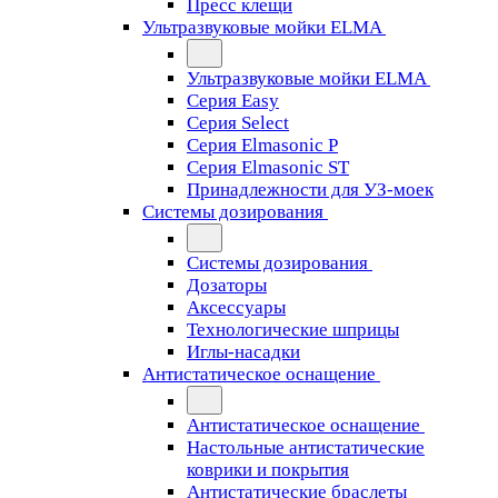
Пресс клещи
Ультразвуковые мойки ELMA
Ультразвуковые мойки ELMA
Серия Easy
Серия Select
Серия Elmasonic P
Серия Elmasonic ST
Принадлежности для УЗ-моек
Системы дозирования
Системы дозирования
Дозаторы
Аксессуары
Технологические шприцы
Иглы-насадки
Антистатическое оснащение
Антистатическое оснащение
Настольные антистатические
коврики и покрытия
Антистатические браслеты