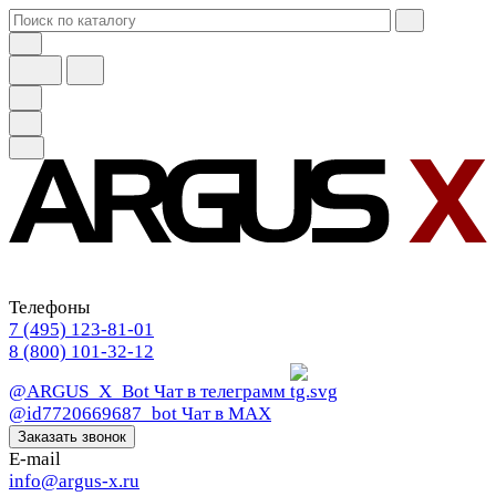
Телефоны
7 (495) 123-81-01
8 (800) 101-32-12
@ARGUS_X_Bot
Чат в телеграмм
@id7720669687_bot
Чат в МАХ
Заказать звонок
E-mail
info@argus-x.ru