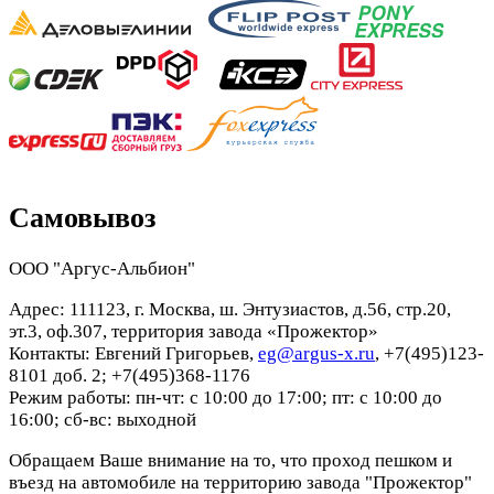
Самовывоз
ООО "Аргус-Альбион"
Адрес: 111123, г. Москва, ш. Энтузиастов, д.56, стр.20,
эт.3, оф.307, территория завода «Прожектор»
Контакты: Евгений Григорьев,
eg@argus-x.ru
, +7(495)123-
8101 доб. 2; +7(495)368-1176
Режим работы: пн-чт: с 10:00 до 17:00; пт: с 10:00 до
16:00; сб-вс: выходной
Обращаем Ваше внимание на то, что проход пешком и
въезд на автомобиле на территорию завода "Прожектор"