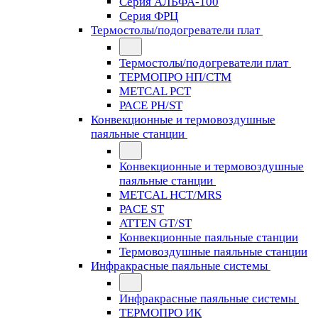
Серия АЛЬФА-100
Серия ФРЦ
Термостолы/подогреватели плат
Термостолы/подогреватели плат
ТЕРМОПРО НП/СТМ
METCAL PCT
PACE PH/ST
Конвекционные и термовоздушные
паяльные станции
Конвекционные и термовоздушные
паяльные станции
METCAL HCT/MRS
PACE ST
ATTEN GT/ST
Конвекционные паяльные станции
Термовоздушные паяльные станции
Инфракрасные паяльные системы
Инфракрасные паяльные системы
ТЕРМОПРО ИК