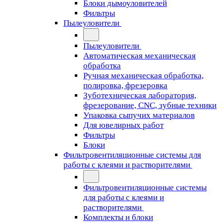
Блоки дымоуловителей
Фильтры
Пылеуловители
Пылеуловители
Автоматическая механическая
обработка
Ручная механическая обработка,
полировка, фрезеровка
Зуботехническая лаборатория,
фрезерование, CNC, зубные техники
Упаковка сыпучих материалов
Для ювелирных работ
Фильтры
Блоки
Фильтровентиляционные системы для
работы с клеями и растворителями
Фильтровентиляционные системы
для работы с клеями и
растворителями
Комплекты и блоки