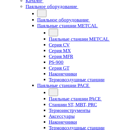
Каталог
Паяльное оборудование
Паяльное оборудование
Паяльные станции METCAL
Паяльные станции METCAL
Серия CV
Серия MX
Серия MFR
PS-900
Серия GT
Наконечники
Термовоздушные станции
Паяльные станции PACE
Паяльные станции PACE
Станции ST, MBT, PRC
Термоинструменты
Аксессуары
Наконечники
Термовоздушные станции