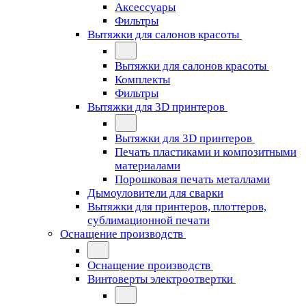
Аксессуары
Фильтры
Вытяжки для салонов красоты
Вытяжки для салонов красоты
Комплекты
Фильтры
Вытяжки для 3D принтеров
Вытяжки для 3D принтеров
Печать пластиками и композитными
материалами
Порошковая печать металлами
Дымоуловители для сварки
Вытяжки для принтеров, плоттеров,
сублимационной печати
Оснащение производств
Оснащение производств
Винтоверты электроотвертки