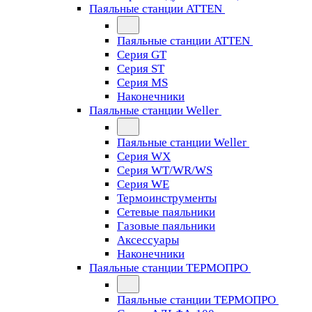
Паяльные станции ATTEN
Паяльные станции ATTEN
Серия GT
Серия ST
Серия MS
Наконечники
Паяльные станции Weller
Паяльные станции Weller
Серия WX
Серия WT/WR/WS
Серия WE
Термоинструменты
Сетевые паяльники
Газовые паяльники
Аксессуары
Наконечники
Паяльные станции ТЕРМОПРО
Паяльные станции ТЕРМОПРО