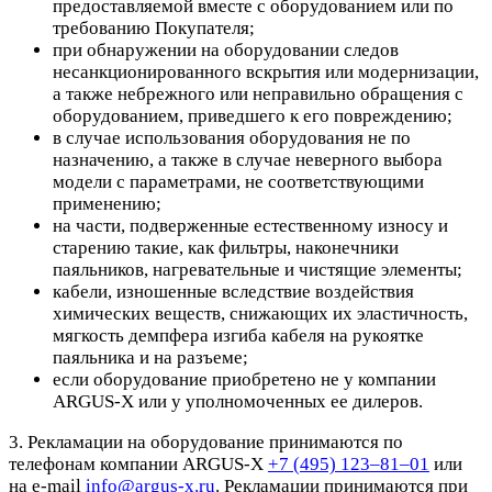
предоставляемой вместе с оборудованием или по
требованию Покупателя;
при обнаружении на оборудовании следов
несанкционированного вскрытия или модернизации,
а также небрежного или неправильно обращения с
оборудованием, приведшего к его повреждению;
в случае использования оборудования не по
назначению, а также в случае неверного выбора
модели с параметрами, не соответствующими
применению;
на части, подверженные естественному износу и
старению такие, как фильтры, наконечники
паяльников, нагревательные и чистящие элементы;
кабели, изношенные вследствие воздействия
химических веществ, снижающих их эластичность,
мягкость демпфера изгиба кабеля на рукоятке
паяльника и на разъеме;
если оборудование приобретено не у компании
ARGUS-X или у уполномоченных ее дилеров.
3. Рекламации на оборудование принимаются по
телефонам компании ARGUS-X
+7 (495) 123–81–01
или
на e-mail
info@argus-x.ru
. Рекламации принимаются при