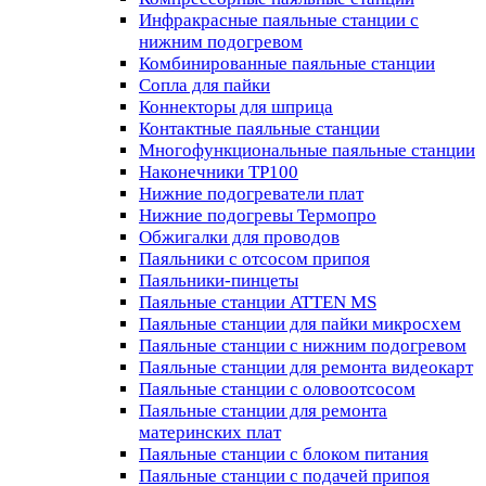
Инфракрасные паяльные станции с
нижним подогревом
Комбинированные паяльные станции
Сопла для пайки
Коннекторы для шприца
Контактные паяльные станции
Многофункциональные паяльные станции
Наконечники TP100
Нижние подогреватели плат
Нижние подогревы Термопро
Обжигалки для проводов
Паяльники с отсосом припоя
Паяльники-пинцеты
Паяльные станции ATTEN MS
Паяльные станции для пайки микросхем
Паяльные станции с нижним подогревом
Паяльные станции для ремонта видеокарт
Паяльные станции с оловоотсосом
Паяльные станции для ремонта
материнских плат
Паяльные станции с блоком питания
Паяльные станции с подачей припоя