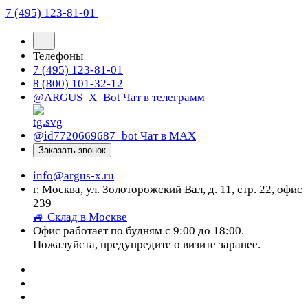
7 (495) 123-81-01
Телефоны
7 (495) 123-81-01
8 (800) 101-32-12
@ARGUS_X_Bot
Чат в телеграмм
@id7720669687_bot
Чат в МАХ
Заказать звонок
info@argus-x.ru
г. Москва, ул. Золоторожский Вал, д. 11, стр. 22, офис
239
🚙 Склад в Москве
Офис работает по будням с 9:00 до 18:00.
Пожалуйста, предупредите о визите заранее.