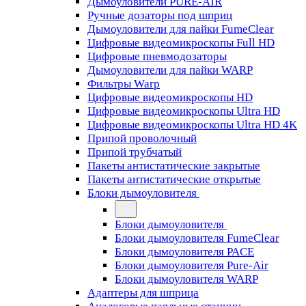
Дымоуловители PURE-AIR
Ручные дозаторы под шприц
Дымоуловители для пайки FumeClear
Цифровые видеомикроскопы Full HD
Цифровые пневмодозаторы
Дымоуловители для пайки WARP
Фильтры Warp
Цифровые видеомикроскопы HD
Цифровые видеомикроскопы Ultra HD
Цифровые видеомикроскопы Ultra HD 4K
Припой проволочный
Припой трубчатый
Пакеты антистатические закрытые
Пакеты антистатические открытые
Блоки дымоуловителя
Блоки дымоуловителя
Блоки дымоуловителя FumeClear
Блоки дымоуловителя PACE
Блоки дымоуловителя Pure-Air
Блоки дымоуловителя WARP
Адаптеры для шприца