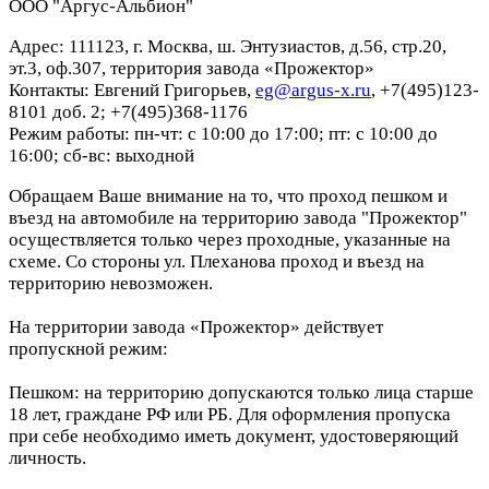
ООО "Аргус-Альбион"
Адрес: 111123, г. Москва, ш. Энтузиастов, д.56, стр.20,
эт.3, оф.307, территория завода «Прожектор»
Контакты: Евгений Григорьев,
eg@argus-x.ru
, +7(495)123-
8101 доб. 2; +7(495)368-1176
Режим работы: пн-чт: с 10:00 до 17:00; пт: с 10:00 до
16:00; сб-вс: выходной
Обращаем Ваше внимание на то, что проход пешком и
въезд на автомобиле на территорию завода "Прожектор"
осуществляется только через проходные, указанные на
схеме. Со стороны ул. Плеханова проход и въезд на
территорию невозможен.
На территории завода «Прожектор» действует
пропускной режим:
Пешком: на территорию допускаются только лица старше
18 лет, граждане РФ или РБ. Для оформления пропуска
при себе необходимо иметь документ, удостоверяющий
личность.