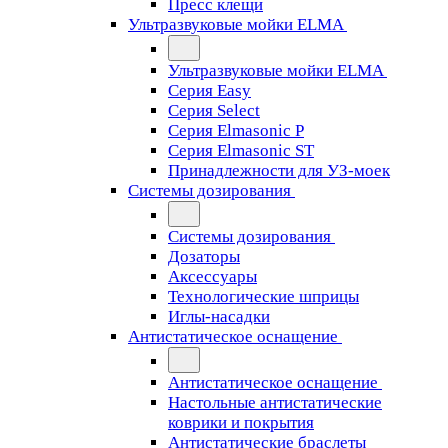
Пресс клещи
Ультразвуковые мойки ELMA
Ультразвуковые мойки ELMA
Серия Easy
Серия Select
Серия Elmasonic P
Серия Elmasonic ST
Принадлежности для УЗ-моек
Системы дозирования
Системы дозирования
Дозаторы
Аксессуары
Технологические шприцы
Иглы-насадки
Антистатическое оснащение
Антистатическое оснащение
Настольные антистатические
коврики и покрытия
Антистатические браслеты