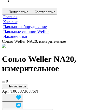
Темная тема
Светлая тема
Главная
Каталог
Паяльное оборудование
Паяльные станции Weller
Наконечники
Сопло Weller NA20, измерительное
Сопло Weller NA20,
измерительное
0
Нет отзывов
Арт.
T0058736875N