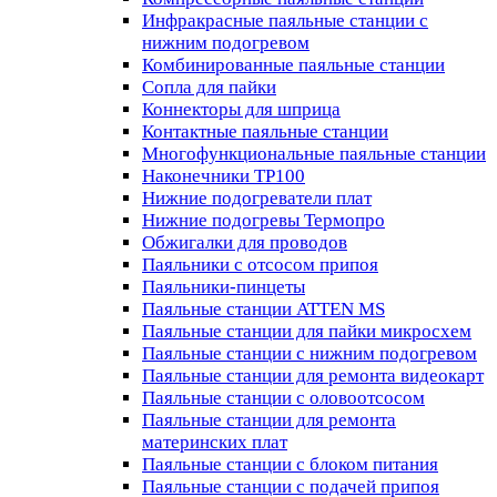
Инфракрасные паяльные станции с
нижним подогревом
Комбинированные паяльные станции
Сопла для пайки
Коннекторы для шприца
Контактные паяльные станции
Многофункциональные паяльные станции
Наконечники TP100
Нижние подогреватели плат
Нижние подогревы Термопро
Обжигалки для проводов
Паяльники с отсосом припоя
Паяльники-пинцеты
Паяльные станции ATTEN MS
Паяльные станции для пайки микросхем
Паяльные станции с нижним подогревом
Паяльные станции для ремонта видеокарт
Паяльные станции с оловоотсосом
Паяльные станции для ремонта
материнских плат
Паяльные станции с блоком питания
Паяльные станции с подачей припоя