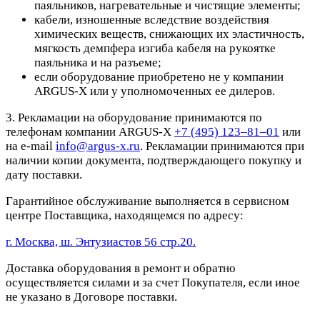
паяльников, нагревательные и чистящие элементы;
кабели, изношенные вследствие воздействия
химических веществ, снижающих их эластичность,
мягкость демпфера изгиба кабеля на рукоятке
паяльника и на разъеме;
если оборудование приобретено не у компании
ARGUS-X или у уполномоченных ее дилеров.
3. Рекламации на оборудование принимаются по
телефонам компании ARGUS-X
+7 (495) 123–81–01
или
на e-mail
info@argus-x.ru
. Рекламации принимаются при
наличии копии документа, подтверждающего покупку и
дату поставки.
Гарантийное обслуживание выполняется в сервисном
центре Поставщика, находящемся по адресу:
г. Москва, ш. Энтузиастов 56 стр.20.
Доставка оборудования в ремонт и обратно
осуществляется силами и за счет Покупателя, если иное
не указано в Договоре поставки.