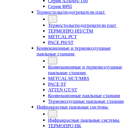
Серия АЛЬФА-100
Серия ФРЦ
Термостолы/подогреватели плат
Термостолы/подогреватели плат
ТЕРМОПРО НП/СТМ
METCAL PCT
PACE PH/ST
Конвекционные и термовоздушные
паяльные станции
Конвекционные и термовоздушные
паяльные станции
METCAL HCT/MRS
PACE ST
ATTEN GT/ST
Конвекционные паяльные станции
Термовоздушные паяльные станции
Инфракрасные паяльные системы
Инфракрасные паяльные системы
ТЕРМОПРО ИК