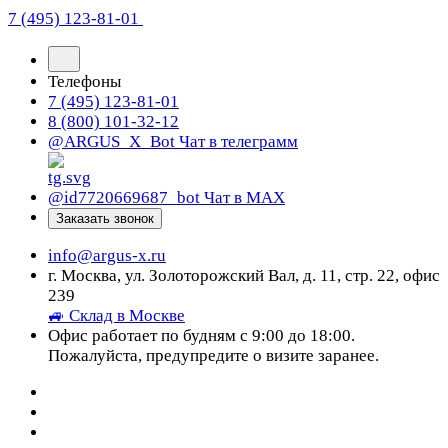
7 (495) 123-81-01
Телефоны
7 (495) 123-81-01
8 (800) 101-32-12
@ARGUS_X_Bot
Чат в телеграмм
@id7720669687_bot
Чат в МАХ
Заказать звонок
info@argus-x.ru
г. Москва, ул. Золоторожский Вал, д. 11, стр. 22, офис
239
🚙 Склад в Москве
Офис работает по будням с 9:00 до 18:00.
Пожалуйста, предупредите о визите заранее.