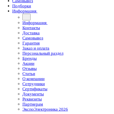
Самовывоз
Подборки
Информация
Информация
Контакты
Доставка
Самовывоз
Гарантия
Заказ и оплата
Персональный раздел
Бренды
Акции
Отзывы
Статьи
О компании
Сотрудники
Сертификаты
Документы
Реквизиты
Партнерам
ЭкспоЭлектроника 2026