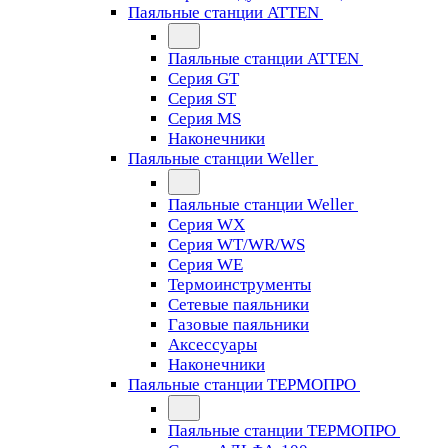
Паяльные станции ATTEN
Паяльные станции ATTEN
Серия GT
Серия ST
Серия MS
Наконечники
Паяльные станции Weller
Паяльные станции Weller
Серия WX
Серия WT/WR/WS
Серия WE
Термоинструменты
Сетевые паяльники
Газовые паяльники
Аксессуары
Наконечники
Паяльные станции ТЕРМОПРО
Паяльные станции ТЕРМОПРО