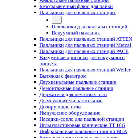
Аналоговые паяльные станции
Безотмывочный флюс для пайки
Паяльники для паяльных станций
Паяльники для паяльных станций
Вакуумный паяльник
Паяльники для паяльных станций ATTEN
Паяльники для паяльных станций Metcal
Паяльники для паяльных станций PACE
Вакуумные присоски для вакуумного
пинцета
Паяльники для паяльных станций Weller
Вытяжки с фильтром
Двухканальные паяльные станции
Демонтажные паяльные станции
Держатели для печатных плат
Дымоуловители настольные
Дозирующие иглы
Импульсное оборудование
Насадки-сопло для паяльной станции
Иглы пластиковые конические TT 16G
Инфракрасные паяльные станции BGA
Компрессорные паяльные станции