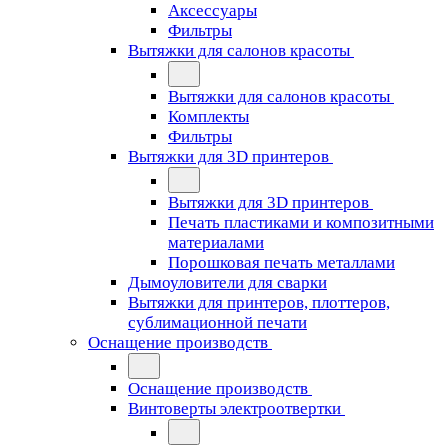
Аксессуары
Фильтры
Вытяжки для салонов красоты
Вытяжки для салонов красоты
Комплекты
Фильтры
Вытяжки для 3D принтеров
Вытяжки для 3D принтеров
Печать пластиками и композитными
материалами
Порошковая печать металлами
Дымоуловители для сварки
Вытяжки для принтеров, плоттеров,
сублимационной печати
Оснащение производств
Оснащение производств
Винтоверты электроотвертки