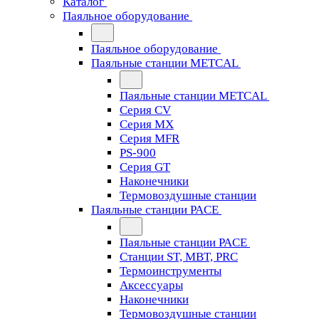
Каталог
Паяльное оборудование
Паяльное оборудование
Паяльные станции METCAL
Паяльные станции METCAL
Серия CV
Серия MX
Серия MFR
PS-900
Серия GT
Наконечники
Термовоздушные станции
Паяльные станции PACE
Паяльные станции PACE
Станции ST, MBT, PRC
Термоинструменты
Аксессуары
Наконечники
Термовоздушные станции