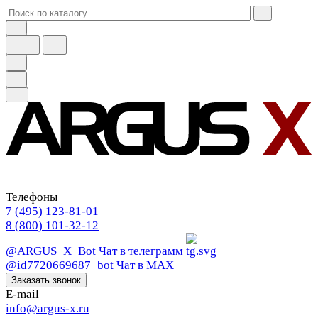
Телефоны
7 (495) 123-81-01
8 (800) 101-32-12
@ARGUS_X_Bot
Чат в телеграмм
@id7720669687_bot
Чат в МАХ
Заказать звонок
E-mail
info@argus-x.ru