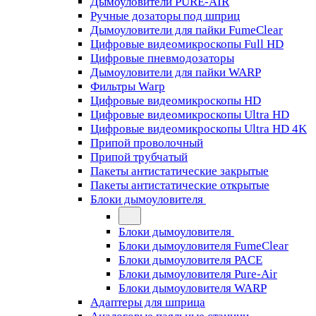
Дымоуловители PURE-AIR
Ручные дозаторы под шприц
Дымоуловители для пайки FumeClear
Цифровые видеомикроскопы Full HD
Цифровые пневмодозаторы
Дымоуловители для пайки WARP
Фильтры Warp
Цифровые видеомикроскопы HD
Цифровые видеомикроскопы Ultra HD
Цифровые видеомикроскопы Ultra HD 4K
Припой проволочный
Припой трубчатый
Пакеты антистатические закрытые
Пакеты антистатические открытые
Блоки дымоуловителя
Блоки дымоуловителя
Блоки дымоуловителя FumeClear
Блоки дымоуловителя PACE
Блоки дымоуловителя Pure-Air
Блоки дымоуловителя WARP
Адаптеры для шприца