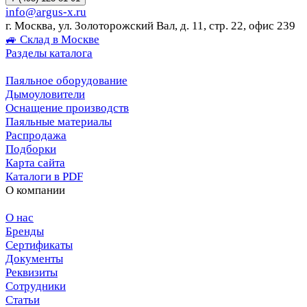
info@argus-x.ru
г. Москва, ул. Золоторожский Вал, д. 11, стр. 22, офис 239
🚙 Склад в Москве
Разделы каталога
Паяльное оборудование
Дымоуловители
Оснащение производств
Паяльные материалы
Распродажа
Подборки
Карта сайта
Каталоги в PDF
О компании
О нас
Бренды
Сертификаты
Документы
Реквизиты
Сотрудники
Статьи