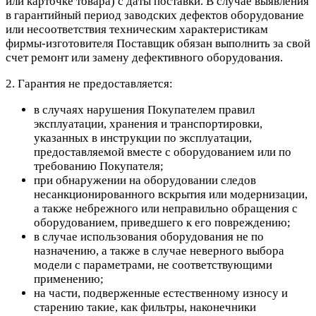
или карточке товара) с даты поставки. В случае выявления
в гарантийный период заводских дефектов оборудование
или несоответствия техническим характеристикам
фирмы-изготовителя Поставщик обязан выполнить за свой
счет ремонт или замену дефективного оборудования.
2. Гарантия не предоставляется:
в случаях нарушения Покупателем правил
эксплуатации, хранения и транспортировки,
указанных в инструкции по эксплуатации,
предоставляемой вместе с оборудованием или по
требованию Покупателя;
при обнаружении на оборудовании следов
несанкционированного вскрытия или модернизации,
а также небрежного или неправильно обращения с
оборудованием, приведшего к его повреждению;
в случае использования оборудования не по
назначению, а также в случае неверного выбора
модели с параметрами, не соответствующими
применению;
на части, подверженные естественному износу и
старению такие, как фильтры, наконечники