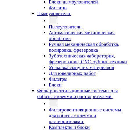
Блоки дымоуловителей
Фильтры
Пылеуловители
Пылеуловители
Автоматическая механическая
обработка
Ручная механическая обработка,
полировка, фрезеровка
Зуботехническая лаборатория,
фрезерование, CNC, зубные техники
Упаковка сыпучих материалов
Для ювелирных работ
Фильтры
Блоки
Фильтровентиляционные системы для
работы с клеями и растворителями
Фильтровентиляционные системы
для работы с клеями и
растворителями
Комплекты и блоки