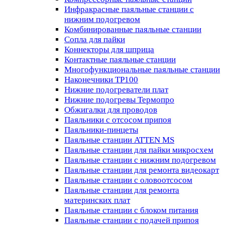
Инфракрасные паяльные станции с
нижним подогревом
Комбинированные паяльные станции
Сопла для пайки
Коннекторы для шприца
Контактные паяльные станции
Многофункциональные паяльные станции
Наконечники TP100
Нижние подогреватели плат
Нижние подогревы Термопро
Обжигалки для проводов
Паяльники с отсосом припоя
Паяльники-пинцеты
Паяльные станции ATTEN MS
Паяльные станции для пайки микросхем
Паяльные станции с нижним подогревом
Паяльные станции для ремонта видеокарт
Паяльные станции с оловоотсосом
Паяльные станции для ремонта
материнских плат
Паяльные станции с блоком питания
Паяльные станции с подачей припоя