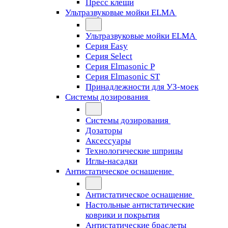
Пресс клещи
Ультразвуковые мойки ELMA
Ультразвуковые мойки ELMA
Серия Easy
Серия Select
Серия Elmasonic P
Серия Elmasonic ST
Принадлежности для УЗ-моек
Системы дозирования
Системы дозирования
Дозаторы
Аксессуары
Технологические шприцы
Иглы-насадки
Антистатическое оснащение
Антистатическое оснащение
Настольные антистатические
коврики и покрытия
Антистатические браслеты