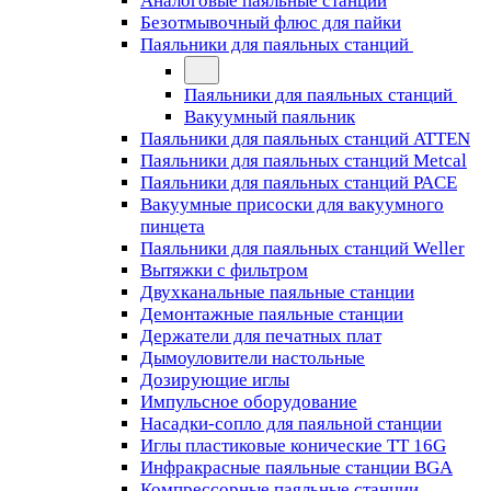
Аналоговые паяльные станции
Безотмывочный флюс для пайки
Паяльники для паяльных станций
Паяльники для паяльных станций
Вакуумный паяльник
Паяльники для паяльных станций ATTEN
Паяльники для паяльных станций Metcal
Паяльники для паяльных станций PACE
Вакуумные присоски для вакуумного
пинцета
Паяльники для паяльных станций Weller
Вытяжки с фильтром
Двухканальные паяльные станции
Демонтажные паяльные станции
Держатели для печатных плат
Дымоуловители настольные
Дозирующие иглы
Импульсное оборудование
Насадки-сопло для паяльной станции
Иглы пластиковые конические TT 16G
Инфракрасные паяльные станции BGA
Компрессорные паяльные станции