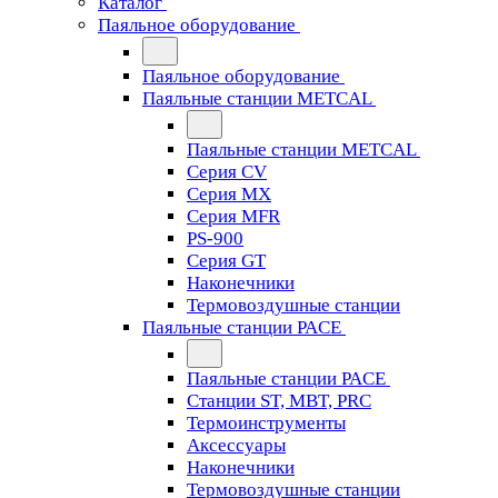
Каталог
Паяльное оборудование
Паяльное оборудование
Паяльные станции METCAL
Паяльные станции METCAL
Серия CV
Серия MX
Серия MFR
PS-900
Серия GT
Наконечники
Термовоздушные станции
Паяльные станции PACE
Паяльные станции PACE
Станции ST, MBT, PRC
Термоинструменты
Аксессуары
Наконечники
Термовоздушные станции