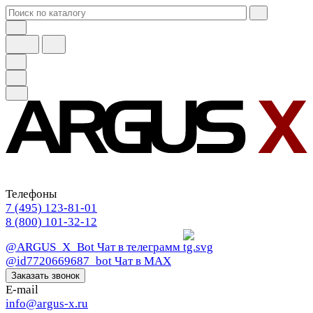
Телефоны
7 (495) 123-81-01
8 (800) 101-32-12
@ARGUS_X_Bot
Чат в телеграмм
@id7720669687_bot
Чат в МАХ
Заказать звонок
E-mail
info@argus-x.ru