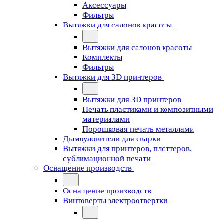
Аксессуары
Фильтры
Вытяжки для салонов красоты
Вытяжки для салонов красоты
Комплекты
Фильтры
Вытяжки для 3D принтеров
Вытяжки для 3D принтеров
Печать пластиками и композитными
материалами
Порошковая печать металлами
Дымоуловители для сварки
Вытяжки для принтеров, плоттеров,
сублимационной печати
Оснащение производств
Оснащение производств
Винтоверты электроотвертки