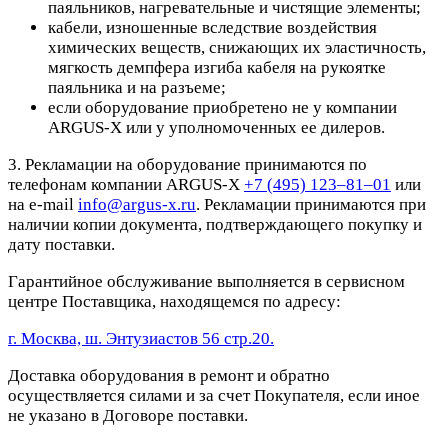
паяльников, нагревательные и чистящие элементы;
кабели, изношенные вследствие воздействия
химических веществ, снижающих их эластичность,
мягкость демпфера изгиба кабеля на рукоятке
паяльника и на разъеме;
если оборудование приобретено не у компании
ARGUS-X или у уполномоченных ее дилеров.
3. Рекламации на оборудование принимаются по
телефонам компании ARGUS-X
+7 (495) 123–81–01
или
на e-mail
info@argus-x.ru
. Рекламации принимаются при
наличии копии документа, подтверждающего покупку и
дату поставки.
Гарантийное обслуживание выполняется в сервисном
центре Поставщика, находящемся по адресу:
г. Москва, ш. Энтузиастов 56 стр.20.
Доставка оборудования в ремонт и обратно
осуществляется силами и за счет Покупателя, если иное
не указано в Договоре поставки.