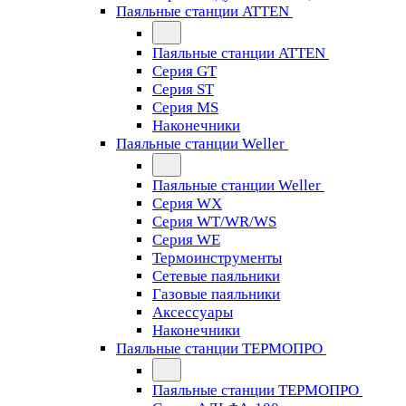
Паяльные станции ATTEN
Паяльные станции ATTEN
Серия GT
Серия ST
Серия MS
Наконечники
Паяльные станции Weller
Паяльные станции Weller
Серия WX
Серия WT/WR/WS
Серия WE
Термоинструменты
Сетевые паяльники
Газовые паяльники
Аксессуары
Наконечники
Паяльные станции ТЕРМОПРО
Паяльные станции ТЕРМОПРО