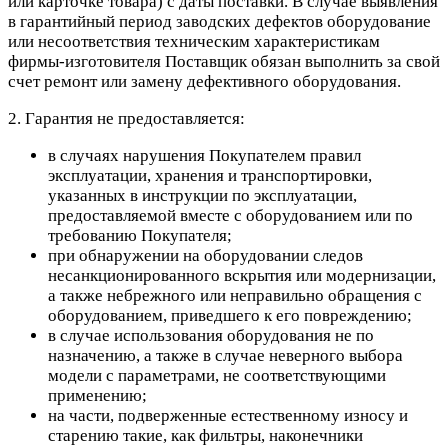
или карточке товара) с даты поставки. В случае выявления
в гарантийный период заводских дефектов оборудование
или несоответствия техническим характеристикам
фирмы-изготовителя Поставщик обязан выполнить за свой
счет ремонт или замену дефективного оборудования.
2. Гарантия не предоставляется:
в случаях нарушения Покупателем правил
эксплуатации, хранения и транспортировки,
указанных в инструкции по эксплуатации,
предоставляемой вместе с оборудованием или по
требованию Покупателя;
при обнаружении на оборудовании следов
несанкционированного вскрытия или модернизации,
а также небрежного или неправильно обращения с
оборудованием, приведшего к его повреждению;
в случае использования оборудования не по
назначению, а также в случае неверного выбора
модели с параметрами, не соответствующими
применению;
на части, подверженные естественному износу и
старению такие, как фильтры, наконечники