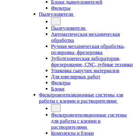
Блоки дымоуловителей
Фильтры
Пылеуловители
Пылеуловители
Автоматическая механическая
обработка
Ручная механическая обработка,
полировка, фрезеровка
Зуботехническая лаборатория,
фрезерование, CNC, зубные техники
Упаковка сыпучих материалов
Для ювелирных работ
Фильтры
Блоки
Фильтровентиляционные системы для
работы с клеями и растворителями
Фильтровентиляционные системы
для работы с клеями и
растворителями
Комплекты и блоки