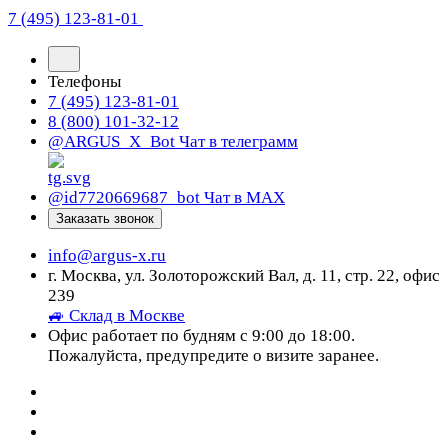
7 (495) 123-81-01
Телефоны
7 (495) 123-81-01
8 (800) 101-32-12
@ARGUS_X_Bot
Чат в телеграмм
@id7720669687_bot
Чат в МАХ
Заказать звонок
info@argus-x.ru
г. Москва, ул. Золоторожский Вал, д. 11, стр. 22, офис
239
🚙 Склад в Москве
Офис работает по будням с 9:00 до 18:00.
Пожалуйста, предупредите о визите заранее.