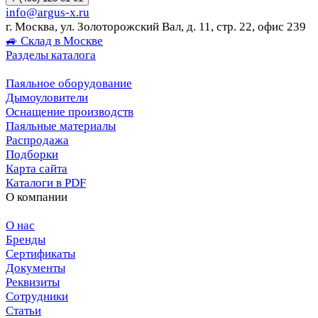
info@argus-x.ru
г. Москва, ул. Золоторожский Вал, д. 11, стр. 22, офис 239
🚙 Склад в Москве
Разделы каталога
Паяльное оборудование
Дымоуловители
Оснащение производств
Паяльные материалы
Распродажа
Подборки
Карта сайта
Каталоги в PDF
О компании
О нас
Бренды
Сертификаты
Документы
Реквизиты
Сотрудники
Статьи