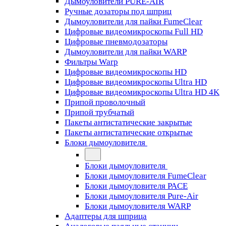
Дымоуловители PURE-AIR
Ручные дозаторы под шприц
Дымоуловители для пайки FumeClear
Цифровые видеомикроскопы Full HD
Цифровые пневмодозаторы
Дымоуловители для пайки WARP
Фильтры Warp
Цифровые видеомикроскопы HD
Цифровые видеомикроскопы Ultra HD
Цифровые видеомикроскопы Ultra HD 4K
Припой проволочный
Припой трубчатый
Пакеты антистатические закрытые
Пакеты антистатические открытые
Блоки дымоуловителя
Блоки дымоуловителя
Блоки дымоуловителя FumeClear
Блоки дымоуловителя PACE
Блоки дымоуловителя Pure-Air
Блоки дымоуловителя WARP
Адаптеры для шприца