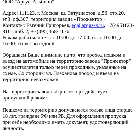
ООО "Аргус-Альбион"
Адрес: 111123, г. Москва, ш. Энтузиастов, д.56, стр.20,
эт.3, оф.307, территория завода «Прожектор»
Контакты: Евгений Григорьев,
eg@argus-x.ru
, +7(495)123-
8101 доб. 2; +7(495)368-1176
Режим работы: пн-чт: с 10:00 до 17:00; пт: с 10:00 до
16:00; сб-вс: выходной
Обращаем Ваше внимание на то, что проход пешком и
въезд на автомобиле на территорию завода "Прожектор"
осуществляется только через проходные, указанные на
схеме. Со стороны ул. Плеханова проход и въезд на
территорию невозможен.
На территории завода «Прожектор» действует
пропускной режим:
Пешком: на территорию допускаются только лица старше
18 лет, граждане РФ или РБ. Для оформления пропуска
при себе необходимо иметь документ, удостоверяющий
личность.