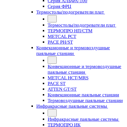
Серия АЛЬФА-100
Серия ФРЦ
Термостолы/подогреватели плат
Термостолы/подогреватели плат
ТЕРМОПРО НП/СТМ
METCAL PCT
PACE PH/ST
Конвекционные и термовоздушные
паяльные станции
Конвекционные и термовоздушные
паяльные станции
METCAL HCT/MRS
PACE ST
ATTEN GT/ST
Конвекционные паяльные станции
Термовоздушные паяльные станции
Инфракрасные паяльные системы
Инфракрасные паяльные системы
ТЕРМОПРО ИК