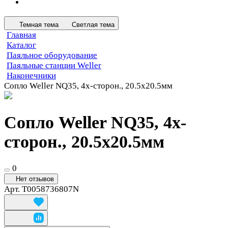
Темная тема
Светлая тема
Главная
Каталог
Паяльное оборудование
Паяльные станции Weller
Наконечники
Сопло Weller NQ35, 4х-сторон., 20.5х20.5мм
Сопло Weller NQ35, 4х-
сторон., 20.5х20.5мм
0
Нет отзывов
Арт.
T0058736807N