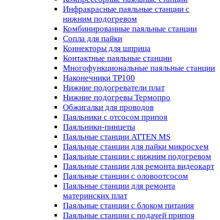
Инфракрасные паяльные станции с
нижним подогревом
Комбинированные паяльные станции
Сопла для пайки
Коннекторы для шприца
Контактные паяльные станции
Многофункциональные паяльные станции
Наконечники TP100
Нижние подогреватели плат
Нижние подогревы Термопро
Обжигалки для проводов
Паяльники с отсосом припоя
Паяльники-пинцеты
Паяльные станции ATTEN MS
Паяльные станции для пайки микросхем
Паяльные станции с нижним подогревом
Паяльные станции для ремонта видеокарт
Паяльные станции с оловоотсосом
Паяльные станции для ремонта
материнских плат
Паяльные станции с блоком питания
Паяльные станции с подачей припоя