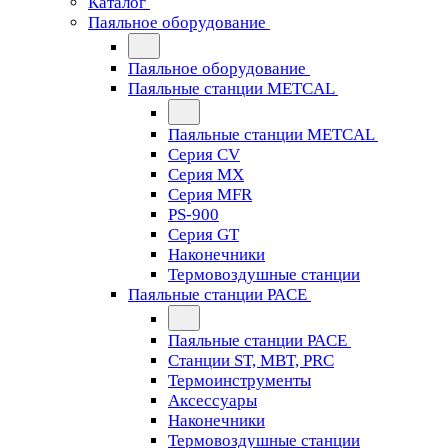
Каталог
Паяльное оборудование
Паяльное оборудование
Паяльные станции METCAL
Паяльные станции METCAL
Серия CV
Серия MX
Серия MFR
PS-900
Серия GT
Наконечники
Термовоздушные станции
Паяльные станции PACE
Паяльные станции PACE
Станции ST, MBT, PRC
Термоинструменты
Аксессуары
Наконечники
Термовоздушные станции