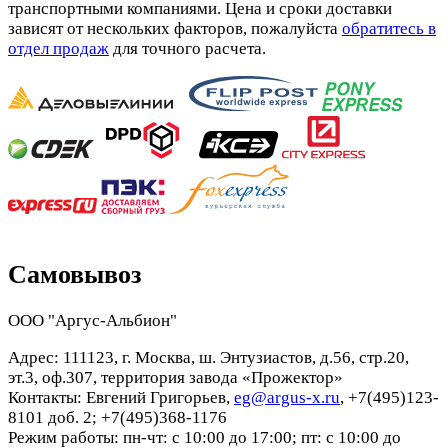
транспортными компаниями. Цена и сроки доставки
зависят от нескольких факторов, пожалуйста
обратитесь в
отдел продаж
для точного расчета.
Самовывоз
ООО "Аргус-Альбион"
Адрес: 111123, г. Москва, ш. Энтузиастов, д.56, стр.20,
эт.3, оф.307, территория завода «Прожектор»
Контакты: Евгений Григорьев,
eg@argus-x.ru
, +7(495)123-
8101 доб. 2; +7(495)368-1176
Режим работы: пн-чт: с 10:00 до 17:00; пт: с 10:00 до