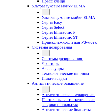
Пресс клещи
Ультразвуковые мойки ELMA
Ультразвуковые мойки ELMA
Серия Easy
Серия Select
Серия Elmasonic P
Серия Elmasonic ST
Принадлежности для УЗ-моек
Системы дозирования
Системы дозирования
Дозаторы
Аксессуары
Технологические шприцы
Иглы-насадки
Антистатическое оснащение
Антистатическое оснащение
Настольные антистатические
коврики и покрытия
Антистатические браслеты