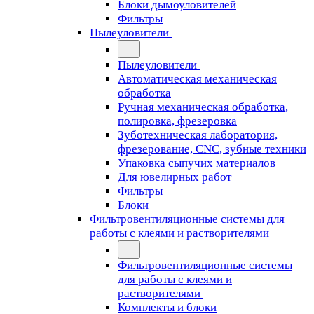
Блоки дымоуловителей
Фильтры
Пылеуловители
Пылеуловители
Автоматическая механическая
обработка
Ручная механическая обработка,
полировка, фрезеровка
Зуботехническая лаборатория,
фрезерование, CNC, зубные техники
Упаковка сыпучих материалов
Для ювелирных работ
Фильтры
Блоки
Фильтровентиляционные системы для
работы с клеями и растворителями
Фильтровентиляционные системы
для работы с клеями и
растворителями
Комплекты и блоки