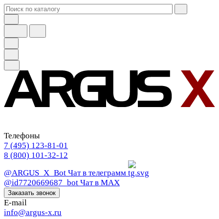
Телефоны
7 (495) 123-81-01
8 (800) 101-32-12
@ARGUS_X_Bot
Чат в телеграмм
@id7720669687_bot
Чат в МАХ
Заказать звонок
E-mail
info@argus-x.ru