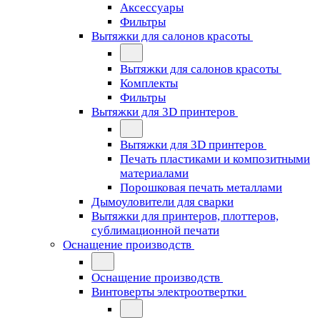
Аксессуары
Фильтры
Вытяжки для салонов красоты
Вытяжки для салонов красоты
Комплекты
Фильтры
Вытяжки для 3D принтеров
Вытяжки для 3D принтеров
Печать пластиками и композитными
материалами
Порошковая печать металлами
Дымоуловители для сварки
Вытяжки для принтеров, плоттеров,
сублимационной печати
Оснащение производств
Оснащение производств
Винтоверты электроотвертки