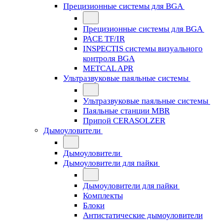
Прецизионные системы для BGA
Прецизионные системы для BGA
PACE TF/IR
INSPECTIS системы визуального
контроля BGA
METCAL APR
Ультразвуковые паяльные системы
Ультразвуковые паяльные системы
Паяльные станции MBR
Припой CERASOLZER
Дымоуловители
Дымоуловители
Дымоуловители для пайки
Дымоуловители для пайки
Комплекты
Блоки
Антистатические дымоуловители