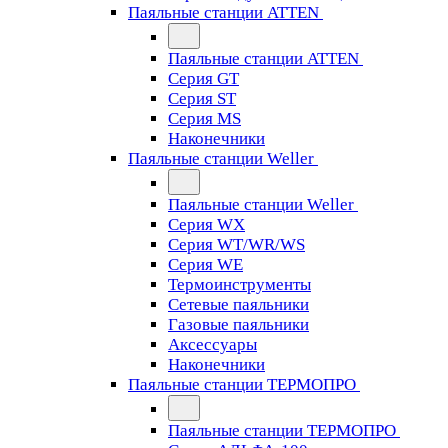
Паяльные станции ATTEN
Паяльные станции ATTEN
Серия GT
Серия ST
Серия MS
Наконечники
Паяльные станции Weller
Паяльные станции Weller
Серия WX
Серия WT/WR/WS
Серия WE
Термоинструменты
Сетевые паяльники
Газовые паяльники
Аксессуары
Наконечники
Паяльные станции ТЕРМОПРО
Паяльные станции ТЕРМОПРО