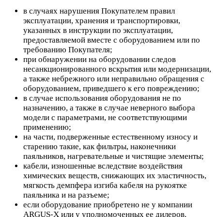
в случаях нарушения Покупателем правил
эксплуатации, хранения и транспортировки,
указанных в инструкции по эксплуатации,
предоставляемой вместе с оборудованием или по
требованию Покупателя;
при обнаружении на оборудовании следов
несанкционированного вскрытия или модернизации,
а также небрежного или неправильно обращения с
оборудованием, приведшего к его повреждению;
в случае использования оборудования не по
назначению, а также в случае неверного выбора
модели с параметрами, не соответствующими
применению;
на части, подверженные естественному износу и
старению такие, как фильтры, наконечники
паяльников, нагревательные и чистящие элементы;
кабели, изношенные вследствие воздействия
химических веществ, снижающих их эластичность,
мягкость демпфера изгиба кабеля на рукоятке
паяльника и на разъеме;
если оборудование приобретено не у компании
ARGUS-X или у уполномоченных ее дилеров.