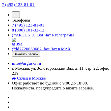
7 (495) 123-81-01
Телефоны
7 (495) 123-81-01
8 (800) 101-32-12
@ARGUS_X_Bot
Чат в телеграмм
@id7720669687_bot
Чат в МАХ
Заказать звонок
info@argus-x.ru
г. Москва, ул. Золоторожский Вал, д. 11, стр. 22, офис
239
🚙 Склад в Москве
Офис работает по будням с 9:00 до 18:00.
Пожалуйста, предупредите о визите заранее.