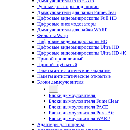
Дымоуловители PURE-AIR
Ручные дозаторы под шприц
Дымоуловители для пайки FumeClear
Цифровые видеомикроскопы Full HD
Цифровые пневмодозаторы
Дымоуловители для пайки WARP
Фильтры Warp
Цифровые видеомикроскопы HD
Цифровые видеомикроскопы Ultra HD
Цифровые видеомикроскопы Ultra HD 4K
Припой проволочный
Припой трубчатый
Пакеты антистатические закрытые
Пакеты антистатические открытые
Блоки дымоуловителя
Блоки дымоуловителя
Блоки дымоуловителя FumeClear
Блоки дымоуловителя PACE
Блоки дымоуловителя Pure-Air
Блоки дымоуловителя WARP
Адаптеры для шприца