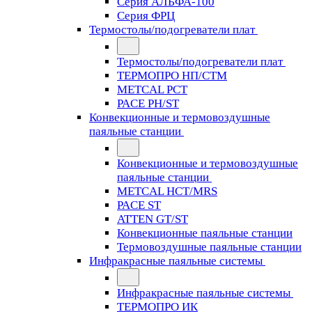
Серия АЛЬФА-100
Серия ФРЦ
Термостолы/подогреватели плат
Термостолы/подогреватели плат
ТЕРМОПРО НП/СТМ
METCAL PCT
PACE PH/ST
Конвекционные и термовоздушные
паяльные станции
Конвекционные и термовоздушные
паяльные станции
METCAL HCT/MRS
PACE ST
ATTEN GT/ST
Конвекционные паяльные станции
Термовоздушные паяльные станции
Инфракрасные паяльные системы
Инфракрасные паяльные системы
ТЕРМОПРО ИК