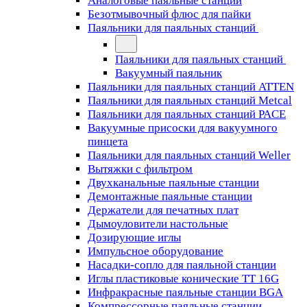
Аналоговые паяльные станции
Безотмывочный флюс для пайки
Паяльники для паяльных станций
Паяльники для паяльных станций
Вакуумный паяльник
Паяльники для паяльных станций ATTEN
Паяльники для паяльных станций Metcal
Паяльники для паяльных станций PACE
Вакуумные присоски для вакуумного
пинцета
Паяльники для паяльных станций Weller
Вытяжки с фильтром
Двухканальные паяльные станции
Демонтажные паяльные станции
Держатели для печатных плат
Дымоуловители настольные
Дозирующие иглы
Импульсное оборудование
Насадки-сопло для паяльной станции
Иглы пластиковые конические TT 16G
Инфракрасные паяльные станции BGA
Компрессорные паяльные станции