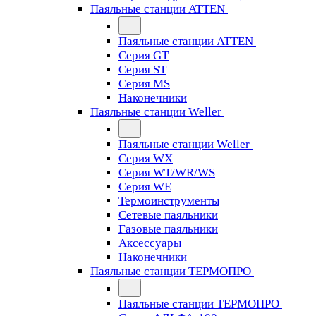
Паяльные станции ATTEN
Паяльные станции ATTEN
Серия GT
Серия ST
Серия MS
Наконечники
Паяльные станции Weller
Паяльные станции Weller
Серия WX
Серия WT/WR/WS
Серия WE
Термоинструменты
Сетевые паяльники
Газовые паяльники
Аксессуары
Наконечники
Паяльные станции ТЕРМОПРО
Паяльные станции ТЕРМОПРО