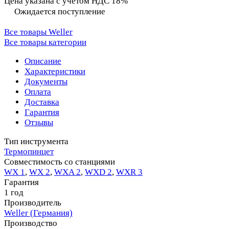
Цена указана с учётом НДС 18%
Ожидается поступление
Все товары Weller
Все товары категории
Описание
Характеристики
Документы
Оплата
Доставка
Гарантия
Отзывы
Тип инструмента
Термопинцет
Совместимость со станциями
WX 1
,
WX 2
,
WXA 2
,
WXD 2
,
WXR 3
Гарантия
1 год
Производитель
Weller (Германия)
Производство