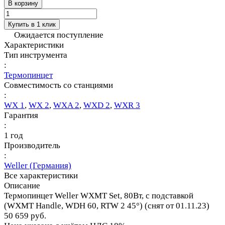
В корзину
Купить в 1 клик
Ожидается поступление
Характеристики
Тип инструмента
:
Термопинцет
Совместимость со станциями
:
WX 1
,
WX 2
,
WXA 2
,
WXD 2
,
WXR 3
Гарантия
:
1 год
Производитель
:
Weller (Германия)
Все характеристики
Описание
Термопинцет Weller WXMT Set, 80Вт, с подставкой
(WXMT Handle, WDH 60, RTW 2 45°) (снят от 01.11.23)
50 659 руб.