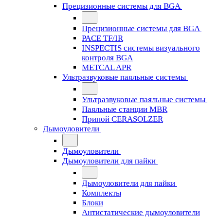
Прецизионные системы для BGA
Прецизионные системы для BGA
PACE TF/IR
INSPECTIS системы визуального
контроля BGA
METCAL APR
Ультразвуковые паяльные системы
Ультразвуковые паяльные системы
Паяльные станции MBR
Припой CERASOLZER
Дымоуловители
Дымоуловители
Дымоуловители для пайки
Дымоуловители для пайки
Комплекты
Блоки
Антистатические дымоуловители