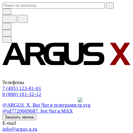
Телефоны
7 (495) 123-81-01
8 (800) 101-32-12
@ARGUS_X_Bot
Чат в телеграмм
@id7720669687_bot
Чат в МАХ
Заказать звонок
E-mail
info@argus-x.ru