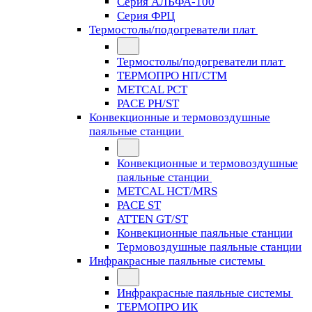
Серия АЛЬФА-100
Серия ФРЦ
Термостолы/подогреватели плат
Термостолы/подогреватели плат
ТЕРМОПРО НП/СТМ
METCAL PCT
PACE PH/ST
Конвекционные и термовоздушные
паяльные станции
Конвекционные и термовоздушные
паяльные станции
METCAL HCT/MRS
PACE ST
ATTEN GT/ST
Конвекционные паяльные станции
Термовоздушные паяльные станции
Инфракрасные паяльные системы
Инфракрасные паяльные системы
ТЕРМОПРО ИК