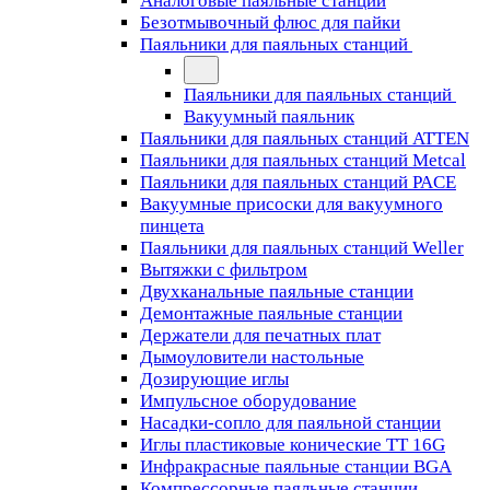
Аналоговые паяльные станции
Безотмывочный флюс для пайки
Паяльники для паяльных станций
Паяльники для паяльных станций
Вакуумный паяльник
Паяльники для паяльных станций ATTEN
Паяльники для паяльных станций Metcal
Паяльники для паяльных станций PACE
Вакуумные присоски для вакуумного
пинцета
Паяльники для паяльных станций Weller
Вытяжки с фильтром
Двухканальные паяльные станции
Демонтажные паяльные станции
Держатели для печатных плат
Дымоуловители настольные
Дозирующие иглы
Импульсное оборудование
Насадки-сопло для паяльной станции
Иглы пластиковые конические TT 16G
Инфракрасные паяльные станции BGA
Компрессорные паяльные станции