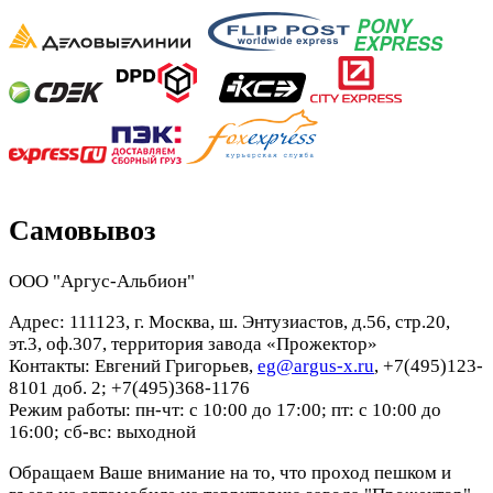
Самовывоз
ООО "Аргус-Альбион"
Адрес: 111123, г. Москва, ш. Энтузиастов, д.56, стр.20,
эт.3, оф.307, территория завода «Прожектор»
Контакты: Евгений Григорьев,
eg@argus-x.ru
, +7(495)123-
8101 доб. 2; +7(495)368-1176
Режим работы: пн-чт: с 10:00 до 17:00; пт: с 10:00 до
16:00; сб-вс: выходной
Обращаем Ваше внимание на то, что проход пешком и