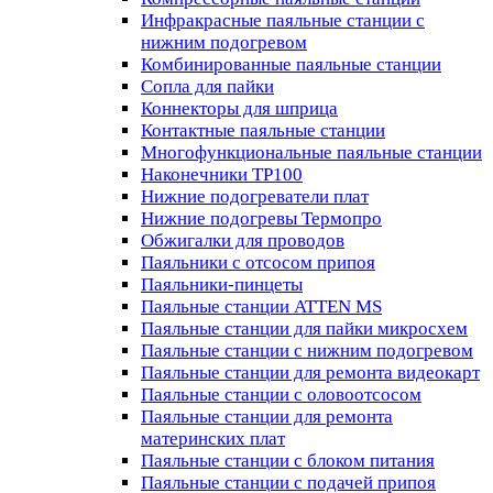
Инфракрасные паяльные станции с
нижним подогревом
Комбинированные паяльные станции
Сопла для пайки
Коннекторы для шприца
Контактные паяльные станции
Многофункциональные паяльные станции
Наконечники TP100
Нижние подогреватели плат
Нижние подогревы Термопро
Обжигалки для проводов
Паяльники с отсосом припоя
Паяльники-пинцеты
Паяльные станции ATTEN MS
Паяльные станции для пайки микросхем
Паяльные станции с нижним подогревом
Паяльные станции для ремонта видеокарт
Паяльные станции с оловоотсосом
Паяльные станции для ремонта
материнских плат
Паяльные станции с блоком питания
Паяльные станции с подачей припоя