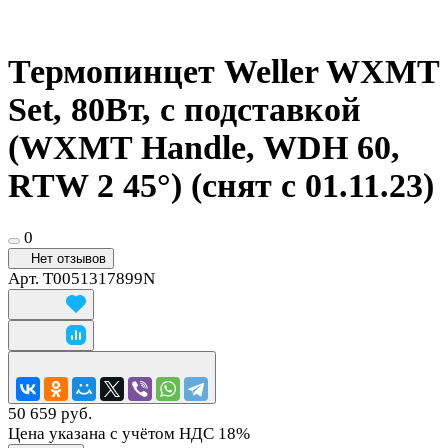
Термопинцет Weller WXMT
Set, 80Вт, с подставкой
(WXMT Handle, WDH 60,
RTW 2 45°) (снят c 01.11.23)
0
Нет отзывов
Арт.
T0051317899N
50 659 руб.
Цена указана с учётом НДС 18%