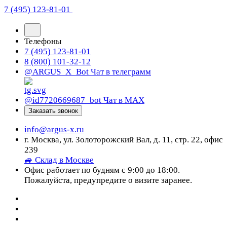
7 (495) 123-81-01
Телефоны
7 (495) 123-81-01
8 (800) 101-32-12
@ARGUS_X_Bot
Чат в телеграмм
@id7720669687_bot
Чат в МАХ
Заказать звонок
info@argus-x.ru
г. Москва, ул. Золоторожский Вал, д. 11, стр. 22, офис
239
🚙 Склад в Москве
Офис работает по будням с 9:00 до 18:00.
Пожалуйста, предупредите о визите заранее.