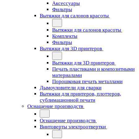
Аксессуары
Фильтры
Вытяжки для салонов красоты
Вытяжки для салонов красоты
Комплекты
Фильтры
Вытяжки для 3D принтеров
Вытяжки для 3D принтеров
Печать пластиками и композитными
материалами
Порошковая печать металлами
Дымоуловители для сварки
Вытяжки для принтеров, плоттеров,
сублимационной печати
Оснащение производств
Оснащение производств
Винтоверты электроотвертки