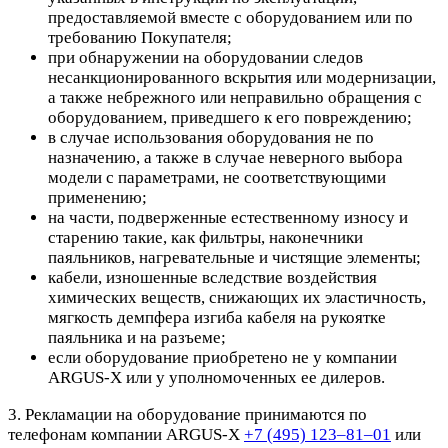
предоставляемой вместе с оборудованием или по
требованию Покупателя;
при обнаружении на оборудовании следов
несанкционированного вскрытия или модернизации,
а также небрежного или неправильно обращения с
оборудованием, приведшего к его повреждению;
в случае использования оборудования не по
назначению, а также в случае неверного выбора
модели с параметрами, не соответствующими
применению;
на части, подверженные естественному износу и
старению такие, как фильтры, наконечники
паяльников, нагревательные и чистящие элементы;
кабели, изношенные вследствие воздействия
химических веществ, снижающих их эластичность,
мягкость демпфера изгиба кабеля на рукоятке
паяльника и на разъеме;
если оборудование приобретено не у компании
ARGUS-X или у уполномоченных ее дилеров.
3. Рекламации на оборудование принимаются по
телефонам компании ARGUS-X
+7 (495) 123–81–01
или