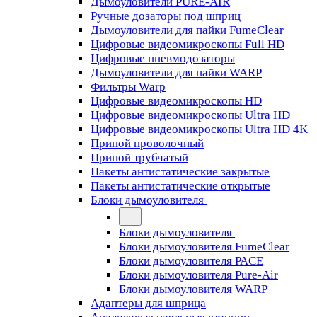
Дымоуловители PURE-AIR
Ручные дозаторы под шприц
Дымоуловители для пайки FumeClear
Цифровые видеомикроскопы Full HD
Цифровые пневмодозаторы
Дымоуловители для пайки WARP
Фильтры Warp
Цифровые видеомикроскопы HD
Цифровые видеомикроскопы Ultra HD
Цифровые видеомикроскопы Ultra HD 4K
Припой проволочный
Припой трубчатый
Пакеты антистатические закрытые
Пакеты антистатические открытые
Блоки дымоуловителя
Блоки дымоуловителя
Блоки дымоуловителя FumeClear
Блоки дымоуловителя PACE
Блоки дымоуловителя Pure-Air
Блоки дымоуловителя WARP
Адаптеры для шприца