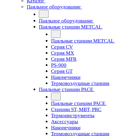
Каталог
Паяльное оборудование
Паяльное оборудование
Паяльные станции METCAL
Паяльные станции METCAL
Серия CV
Серия MX
Серия MFR
PS-900
Серия GT
Наконечники
Термовоздушные станции
Паяльные станции PACE
Паяльные станции PACE
Станции ST, MBT, PRC
Термоинструменты
Аксессуары
Наконечники
Термовоздушные станции