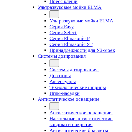
Пресс клещи
Ультразвуковые мойки ELMA
Ультразвуковые мойки ELMA
Серия Easy
Серия Select
Серия Elmasonic P
Серия Elmasonic ST
Принадлежности для УЗ-моек
Системы дозирования
Системы дозирования
Дозаторы
Аксессуары
Технологические шприцы
Иглы-насадки
Антистатическое оснащение
Антистатическое оснащение
Настольные антистатические
коврики и покрытия
Антистатические браслеты