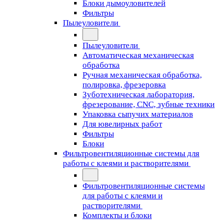
Блоки дымоуловителей
Фильтры
Пылеуловители
Пылеуловители
Автоматическая механическая
обработка
Ручная механическая обработка,
полировка, фрезеровка
Зуботехническая лаборатория,
фрезерование, CNC, зубные техники
Упаковка сыпучих материалов
Для ювелирных работ
Фильтры
Блоки
Фильтровентиляционные системы для
работы с клеями и растворителями
Фильтровентиляционные системы
для работы с клеями и
растворителями
Комплекты и блоки