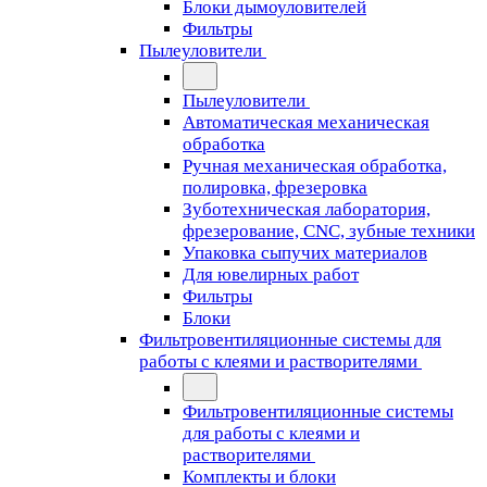
Блоки дымоуловителей
Фильтры
Пылеуловители
Пылеуловители
Автоматическая механическая
обработка
Ручная механическая обработка,
полировка, фрезеровка
Зуботехническая лаборатория,
фрезерование, CNC, зубные техники
Упаковка сыпучих материалов
Для ювелирных работ
Фильтры
Блоки
Фильтровентиляционные системы для
работы с клеями и растворителями
Фильтровентиляционные системы
для работы с клеями и
растворителями
Комплекты и блоки