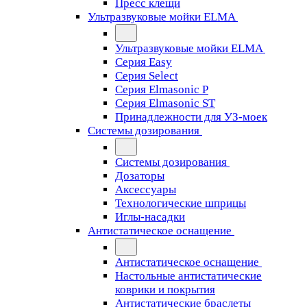
Пресс клещи
Ультразвуковые мойки ELMA
Ультразвуковые мойки ELMA
Серия Easy
Серия Select
Серия Elmasonic P
Серия Elmasonic ST
Принадлежности для УЗ-моек
Системы дозирования
Системы дозирования
Дозаторы
Аксессуары
Технологические шприцы
Иглы-насадки
Антистатическое оснащение
Антистатическое оснащение
Настольные антистатические
коврики и покрытия
Антистатические браслеты