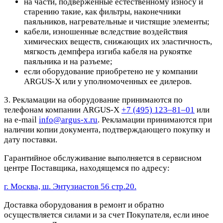
на части, подверженные естественному износу и
старению такие, как фильтры, наконечники
паяльников, нагревательные и чистящие элементы;
кабели, изношенные вследствие воздействия
химических веществ, снижающих их эластичность,
мягкость демпфера изгиба кабеля на рукоятке
паяльника и на разъеме;
если оборудование приобретено не у компании
ARGUS-X или у уполномоченных ее дилеров.
3. Рекламации на оборудование принимаются по
телефонам компании ARGUS-X
+7 (495) 123–81–01
или
на e-mail
info@argus-x.ru
. Рекламации принимаются при
наличии копии документа, подтверждающего покупку и
дату поставки.
Гарантийное обслуживание выполняется в сервисном
центре Поставщика, находящемся по адресу:
г. Москва, ш. Энтузиастов 56 стр.20.
Доставка оборудования в ремонт и обратно
осуществляется силами и за счет Покупателя, если иное