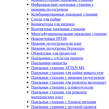
Инфракрасные паяльные станции с
нижним подогревом
Комбинированные паяльные станции
Сопла для пайки
Коннекторы для шприца
Контактные паяльные станции
Многофункциональные паяльные станции
Наконечники TP100
Нижние подогреватели плат
Нижние подогревы Термопро
Обжигалки для проводов
Паяльники с отсосом припоя
Паяльники-пинцеты
Паяльные станции ATTEN MS
Паяльные станции для пайки микросхем
Паяльные станции с нижним подогревом
Паяльные станции для ремонта видеокарт
Паяльные станции с оловоотсосом
Паяльные станции для ремонта
материнских плат
Паяльные станции с блоком питания
Паяльные станции с подачей припоя