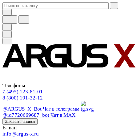
Телефоны
7 (495) 123-81-01
8 (800) 101-32-12
@ARGUS_X_Bot
Чат в телеграмм
@id7720669687_bot
Чат в МАХ
Заказать звонок
E-mail
info@argus-x.ru