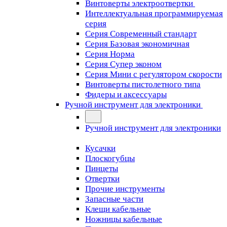
Винтоверты электроотвертки
Интеллектуальная программируемая
серия
Серия Современный стандарт
Серия Базовая экономичная
Серия Норма
Серия Cупер эконом
Серия Мини с регулятором скорости
Винтоверты пистолетного типа
Фидеры и аксессуары
Ручной инструмент для электроники
Ручной инструмент для электроники
Кусачки
Плоскогубцы
Пинцеты
Отвертки
Прочие инструменты
Запасные части
Клещи кабельные
Ножницы кабельные