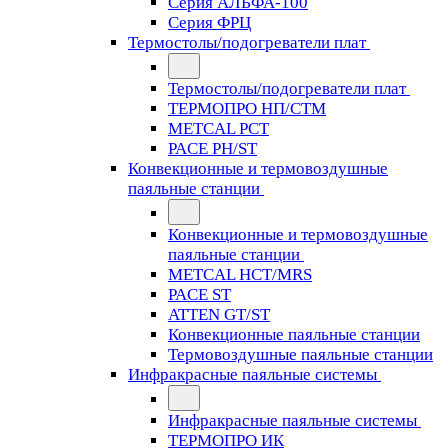
Серия АЛЬФА-100
Серия ФРЦ
Термостолы/подогреватели плат
Термостолы/подогреватели плат
ТЕРМОПРО НП/СТМ
METCAL PCT
PACE PH/ST
Конвекционные и термовоздушные
паяльные станции
Конвекционные и термовоздушные
паяльные станции
METCAL HCT/MRS
PACE ST
ATTEN GT/ST
Конвекционные паяльные станции
Термовоздушные паяльные станции
Инфракрасные паяльные системы
Инфракрасные паяльные системы
ТЕРМОПРО ИК