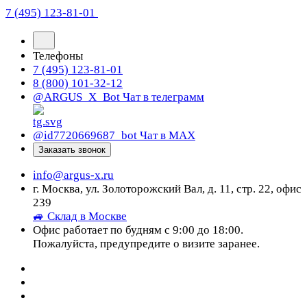
7 (495) 123-81-01
Телефоны
7 (495) 123-81-01
8 (800) 101-32-12
@ARGUS_X_Bot
Чат в телеграмм
@id7720669687_bot
Чат в МАХ
Заказать звонок
info@argus-x.ru
г. Москва, ул. Золоторожский Вал, д. 11, стр. 22, офис
239
🚙 Склад в Москве
Офис работает по будням с 9:00 до 18:00.
Пожалуйста, предупредите о визите заранее.