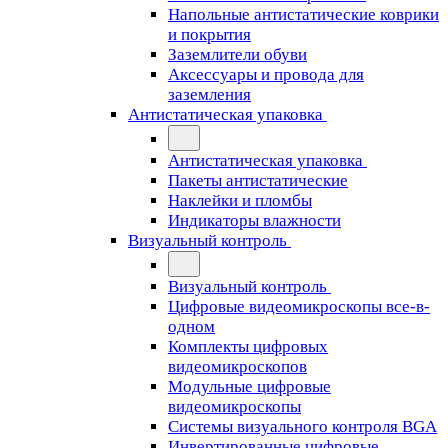
Напольные антистатические коврики
и покрытия
Заземлители обуви
Аксессуары и провода для
заземления
Антистатическая упаковка
Антистатическая упаковка
Пакеты антистатические
Наклейки и пломбы
Индикаторы влажности
Визуальный контроль
Визуальный контроль
Цифровые видеомикроскопы все-в-
одном
Комплекты цифровых
видеомикроскопов
Модульные цифровые
видеомикроскопы
Cистемы визуального контроля BGA
Инвертированные цифровые