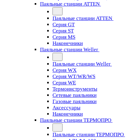
Паяльные станции ATTEN
Паяльные станции ATTEN
Серия GT
Серия ST
Серия MS
Наконечники
Паяльные станции Weller
Паяльные станции Weller
Серия WX
Серия WT/WR/WS
Серия WE
Термоинструменты
Сетевые паяльники
Газовые паяльники
Аксессуары
Наконечники
Паяльные станции ТЕРМОПРО
Паяльные станции ТЕРМОПРО