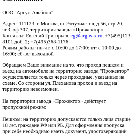
ООО "Аргус-Альбион"
Адрес: 111123, г. Москва, ш. Энтузиастов, д.56, стр.20,
эт.3, оф.307, территория завода «Прожектор»
Контакты: Евгений Григорьев,
eg@argus-x.ru
, +7(495)123-
8101 доб. 2; +7(495)368-1176
Режим работы: пн-чт: с 10:00 до 17:00; пт: с 10:00 до
16:00; сб-вс: выходной
Обращаем Ваше внимание на то, что проход пешком и
въезд на автомобиле на территорию завода "Прожектор"
осуществляется только через проходные, указанные на
схеме. Со стороны ул. Плеханова проход и въезд на
территорию невозможен.
На территории завода «Прожектор» действует
пропускной режим:
Пешком: на территорию допускаются только лица старше
18 лет, граждане РФ или РБ. Для оформления пропуска
при себе необходимо иметь документ, удостоверяющий