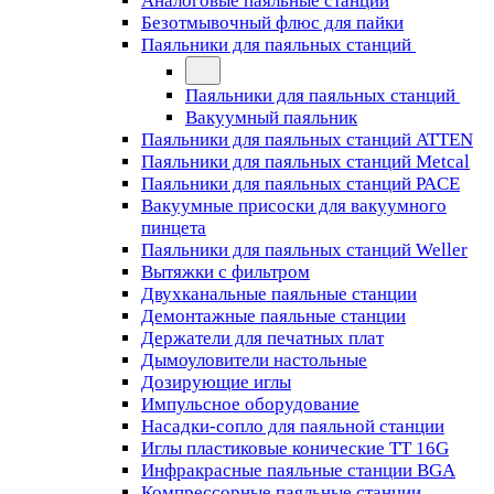
Аналоговые паяльные станции
Безотмывочный флюс для пайки
Паяльники для паяльных станций
Паяльники для паяльных станций
Вакуумный паяльник
Паяльники для паяльных станций ATTEN
Паяльники для паяльных станций Metcal
Паяльники для паяльных станций PACE
Вакуумные присоски для вакуумного
пинцета
Паяльники для паяльных станций Weller
Вытяжки с фильтром
Двухканальные паяльные станции
Демонтажные паяльные станции
Держатели для печатных плат
Дымоуловители настольные
Дозирующие иглы
Импульсное оборудование
Насадки-сопло для паяльной станции
Иглы пластиковые конические TT 16G
Инфракрасные паяльные станции BGA
Компрессорные паяльные станции