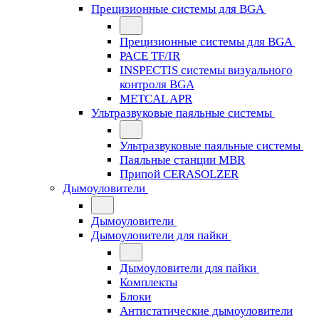
Прецизионные системы для BGA
Прецизионные системы для BGA
PACE TF/IR
INSPECTIS системы визуального
контроля BGA
METCAL APR
Ультразвуковые паяльные системы
Ультразвуковые паяльные системы
Паяльные станции MBR
Припой CERASOLZER
Дымоуловители
Дымоуловители
Дымоуловители для пайки
Дымоуловители для пайки
Комплекты
Блоки
Антистатические дымоуловители