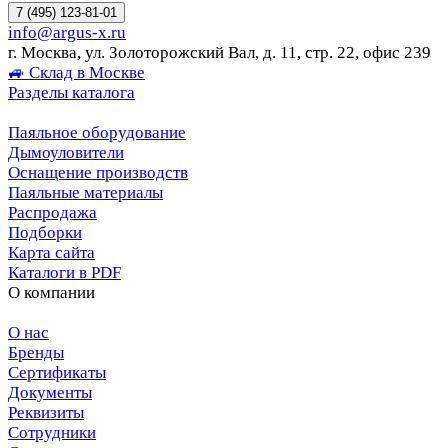
7 (495) 123-81-01
info@argus-x.ru
г. Москва, ул. Золоторожский Вал, д. 11, стр. 22, офис 239
🚙 Склад в Москве
Разделы каталога
Паяльное оборудование
Дымоуловители
Оснащение производств
Паяльные материалы
Распродажа
Подборки
Карта сайта
Каталоги в PDF
О компании
О нас
Бренды
Сертификаты
Документы
Реквизиты
Сотрудники