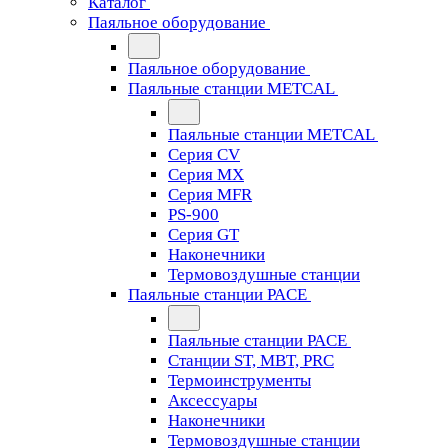
Каталог
Паяльное оборудование
Паяльное оборудование
Паяльные станции METCAL
Паяльные станции METCAL
Серия CV
Серия MX
Серия MFR
PS-900
Серия GT
Наконечники
Термовоздушные станции
Паяльные станции PACE
Паяльные станции PACE
Станции ST, MBT, PRC
Термоинструменты
Аксессуары
Наконечники
Термовоздушные станции