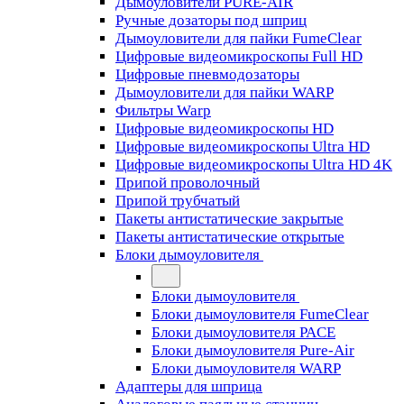
Дымоуловители PURE-AIR
Ручные дозаторы под шприц
Дымоуловители для пайки FumeClear
Цифровые видеомикроскопы Full HD
Цифровые пневмодозаторы
Дымоуловители для пайки WARP
Фильтры Warp
Цифровые видеомикроскопы HD
Цифровые видеомикроскопы Ultra HD
Цифровые видеомикроскопы Ultra HD 4K
Припой проволочный
Припой трубчатый
Пакеты антистатические закрытые
Пакеты антистатические открытые
Блоки дымоуловителя
Блоки дымоуловителя
Блоки дымоуловителя FumeClear
Блоки дымоуловителя PACE
Блоки дымоуловителя Pure-Air
Блоки дымоуловителя WARP
Адаптеры для шприца