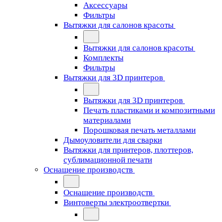
Аксессуары
Фильтры
Вытяжки для салонов красоты
Вытяжки для салонов красоты
Комплекты
Фильтры
Вытяжки для 3D принтеров
Вытяжки для 3D принтеров
Печать пластиками и композитными
материалами
Порошковая печать металлами
Дымоуловители для сварки
Вытяжки для принтеров, плоттеров,
сублимационной печати
Оснащение производств
Оснащение производств
Винтоверты электроотвертки