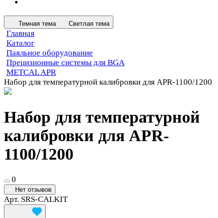
Темная тема
Светлая тема
Главная
Каталог
Паяльное оборудование
Прецизионные системы для BGA
METCAL APR
Набор для температурной калибровки для APR-1100/1200
Набор для температурной
калибровки для APR-
1100/1200
0
Нет отзывов
Арт.
SRS-CALKIT