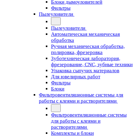
Блоки дымоуловителей
Фильтры
Пылеуловители
Пылеуловители
Автоматическая механическая
обработка
Ручная механическая обработка,
полировка, фрезеровка
Зуботехническая лаборатория,
фрезерование, CNC, зубные техники
Упаковка сыпучих материалов
Для ювелирных работ
Фильтры
Блоки
Фильтровентиляционные системы для
работы с клеями и растворителями
Фильтровентиляционные системы
для работы с клеями и
растворителями
Комплекты и блоки