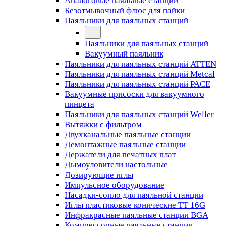
Аналоговые паяльные станции
Безотмывочный флюс для пайки
Паяльники для паяльных станций
Паяльники для паяльных станций
Вакуумный паяльник
Паяльники для паяльных станций ATTEN
Паяльники для паяльных станций Metcal
Паяльники для паяльных станций PACE
Вакуумные присоски для вакуумного
пинцета
Паяльники для паяльных станций Weller
Вытяжки с фильтром
Двухканальные паяльные станции
Демонтажные паяльные станции
Держатели для печатных плат
Дымоуловители настольные
Дозирующие иглы
Импульсное оборудование
Насадки-сопло для паяльной станции
Иглы пластиковые конические TT 16G
Инфракрасные паяльные станции BGA
Компрессорные паяльные станции