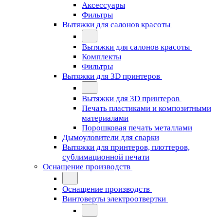
Аксессуары
Фильтры
Вытяжки для салонов красоты
Вытяжки для салонов красоты
Комплекты
Фильтры
Вытяжки для 3D принтеров
Вытяжки для 3D принтеров
Печать пластиками и композитными
материалами
Порошковая печать металлами
Дымоуловители для сварки
Вытяжки для принтеров, плоттеров,
сублимационной печати
Оснащение производств
Оснащение производств
Винтоверты электроотвертки