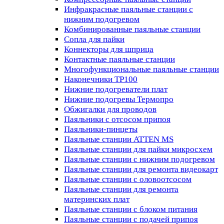
Инфракрасные паяльные станции с
нижним подогревом
Комбинированные паяльные станции
Сопла для пайки
Коннекторы для шприца
Контактные паяльные станции
Многофункциональные паяльные станции
Наконечники TP100
Нижние подогреватели плат
Нижние подогревы Термопро
Обжигалки для проводов
Паяльники с отсосом припоя
Паяльники-пинцеты
Паяльные станции ATTEN MS
Паяльные станции для пайки микросхем
Паяльные станции с нижним подогревом
Паяльные станции для ремонта видеокарт
Паяльные станции с оловоотсосом
Паяльные станции для ремонта
материнских плат
Паяльные станции с блоком питания
Паяльные станции с подачей припоя