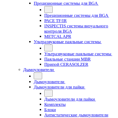
Прецизионные системы для BGA
Прецизионные системы для BGA
PACE TF/IR
INSPECTIS системы визуального
контроля BGA
METCAL APR
Ультразвуковые паяльные системы
Ультразвуковые паяльные системы
Паяльные станции MBR
Припой CERASOLZER
Дымоуловители
Дымоуловители
Дымоуловители для пайки
Дымоуловители для пайки
Комплекты
Блоки
Антистатические дымоуловители