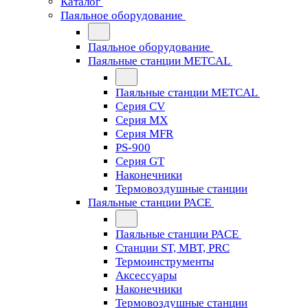
Каталог
Паяльное оборудование
Паяльное оборудование
Паяльные станции METCAL
Паяльные станции METCAL
Серия CV
Серия MX
Серия MFR
PS-900
Серия GT
Наконечники
Термовоздушные станции
Паяльные станции PACE
Паяльные станции PACE
Станции ST, MBT, PRC
Термоинструменты
Аксессуары
Наконечники
Термовоздушные станции