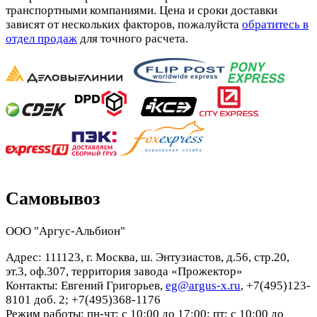
транспортными компаниями. Цена и сроки доставки
зависят от нескольких факторов, пожалуйста
обратитесь в
отдел продаж
для точного расчета.
Самовывоз
ООО "Аргус-Альбион"
Адрес: 111123, г. Москва, ш. Энтузиастов, д.56, стр.20,
эт.3, оф.307, территория завода «Прожектор»
Контакты: Евгений Григорьев,
eg@argus-x.ru
, +7(495)123-
8101 доб. 2; +7(495)368-1176
Режим работы: пн-чт: с 10:00 до 17:00; пт: с 10:00 до