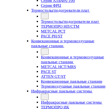
Серия АЛЬФА-100
Серия ФРЦ
Термостолы/подогреватели плат
Термостолы/подогреватели плат
ТЕРМОПРО НП/СТМ
METCAL PCT
PACE PH/ST
Конвекционные и термовоздушные
паяльные станции
Конвекционные и термовоздушные
паяльные станции
METCAL HCT/MRS
PACE ST
ATTEN GT/ST
Конвекционные паяльные станции
Термовоздушные паяльные станции
Инфракрасные паяльные системы
Инфракрасные паяльные системы
ТЕРМОПРО ИК