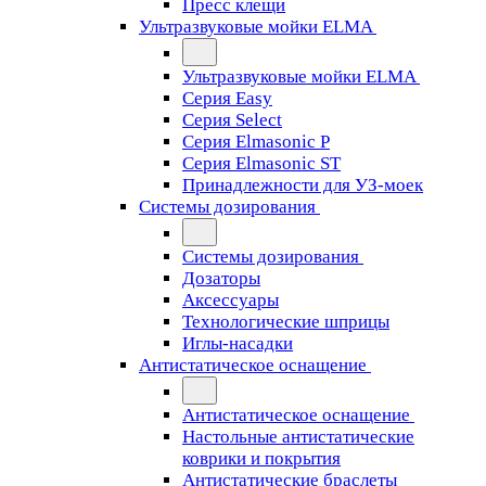
Пресс клещи
Ультразвуковые мойки ELMA
Ультразвуковые мойки ELMA
Серия Easy
Серия Select
Серия Elmasonic P
Серия Elmasonic ST
Принадлежности для УЗ-моек
Системы дозирования
Системы дозирования
Дозаторы
Аксессуары
Технологические шприцы
Иглы-насадки
Антистатическое оснащение
Антистатическое оснащение
Настольные антистатические
коврики и покрытия
Антистатические браслеты