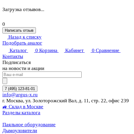
Загрузка отзывов...
0
Написать отзыв
Назад к списку
Подобрать аналог
Каталог
0
Корзина
Кабинет
0
Сравнение
Контакты
Подписаться
на новости и акции
7 (495) 123-81-01
info@argus-x.ru
г. Москва, ул. Золоторожский Вал, д. 11, стр. 22, офис 239
🚙 Склад в Москве
Разделы каталога
Паяльное оборудование
Дымоуловители