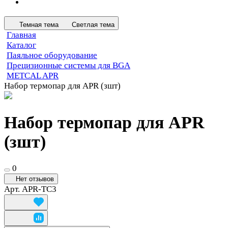
Темная тема
Светлая тема
Главная
Каталог
Паяльное оборудование
Прецизионные системы для BGA
METCAL APR
Набор термопар для APR (зшт)
Набор термопар для APR
(зшт)
0
Нет отзывов
Арт.
APR-TC3