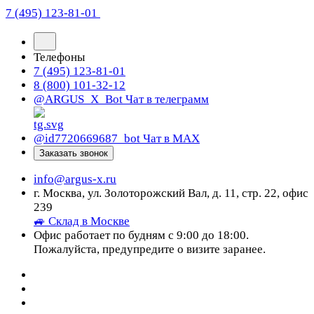
7 (495) 123-81-01
Телефоны
7 (495) 123-81-01
8 (800) 101-32-12
@ARGUS_X_Bot
Чат в телеграмм
@id7720669687_bot
Чат в МАХ
Заказать звонок
info@argus-x.ru
г. Москва, ул. Золоторожский Вал, д. 11, стр. 22, офис
239
🚙 Склад в Москве
Офис работает по будням с 9:00 до 18:00.
Пожалуйста, предупредите о визите заранее.