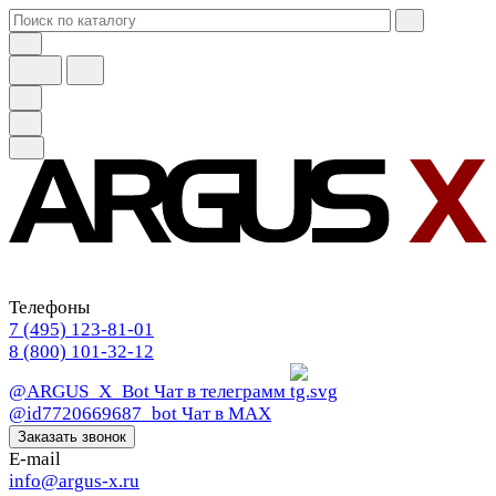
Телефоны
7 (495) 123-81-01
8 (800) 101-32-12
@ARGUS_X_Bot
Чат в телеграмм
@id7720669687_bot
Чат в МАХ
Заказать звонок
E-mail
info@argus-x.ru