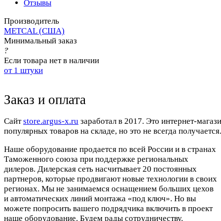
Отзывы
Производитель
METCAL (США)
Минимальный заказ
?
Если товара нет в наличии
от 1 штуки
Заказ и оплата
Cайт
store.argus-x.ru
заработал в 2017. Это интернет-магаз
популярных товаров на складе, но это не всегда получается.
Наше оборудование продается по всей России и в странах
Таможенного союза при поддержке региональных
дилеров. Дилерская сеть насчитывает 20 постоянных
партнеров, которые продвигают новые технологии в своих
регионах. Мы не занимаемся оснащением больших цехов
и автоматических линий монтажа «под ключ». Но вы
можете попросить вашего подрядчика включить в проект
наше оборудование. Будем рады сотрудничеству.