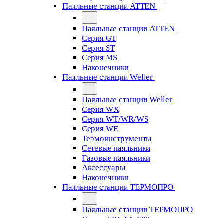
Паяльные станции ATTEN
Паяльные станции ATTEN
Серия GT
Серия ST
Серия MS
Наконечники
Паяльные станции Weller
Паяльные станции Weller
Серия WX
Серия WT/WR/WS
Серия WE
Термоинструменты
Сетевые паяльники
Газовые паяльники
Аксессуары
Наконечники
Паяльные станции ТЕРМОПРО
Паяльные станции ТЕРМОПРО