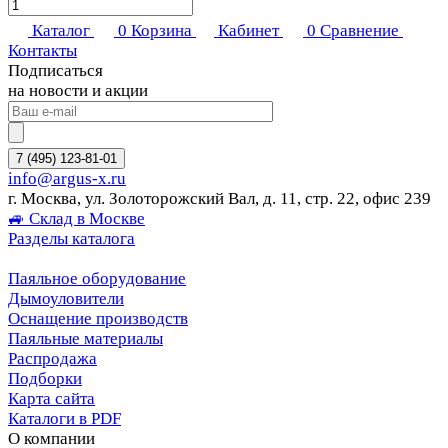
Каталог
0
Корзина
Кабинет
0
Сравнение
Контакты
Подписаться
на новости и акции
7 (495) 123-81-01
info@argus-x.ru
г. Москва, ул. Золоторожский Вал, д. 11, стр. 22, офис 239
🚙 Склад в Москве
Разделы каталога
Паяльное оборудование
Дымоуловители
Оснащение производств
Паяльные материалы
Распродажа
Подборки
Карта сайта
Каталоги в PDF
О компании