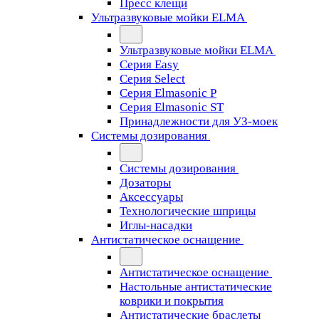
Пресс клещи
Ультразвуковые мойки ELMA
Ультразвуковые мойки ELMA
Серия Easy
Серия Select
Серия Elmasonic P
Серия Elmasonic ST
Принадлежности для УЗ-моек
Системы дозирования
Системы дозирования
Дозаторы
Аксессуары
Технологические шприцы
Иглы-насадки
Антистатическое оснащение
Антистатическое оснащение
Настольные антистатические
коврики и покрытия
Антистатические браслеты