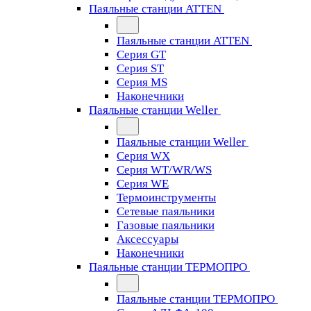
Паяльные станции ATTEN
Паяльные станции ATTEN
Серия GT
Серия ST
Серия MS
Наконечники
Паяльные станции Weller
Паяльные станции Weller
Серия WX
Серия WT/WR/WS
Серия WE
Термоинструменты
Сетевые паяльники
Газовые паяльники
Аксессуары
Наконечники
Паяльные станции ТЕРМОПРО
Паяльные станции ТЕРМОПРО