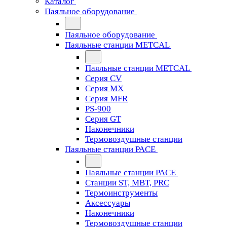
Каталог
Паяльное оборудование
Паяльное оборудование
Паяльные станции METCAL
Паяльные станции METCAL
Серия CV
Серия MX
Серия MFR
PS-900
Серия GT
Наконечники
Термовоздушные станции
Паяльные станции PACE
Паяльные станции PACE
Станции ST, MBT, PRC
Термоинструменты
Аксессуары
Наконечники
Термовоздушные станции