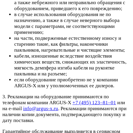
а также небрежного или неправильно обращения с
оборудованием, приведшего к его повреждению;
в случае использования оборудования не по
назначению, а также в случае неверного выбора
модели с параметрами, не соответствующими
применению;
на части, подверженные естественному износу и
старению такие, как фильтры, наконечники
паяльников, нагревательные и чистящие элементы;
кабели, изношенные вследствие воздействия
химических веществ, снижающих их эластичность,
мягкость демпфера изгиба кабеля на рукоятке
паяльника и на разъеме;
если оборудование приобретено не у компании
ARGUS-X или у уполномоченных ее дилеров.
3. Рекламации на оборудование принимаются по
телефонам компании ARGUS-X
+7 (495) 123–81–01
или
на e-mail
info@argus-x.ru
. Рекламации принимаются при
наличии копии документа, подтверждающего покупку и
дату поставки.
Гарантийное обслуживание выполняется в сервисном