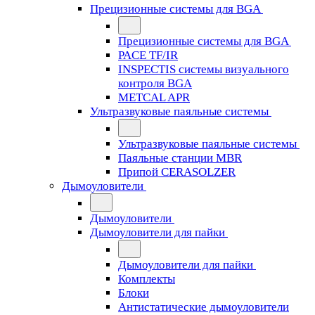
Прецизионные системы для BGA
Прецизионные системы для BGA
PACE TF/IR
INSPECTIS системы визуального
контроля BGA
METCAL APR
Ультразвуковые паяльные системы
Ультразвуковые паяльные системы
Паяльные станции MBR
Припой CERASOLZER
Дымоуловители
Дымоуловители
Дымоуловители для пайки
Дымоуловители для пайки
Комплекты
Блоки
Антистатические дымоуловители