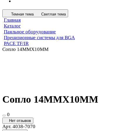
Темная тема
Светлая тема
Главная
Каталог
Паяльное оборудование
Прецизионные системы для BGA
PACE TF/IR
Сопло 14MMX10MM
Сопло 14MMX10MM
0
Нет отзывов
Арт.
4038-7070