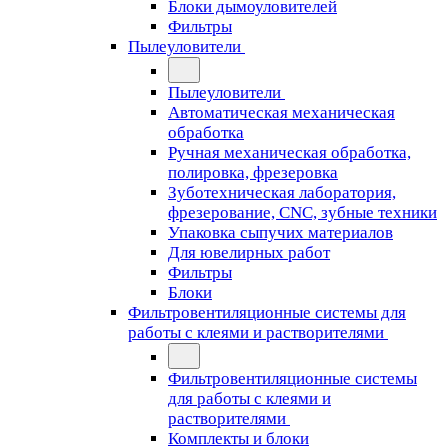
Блоки дымоуловителей
Фильтры
Пылеуловители
Пылеуловители
Автоматическая механическая
обработка
Ручная механическая обработка,
полировка, фрезеровка
Зуботехническая лаборатория,
фрезерование, CNC, зубные техники
Упаковка сыпучих материалов
Для ювелирных работ
Фильтры
Блоки
Фильтровентиляционные системы для
работы с клеями и растворителями
Фильтровентиляционные системы
для работы с клеями и
растворителями
Комплекты и блоки