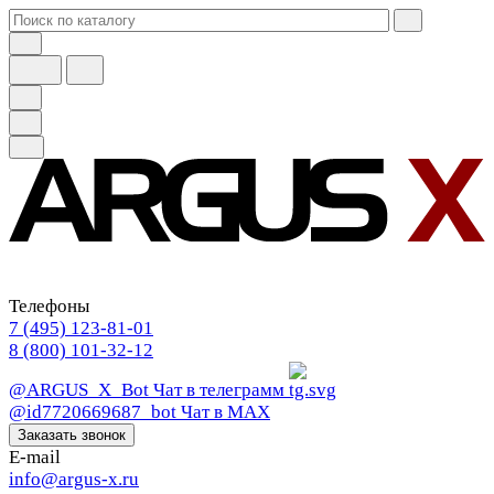
Телефоны
7 (495) 123-81-01
8 (800) 101-32-12
@ARGUS_X_Bot
Чат в телеграмм
@id7720669687_bot
Чат в МАХ
Заказать звонок
E-mail
info@argus-x.ru