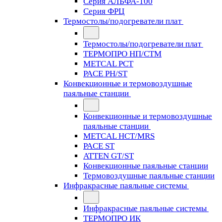
Серия АЛЬФА-100
Серия ФРЦ
Термостолы/подогреватели плат
Термостолы/подогреватели плат
ТЕРМОПРО НП/СТМ
METCAL PCT
PACE PH/ST
Конвекционные и термовоздушные
паяльные станции
Конвекционные и термовоздушные
паяльные станции
METCAL HCT/MRS
PACE ST
ATTEN GT/ST
Конвекционные паяльные станции
Термовоздушные паяльные станции
Инфракрасные паяльные системы
Инфракрасные паяльные системы
ТЕРМОПРО ИК