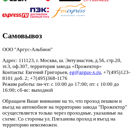
Самовывоз
ООО "Аргус-Альбион"
Адрес: 111123, г. Москва, ш. Энтузиастов, д.56, стр.20,
эт.3, оф.307, территория завода «Прожектор»
Контакты: Евгений Григорьев,
eg@argus-x.ru
, +7(495)123-
8101 доб. 2; +7(495)368-1176
Режим работы: пн-чт: с 10:00 до 17:00; пт: с 10:00 до
16:00; сб-вс: выходной
Обращаем Ваше внимание на то, что проход пешком и
въезд на автомобиле на территорию завода "Прожектор"
осуществляется только через проходные, указанные на
схеме. Со стороны ул. Плеханова проход и въезд на
территорию невозможен.