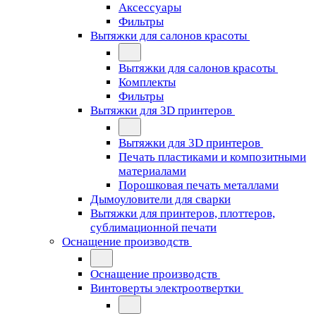
Аксессуары
Фильтры
Вытяжки для салонов красоты
Вытяжки для салонов красоты
Комплекты
Фильтры
Вытяжки для 3D принтеров
Вытяжки для 3D принтеров
Печать пластиками и композитными
материалами
Порошковая печать металлами
Дымоуловители для сварки
Вытяжки для принтеров, плоттеров,
сублимационной печати
Оснащение производств
Оснащение производств
Винтоверты электроотвертки