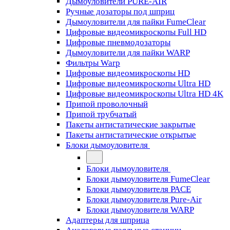
Дымоуловители PURE-AIR
Ручные дозаторы под шприц
Дымоуловители для пайки FumeClear
Цифровые видеомикроскопы Full HD
Цифровые пневмодозаторы
Дымоуловители для пайки WARP
Фильтры Warp
Цифровые видеомикроскопы HD
Цифровые видеомикроскопы Ultra HD
Цифровые видеомикроскопы Ultra HD 4K
Припой проволочный
Припой трубчатый
Пакеты антистатические закрытые
Пакеты антистатические открытые
Блоки дымоуловителя
Блоки дымоуловителя
Блоки дымоуловителя FumeClear
Блоки дымоуловителя PACE
Блоки дымоуловителя Pure-Air
Блоки дымоуловителя WARP
Адаптеры для шприца