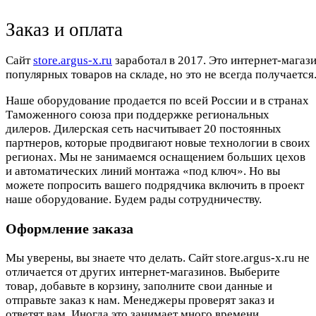
Заказ и оплата
Cайт
store.argus-x.ru
заработал в 2017. Это интернет-магаз
популярных товаров на складе, но это не всегда получается.
Наше оборудование продается по всей России и в странах
Таможенного союза при поддержке региональных
дилеров. Дилерская сеть насчитывает 20 постоянных
партнеров, которые продвигают новые технологии в своих
регионах. Мы не занимаемся оснащением больших цехов
и автоматических линий монтажа «под ключ». Но вы
можете попросить вашего подрядчика включить в проект
наше оборудование. Будем рады сотрудничеству.
Оформление заказа
Мы уверены, вы знаете что делать. Сайт store.argus-x.ru не
отличается от других интернет-магазинов. Выберите
товар, добавьте в корзину, заполните свои данные и
отправьте заказ к нам. Менеджеры проверят заказ и
ответят вам. Иногда это занимает много времени.