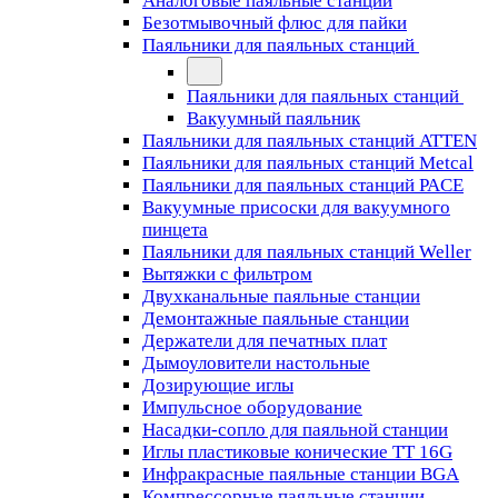
Аналоговые паяльные станции
Безотмывочный флюс для пайки
Паяльники для паяльных станций
Паяльники для паяльных станций
Вакуумный паяльник
Паяльники для паяльных станций ATTEN
Паяльники для паяльных станций Metcal
Паяльники для паяльных станций PACE
Вакуумные присоски для вакуумного
пинцета
Паяльники для паяльных станций Weller
Вытяжки с фильтром
Двухканальные паяльные станции
Демонтажные паяльные станции
Держатели для печатных плат
Дымоуловители настольные
Дозирующие иглы
Импульсное оборудование
Насадки-сопло для паяльной станции
Иглы пластиковые конические TT 16G
Инфракрасные паяльные станции BGA
Компрессорные паяльные станции