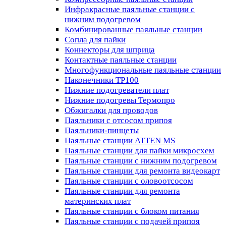
Инфракрасные паяльные станции с
нижним подогревом
Комбинированные паяльные станции
Сопла для пайки
Коннекторы для шприца
Контактные паяльные станции
Многофункциональные паяльные станции
Наконечники TP100
Нижние подогреватели плат
Нижние подогревы Термопро
Обжигалки для проводов
Паяльники с отсосом припоя
Паяльники-пинцеты
Паяльные станции ATTEN MS
Паяльные станции для пайки микросхем
Паяльные станции с нижним подогревом
Паяльные станции для ремонта видеокарт
Паяльные станции с оловоотсосом
Паяльные станции для ремонта
материнских плат
Паяльные станции с блоком питания
Паяльные станции с подачей припоя