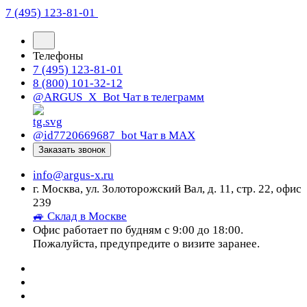
7 (495) 123-81-01
Телефоны
7 (495) 123-81-01
8 (800) 101-32-12
@ARGUS_X_Bot
Чат в телеграмм
@id7720669687_bot
Чат в МАХ
Заказать звонок
info@argus-x.ru
г. Москва, ул. Золоторожский Вал, д. 11, стр. 22, офис
239
🚙 Склад в Москве
Офис работает по будням с 9:00 до 18:00.
Пожалуйста, предупредите о визите заранее.