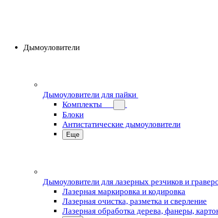
Дымоуловители
Дымоуловители для пайки
Комплекты
Блоки
Антистатические дымоуловители
Еще
Дымоуловители для лазерных резчиков и гравер
Лазерная маркировка и кодировка
Лазерная очистка, разметка и сверление
Лазерная обработка дерева, фанеры, карто