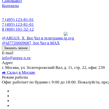
Самовывоз
Контакты
7 (495) 123-81-01
7 (495) 123-81-01
8 (800) 101-32-12
@ARGUS_X_Bot
Чат в телеграмм
@id7720669687_bot
Чат в МАХ
Заказать звонок
E-mail
info@argus-x.ru
Адрес
г. Москва, ул. Золоторожский Вал, д. 11, стр. 22, офис 239
🚙 Склад в Москве
Режим работы
Офис работает по будням с 9:00 до 18:00. Пожалуйста, пре