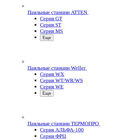
Паяльные станции ATTEN
Серия GT
Серия ST
Серия MS
Еще
Паяльные станции Weller
Серия WX
Серия WT/WR/WS
Серия WE
Еще
Паяльные станции ТЕРМОПРО
Серия АЛЬФА-100
Серия ФРЦ