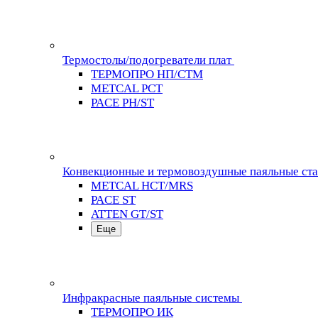
Термостолы/подогреватели плат
ТЕРМОПРО НП/СТМ
METCAL PCT
PACE PH/ST
Конвекционные и термовоздушные паяльные ст
METCAL HCT/MRS
PACE ST
ATTEN GT/ST
Еще
Инфракрасные паяльные системы
ТЕРМОПРО ИК