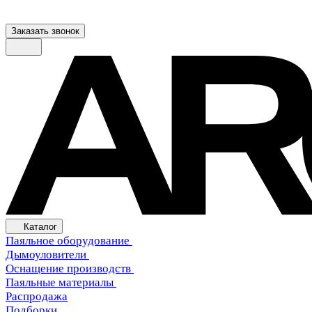
Заказать звонок
Каталог
Паяльное оборудование
Дымоуловители
Оснащение производств
Паяльные материалы
Распродажа
Подборки