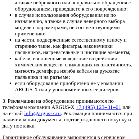
а также небрежного или неправильно обращения с
оборудованием, приведшего к его повреждению;
в случае использования оборудования не по
назначению, а также в случае неверного выбора
модели с параметрами, не соответствующими
применению;
на части, подверженные естественному износу и
старению такие, как фильтры, наконечники
паяльников, нагревательные и чистящие элементы;
кабели, изношенные вследствие воздействия
химических веществ, снижающих их эластичность,
мягкость демпфера изгиба кабеля на рукоятке
паяльника и на разъеме;
если оборудование приобретено не у компании
ARGUS-X или у уполномоченных ее дилеров.
3. Рекламации на оборудование принимаются по
телефонам компании ARGUS-X
+7 (495) 123–81–01
или
на e-mail
info@argus-x.ru
. Рекламации принимаются при
наличии копии документа, подтверждающего покупку и
дату поставки.
Гарантийное обслуживание выполняется в сервисном