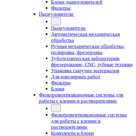
Блоки дымоуловителей
Фильтры
Пылеуловители
Пылеуловители
Автоматическая механическая
обработка
Ручная механическая обработка,
полировка, фрезеровка
Зуботехническая лаборатория,
фрезерование, CNC, зубные техники
Упаковка сыпучих материалов
Для ювелирных работ
Фильтры
Блоки
Фильтровентиляционные системы для
работы с клеями и растворителями
Фильтровентиляционные системы
для работы с клеями и
растворителями
Комплекты и блоки