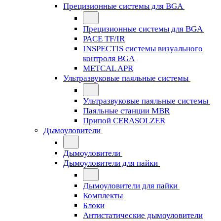
Прецизионные системы для BGA
Прецизионные системы для BGA
PACE TF/IR
INSPECTIS системы визуального
контроля BGA
METCAL APR
Ультразвуковые паяльные системы
Ультразвуковые паяльные системы
Паяльные станции MBR
Припой CERASOLZER
Дымоуловители
Дымоуловители
Дымоуловители для пайки
Дымоуловители для пайки
Комплекты
Блоки
Антистатические дымоуловители