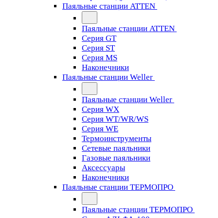
Паяльные станции ATTEN
Паяльные станции ATTEN
Серия GT
Серия ST
Серия MS
Наконечники
Паяльные станции Weller
Паяльные станции Weller
Серия WX
Серия WT/WR/WS
Серия WE
Термоинструменты
Сетевые паяльники
Газовые паяльники
Аксессуары
Наконечники
Паяльные станции ТЕРМОПРО
Паяльные станции ТЕРМОПРО