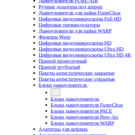
Дымоуловители PURE-AIR
Ручные дозаторы под шприц
Дымоуловители для пайки FumeClear
Цифровые видеомикроскопы Full HD
Цифровые пневмодозаторы
Дымоуловители для пайки WARP
Фильтры Warp
Цифровые видеомикроскопы HD
Цифровые видеомикроскопы Ultra HD
Цифровые видеомикроскопы Ultra HD 4K
Припой проволочный
Припой трубчатый
Пакеты антистатические закрытые
Пакеты антистатические открытые
Блоки дымоуловителя
Блоки дымоуловителя
Блоки дымоуловителя FumeClear
Блоки дымоуловителя PACE
Блоки дымоуловителя Pure-Air
Блоки дымоуловителя WARP
Адаптеры для шприца