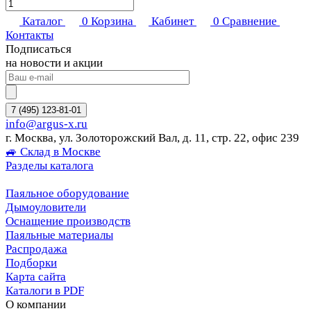
Каталог
0
Корзина
Кабинет
0
Сравнение
Контакты
Подписаться
на новости и акции
7 (495) 123-81-01
info@argus-x.ru
г. Москва, ул. Золоторожский Вал, д. 11, стр. 22, офис 239
🚙 Склад в Москве
Разделы каталога
Паяльное оборудование
Дымоуловители
Оснащение производств
Паяльные материалы
Распродажа
Подборки
Карта сайта
Каталоги в PDF
О компании