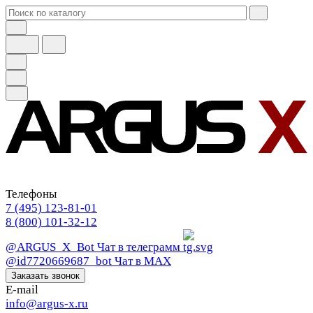
Телефоны
7 (495) 123-81-01
8 (800) 101-32-12
@ARGUS_X_Bot
Чат в телеграмм
@id7720669687_bot
Чат в МАХ
Заказать звонок
E-mail
info@argus-x.ru