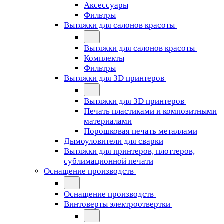
Аксессуары
Фильтры
Вытяжки для салонов красоты
Вытяжки для салонов красоты
Комплекты
Фильтры
Вытяжки для 3D принтеров
Вытяжки для 3D принтеров
Печать пластиками и композитными
материалами
Порошковая печать металлами
Дымоуловители для сварки
Вытяжки для принтеров, плоттеров,
сублимационной печати
Оснащение производств
Оснащение производств
Винтоверты электроотвертки