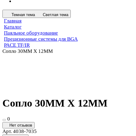
Темная тема
Светлая тема
Главная
Каталог
Паяльное оборудование
Прецизионные системы для BGA
PACE TF/IR
Сопло 30MM X 12MM
Сопло 30MM X 12MM
0
Нет отзывов
Арт.
4038-7035