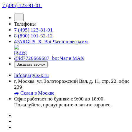
7 (495) 123-81-01
Телефоны
7 (495) 123-81-01
8 (800) 101-32-12
@ARGUS_X_Bot
Чат в телеграмм
@id7720669687_bot
Чат в МАХ
Заказать звонок
info@argus-x.ru
г. Москва, ул. Золоторожский Вал, д. 11, стр. 22, офис
239
🚙 Склад в Москве
Офис работает по будням с 9:00 до 18:00.
Пожалуйста, предупредите о визите заранее.