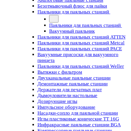
Аналоговые паяльные станции
Безотмывочный флюс для пайки
Паяльники для паяльных станций
Паяльники для паяльных станций
Вакуумный паяльник
Паяльники для паяльных станций ATTEN
Паяльники для паяльных станций Metcal
Паяльники для паяльных станций PACE
Вакуумные присоски для вакуумного
пинцета
Паяльники для паяльных станций Weller
Вытяжки с фильтром
Двухканальные паяльные станции
Демонтажные паяльные станции
Держатели для печатных плат
Дымоуловители настольные
Дозирующие иглы
Импульсное оборудование
Насадки-сопло для паяльной станции
Иглы пластиковые конические TT 16G
Инфракрасные паяльные станции BGA
Компрессорные паяльные станции