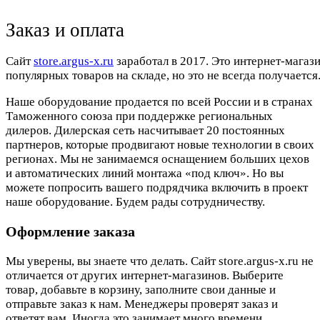
Заказ и оплата
Cайт
store.argus-x.ru
заработал в 2017. Это интернет-магаз
популярных товаров на складе, но это не всегда получается.
Наше оборудование продается по всей России и в странах
Таможенного союза при поддержке региональных
дилеров. Дилерская сеть насчитывает 20 постоянных
партнеров, которые продвигают новые технологии в своих
регионах. Мы не занимаемся оснащением больших цехов
и автоматических линий монтажа «под ключ». Но вы
можете попросить вашего подрядчика включить в проект
наше оборудование. Будем рады сотрудничеству.
Оформление заказа
Мы уверены, вы знаете что делать. Сайт store.argus-x.ru не
отличается от других интернет-магазинов. Выберите
товар, добавьте в корзину, заполните свои данные и
отправьте заказ к нам. Менеджеры проверят заказ и
ответят вам. Иногда это занимает много времени.