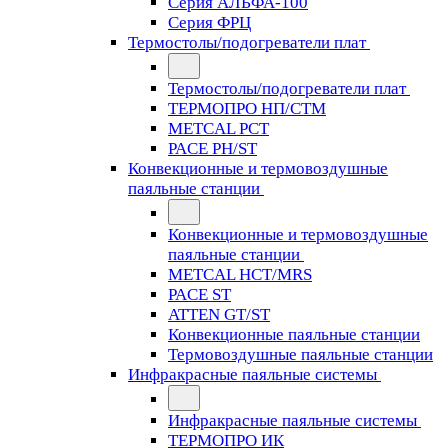
Серия АЛЬФА-100
Серия ФРЦ
Термостолы/подогреватели плат
Термостолы/подогреватели плат
ТЕРМОПРО НП/СТМ
METCAL PCT
PACE PH/ST
Конвекционные и термовоздушные
паяльные станции
Конвекционные и термовоздушные
паяльные станции
METCAL HCT/MRS
PACE ST
ATTEN GT/ST
Конвекционные паяльные станции
Термовоздушные паяльные станции
Инфракрасные паяльные системы
Инфракрасные паяльные системы
ТЕРМОПРО ИК