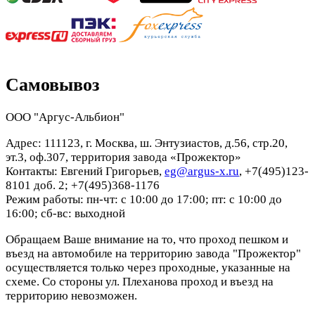
Самовывоз
ООО "Аргус-Альбион"
Адрес: 111123, г. Москва, ш. Энтузиастов, д.56, стр.20,
эт.3, оф.307, территория завода «Прожектор»
Контакты: Евгений Григорьев,
eg@argus-x.ru
, +7(495)123-
8101 доб. 2; +7(495)368-1176
Режим работы: пн-чт: с 10:00 до 17:00; пт: с 10:00 до
16:00; сб-вс: выходной
Обращаем Ваше внимание на то, что проход пешком и
въезд на автомобиле на территорию завода "Прожектор"
осуществляется только через проходные, указанные на
схеме. Со стороны ул. Плеханова проход и въезд на
территорию невозможен.