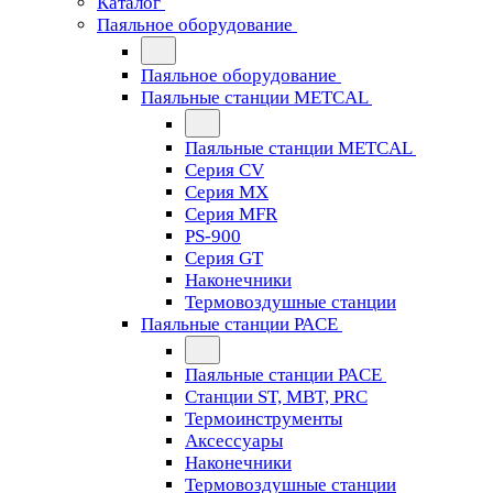
Каталог
Паяльное оборудование
Паяльное оборудование
Паяльные станции METCAL
Паяльные станции METCAL
Серия CV
Серия MX
Серия MFR
PS-900
Серия GT
Наконечники
Термовоздушные станции
Паяльные станции PACE
Паяльные станции PACE
Станции ST, MBT, PRC
Термоинструменты
Аксессуары
Наконечники
Термовоздушные станции