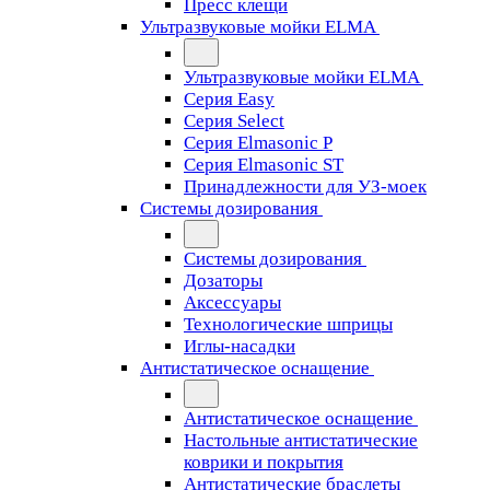
Пресс клещи
Ультразвуковые мойки ELMA
Ультразвуковые мойки ELMA
Серия Easy
Серия Select
Серия Elmasonic P
Серия Elmasonic ST
Принадлежности для УЗ-моек
Системы дозирования
Системы дозирования
Дозаторы
Аксессуары
Технологические шприцы
Иглы-насадки
Антистатическое оснащение
Антистатическое оснащение
Настольные антистатические
коврики и покрытия
Антистатические браслеты