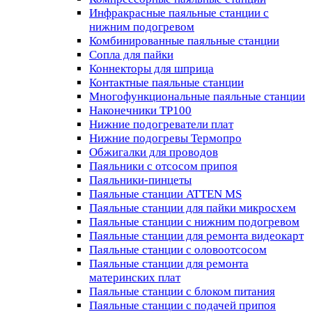
Инфракрасные паяльные станции с
нижним подогревом
Комбинированные паяльные станции
Сопла для пайки
Коннекторы для шприца
Контактные паяльные станции
Многофункциональные паяльные станции
Наконечники TP100
Нижние подогреватели плат
Нижние подогревы Термопро
Обжигалки для проводов
Паяльники с отсосом припоя
Паяльники-пинцеты
Паяльные станции ATTEN MS
Паяльные станции для пайки микросхем
Паяльные станции с нижним подогревом
Паяльные станции для ремонта видеокарт
Паяльные станции с оловоотсосом
Паяльные станции для ремонта
материнских плат
Паяльные станции с блоком питания
Паяльные станции с подачей припоя