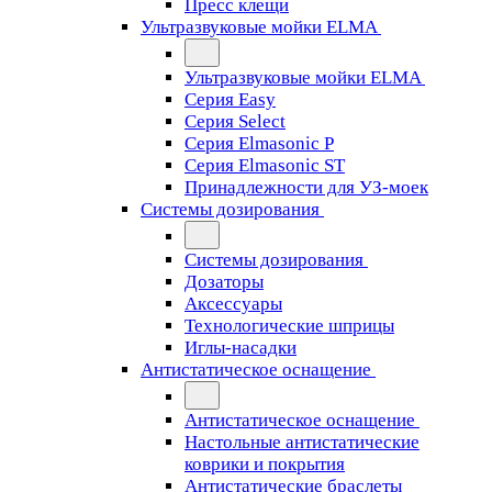
Пресс клещи
Ультразвуковые мойки ELMA
Ультразвуковые мойки ELMA
Серия Easy
Серия Select
Серия Elmasonic P
Серия Elmasonic ST
Принадлежности для УЗ-моек
Системы дозирования
Системы дозирования
Дозаторы
Аксессуары
Технологические шприцы
Иглы-насадки
Антистатическое оснащение
Антистатическое оснащение
Настольные антистатические
коврики и покрытия
Антистатические браслеты