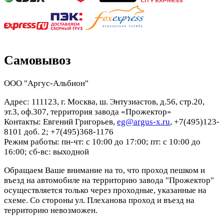
Самовывоз
ООО "Аргус-Альбион"
Адрес: 111123, г. Москва, ш. Энтузиастов, д.56, стр.20,
эт.3, оф.307, территория завода «Прожектор»
Контакты: Евгений Григорьев,
eg@argus-x.ru
, +7(495)123-
8101 доб. 2; +7(495)368-1176
Режим работы: пн-чт: с 10:00 до 17:00; пт: с 10:00 до
16:00; сб-вс: выходной
Обращаем Ваше внимание на то, что проход пешком и
въезд на автомобиле на территорию завода "Прожектор"
осуществляется только через проходные, указанные на
схеме. Со стороны ул. Плеханова проход и въезд на
территорию невозможен.