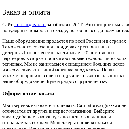
Заказ и оплата
Cайт
store.argus-x.ru
заработал в 2017. Это интернет-магаз
популярных товаров на складе, но это не всегда получается.
Наше оборудование продается по всей России и в странах
Таможенного союза при поддержке региональных
дилеров. Дилерская сеть насчитывает 20 постоянных
партнеров, которые продвигают новые технологии в своих
регионах. Мы не занимаемся оснащением больших цехов
и автоматических линий монтажа «под ключ». Но вы
можете попросить вашего подрядчика включить в проект
наше оборудование. Будем рады сотрудничеству.
Оформление заказа
Мы уверены, вы знаете что делать. Сайт store.argus-x.ru не
отличается от других интернет-магазинов. Выберите
товар, добавьте в корзину, заполните свои данные и
отправьте заказ к нам. Менеджеры проверят заказ и
ответят вам. Иногда это занимает много времени.