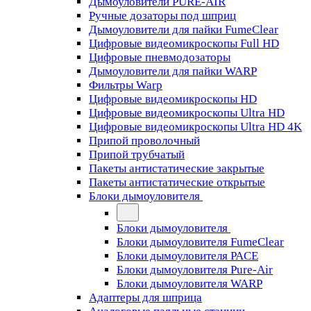
Дымоуловители PURE-AIR
Ручные дозаторы под шприц
Дымоуловители для пайки FumeClear
Цифровые видеомикроскопы Full HD
Цифровые пневмодозаторы
Дымоуловители для пайки WARP
Фильтры Warp
Цифровые видеомикроскопы HD
Цифровые видеомикроскопы Ultra HD
Цифровые видеомикроскопы Ultra HD 4K
Припой проволочный
Припой трубчатый
Пакеты антистатические закрытые
Пакеты антистатические открытые
Блоки дымоуловителя
Блоки дымоуловителя
Блоки дымоуловителя FumeClear
Блоки дымоуловителя PACE
Блоки дымоуловителя Pure-Air
Блоки дымоуловителя WARP
Адаптеры для шприца