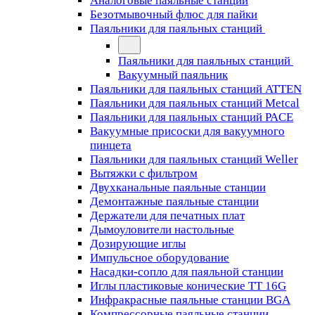
Аналоговые паяльные станции
Безотмывочный флюс для пайки
Паяльники для паяльных станций
Паяльники для паяльных станций
Вакуумный паяльник
Паяльники для паяльных станций ATTEN
Паяльники для паяльных станций Metcal
Паяльники для паяльных станций PACE
Вакуумные присоски для вакуумного
пинцета
Паяльники для паяльных станций Weller
Вытяжки с фильтром
Двухканальные паяльные станции
Демонтажные паяльные станции
Держатели для печатных плат
Дымоуловители настольные
Дозирующие иглы
Импульсное оборудование
Насадки-сопло для паяльной станции
Иглы пластиковые конические TT 16G
Инфракрасные паяльные станции BGA
Компрессорные паяльные станции