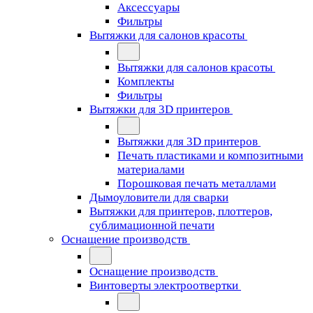
Аксессуары
Фильтры
Вытяжки для салонов красоты
Вытяжки для салонов красоты
Комплекты
Фильтры
Вытяжки для 3D принтеров
Вытяжки для 3D принтеров
Печать пластиками и композитными
материалами
Порошковая печать металлами
Дымоуловители для сварки
Вытяжки для принтеров, плоттеров,
сублимационной печати
Оснащение производств
Оснащение производств
Винтоверты электроотвертки