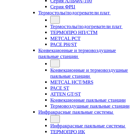
Серия АЛЬФА-100
Серия ФРЦ
Термостолы/подогреватели плат
Термостолы/подогреватели плат
ТЕРМОПРО НП/СТМ
METCAL PCT
PACE PH/ST
Конвекционные и термовоздушные
паяльные станции
Конвекционные и термовоздушные
паяльные станции
METCAL HCT/MRS
PACE ST
ATTEN GT/ST
Конвекционные паяльные станции
Термовоздушные паяльные станции
Инфракрасные паяльные системы
Инфракрасные паяльные системы
ТЕРМОПРО ИК