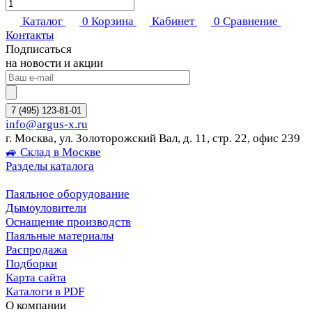
Каталог
0
Корзина
Кабинет
0
Сравнение
Контакты
Подписаться
на новости и акции
7 (495) 123-81-01
info@argus-x.ru
г. Москва, ул. Золоторожский Вал, д. 11, стр. 22, офис 239
🚙 Склад в Москве
Разделы каталога
Паяльное оборудование
Дымоуловители
Оснащение производств
Паяльные материалы
Распродажа
Подборки
Карта сайта
Каталоги в PDF
О компании