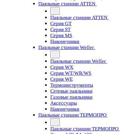
Паяльные станции ATTEN
Паяльные станции ATTEN
Серия GT
Серия ST
Серия MS
Наконечники
Паяльные станции Weller
Паяльные станции Weller
Серия WX
Серия WT/WR/WS
Серия WE
Термоинструменты
Сетевые паяльники
Газовые паяльники
Аксессуары
Наконечники
Паяльные станции ТЕРМОПРО
Паяльные станции ТЕРМОПРО