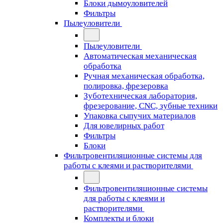
Блоки дымоуловителей
Фильтры
Пылеуловители
Пылеуловители
Автоматическая механическая
обработка
Ручная механическая обработка,
полировка, фрезеровка
Зуботехническая лаборатория,
фрезерование, CNC, зубные техники
Упаковка сыпучих материалов
Для ювелирных работ
Фильтры
Блоки
Фильтровентиляционные системы для
работы с клеями и растворителями
Фильтровентиляционные системы
для работы с клеями и
растворителями
Комплекты и блоки