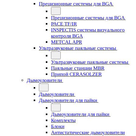
Прецизионные системы для BGA
Прецизионные системы для BGA
PACE TF/IR
INSPECTIS системы визуального
контроля BGA
METCAL APR
Ультразвуковые паяльные системы
Ультразвуковые паяльные системы
Паяльные станции MBR
Припой CERASOLZER
Дымоуловители
Дымоуловители
Дымоуловители для пайки
Дымоуловители для пайки
Комплекты
Блоки
Антистатические дымоуловители