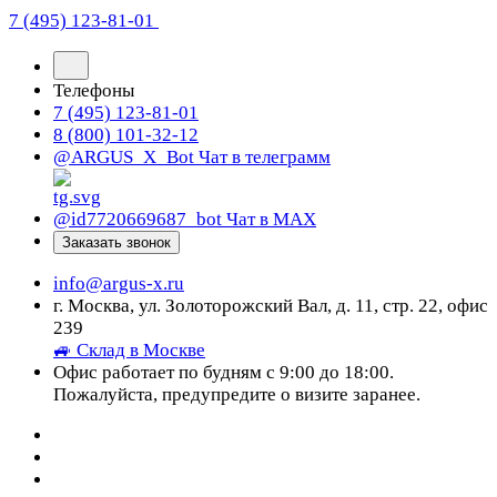
7 (495) 123-81-01
Телефоны
7 (495) 123-81-01
8 (800) 101-32-12
@ARGUS_X_Bot
Чат в телеграмм
@id7720669687_bot
Чат в МАХ
Заказать звонок
info@argus-x.ru
г. Москва, ул. Золоторожский Вал, д. 11, стр. 22, офис
239
🚙 Склад в Москве
Офис работает по будням с 9:00 до 18:00.
Пожалуйста, предупредите о визите заранее.