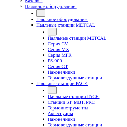
Каталог
Паяльное оборудование
Паяльное оборудование
Паяльные станции METCAL
Паяльные станции METCAL
Серия CV
Серия MX
Серия MFR
PS-900
Серия GT
Наконечники
Термовоздушные станции
Паяльные станции PACE
Паяльные станции PACE
Станции ST, MBT, PRC
Термоинструменты
Аксессуары
Наконечники
Термовоздушные станции