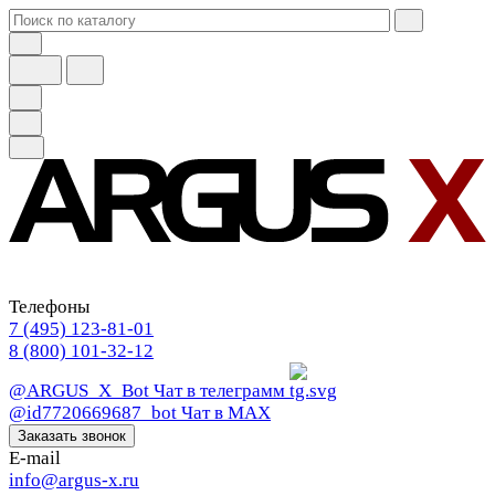
Телефоны
7 (495) 123-81-01
8 (800) 101-32-12
@ARGUS_X_Bot
Чат в телеграмм
@id7720669687_bot
Чат в МАХ
Заказать звонок
E-mail
info@argus-x.ru