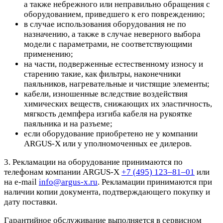
а также небрежного или неправильно обращения с
оборудованием, приведшего к его повреждению;
в случае использования оборудования не по
назначению, а также в случае неверного выбора
модели с параметрами, не соответствующими
применению;
на части, подверженные естественному износу и
старению такие, как фильтры, наконечники
паяльников, нагревательные и чистящие элементы;
кабели, изношенные вследствие воздействия
химических веществ, снижающих их эластичность,
мягкость демпфера изгиба кабеля на рукоятке
паяльника и на разъеме;
если оборудование приобретено не у компании
ARGUS-X или у уполномоченных ее дилеров.
3. Рекламации на оборудование принимаются по
телефонам компании ARGUS-X
+7 (495) 123–81–01
или
на e-mail
info@argus-x.ru
. Рекламации принимаются при
наличии копии документа, подтверждающего покупку и
дату поставки.
Гарантийное обслуживание выполняется в сервисном