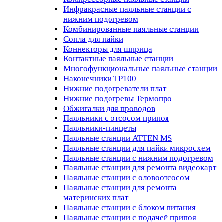
Инфракрасные паяльные станции с
нижним подогревом
Комбинированные паяльные станции
Сопла для пайки
Коннекторы для шприца
Контактные паяльные станции
Многофункциональные паяльные станции
Наконечники TP100
Нижние подогреватели плат
Нижние подогревы Термопро
Обжигалки для проводов
Паяльники с отсосом припоя
Паяльники-пинцеты
Паяльные станции ATTEN MS
Паяльные станции для пайки микросхем
Паяльные станции с нижним подогревом
Паяльные станции для ремонта видеокарт
Паяльные станции с оловоотсосом
Паяльные станции для ремонта
материнских плат
Паяльные станции с блоком питания
Паяльные станции с подачей припоя