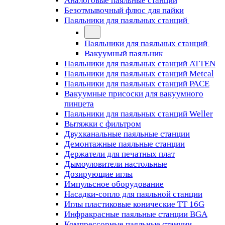
Аналоговые паяльные станции
Безотмывочный флюс для пайки
Паяльники для паяльных станций
Паяльники для паяльных станций
Вакуумный паяльник
Паяльники для паяльных станций ATTEN
Паяльники для паяльных станций Metcal
Паяльники для паяльных станций PACE
Вакуумные присоски для вакуумного
пинцета
Паяльники для паяльных станций Weller
Вытяжки с фильтром
Двухканальные паяльные станции
Демонтажные паяльные станции
Держатели для печатных плат
Дымоуловители настольные
Дозирующие иглы
Импульсное оборудование
Насадки-сопло для паяльной станции
Иглы пластиковые конические TT 16G
Инфракрасные паяльные станции BGA
Компрессорные паяльные станции