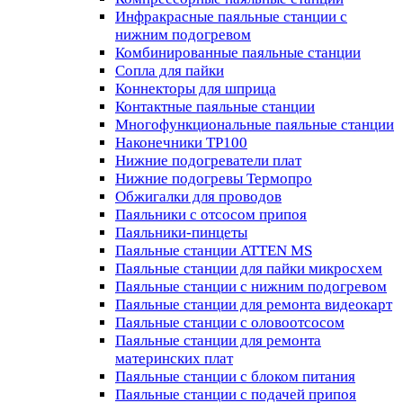
Инфракрасные паяльные станции с
нижним подогревом
Комбинированные паяльные станции
Сопла для пайки
Коннекторы для шприца
Контактные паяльные станции
Многофункциональные паяльные станции
Наконечники TP100
Нижние подогреватели плат
Нижние подогревы Термопро
Обжигалки для проводов
Паяльники с отсосом припоя
Паяльники-пинцеты
Паяльные станции ATTEN MS
Паяльные станции для пайки микросхем
Паяльные станции с нижним подогревом
Паяльные станции для ремонта видеокарт
Паяльные станции с оловоотсосом
Паяльные станции для ремонта
материнских плат
Паяльные станции с блоком питания
Паяльные станции с подачей припоя