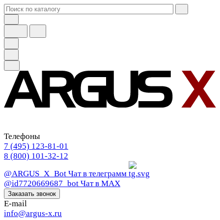
Телефоны
7 (495) 123-81-01
8 (800) 101-32-12
@ARGUS_X_Bot
Чат в телеграмм
@id7720669687_bot
Чат в МАХ
Заказать звонок
E-mail
info@argus-x.ru