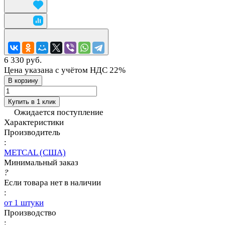
6 330 руб.
Цена указана с учётом НДС 22%
В корзину
Купить в 1 клик
Ожидается поступление
Характеристики
Производитель
:
METCAL (США)
Минимальный заказ
?
Если товара нет в наличии
:
от 1 штуки
Производство
: