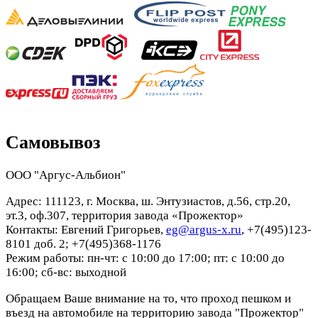
Самовывоз
ООО "Аргус-Альбион"
Адрес: 111123, г. Москва, ш. Энтузиастов, д.56, стр.20,
эт.3, оф.307, территория завода «Прожектор»
Контакты: Евгений Григорьев,
eg@argus-x.ru
, +7(495)123-
8101 доб. 2; +7(495)368-1176
Режим работы: пн-чт: с 10:00 до 17:00; пт: с 10:00 до
16:00; сб-вс: выходной
Обращаем Ваше внимание на то, что проход пешком и
въезд на автомобиле на территорию завода "Прожектор"