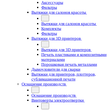
Аксессуары
Фильтры
Вытяжки для салонов красоты
Вытяжки для салонов красоты
Комплекты
Фильтры
Вытяжки для 3D принтеров
Вытяжки для 3D принтеров
Печать пластиками и композитными
материалами
Порошковая печать металлами
Дымоуловители для сварки
Вытяжки для принтеров, плоттеров,
сублимационной печати
Оснащение производств
Оснащение производств
Винтоверты электроотвертки