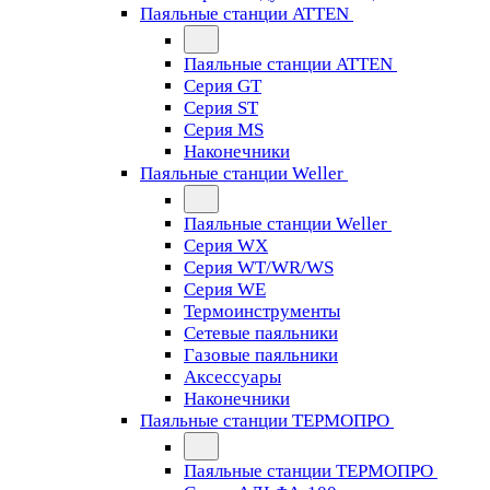
Паяльные станции ATTEN
Паяльные станции ATTEN
Серия GT
Серия ST
Серия MS
Наконечники
Паяльные станции Weller
Паяльные станции Weller
Серия WX
Серия WT/WR/WS
Серия WE
Термоинструменты
Сетевые паяльники
Газовые паяльники
Аксессуары
Наконечники
Паяльные станции ТЕРМОПРО
Паяльные станции ТЕРМОПРО