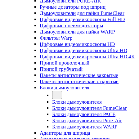
Дымоуловители PURE-AIR
Ручные дозаторы под шприц
Дымоуловители для пайки FumeClear
Цифровые видеомикроскопы Full HD
Цифровые пневмодозаторы
Дымоуловители для пайки WARP
Фильтры Warp
Цифровые видеомикроскопы HD
Цифровые видеомикроскопы Ultra HD
Цифровые видеомикроскопы Ultra HD 4K
Припой проволочный
Припой трубчатый
Пакеты антистатические закрытые
Пакеты антистатические открытые
Блоки дымоуловителя
Блоки дымоуловителя
Блоки дымоуловителя FumeClear
Блоки дымоуловителя PACE
Блоки дымоуловителя Pure-Air
Блоки дымоуловителя WARP
Адаптеры для шприца