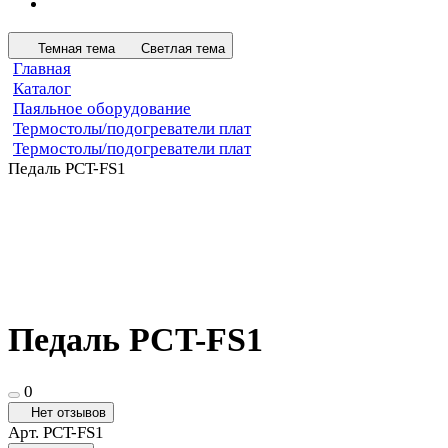
Темная тема
Светлая тема
Главная
Каталог
Паяльное оборудование
Термостолы/подогреватели плат
Термостолы/подогреватели плат
Педаль PCT-FS1
Педаль PCT-FS1
0
Нет отзывов
Арт.
PCT-FS1