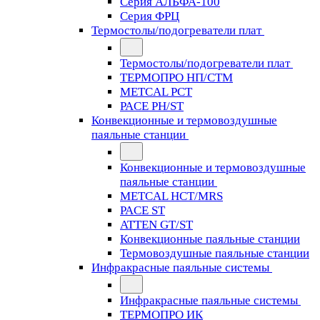
Серия АЛЬФА-100
Серия ФРЦ
Термостолы/подогреватели плат
Термостолы/подогреватели плат
ТЕРМОПРО НП/СТМ
METCAL PCT
PACE PH/ST
Конвекционные и термовоздушные
паяльные станции
Конвекционные и термовоздушные
паяльные станции
METCAL HCT/MRS
PACE ST
ATTEN GT/ST
Конвекционные паяльные станции
Термовоздушные паяльные станции
Инфракрасные паяльные системы
Инфракрасные паяльные системы
ТЕРМОПРО ИК