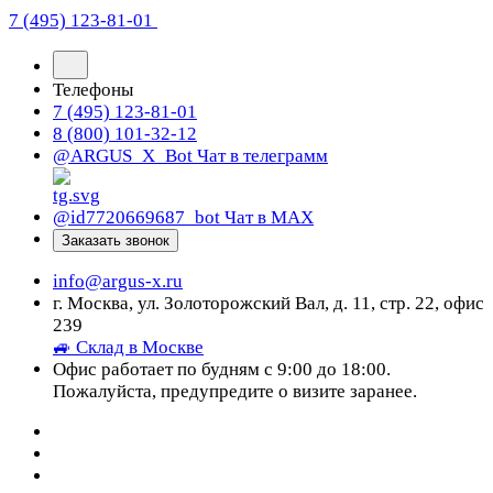
7 (495) 123-81-01
Телефоны
7 (495) 123-81-01
8 (800) 101-32-12
@ARGUS_X_Bot
Чат в телеграмм
@id7720669687_bot
Чат в МАХ
Заказать звонок
info@argus-x.ru
г. Москва, ул. Золоторожский Вал, д. 11, стр. 22, офис
239
🚙 Склад в Москве
Офис работает по будням с 9:00 до 18:00.
Пожалуйста, предупредите о визите заранее.