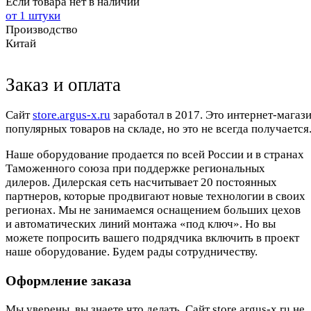
Если товара нет в наличии
от 1 штуки
Производство
Китай
Заказ и оплата
Cайт
store.argus-x.ru
заработал в 2017. Это интернет-магаз
популярных товаров на складе, но это не всегда получается.
Наше оборудование продается по всей России и в странах
Таможенного союза при поддержке региональных
дилеров. Дилерская сеть насчитывает 20 постоянных
партнеров, которые продвигают новые технологии в своих
регионах. Мы не занимаемся оснащением больших цехов
и автоматических линий монтажа «под ключ». Но вы
можете попросить вашего подрядчика включить в проект
наше оборудование. Будем рады сотрудничеству.
Оформление заказа
Мы уверены, вы знаете что делать. Сайт store.argus-x.ru не