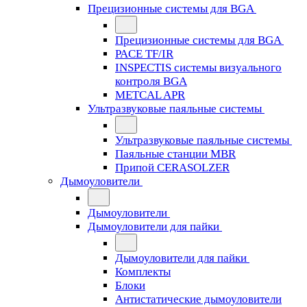
Прецизионные системы для BGA
Прецизионные системы для BGA
PACE TF/IR
INSPECTIS системы визуального
контроля BGA
METCAL APR
Ультразвуковые паяльные системы
Ультразвуковые паяльные системы
Паяльные станции MBR
Припой CERASOLZER
Дымоуловители
Дымоуловители
Дымоуловители для пайки
Дымоуловители для пайки
Комплекты
Блоки
Антистатические дымоуловители