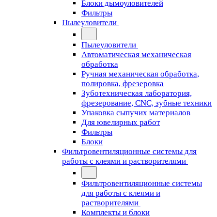
Блоки дымоуловителей
Фильтры
Пылеуловители
Пылеуловители
Автоматическая механическая
обработка
Ручная механическая обработка,
полировка, фрезеровка
Зуботехническая лаборатория,
фрезерование, CNC, зубные техники
Упаковка сыпучих материалов
Для ювелирных работ
Фильтры
Блоки
Фильтровентиляционные системы для
работы с клеями и растворителями
Фильтровентиляционные системы
для работы с клеями и
растворителями
Комплекты и блоки