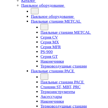
Каталог
Паяльное оборудование
Паяльное оборудование
Паяльные станции METCAL
Паяльные станции METCAL
Серия CV
Серия MX
Серия MFR
PS-900
Серия GT
Наконечники
Термовоздушные станции
Паяльные станции PACE
Паяльные станции PACE
Станции ST, MBT, PRC
Термоинструменты
Аксессуары
Наконечники
Термовоздушные станции