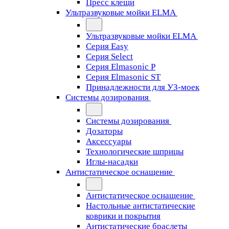
Пресс клещи
Ультразвуковые мойки ELMA
Ультразвуковые мойки ELMA
Серия Easy
Серия Select
Серия Elmasonic P
Серия Elmasonic ST
Принадлежности для УЗ-моек
Системы дозирования
Системы дозирования
Дозаторы
Аксессуары
Технологические шприцы
Иглы-насадки
Антистатическое оснащение
Антистатическое оснащение
Настольные антистатические
коврики и покрытия
Антистатические браслеты