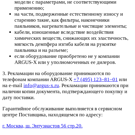
модели с параметрами, не соответствующими
применению;
на части, подверженные естественному износу и
старению такие, как фильтры, наконечники
паяльников, нагревательные и чистящие элементы;
кабели, изношенные вследствие воздействия
химических веществ, снижающих их эластичность,
мягкость демпфера изгиба кабеля на рукоятке
паяльника и на разъеме;
если оборудование приобретено не у компании
ARGUS-X или у уполномоченных ее дилеров.
3. Рекламации на оборудование принимаются по
телефонам компании ARGUS-X
+7 (495) 123–81–01
или
на e-mail
info@argus-x.ru
. Рекламации принимаются при
наличии копии документа, подтверждающего покупку и
дату поставки.
Гарантийное обслуживание выполняется в сервисном
центре Поставщика, находящемся по адресу:
г. Москва, ш. Энтузиастов 56 стр.20.