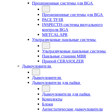
Прецизионные системы для BGA
Прецизионные системы для BGA
PACE TF/IR
INSPECTIS системы визуального
контроля BGA
METCAL APR
Ультразвуковые паяльные системы
Ультразвуковые паяльные системы
Паяльные станции MBR
Припой CERASOLZER
Дымоуловители
Дымоуловители
Дымоуловители для пайки
Дымоуловители для пайки
Комплекты
Блоки
Антистатические дымоуловители