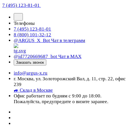
7 (495) 123-81-01
Телефоны
7 (495) 123-81-01
8 (800) 101-32-12
@ARGUS_X_Bot
Чат в телеграмм
@id7720669687_bot
Чат в МАХ
Заказать звонок
info@argus-x.ru
г. Москва, ул. Золоторожский Вал, д. 11, стр. 22, офис
239
🚙 Склад в Москве
Офис работает по будням с 9:00 до 18:00.
Пожалуйста, предупредите о визите заранее.