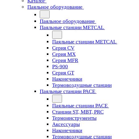
Каталог
Паяльное оборудование
Паяльное оборудование
Паяльные станции METCAL
Паяльные станции METCAL
Серия CV
Серия MX
Серия MFR
PS-900
Серия GT
Наконечники
Термовоздушные станции
Паяльные станции PACE
Паяльные станции PACE
Станции ST, MBT, PRC
Термоинструменты
Аксессуары
Наконечники
Термовоздушные станции