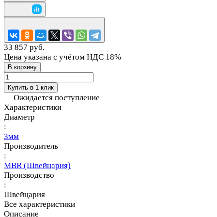
33 857 руб.
Цена указана с учётом НДС 18%
В корзину
Купить в 1 клик
Ожидается поступление
Характеристики
Диаметр
:
3мм
Производитель
:
MBR (Швейцария)
Производство
:
Швейцария
Все характеристики
Описание