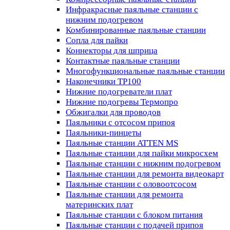
Инфракрасные паяльные станции с
нижним подогревом
Комбинированные паяльные станции
Сопла для пайки
Коннекторы для шприца
Контактные паяльные станции
Многофункциональные паяльные станции
Наконечники TP100
Нижние подогреватели плат
Нижние подогревы Термопро
Обжигалки для проводов
Паяльники с отсосом припоя
Паяльники-пинцеты
Паяльные станции ATTEN MS
Паяльные станции для пайки микросхем
Паяльные станции с нижним подогревом
Паяльные станции для ремонта видеокарт
Паяльные станции с оловоотсосом
Паяльные станции для ремонта
материнских плат
Паяльные станции с блоком питания
Паяльные станции с подачей припоя