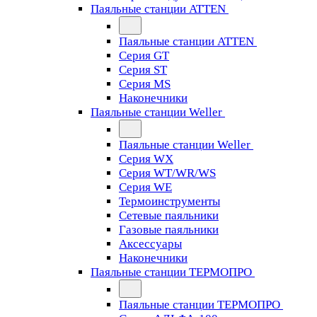
Паяльные станции ATTEN
Паяльные станции ATTEN
Серия GT
Серия ST
Серия MS
Наконечники
Паяльные станции Weller
Паяльные станции Weller
Серия WX
Серия WT/WR/WS
Серия WE
Термоинструменты
Сетевые паяльники
Газовые паяльники
Аксессуары
Наконечники
Паяльные станции ТЕРМОПРО
Паяльные станции ТЕРМОПРО