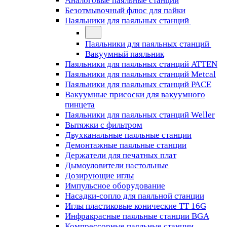
Аналоговые паяльные станции
Безотмывочный флюс для пайки
Паяльники для паяльных станций
Паяльники для паяльных станций
Вакуумный паяльник
Паяльники для паяльных станций ATTEN
Паяльники для паяльных станций Metcal
Паяльники для паяльных станций PACE
Вакуумные присоски для вакуумного
пинцета
Паяльники для паяльных станций Weller
Вытяжки с фильтром
Двухканальные паяльные станции
Демонтажные паяльные станции
Держатели для печатных плат
Дымоуловители настольные
Дозирующие иглы
Импульсное оборудование
Насадки-сопло для паяльной станции
Иглы пластиковые конические TT 16G
Инфракрасные паяльные станции BGA
Компрессорные паяльные станции