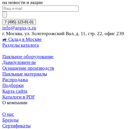
на новости и акции
7 (495) 123-81-01
info@argus-x.ru
г. Москва, ул. Золоторожский Вал, д. 11, стр. 22, офис 239
🚙 Склад в Москве
Разделы каталога
Паяльное оборудование
Дымоуловители
Оснащение производств
Паяльные материалы
Распродажа
Подборки
Карта сайта
Каталоги в PDF
О компании
О нас
Бренды
Сертификаты