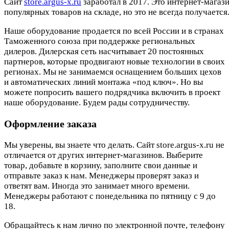
Cайт
store.argus-x.ru
заработал в 2017. Это интернет-магаз
популярных товаров на складе, но это не всегда получается.
Наше оборудование продается по всей России и в странах
Таможенного союза при поддержке региональных
дилеров. Дилерская сеть насчитывает 20 постоянных
партнеров, которые продвигают новые технологии в своих
регионах. Мы не занимаемся оснащением больших цехов
и автоматических линий монтажа «под ключ». Но вы
можете попросить вашего подрядчика включить в проект
наше оборудование. Будем рады сотрудничеству.
Оформление заказа
Мы уверены, вы знаете что делать. Сайт store.argus-x.ru не
отличается от других интернет-магазинов. Выберите
товар, добавьте в корзину, заполните свои данные и
отправьте заказ к нам. Менеджеры проверят заказ и
ответят вам. Иногда это занимает много времени.
Менеджеры работают с понедельника по пятницу с 9 до
18.
Обращайтесь к нам лично по электронной почте, телефону