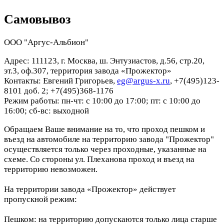
Самовывоз
ООО "Аргус-Альбион"
Адрес: 111123, г. Москва, ш. Энтузиастов, д.56, стр.20,
эт.3, оф.307, территория завода «Прожектор»
Контакты: Евгений Григорьев,
eg@argus-x.ru
, +7(495)123-
8101 доб. 2; +7(495)368-1176
Режим работы: пн-чт: с 10:00 до 17:00; пт: с 10:00 до
16:00; сб-вс: выходной
Обращаем Ваше внимание на то, что проход пешком и
въезд на автомобиле на территорию завода "Прожектор"
осуществляется только через проходные, указанные на
схеме. Со стороны ул. Плеханова проход и въезд на
территорию невозможен.
На территории завода «Прожектор» действует
пропускной режим:
Пешком: на территорию допускаются только лица старше