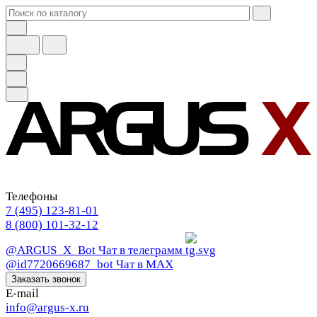
Телефоны
7 (495) 123-81-01
8 (800) 101-32-12
@ARGUS_X_Bot
Чат в телеграмм
@id7720669687_bot
Чат в МАХ
Заказать звонок
E-mail
info@argus-x.ru