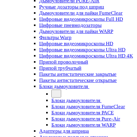
Дымоуловители PURE-AIR
Ручные дозаторы под шприц
Дымоуловители для пайки FumeClear
Цифровые видеомикроскопы Full HD
Цифровые пневмодозаторы
Дымоуловители для пайки WARP
Фильтры Warp
Цифровые видеомикроскопы HD
Цифровые видеомикроскопы Ultra HD
Цифровые видеомикроскопы Ultra HD 4K
Припой проволочный
Припой трубчатый
Пакеты антистатические закрытые
Пакеты антистатические открытые
Блоки дымоуловителя
Блоки дымоуловителя
Блоки дымоуловителя FumeClear
Блоки дымоуловителя PACE
Блоки дымоуловителя Pure-Air
Блоки дымоуловителя WARP
Адаптеры для шприца