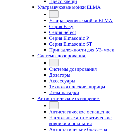
Пресс клещи
Ультразвуковые мойки ELMA
Ультразвуковые мойки ELMA
Серия Easy
Серия Select
Серия Elmasonic P
Серия Elmasonic ST
Принадлежности для УЗ-моек
Системы дозирования
Системы дозирования
Дозаторы
Аксессуары
Технологические шприцы
Иглы-насадки
Антистатическое оснащение
Антистатическое оснащение
Настольные антистатические
коврики и покрытия
Антистатические браслеты