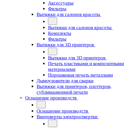
Аксессуары
Фильтры
Вытяжки для салонов красоты
Вытяжки для салонов красоты
Комплекты
Фильтры
Вытяжки для 3D принтеров
Вытяжки для 3D принтеров
Печать пластиками и композитными
материалами
Порошковая печать металлами
Дымоуловители для сварки
Вытяжки для принтеров, плоттеров,
сублимационной печати
Оснащение производств
Оснащение производств
Винтоверты электроотвертки