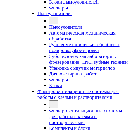
Блоки дымоуловителей
Фильтры
Пылеуловители
Пылеуловители
Автоматическая механическая
обработка
Ручная механическая обработка,
полировка, фрезеровка
Зуботехническая лаборатория,
фрезерование, CNC, зубные техники
Упаковка сыпучих материалов
Для ювелирных работ
Фильтры
Блоки
Фильтровентиляционные системы для
работы с клеями и растворителями
Фильтровентиляционные системы
для работы с клеями и
растворителями
Комплекты и блоки