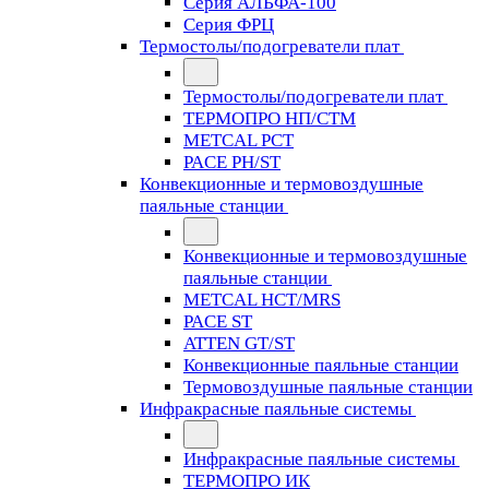
Серия АЛЬФА-100
Серия ФРЦ
Термостолы/подогреватели плат
Термостолы/подогреватели плат
ТЕРМОПРО НП/СТМ
METCAL PCT
PACE PH/ST
Конвекционные и термовоздушные
паяльные станции
Конвекционные и термовоздушные
паяльные станции
METCAL HCT/MRS
PACE ST
ATTEN GT/ST
Конвекционные паяльные станции
Термовоздушные паяльные станции
Инфракрасные паяльные системы
Инфракрасные паяльные системы
ТЕРМОПРО ИК